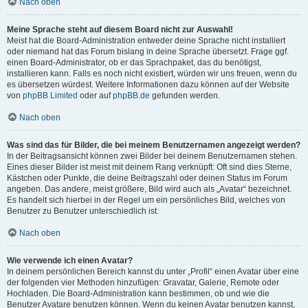
Nach oben
Meine Sprache steht auf diesem Board nicht zur Auswahl!
Meist hat die Board-Administration entweder deine Sprache nicht installiert
oder niemand hat das Forum bislang in deine Sprache übersetzt. Frage ggf.
einen Board-Administrator, ob er das Sprachpaket, das du benötigst,
installieren kann. Falls es noch nicht existiert, würden wir uns freuen, wenn du
es übersetzen würdest. Weitere Informationen dazu können auf der Website
von
phpBB Limited
oder auf
phpBB.de
gefunden werden.
Nach oben
Was sind das für Bilder, die bei meinem Benutzernamen angezeigt werden?
In der Beitragsansicht können zwei Bilder bei deinem Benutzernamen stehen.
Eines dieser Bilder ist meist mit deinem Rang verknüpft: Oft sind dies Sterne,
Kästchen oder Punkte, die deine Beitragszahl oder deinen Status im Forum
angeben. Das andere, meist größere, Bild wird auch als „Avatar“ bezeichnet.
Es handelt sich hierbei in der Regel um ein persönliches Bild, welches von
Benutzer zu Benutzer unterschiedlich ist.
Nach oben
Wie verwende ich einen Avatar?
In deinem persönlichen Bereich kannst du unter „Profil“ einen Avatar über eine
der folgenden vier Methoden hinzufügen: Gravatar, Galerie, Remote oder
Hochladen. Die Board-Administration kann bestimmen, ob und wie die
Benutzer Avatare benutzen können. Wenn du keinen Avatar benutzen kannst,