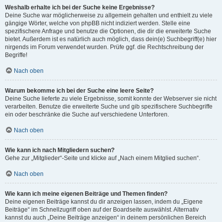
Weshalb erhalte ich bei der Suche keine Ergebnisse?
Deine Suche war möglicherweise zu allgemein gehalten und enthielt zu viele
gängige Wörter, welche von phpBB nicht indiziert werden. Stelle eine
spezifischere Anfrage und benutze die Optionen, die dir die erweiterte Suche
bietet. Außerdem ist es natürlich auch möglich, dass dein(e) Suchbegriff(e) hier
nirgends im Forum verwendet wurden. Prüfe ggf. die Rechtschreibung der
Begriffe!
Nach oben
Warum bekomme ich bei der Suche eine leere Seite?
Deine Suche lieferte zu viele Ergebnisse, somit konnte der Webserver sie nicht
verarbeiten. Benutze die erweiterte Suche und gib spezifischere Suchbegriffe
ein oder beschränke die Suche auf verschiedene Unterforen.
Nach oben
Wie kann ich nach Mitgliedern suchen?
Gehe zur „Mitglieder“-Seite und klicke auf „Nach einem Mitglied suchen“.
Nach oben
Wie kann ich meine eigenen Beiträge und Themen finden?
Deine eigenen Beiträge kannst du dir anzeigen lassen, indem du „Eigene
Beiträge“ im Schnellzugriff oben auf der Boardseite auswählst. Alternativ
kannst du auch „Deine Beiträge anzeigen“ in deinem persönlichen Bereich