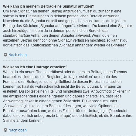
Wie kann ich meinem Beitrag eine Signatur anfügen?
Um eine Signatur an deinen Beitrag anzufügen, musst du zunächst eine
solche in den Einstellungen in deinem persönlichen Bereich entwerfen.
Nachdem du die Signatur erstellt und gespeichert hast, kannst du in jedem
Beitrag das Kästchen „Signatur anhängen“ aktivieren. Du kannst eine Signatur
auch hinzufügen, indem du in deinem persönlichen Bereich das
standardmäßige Anhängen deiner Signatur aktivierst. Wenn du einen
einzelnen Beitrag dennoch ohne Signatur verfassen möchtest, so kannst du
dort einfach das Kontrollkästchen „Signatur anhängen“ wieder deaktivieren.
Nach oben
Wie kann ich eine Umfrage erstellen?
Wenn du ein neues Thema eröffnest oder den ersten Beitrag eines Themas
bearbeitest, findest du ein Register „Umfrage erstellen“ unterhalb des
Formulars zur Beitragserstellung. Solltest du diesen Bereich nicht sehen
können, so hast du wahrscheinlich nicht die Berechtigung, Umfragen zu
erstellen. Du solltest einen Titel und mindestens zwei Antwortmöglichkeiten in
die entsprechenden Felder eingeben und dabei sicherstellen, dass jede
Antwortmöglichkeit in einer eigenen Zeile steht. Du kannst auch unter
„Auswahlmöglichkeiten pro Benutzer“ festlegen, wie viele Optionen ein
Benutzer auswählen kann, welches Zeitlimit für die Umfrage gilt (0 bedeutet
dabei eine zeitlich unbegrenzte Umfrage) und schließlich, ob die Benutzer ihre
Stimme ändern können.
Nach oben