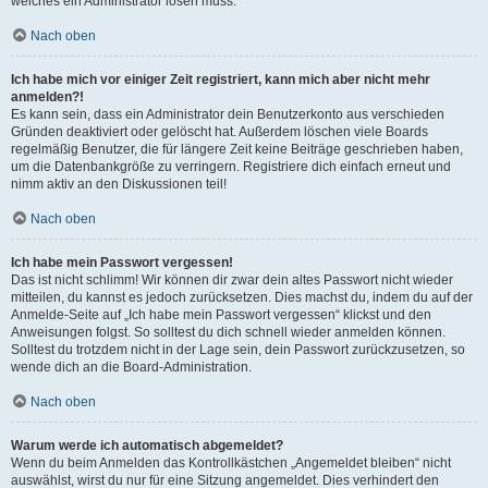
welches ein Administrator lösen muss.
Nach oben
Ich habe mich vor einiger Zeit registriert, kann mich aber nicht mehr
anmelden?!
Es kann sein, dass ein Administrator dein Benutzerkonto aus verschieden
Gründen deaktiviert oder gelöscht hat. Außerdem löschen viele Boards
regelmäßig Benutzer, die für längere Zeit keine Beiträge geschrieben haben,
um die Datenbankgröße zu verringern. Registriere dich einfach erneut und
nimm aktiv an den Diskussionen teil!
Nach oben
Ich habe mein Passwort vergessen!
Das ist nicht schlimm! Wir können dir zwar dein altes Passwort nicht wieder
mitteilen, du kannst es jedoch zurücksetzen. Dies machst du, indem du auf der
Anmelde-Seite auf „Ich habe mein Passwort vergessen“ klickst und den
Anweisungen folgst. So solltest du dich schnell wieder anmelden können.
Solltest du trotzdem nicht in der Lage sein, dein Passwort zurückzusetzen, so
wende dich an die Board-Administration.
Nach oben
Warum werde ich automatisch abgemeldet?
Wenn du beim Anmelden das Kontrollkästchen „Angemeldet bleiben“ nicht
auswählst, wirst du nur für eine Sitzung angemeldet. Dies verhindert den