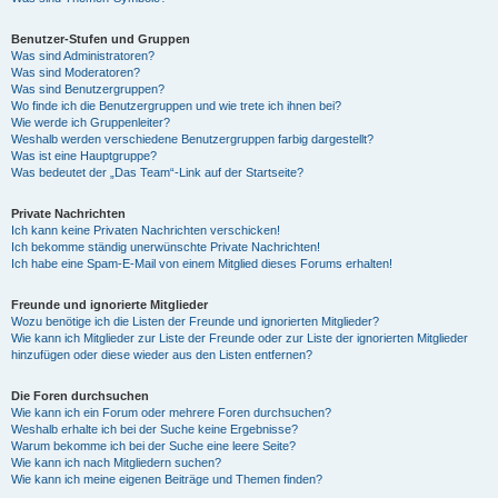
Benutzer-Stufen und Gruppen
Was sind Administratoren?
Was sind Moderatoren?
Was sind Benutzergruppen?
Wo finde ich die Benutzergruppen und wie trete ich ihnen bei?
Wie werde ich Gruppenleiter?
Weshalb werden verschiedene Benutzergruppen farbig dargestellt?
Was ist eine Hauptgruppe?
Was bedeutet der „Das Team“-Link auf der Startseite?
Private Nachrichten
Ich kann keine Privaten Nachrichten verschicken!
Ich bekomme ständig unerwünschte Private Nachrichten!
Ich habe eine Spam-E-Mail von einem Mitglied dieses Forums erhalten!
Freunde und ignorierte Mitglieder
Wozu benötige ich die Listen der Freunde und ignorierten Mitglieder?
Wie kann ich Mitglieder zur Liste der Freunde oder zur Liste der ignorierten Mitglieder
hinzufügen oder diese wieder aus den Listen entfernen?
Die Foren durchsuchen
Wie kann ich ein Forum oder mehrere Foren durchsuchen?
Weshalb erhalte ich bei der Suche keine Ergebnisse?
Warum bekomme ich bei der Suche eine leere Seite?
Wie kann ich nach Mitgliedern suchen?
Wie kann ich meine eigenen Beiträge und Themen finden?