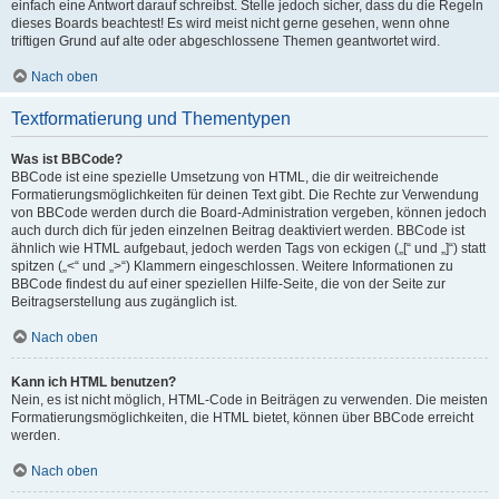
einfach eine Antwort darauf schreibst. Stelle jedoch sicher, dass du die Regeln
dieses Boards beachtest! Es wird meist nicht gerne gesehen, wenn ohne
triftigen Grund auf alte oder abgeschlossene Themen geantwortet wird.
Nach oben
Textformatierung und Thementypen
Was ist BBCode?
BBCode ist eine spezielle Umsetzung von HTML, die dir weitreichende
Formatierungsmöglichkeiten für deinen Text gibt. Die Rechte zur Verwendung
von BBCode werden durch die Board-Administration vergeben, können jedoch
auch durch dich für jeden einzelnen Beitrag deaktiviert werden. BBCode ist
ähnlich wie HTML aufgebaut, jedoch werden Tags von eckigen („[“ und „]“) statt
spitzen („<“ und „>“) Klammern eingeschlossen. Weitere Informationen zu
BBCode findest du auf einer speziellen Hilfe-Seite, die von der Seite zur
Beitragserstellung aus zugänglich ist.
Nach oben
Kann ich HTML benutzen?
Nein, es ist nicht möglich, HTML-Code in Beiträgen zu verwenden. Die meisten
Formatierungsmöglichkeiten, die HTML bietet, können über BBCode erreicht
werden.
Nach oben