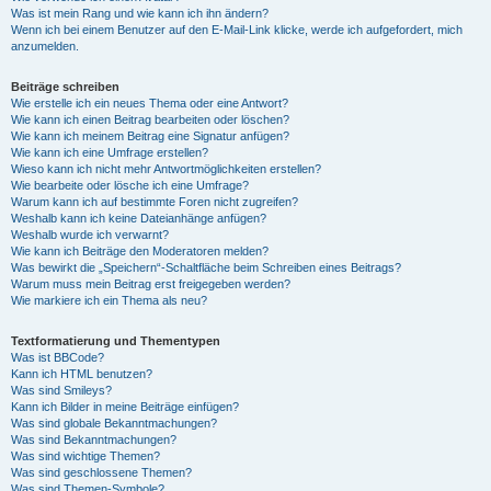
Was ist mein Rang und wie kann ich ihn ändern?
Wenn ich bei einem Benutzer auf den E-Mail-Link klicke, werde ich aufgefordert, mich
anzumelden.
Beiträge schreiben
Wie erstelle ich ein neues Thema oder eine Antwort?
Wie kann ich einen Beitrag bearbeiten oder löschen?
Wie kann ich meinem Beitrag eine Signatur anfügen?
Wie kann ich eine Umfrage erstellen?
Wieso kann ich nicht mehr Antwortmöglichkeiten erstellen?
Wie bearbeite oder lösche ich eine Umfrage?
Warum kann ich auf bestimmte Foren nicht zugreifen?
Weshalb kann ich keine Dateianhänge anfügen?
Weshalb wurde ich verwarnt?
Wie kann ich Beiträge den Moderatoren melden?
Was bewirkt die „Speichern“-Schaltfläche beim Schreiben eines Beitrags?
Warum muss mein Beitrag erst freigegeben werden?
Wie markiere ich ein Thema als neu?
Textformatierung und Thementypen
Was ist BBCode?
Kann ich HTML benutzen?
Was sind Smileys?
Kann ich Bilder in meine Beiträge einfügen?
Was sind globale Bekanntmachungen?
Was sind Bekanntmachungen?
Was sind wichtige Themen?
Was sind geschlossene Themen?
Was sind Themen-Symbole?