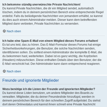
Ich bekomme ständig unerwünschte Private Nachrichten!
Du kannst Private Nachrichten, die dir ein Mitglied sendet, automatisch
löschen, indem du in deinem persönlichen Bereich eine entsprechende Regel
erstellst. Falls du belästigende Nachrichten von jemandem erhältst, so kannst
du dies auch einem Administrator melden. Dieser kann dem betreffenden
Mitglied dann verbieten, Private Nachrichten zu versenden.
Nach oben
Ich habe eine Spam-E-Mail von einem Mitglied dieses Forums erhalten!
Es tut uns leid, das zu hören. Das E-Mail-Formular dieses Forums hat einige
Sicherheitsvorkehrungen, die Benutzer, die solche Nachrichten senden,
identifizieren sollen. Du solltest einem Administrator die komplette E-Mail, die
du bekommen hast, weiterleiten. Dabei ist es ganz wichtig, die Kopfzeilen
(Headers) mitzuschicken. Diese enthalten Details über den Benutzer, der die
E-Mail verschickt hat. Der Administrator kann dann entsprechend reagieren.
Nach oben
Freunde und ignorierte Mitglieder
Wozu benötige ich die Listen der Freunde und ignorierten Mitglieder?
Du kannst diese Listen benutzen, um andere Mitglieder des Boards zu
verwalten. Mitglieder, die du deiner Freundesliste hinzufügst, werden in
deinem persönlichen Bereich für den schnellen Zugriff aufgelistet. Du siehst
dort deren Onlinestatus und kannst ihnen schnell eine Private Nachricht