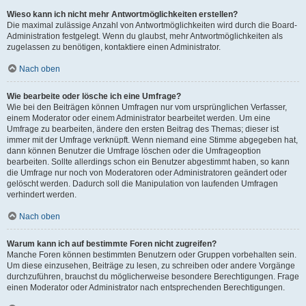
Wieso kann ich nicht mehr Antwortmöglichkeiten erstellen?
Die maximal zulässige Anzahl von Antwortmöglichkeiten wird durch die Board-
Administration festgelegt. Wenn du glaubst, mehr Antwortmöglichkeiten als
zugelassen zu benötigen, kontaktiere einen Administrator.
Nach oben
Wie bearbeite oder lösche ich eine Umfrage?
Wie bei den Beiträgen können Umfragen nur vom ursprünglichen Verfasser,
einem Moderator oder einem Administrator bearbeitet werden. Um eine
Umfrage zu bearbeiten, ändere den ersten Beitrag des Themas; dieser ist
immer mit der Umfrage verknüpft. Wenn niemand eine Stimme abgegeben hat,
dann können Benutzer die Umfrage löschen oder die Umfrageoption
bearbeiten. Sollte allerdings schon ein Benutzer abgestimmt haben, so kann
die Umfrage nur noch von Moderatoren oder Administratoren geändert oder
gelöscht werden. Dadurch soll die Manipulation von laufenden Umfragen
verhindert werden.
Nach oben
Warum kann ich auf bestimmte Foren nicht zugreifen?
Manche Foren können bestimmten Benutzern oder Gruppen vorbehalten sein.
Um diese einzusehen, Beiträge zu lesen, zu schreiben oder andere Vorgänge
durchzuführen, brauchst du möglicherweise besondere Berechtigungen. Frage
einen Moderator oder Administrator nach entsprechenden Berechtigungen.