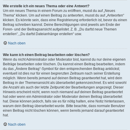
Wie erstelle ich ein neues Thema oder eine Antwort?
Um ein neues Thema in einem Forum zu eröffnen, musst du auf „Neues
Thema“ klicken. Um auf einen Beitrag zu antworten, musst du auf „Antworten“
klicken. Es könnte sein, dass eine Registrierung erforderlich ist, bevor du einen
Beitrag schreiben kannst. Deine Berechtigungen sind jeweils am Ende der
Foren- und der Beitragsansicht aufgelistet. Z. B. „Du darfst neue Themen
erstellen“, „Du darfst Dateianhänge erstellen“ usw.
Nach oben
Wie kann ich einen Beitrag bearbeiten oder löschen?
Wenn du nicht Administrator oder Moderator bist, kannst du nur deine eigenen
Beiträge bearbeiten oder löschen. Du kannst einen Beitrag bearbeiten, indem
du das „Ändere Beitrag“-Symbol für den entsprechenden Beitrag anklickst;
eventuell ist dies nur für einen begrenzten Zeitraum nach seiner Erstellung
möglich. Wenn bereits jemand auf deinen Beitrag geantwortet hat, wird dein
Beitrag in der Themenansicht als überarbeitet gekennzeichnet. Es wird sowohl
die Anzahl als auch der letzte Zeitpunkt der Bearbeitungen angezeigt. Dieser
Hinweis erscheint nicht, wenn noch niemand auf deinen Beitrag geantwortet
hat oder wenn ein Administrator oder Moderator deinen Beitrag überarbeitet
hat. Diese können jedoch, falls sie es für nötig halten, eine Notiz hinterlassen,
warum dein Beitrag überarbeitet wurde. Bitte beachte, dass normale Benutzer
einen Beitrag nicht löschen können, wenn bereits jemand darauf geantwortet
hat.
Nach oben