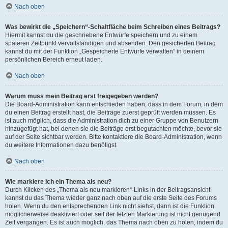
Nach oben
Was bewirkt die „Speichern“-Schaltfläche beim Schreiben eines Beitrags?
Hiermit kannst du die geschriebene Entwürfe speichern und zu einem
späteren Zeitpunkt vervollständigen und absenden. Den gesicherten Beitrag
kannst du mit der Funktion „Gespeicherte Entwürfe verwalten“ in deinem
persönlichen Bereich erneut laden.
Nach oben
Warum muss mein Beitrag erst freigegeben werden?
Die Board-Administration kann entschieden haben, dass in dem Forum, in dem
du einen Beitrag erstellt hast, die Beiträge zuerst geprüft werden müssen. Es
ist auch möglich, dass die Administration dich zu einer Gruppe von Benutzern
hinzugefügt hat, bei denen sie die Beiträge erst begutachten möchte, bevor sie
auf der Seite sichtbar werden. Bitte kontaktiere die Board-Administration, wenn
du weitere Informationen dazu benötigst.
Nach oben
Wie markiere ich ein Thema als neu?
Durch Klicken des „Thema als neu markieren“-Links in der Beitragsansicht
kannst du das Thema wieder ganz nach oben auf die erste Seite des Forums
holen. Wenn du den entsprechenden Link nicht siehst, dann ist die Funktion
möglicherweise deaktiviert oder seit der letzten Markierung ist nicht genügend
Zeit vergangen. Es ist auch möglich, das Thema nach oben zu holen, indem du