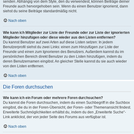
senden. Abhängig von dem Style, den du verwendest, können Beiträge deiner
Freunde auch hervorgehoben sein. Wenn du einen Benutzer ignorierst, dann
siehst du seine Beiträge standardmäßig nicht.
Nach oben
Wie kann ich Mitglieder zur Liste der Freunde oder zur Liste der ignorierten
Mitglieder hinzufügen oder diese wieder aus den Listen entfernen?
Du kannst Benutzer auf zwei Arten auf diese Listen setzen: In jedem
Benutzerprofil siehst du zwei Links: einen zum Hinzufügen zur Liste der
Freunde und einen zum Ignorieren des Benutzers. Außerdem kannst du im
persönlichen Bereich direkt Benutzer zu den Listen hinzufügen, indem du
deren Benutzernamen eingibst. An gleicher Stelle kannst du sie auch wieder
von den Listen entfernen.
Nach oben
Die Foren durchsuchen
Wie kann ich ein Forum oder mehrere Foren durchsuchen?
Du kannst die Foren durchsuchen, indem du einen Suchbegriff in die Suchbox
eingibst, die du in der Foren-Übersicht, der Foren- oder Themenansicht findest.
Erweiterte Suchmöglichkeiten erhältst du, indem du den „Erweiterte Suche“-
Link anklickst, der von jeder Seite des Forums aus verfügbar ist.
Nach oben