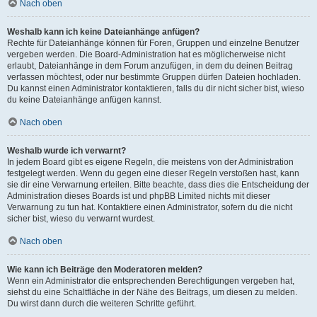
Nach oben
Weshalb kann ich keine Dateianhänge anfügen?
Rechte für Dateianhänge können für Foren, Gruppen und einzelne Benutzer
vergeben werden. Die Board-Administration hat es möglicherweise nicht
erlaubt, Dateianhänge in dem Forum anzufügen, in dem du deinen Beitrag
verfassen möchtest, oder nur bestimmte Gruppen dürfen Dateien hochladen.
Du kannst einen Administrator kontaktieren, falls du dir nicht sicher bist, wieso
du keine Dateianhänge anfügen kannst.
Nach oben
Weshalb wurde ich verwarnt?
In jedem Board gibt es eigene Regeln, die meistens von der Administration
festgelegt werden. Wenn du gegen eine dieser Regeln verstoßen hast, kann
sie dir eine Verwarnung erteilen. Bitte beachte, dass dies die Entscheidung der
Administration dieses Boards ist und phpBB Limited nichts mit dieser
Verwarnung zu tun hat. Kontaktiere einen Administrator, sofern du die nicht
sicher bist, wieso du verwarnt wurdest.
Nach oben
Wie kann ich Beiträge den Moderatoren melden?
Wenn ein Administrator die entsprechenden Berechtigungen vergeben hat,
siehst du eine Schaltfläche in der Nähe des Beitrags, um diesen zu melden.
Du wirst dann durch die weiteren Schritte geführt.