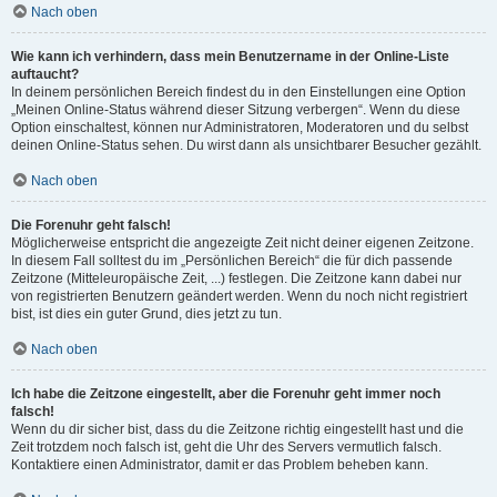
Nach oben
Wie kann ich verhindern, dass mein Benutzername in der Online-Liste
auftaucht?
In deinem persönlichen Bereich findest du in den Einstellungen eine Option
„Meinen Online-Status während dieser Sitzung verbergen“. Wenn du diese
Option einschaltest, können nur Administratoren, Moderatoren und du selbst
deinen Online-Status sehen. Du wirst dann als unsichtbarer Besucher gezählt.
Nach oben
Die Forenuhr geht falsch!
Möglicherweise entspricht die angezeigte Zeit nicht deiner eigenen Zeitzone.
In diesem Fall solltest du im „Persönlichen Bereich“ die für dich passende
Zeitzone (Mitteleuropäische Zeit, ...) festlegen. Die Zeitzone kann dabei nur
von registrierten Benutzern geändert werden. Wenn du noch nicht registriert
bist, ist dies ein guter Grund, dies jetzt zu tun.
Nach oben
Ich habe die Zeitzone eingestellt, aber die Forenuhr geht immer noch
falsch!
Wenn du dir sicher bist, dass du die Zeitzone richtig eingestellt hast und die
Zeit trotzdem noch falsch ist, geht die Uhr des Servers vermutlich falsch.
Kontaktiere einen Administrator, damit er das Problem beheben kann.