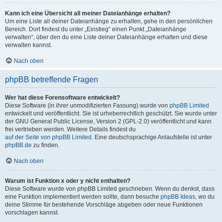
Kann ich eine Übersicht all meiner Dateianhänge erhalten?
Um eine Liste all deiner Dateianhänge zu erhalten, gehe in den persönlichen
Bereich. Dort findest du unter „Einstieg“ einen Punkt „Dateianhänge
verwalten“, über den du eine Liste deiner Dateianhänge erhalten und diese
verwalten kannst.
Nach oben
phpBB betreffende Fragen
Wer hat diese Forensoftware entwickelt?
Diese Software (in ihrer unmodifizierten Fassung) wurde von
phpBB Limited
entwickelt und veröffentlicht. Sie ist urheberrechtlich geschützt. Sie wurde unter
der GNU General Public License, Version 2 (GPL-2.0) veröffentlicht und kann
frei vertrieben werden. Weitere Details findest du
auf der Seite von phpBB Limited
. Eine deutschsprachige Anlaufstelle ist unter
phpBB.de
zu finden.
Nach oben
Warum ist Funktion x oder y nicht enthalten?
Diese Software wurde von phpBB Limited geschrieben. Wenn du denkst, dass
eine Funktion implementiert werden sollte, dann besuche
phpBB Ideas
, wo du
deine Stimme für bestehende Vorschläge abgeben oder neue Funktionen
vorschlagen kannst.