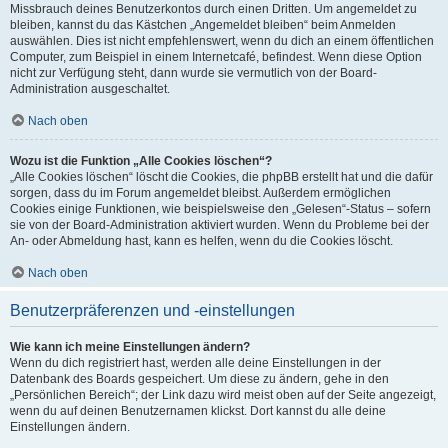
Missbrauch deines Benutzerkontos durch einen Dritten. Um angemeldet zu
bleiben, kannst du das Kästchen „Angemeldet bleiben“ beim Anmelden
auswählen. Dies ist nicht empfehlenswert, wenn du dich an einem öffentlichen
Computer, zum Beispiel in einem Internetcafé, befindest. Wenn diese Option
nicht zur Verfügung steht, dann wurde sie vermutlich von der Board-
Administration ausgeschaltet.
Nach oben
Wozu ist die Funktion „Alle Cookies löschen“?
„Alle Cookies löschen“ löscht die Cookies, die phpBB erstellt hat und die dafür
sorgen, dass du im Forum angemeldet bleibst. Außerdem ermöglichen
Cookies einige Funktionen, wie beispielsweise den „Gelesen“-Status – sofern
sie von der Board-Administration aktiviert wurden. Wenn du Probleme bei der
An- oder Abmeldung hast, kann es helfen, wenn du die Cookies löscht.
Nach oben
Benutzerpräferenzen und -einstellungen
Wie kann ich meine Einstellungen ändern?
Wenn du dich registriert hast, werden alle deine Einstellungen in der
Datenbank des Boards gespeichert. Um diese zu ändern, gehe in den
„Persönlichen Bereich“; der Link dazu wird meist oben auf der Seite angezeigt,
wenn du auf deinen Benutzernamen klickst. Dort kannst du alle deine
Einstellungen ändern.