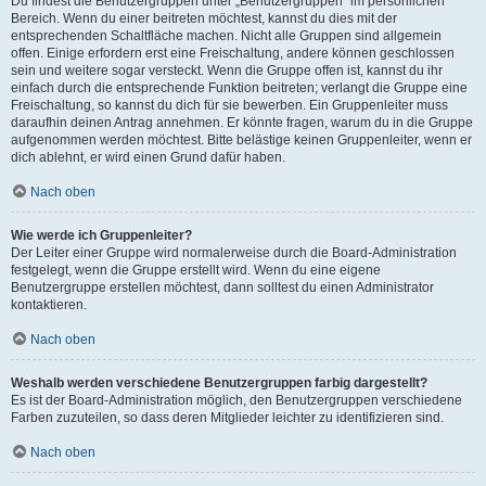
Du findest die Benutzergruppen unter „Benutzergruppen“ im persönlichen
Bereich. Wenn du einer beitreten möchtest, kannst du dies mit der
entsprechenden Schaltfläche machen. Nicht alle Gruppen sind allgemein
offen. Einige erfordern erst eine Freischaltung, andere können geschlossen
sein und weitere sogar versteckt. Wenn die Gruppe offen ist, kannst du ihr
einfach durch die entsprechende Funktion beitreten; verlangt die Gruppe eine
Freischaltung, so kannst du dich für sie bewerben. Ein Gruppenleiter muss
daraufhin deinen Antrag annehmen. Er könnte fragen, warum du in die Gruppe
aufgenommen werden möchtest. Bitte belästige keinen Gruppenleiter, wenn er
dich ablehnt, er wird einen Grund dafür haben.
Nach oben
Wie werde ich Gruppenleiter?
Der Leiter einer Gruppe wird normalerweise durch die Board-Administration
festgelegt, wenn die Gruppe erstellt wird. Wenn du eine eigene
Benutzergruppe erstellen möchtest, dann solltest du einen Administrator
kontaktieren.
Nach oben
Weshalb werden verschiedene Benutzergruppen farbig dargestellt?
Es ist der Board-Administration möglich, den Benutzergruppen verschiedene
Farben zuzuteilen, so dass deren Mitglieder leichter zu identifizieren sind.
Nach oben