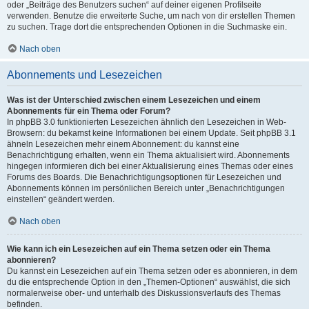
oder „Beiträge des Benutzers suchen“ auf deiner eigenen Profilseite
verwenden. Benutze die erweiterte Suche, um nach von dir erstellen Themen
zu suchen. Trage dort die entsprechenden Optionen in die Suchmaske ein.
Nach oben
Abonnements und Lesezeichen
Was ist der Unterschied zwischen einem Lesezeichen und einem
Abonnements für ein Thema oder Forum?
In phpBB 3.0 funktionierten Lesezeichen ähnlich den Lesezeichen in Web-
Browsern: du bekamst keine Informationen bei einem Update. Seit phpBB 3.1
ähneln Lesezeichen mehr einem Abonnement: du kannst eine
Benachrichtigung erhalten, wenn ein Thema aktualisiert wird. Abonnements
hingegen informieren dich bei einer Aktualisierung eines Themas oder eines
Forums des Boards. Die Benachrichtigungsoptionen für Lesezeichen und
Abonnements können im persönlichen Bereich unter „Benachrichtigungen
einstellen“ geändert werden.
Nach oben
Wie kann ich ein Lesezeichen auf ein Thema setzen oder ein Thema
abonnieren?
Du kannst ein Lesezeichen auf ein Thema setzen oder es abonnieren, in dem
du die entsprechende Option in den „Themen-Optionen“ auswählst, die sich
normalerweise ober- und unterhalb des Diskussionsverlaufs des Themas
befinden.