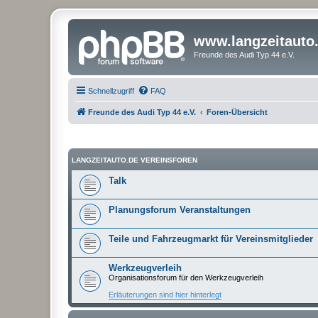
www.langzeitauto
Freunde des Audi Typ 44 e.V.
Schnellzugriff
FAQ
Freunde des Audi Typ 44 e.V.
Foren-Übersicht
LANGZEITAUTO.DE VEREINSFOREN
Talk
Planungsforum Veranstaltungen
Teile und Fahrzeugmarkt für Vereinsmitglieder
Werkzeugverleih
Organisationsforum für den Werkzeugverleih
Erläuterungen sind hier hinterlegt