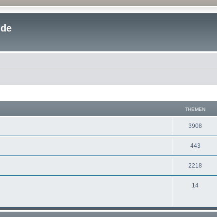
.de
THEMEN
3908
443
2218
14