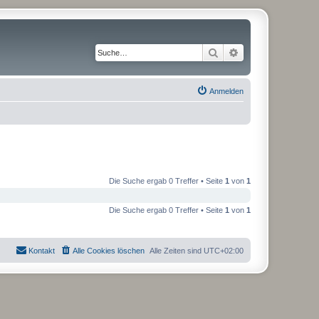
Suche
Erweiterte Suche
Anmelden
Die Suche ergab 0 Treffer • Seite
1
von
1
Die Suche ergab 0 Treffer • Seite
1
von
1
Kontakt
Alle Cookies löschen
Alle Zeiten sind
UTC+02:00