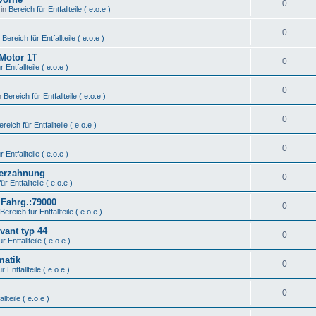
0
 in
Bereich für Entfallteile ( e.o.e )
0
n
Bereich für Entfallteile ( e.o.e )
 Motor 1T
0
 Entfallteile ( e.o.e )
0
n
Bereich für Entfallteile ( e.o.e )
0
ereich für Entfallteile ( e.o.e )
0
 Entfallteile ( e.o.e )
Verzahnung
0
ür Entfallteile ( e.o.e )
 Fahrg.:79000
0
Bereich für Entfallteile ( e.o.e )
vant typ 44
0
r Entfallteile ( e.o.e )
matik
0
r Entfallteile ( e.o.e )
0
llteile ( e.o.e )