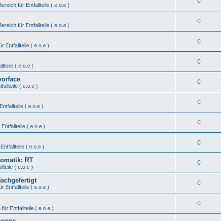
0
Bereich für Entfallteile ( e.o.e )
0
Bereich für Entfallteile ( e.o.e )
0
r Entfallteile ( e.o.e )
0
lteile ( e.o.e )
vorface
0
fallteile ( e.o.e )
0
ntfallteile ( e.o.e )
0
Entfallteile ( e.o.e )
0
Entfallteile ( e.o.e )
tomatik; RT
0
lteile ( e.o.e )
Nachgefertigt
0
r Entfallteile ( e.o.e )
0
für Entfallteile ( e.o.e )
vorne