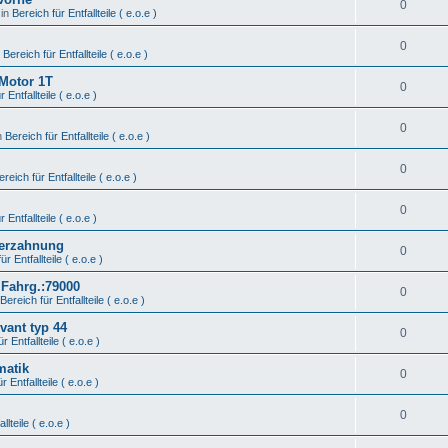
0
 in
Bereich für Entfallteile ( e.o.e )
0
n
Bereich für Entfallteile ( e.o.e )
 Motor 1T
0
 Entfallteile ( e.o.e )
0
n
Bereich für Entfallteile ( e.o.e )
0
ereich für Entfallteile ( e.o.e )
0
 Entfallteile ( e.o.e )
Verzahnung
0
ür Entfallteile ( e.o.e )
 Fahrg.:79000
0
Bereich für Entfallteile ( e.o.e )
vant typ 44
0
r Entfallteile ( e.o.e )
matik
0
r Entfallteile ( e.o.e )
0
llteile ( e.o.e )