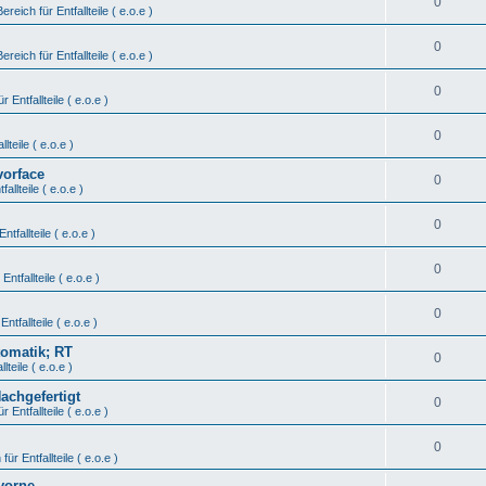
0
Bereich für Entfallteile ( e.o.e )
0
Bereich für Entfallteile ( e.o.e )
0
r Entfallteile ( e.o.e )
0
lteile ( e.o.e )
vorface
0
fallteile ( e.o.e )
0
ntfallteile ( e.o.e )
0
Entfallteile ( e.o.e )
0
Entfallteile ( e.o.e )
tomatik; RT
0
lteile ( e.o.e )
Nachgefertigt
0
r Entfallteile ( e.o.e )
0
für Entfallteile ( e.o.e )
vorne