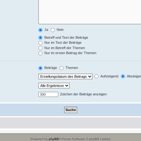
Ja
Nein
Betreff und Text der Beiträge
Nur im Text der Beiträge
Nur im Betreff der Themen
Nur im ersten Beitrag der Themen
Beiträge
Themen
Aufsteigend
Absteige
Zeichen der Beiträge anzeigen
Powered by
phpBB
® Forum Software © phpBB Limited