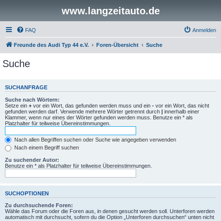
www.langzeitauto.de
FAQ
Anmelden
Freunde des Audi Typ 44 e.V.
Foren-Übersicht
Suche
Suche
SUCHANFRAGE
Suche nach Wörtern:
Setze ein
+
vor ein Wort, das gefunden werden muss und ein
-
vor ein Wort, das nicht
gefunden werden darf. Verwende mehrere Wörter getrennt durch
|
innerhalb einer
Klammer, wenn nur eines der Wörter gefunden werden muss. Benutze ein * als
Platzhalter für teilweise Übereinstimmungen.
Nach allen Begriffen suchen oder Suche wie angegeben verwenden
Nach einem Begriff suchen
Zu suchender Autor:
Benutze ein * als Platzhalter für teilweise Übereinstimmungen.
SUCHOPTIONEN
Zu durchsuchende Foren:
Wähle das Forum oder die Foren aus, in denen gesucht werden soll. Unterforen werden
automatisch mit durchsucht, sofern du die Option „Unterforen durchsuchen“ unten nicht