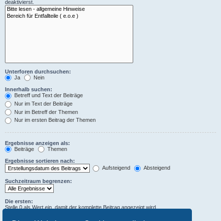
deaktivierst.
Unterforen durchsuchen:
Ja
Nein
Innerhalb suchen:
Betreff und Text der Beiträge
Nur im Text der Beiträge
Nur im Betreff der Themen
Nur im ersten Beitrag der Themen
Ergebnisse anzeigen als:
Beiträge
Themen
Ergebnisse sortieren nach:
Aufsteigend
Absteigend
Suchzeitraum begrenzen:
Die ersten:
Stelle 0 als Wert ein, damit der komplette Beitrag angezeigt wird.
Zeichen der Beiträge anzeigen