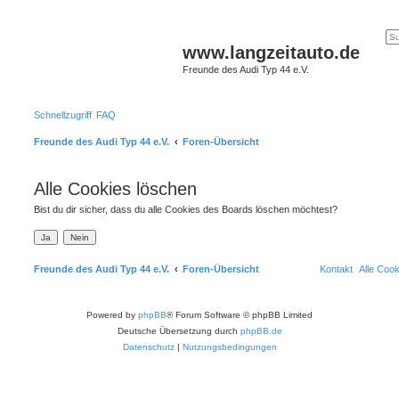
www.langzeitauto.de
Freunde des Audi Typ 44 e.V.
Schnellzugriff
FAQ
Freunde des Audi Typ 44 e.V.
Foren-Übersicht
Alle Cookies löschen
Bist du dir sicher, dass du alle Cookies des Boards löschen möchtest?
Freunde des Audi Typ 44 e.V.
Foren-Übersicht
Kontakt
Alle Coo
Powered by
phpBB
® Forum Software © phpBB Limited
Deutsche Übersetzung durch
phpBB.de
Datenschutz
|
Nutzungsbedingungen