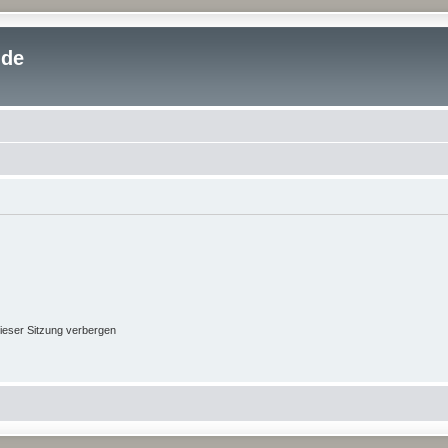
.de
ieser Sitzung verbergen