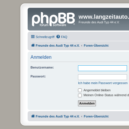
www.langzeitauto
Freunde des Audi Typ 44 e.V.
Schnellzugriff
FAQ
Freunde des Audi Typ 44 e.V.
Foren-Übersicht
Anmelden
Benutzername:
Passwort:
Ich habe mein Passwort vergessen
Angemeldet bleiben
Meinen Online-Status während d
Freunde des Audi Typ 44 e.V.
Foren-Übersicht