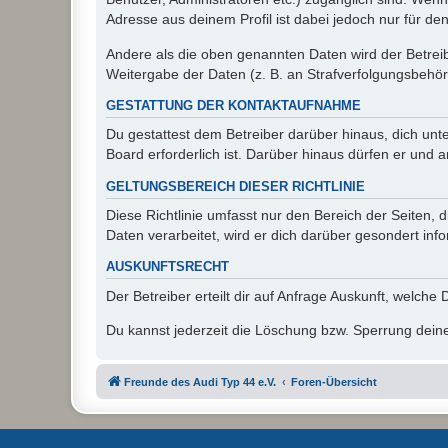
Adresse aus deinem Profil ist dabei jedoch nur für de
Andere als die oben genannten Daten wird der Betreibe
Weitergabe der Daten (z. B. an Strafverfolgungsbehörde
GESTATTUNG DER KONTAKTAUFNAHME
Du gestattest dem Betreiber darüber hinaus, dich unt
Board erforderlich ist. Darüber hinaus dürfen er und 
GELTUNGSBEREICH DIESER RICHTLINIE
Diese Richtlinie umfasst nur den Bereich der Seiten
Daten verarbeitet, wird er dich darüber gesondert inf
AUSKUNFTSRECHT
Der Betreiber erteilt dir auf Anfrage Auskunft, welche
Du kannst jederzeit die Löschung bzw. Sperrung deiner
Freunde des Audi Typ 44 e.V.
Foren-Übersicht