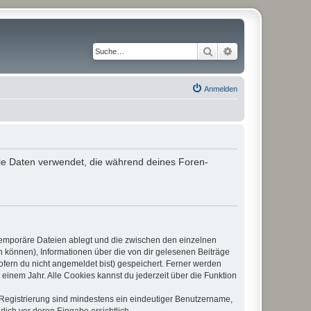
Suche
Erweiterte Suche
Anmelden
 die Daten verwendet, die während deines Foren-
 temporäre Dateien ablegt und die zwischen den einzelnen
en können), Informationen über die von dir gelesenen Beiträge
ofern du nicht angemeldet bist) gespeichert. Ferner werden
einem Jahr. Alle Cookies kannst du jederzeit über die Funktion
e Registrierung sind mindestens ein eindeutiger Benutzername,
dich vor deren Eingabe ersichtlich.