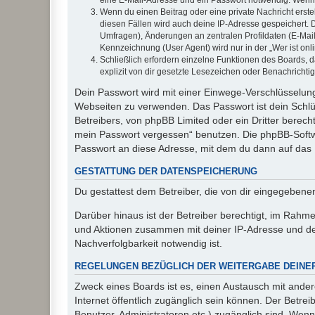
Wenn du einen Beitrag oder eine private Nachricht erste
diesen Fällen wird auch deine IP-Adresse gespeichert. 
Umfragen), Änderungen an zentralen Profildaten (E-Mai
Kennzeichnung (User Agent) wird nur in der „Wer ist onl
Schließlich erfordern einzelne Funktionen des Boards,
explizit von dir gesetzte Lesezeichen oder Benachrichti
Dein Passwort wird mit einer Einwege-Verschlüsselung 
Webseiten zu verwenden. Das Passwort ist dein Schlü
Betreibers, von phpBB Limited oder ein Dritter berec
mein Passwort vergessen“ benutzen. Die phpBB-Softw
Passwort an diese Adresse, mit dem du dann auf das 
GESTATTUNG DER DATENSPEICHERUNG
Du gestattest dem Betreiber, die von dir eingegeben
Darüber hinaus ist der Betreiber berechtigt, im Rahm
und Aktionen zusammen mit deiner IP-Adresse und de
Nachverfolgbarkeit notwendig ist.
REGELUNGEN BEZÜGLICH DER WEITERGABE DEINE
Zweck eines Boards ist es, einen Austausch mit andere
Internet öffentlich zugänglich sein können. Der Betrei
Benutzer, Administratoren etc.) zugänglich sind. Wen