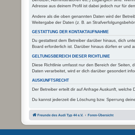
Adresse aus deinem Profil ist dabei jedoch nur für de
Andere als die oben genannten Daten wird der Betreibe
Weitergabe der Daten (z. B. an Strafverfolgungsbehörde
GESTATTUNG DER KONTAKTAUFNAHME
Du gestattest dem Betreiber darüber hinaus, dich unt
Board erforderlich ist. Darüber hinaus dürfen er und 
GELTUNGSBEREICH DIESER RICHTLINIE
Diese Richtlinie umfasst nur den Bereich der Seiten
Daten verarbeitet, wird er dich darüber gesondert inf
AUSKUNFTSRECHT
Der Betreiber erteilt dir auf Anfrage Auskunft, welche
Du kannst jederzeit die Löschung bzw. Sperrung deiner
Freunde des Audi Typ 44 e.V.
Foren-Übersicht