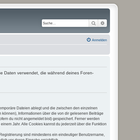
Suche
Erweiterte Suche
Anmelden
 die Daten verwendet, die während deines Foren-
 temporäre Dateien ablegt und die zwischen den einzelnen
en können), Informationen über die von dir gelesenen Beiträge
ofern du nicht angemeldet bist) gespeichert. Ferner werden
einem Jahr. Alle Cookies kannst du jederzeit über die Funktion
e Registrierung sind mindestens ein eindeutiger Benutzername,
dich vor deren Eingabe ersichtlich.