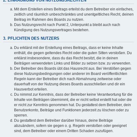
2. EINRÄUMUNG VON NUTZUNGSRECHTEN
Mit dem Erstellen eines Beitrags erteilst du dem Betreiber ein einfaches,
zeitlich und räumlich unbeschränktes und unentgeltliches Recht, deinen
Beitrag im Rahmen des Boards zu nutzen.
Das Nutzungsrecht nach Punkt 2, Unterpunkt a bleibt auch nach
Kündigung des Nutzungsvertrages bestehen.
3. PFLICHTEN DES NUTZERS
Du erklärst mit der Erstellung eines Beitrags, dass er keine Inhalte
enthält, die gegen geltendes Recht oder die guten Sitten verstoßen. Du
erklärst insbesondere, dass du das Recht besitzt, die in deinen
Beiträgen verwendeten Links und Bilder zu setzen bzw. zu verwenden.
Der Betreiber des Boards übt das Hausrecht aus. Bei Verstößen gegen
diese Nutzungsbedingungen oder anderer im Board veröffentlichten
Regeln kann der Betreiber dich nach Abmahnung zeitweise oder
dauerhaft von der Nutzung dieses Boards ausschließen und dir ein
Hausverbot erteilen.
Du nimmst zur Kenntnis, dass der Betreiber keine Verantwortung für die
Inhalte von Beiträgen übernimmt, die er nicht selbst erstellt hat oder die
er nicht zur Kenntnis genommen hat. Du gestattest dem Betreiber, dein
Benutzerkonto, Beiträge und Funktionen jederzeit zu löschen oder zu
sperren.
Du gestattest dem Betreiber darüber hinaus, deine Beiträge
abzuändern, sofern sie gegen o. g. Regeln verstoßen oder geeignet
sind, dem Betreiber oder einem Dritten Schaden zuzufügen.