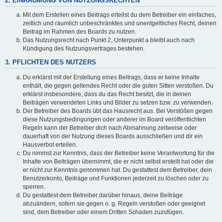
2. EINRÄUMUNG VON NUTZUNGSRECHTEN
Mit dem Erstellen eines Beitrags erteilst du dem Betreiber ein einfaches,
zeitlich und räumlich unbeschränktes und unentgeltliches Recht, deinen
Beitrag im Rahmen des Boards zu nutzen.
Das Nutzungsrecht nach Punkt 2, Unterpunkt a bleibt auch nach
Kündigung des Nutzungsvertrages bestehen.
3. PFLICHTEN DES NUTZERS
Du erklärst mit der Erstellung eines Beitrags, dass er keine Inhalte
enthält, die gegen geltendes Recht oder die guten Sitten verstoßen. Du
erklärst insbesondere, dass du das Recht besitzt, die in deinen
Beiträgen verwendeten Links und Bilder zu setzen bzw. zu verwenden.
Der Betreiber des Boards übt das Hausrecht aus. Bei Verstößen gegen
diese Nutzungsbedingungen oder anderer im Board veröffentlichten
Regeln kann der Betreiber dich nach Abmahnung zeitweise oder
dauerhaft von der Nutzung dieses Boards ausschließen und dir ein
Hausverbot erteilen.
Du nimmst zur Kenntnis, dass der Betreiber keine Verantwortung für die
Inhalte von Beiträgen übernimmt, die er nicht selbst erstellt hat oder die
er nicht zur Kenntnis genommen hat. Du gestattest dem Betreiber, dein
Benutzerkonto, Beiträge und Funktionen jederzeit zu löschen oder zu
sperren.
Du gestattest dem Betreiber darüber hinaus, deine Beiträge
abzuändern, sofern sie gegen o. g. Regeln verstoßen oder geeignet
sind, dem Betreiber oder einem Dritten Schaden zuzufügen.