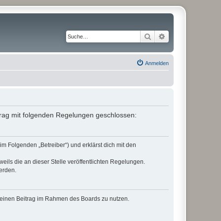
Suche
Erweiterte Suche
Anmelden
rtrag mit folgenden Regelungen geschlossen:
im Folgenden „Betreiber“) und erklärst dich mit den
eils die an dieser Stelle veröffentlichten Regelungen.
erden.
, deinen Beitrag im Rahmen des Boards zu nutzen.