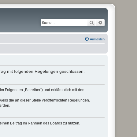
Suche
Erweiterte Suche
Anmelden
rtrag mit folgenden Regelungen geschlossen:
im Folgenden „Betreiber“) und erklärst dich mit den
eils die an dieser Stelle veröffentlichten Regelungen.
erden.
, deinen Beitrag im Rahmen des Boards zu nutzen.