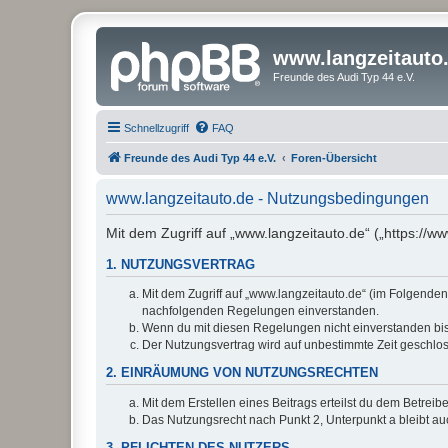
www.langzeitauto
Freunde des Audi Typ 44 e.V.
Schnellzugriff
FAQ
Freunde des Audi Typ 44 e.V.
Foren-Übersicht
www.langzeitauto.de - Nutzungsbedingungen
Mit dem Zugriff auf „www.langzeitauto.de“ („https://
1. NUTZUNGSVERTRAG
Mit dem Zugriff auf „www.langzeitauto.de“ (im Folgenden
nachfolgenden Regelungen einverstanden.
Wenn du mit diesen Regelungen nicht einverstanden bist,
Der Nutzungsvertrag wird auf unbestimmte Zeit geschlos
2. EINRÄUMUNG VON NUTZUNGSRECHTEN
Mit dem Erstellen eines Beitrags erteilst du dem Betrei
Das Nutzungsrecht nach Punkt 2, Unterpunkt a bleibt 
3. PFLICHTEN DES NUTZERS