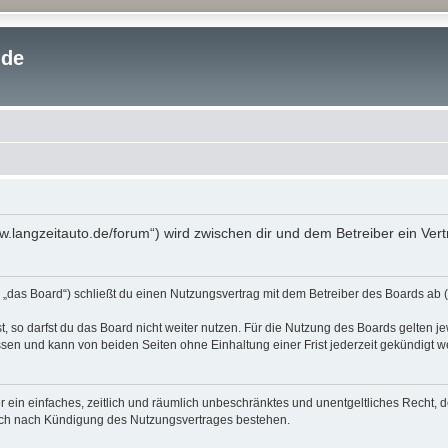
.de
www.langzeitauto.de/forum“) wird zwischen dir und dem Betreiber ein Ve
 „das Board“) schließt du einen Nutzungsvertrag mit dem Betreiber des Boards ab (
 so darfst du das Board nicht weiter nutzen. Für die Nutzung des Boards gelten jew
sen und kann von beiden Seiten ohne Einhaltung einer Frist jederzeit gekündigt w
ber ein einfaches, zeitlich und räumlich unbeschränktes und unentgeltliches Recht
auch nach Kündigung des Nutzungsvertrages bestehen.