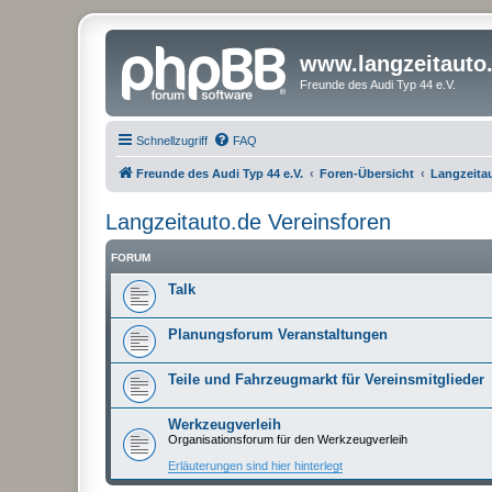
www.langzeitauto
Freunde des Audi Typ 44 e.V.
Schnellzugriff
FAQ
Freunde des Audi Typ 44 e.V.
Foren-Übersicht
Langzeitau
Langzeitauto.de Vereinsforen
FORUM
Talk
Planungsforum Veranstaltungen
Teile und Fahrzeugmarkt für Vereinsmitglieder
Werkzeugverleih
Organisationsforum für den Werkzeugverleih
Erläuterungen sind hier hinterlegt