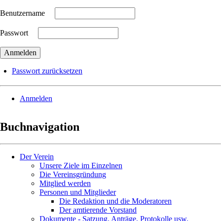
Benutzername
Passwort
Passwort zurücksetzen
Anmelden
Buchnavigation
Der Verein
Unsere Ziele im Einzelnen
Die Vereinsgründung
Mitglied werden
Personen und Mitglieder
Die Redaktion und die Moderatoren
Der amtierende Vorstand
Dokumente - Satzung, Anträge, Protokolle usw.