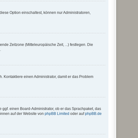
iese Option einschaltest, können nur Administratoren,
nde Zeitzone (Mitteleuropäische Zeit, ...) festlegen. Die
.
sch. Kontaktiere einen Administrator, damit er das Problem
e ggf. einen Board-Administrator, ob er das Sprachpaket, das
 können auf der Website von
phpBB Limited
oder auf
phpBB.de