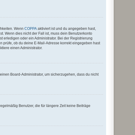
ichkeiten. Wenn
COPPA
aktiviert ist und du angegeben hast,
st. Wenn dies nicht der Fall ist, muss dein Benutzerkonto
t erledigen oder ein Administrator. Bei der Registrierung
ten prüfe, ob du deine E-Mail-Adresse korrekt eingegeben hast
tiere einen Administrator.
n einen Board-Administrator, um sicherzugehen, dass du nicht
egelmäßig Benutzer, die für längere Zeit keine Beiträge