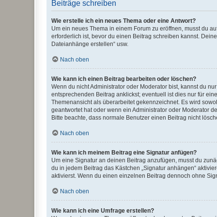
Beiträge schreiben
Wie erstelle ich ein neues Thema oder eine Antwort?
Um ein neues Thema in einem Forum zu eröffnen, musst du auf 
erforderlich ist, bevor du einen Beitrag schreiben kannst. Dein
Dateianhänge erstellen“ usw.
Nach oben
Wie kann ich einen Beitrag bearbeiten oder löschen?
Wenn du nicht Administrator oder Moderator bist, kannst du nu
entsprechenden Beitrag anklickst; eventuell ist dies nur für e
Themenansicht als überarbeitet gekennzeichnet. Es wird sowohl
geantwortet hat oder wenn ein Administrator oder Moderator dein
Bitte beachte, dass normale Benutzer einen Beitrag nicht lösc
Nach oben
Wie kann ich meinem Beitrag eine Signatur anfügen?
Um eine Signatur an deinen Beitrag anzufügen, musst du zunäch
du in jedem Beitrag das Kästchen „Signatur anhängen“ aktivi
aktivierst. Wenn du einen einzelnen Beitrag dennoch ohne Sign
Nach oben
Wie kann ich eine Umfrage erstellen?