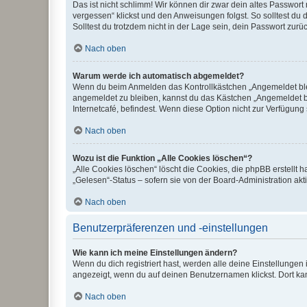
Das ist nicht schlimm! Wir können dir zwar dein altes Passwort
vergessen“ klickst und den Anweisungen folgst. So solltest du
Solltest du trotzdem nicht in der Lage sein, dein Passwort zur
Nach oben
Warum werde ich automatisch abgemeldet?
Wenn du beim Anmelden das Kontrollkästchen „Angemeldet bleib
angemeldet zu bleiben, kannst du das Kästchen „Angemeldet b
Internetcafé, befindest. Wenn diese Option nicht zur Verfügung
Nach oben
Wozu ist die Funktion „Alle Cookies löschen“?
„Alle Cookies löschen“ löscht die Cookies, die phpBB erstellt
„Gelesen“-Status – sofern sie von der Board-Administration ak
Nach oben
Benutzerpräferenzen und -einstellungen
Wie kann ich meine Einstellungen ändern?
Wenn du dich registriert hast, werden alle deine Einstellunge
angezeigt, wenn du auf deinen Benutzernamen klickst. Dort kan
Nach oben