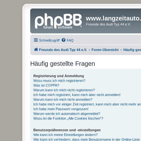
www.langzeitauto
Freunde des Audi Typ 44 e.V.
Schnellzugriff
FAQ
Freunde des Audi Typ 44 e.V.
Foren-Übersicht
Häufig ges
Häufig gestellte Fragen
Registrierung und Anmeldung
Wozu muss ich mich registrieren?
Was ist COPPA?
Warum kann ich mich nicht registrieren?
Ich habe mich registriert, kann mich aber nicht anmelden!
Warum kann ich mich nicht anmelden?
Ich habe mich vor einiger Zeit registriert, kann mich aber nicht mehr 
Ich habe mein Passwort vergessen!
Warum werde ich automatisch abgemeldet?
Wozu ist die Funktion „Alle Cookies löschen“?
Benutzerpräferenzen und -einstellungen
Wie kann ich meine Einstellungen ändern?
Wie kann ich verhindern, dass mein Benutzername in der Online-Liste 