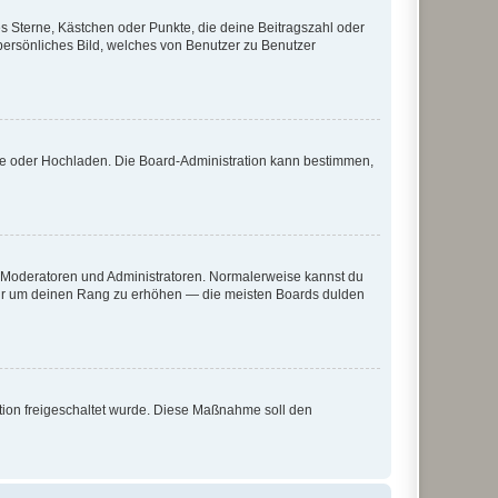
es Sterne, Kästchen oder Punkte, die deine Beitragszahl oder
 persönliches Bild, welches von Benutzer zu Benutzer
ote oder Hochladen. Die Board-Administration kann bestimmen,
ie Moderatoren und Administratoren. Normalerweise kannst du
, nur um deinen Rang zu erhöhen — die meisten Boards dulden
ration freigeschaltet wurde. Diese Maßnahme soll den