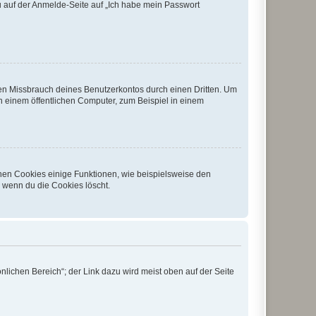
du auf der Anmelde-Seite auf „Ich habe mein Passwort
den Missbrauch deines Benutzerkontos durch einen Dritten. Um
 einem öffentlichen Computer, zum Beispiel in einem
chen Cookies einige Funktionen, wie beispielsweise den
, wenn du die Cookies löscht.
nlichen Bereich“; der Link dazu wird meist oben auf der Seite