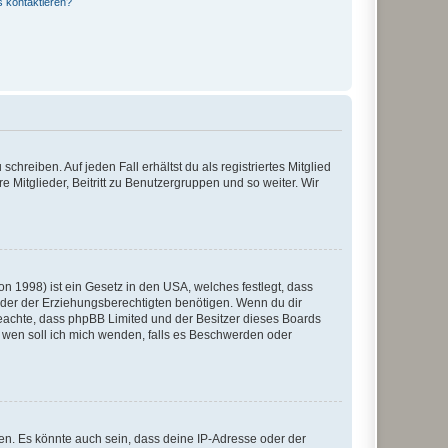
s kontaktieren?
chreiben. Auf jeden Fall erhältst du als registriertes Mitglied
e Mitglieder, Beitritt zu Benutzergruppen und so weiter. Wir
n 1998) ist ein Gesetz in den USA, welches festlegt, dass
der der Erziehungsberechtigten benötigen. Wenn du dir
te beachte, dass phpBB Limited und der Besitzer dieses Boards
An wen soll ich mich wenden, falls es Beschwerden oder
en. Es könnte auch sein, dass deine IP-Adresse oder der