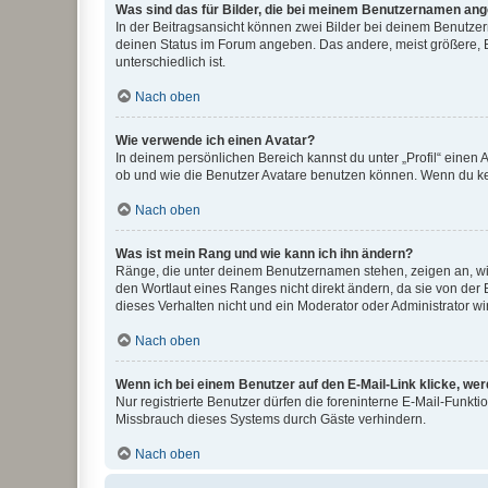
Was sind das für Bilder, die bei meinem Benutzernamen an
In der Beitragsansicht können zwei Bilder bei deinem Benutzern
deinen Status im Forum angeben. Das andere, meist größere, Bi
unterschiedlich ist.
Nach oben
Wie verwende ich einen Avatar?
In deinem persönlichen Bereich kannst du unter „Profil“ einen
ob und wie die Benutzer Avatare benutzen können. Wenn du kein
Nach oben
Was ist mein Rang und wie kann ich ihn ändern?
Ränge, die unter deinem Benutzernamen stehen, zeigen an, wie 
den Wortlaut eines Ranges nicht direkt ändern, da sie von der
dieses Verhalten nicht und ein Moderator oder Administrator 
Nach oben
Wenn ich bei einem Benutzer auf den E-Mail-Link klicke, we
Nur registrierte Benutzer dürfen die foreninterne E-Mail-Funkt
Missbrauch dieses Systems durch Gäste verhindern.
Nach oben