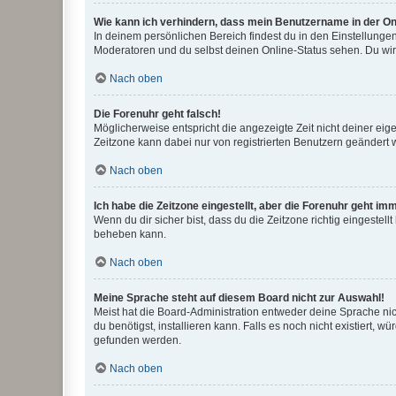
Wie kann ich verhindern, dass mein Benutzername in der Onl
In deinem persönlichen Bereich findest du in den Einstellunge
Moderatoren und du selbst deinen Online-Status sehen. Du wir
Nach oben
Die Forenuhr geht falsch!
Möglicherweise entspricht die angezeigte Zeit nicht deiner eigen
Zeitzone kann dabei nur von registrierten Benutzern geändert wer
Nach oben
Ich habe die Zeitzone eingestellt, aber die Forenuhr geht im
Wenn du dir sicher bist, dass du die Zeitzone richtig eingestell
beheben kann.
Nach oben
Meine Sprache steht auf diesem Board nicht zur Auswahl!
Meist hat die Board-Administration entweder deine Sprache nich
du benötigst, installieren kann. Falls es noch nicht existiert
gefunden werden.
Nach oben