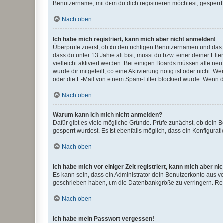
Benutzername, mit dem du dich registrieren möchtest, gesperrt
Nach oben
Ich habe mich registriert, kann mich aber nicht anmelden!
Überprüfe zuerst, ob du den richtigen Benutzernamen und das
dass du unter 13 Jahre alt bist, musst du bzw. einer deiner El
vielleicht aktiviert werden. Bei einigen Boards müssen alle ne
wurde dir mitgeteilt, ob eine Aktivierung nötig ist oder nicht
oder die E-Mail von einem Spam-Filter blockiert wurde. Wenn du
Nach oben
Warum kann ich mich nicht anmelden?
Dafür gibt es viele mögliche Gründe. Prüfe zunächst, ob dein 
gesperrt wurdest. Es ist ebenfalls möglich, dass ein Konfigurat
Nach oben
Ich habe mich vor einiger Zeit registriert, kann mich aber n
Es kann sein, dass ein Administrator dein Benutzerkonto aus v
geschrieben haben, um die Datenbankgröße zu verringern. Regis
Nach oben
Ich habe mein Passwort vergessen!