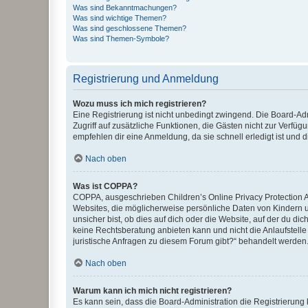
Was sind Bekanntmachungen?
Was sind wichtige Themen?
Was sind geschlossene Themen?
Was sind Themen-Symbole?
Registrierung und Anmeldung
Wozu muss ich mich registrieren?
Eine Registrierung ist nicht unbedingt zwingend. Die Board-Admin
Zugriff auf zusätzliche Funktionen, die Gästen nicht zur Verfüg
empfehlen dir eine Anmeldung, da sie schnell erledigt ist und dir
Nach oben
Was ist COPPA?
COPPA, ausgeschrieben Children’s Online Privacy Protection Ac
Websites, die möglicherweise persönliche Daten von Kindern 
unsicher bist, ob dies auf dich oder die Website, auf der du dic
keine Rechtsberatung anbieten kann und nicht die Anlaufstelle 
juristische Anfragen zu diesem Forum gibt?“ behandelt werden
Nach oben
Warum kann ich mich nicht registrieren?
Es kann sein, dass die Board-Administration die Registrierun