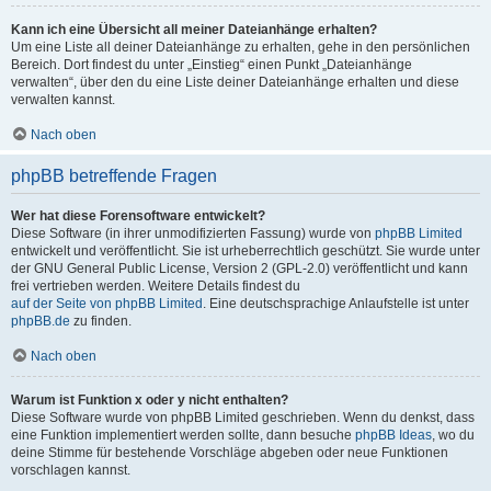
Kann ich eine Übersicht all meiner Dateianhänge erhalten?
Um eine Liste all deiner Dateianhänge zu erhalten, gehe in den persönlichen
Bereich. Dort findest du unter „Einstieg“ einen Punkt „Dateianhänge
verwalten“, über den du eine Liste deiner Dateianhänge erhalten und diese
verwalten kannst.
Nach oben
phpBB betreffende Fragen
Wer hat diese Forensoftware entwickelt?
Diese Software (in ihrer unmodifizierten Fassung) wurde von
phpBB Limited
entwickelt und veröffentlicht. Sie ist urheberrechtlich geschützt. Sie wurde unter
der GNU General Public License, Version 2 (GPL-2.0) veröffentlicht und kann
frei vertrieben werden. Weitere Details findest du
auf der Seite von phpBB Limited
. Eine deutschsprachige Anlaufstelle ist unter
phpBB.de
zu finden.
Nach oben
Warum ist Funktion x oder y nicht enthalten?
Diese Software wurde von phpBB Limited geschrieben. Wenn du denkst, dass
eine Funktion implementiert werden sollte, dann besuche
phpBB Ideas
, wo du
deine Stimme für bestehende Vorschläge abgeben oder neue Funktionen
vorschlagen kannst.