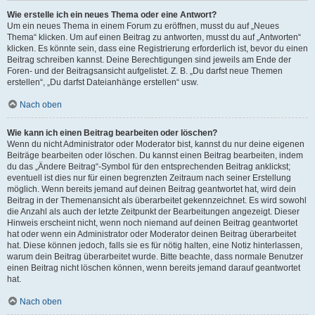
Wie erstelle ich ein neues Thema oder eine Antwort?
Um ein neues Thema in einem Forum zu eröffnen, musst du auf „Neues
Thema“ klicken. Um auf einen Beitrag zu antworten, musst du auf „Antworten“
klicken. Es könnte sein, dass eine Registrierung erforderlich ist, bevor du einen
Beitrag schreiben kannst. Deine Berechtigungen sind jeweils am Ende der
Foren- und der Beitragsansicht aufgelistet. Z. B. „Du darfst neue Themen
erstellen“, „Du darfst Dateianhänge erstellen“ usw.
Nach oben
Wie kann ich einen Beitrag bearbeiten oder löschen?
Wenn du nicht Administrator oder Moderator bist, kannst du nur deine eigenen
Beiträge bearbeiten oder löschen. Du kannst einen Beitrag bearbeiten, indem
du das „Ändere Beitrag“-Symbol für den entsprechenden Beitrag anklickst;
eventuell ist dies nur für einen begrenzten Zeitraum nach seiner Erstellung
möglich. Wenn bereits jemand auf deinen Beitrag geantwortet hat, wird dein
Beitrag in der Themenansicht als überarbeitet gekennzeichnet. Es wird sowohl
die Anzahl als auch der letzte Zeitpunkt der Bearbeitungen angezeigt. Dieser
Hinweis erscheint nicht, wenn noch niemand auf deinen Beitrag geantwortet
hat oder wenn ein Administrator oder Moderator deinen Beitrag überarbeitet
hat. Diese können jedoch, falls sie es für nötig halten, eine Notiz hinterlassen,
warum dein Beitrag überarbeitet wurde. Bitte beachte, dass normale Benutzer
einen Beitrag nicht löschen können, wenn bereits jemand darauf geantwortet
hat.
Nach oben