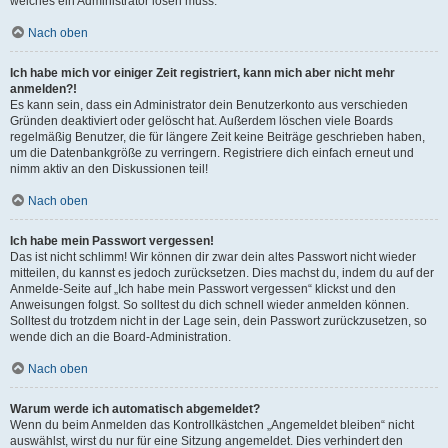
welches ein Administrator lösen muss.
Nach oben
Ich habe mich vor einiger Zeit registriert, kann mich aber nicht mehr
anmelden?!
Es kann sein, dass ein Administrator dein Benutzerkonto aus verschieden
Gründen deaktiviert oder gelöscht hat. Außerdem löschen viele Boards
regelmäßig Benutzer, die für längere Zeit keine Beiträge geschrieben haben,
um die Datenbankgröße zu verringern. Registriere dich einfach erneut und
nimm aktiv an den Diskussionen teil!
Nach oben
Ich habe mein Passwort vergessen!
Das ist nicht schlimm! Wir können dir zwar dein altes Passwort nicht wieder
mitteilen, du kannst es jedoch zurücksetzen. Dies machst du, indem du auf der
Anmelde-Seite auf „Ich habe mein Passwort vergessen“ klickst und den
Anweisungen folgst. So solltest du dich schnell wieder anmelden können.
Solltest du trotzdem nicht in der Lage sein, dein Passwort zurückzusetzen, so
wende dich an die Board-Administration.
Nach oben
Warum werde ich automatisch abgemeldet?
Wenn du beim Anmelden das Kontrollkästchen „Angemeldet bleiben“ nicht
auswählst, wirst du nur für eine Sitzung angemeldet. Dies verhindert den