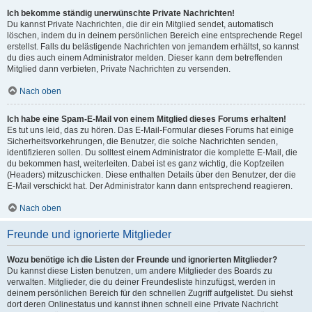
Ich bekomme ständig unerwünschte Private Nachrichten!
Du kannst Private Nachrichten, die dir ein Mitglied sendet, automatisch
löschen, indem du in deinem persönlichen Bereich eine entsprechende Regel
erstellst. Falls du belästigende Nachrichten von jemandem erhältst, so kannst
du dies auch einem Administrator melden. Dieser kann dem betreffenden
Mitglied dann verbieten, Private Nachrichten zu versenden.
Nach oben
Ich habe eine Spam-E-Mail von einem Mitglied dieses Forums erhalten!
Es tut uns leid, das zu hören. Das E-Mail-Formular dieses Forums hat einige
Sicherheitsvorkehrungen, die Benutzer, die solche Nachrichten senden,
identifizieren sollen. Du solltest einem Administrator die komplette E-Mail, die
du bekommen hast, weiterleiten. Dabei ist es ganz wichtig, die Kopfzeilen
(Headers) mitzuschicken. Diese enthalten Details über den Benutzer, der die
E-Mail verschickt hat. Der Administrator kann dann entsprechend reagieren.
Nach oben
Freunde und ignorierte Mitglieder
Wozu benötige ich die Listen der Freunde und ignorierten Mitglieder?
Du kannst diese Listen benutzen, um andere Mitglieder des Boards zu
verwalten. Mitglieder, die du deiner Freundesliste hinzufügst, werden in
deinem persönlichen Bereich für den schnellen Zugriff aufgelistet. Du siehst
dort deren Onlinestatus und kannst ihnen schnell eine Private Nachricht