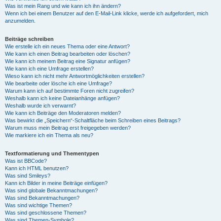
Was ist mein Rang und wie kann ich ihn ändern?
Wenn ich bei einem Benutzer auf den E-Mail-Link klicke, werde ich aufgefordert, mich
anzumelden.
Beiträge schreiben
Wie erstelle ich ein neues Thema oder eine Antwort?
Wie kann ich einen Beitrag bearbeiten oder löschen?
Wie kann ich meinem Beitrag eine Signatur anfügen?
Wie kann ich eine Umfrage erstellen?
Wieso kann ich nicht mehr Antwortmöglichkeiten erstellen?
Wie bearbeite oder lösche ich eine Umfrage?
Warum kann ich auf bestimmte Foren nicht zugreifen?
Weshalb kann ich keine Dateianhänge anfügen?
Weshalb wurde ich verwarnt?
Wie kann ich Beiträge den Moderatoren melden?
Was bewirkt die „Speichern“-Schaltfläche beim Schreiben eines Beitrags?
Warum muss mein Beitrag erst freigegeben werden?
Wie markiere ich ein Thema als neu?
Textformatierung und Thementypen
Was ist BBCode?
Kann ich HTML benutzen?
Was sind Smileys?
Kann ich Bilder in meine Beiträge einfügen?
Was sind globale Bekanntmachungen?
Was sind Bekanntmachungen?
Was sind wichtige Themen?
Was sind geschlossene Themen?
Was sind Themen-Symbole?