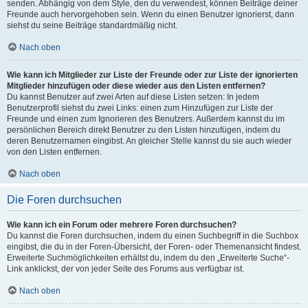
senden. Abhängig von dem Style, den du verwendest, können Beiträge deiner
Freunde auch hervorgehoben sein. Wenn du einen Benutzer ignorierst, dann
siehst du seine Beiträge standardmäßig nicht.
Nach oben
Wie kann ich Mitglieder zur Liste der Freunde oder zur Liste der ignorierten
Mitglieder hinzufügen oder diese wieder aus den Listen entfernen?
Du kannst Benutzer auf zwei Arten auf diese Listen setzen: In jedem
Benutzerprofil siehst du zwei Links: einen zum Hinzufügen zur Liste der
Freunde und einen zum Ignorieren des Benutzers. Außerdem kannst du im
persönlichen Bereich direkt Benutzer zu den Listen hinzufügen, indem du
deren Benutzernamen eingibst. An gleicher Stelle kannst du sie auch wieder
von den Listen entfernen.
Nach oben
Die Foren durchsuchen
Wie kann ich ein Forum oder mehrere Foren durchsuchen?
Du kannst die Foren durchsuchen, indem du einen Suchbegriff in die Suchbox
eingibst, die du in der Foren-Übersicht, der Foren- oder Themenansicht findest.
Erweiterte Suchmöglichkeiten erhältst du, indem du den „Erweiterte Suche“-
Link anklickst, der von jeder Seite des Forums aus verfügbar ist.
Nach oben