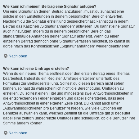
Wie kann ich meinem Beitrag eine Signatur anfügen?
Um eine Signatur an deinen Beitrag anzufügen, musst du zunächst eine
solche in den Einstellungen in deinem persönlichen Bereich entwerfen.
Nachdem du die Signatur erstellt und gespeichert hast, kannst du in jedem
Beitrag das Kästchen „Signatur anhängen“ aktivieren. Du kannst eine Signatur
auch hinzufügen, indem du in deinem persönlichen Bereich das
standardmäßige Anhängen deiner Signatur aktivierst. Wenn du einen
einzelnen Beitrag dennoch ohne Signatur verfassen möchtest, so kannst du
dort einfach das Kontrollkästchen „Signatur anhängen“ wieder deaktivieren.
Nach oben
Wie kann ich eine Umfrage erstellen?
Wenn du ein neues Thema eröffnest oder den ersten Beitrag eines Themas
bearbeitest, findest du ein Register „Umfrage erstellen“ unterhalb des
Formulars zur Beitragserstellung. Solltest du diesen Bereich nicht sehen
können, so hast du wahrscheinlich nicht die Berechtigung, Umfragen zu
erstellen. Du solltest einen Titel und mindestens zwei Antwortmöglichkeiten in
die entsprechenden Felder eingeben und dabei sicherstellen, dass jede
Antwortmöglichkeit in einer eigenen Zeile steht. Du kannst auch unter
„Auswahlmöglichkeiten pro Benutzer“ festlegen, wie viele Optionen ein
Benutzer auswählen kann, welches Zeitlimit für die Umfrage gilt (0 bedeutet
dabei eine zeitlich unbegrenzte Umfrage) und schließlich, ob die Benutzer ihre
Stimme ändern können.
Nach oben