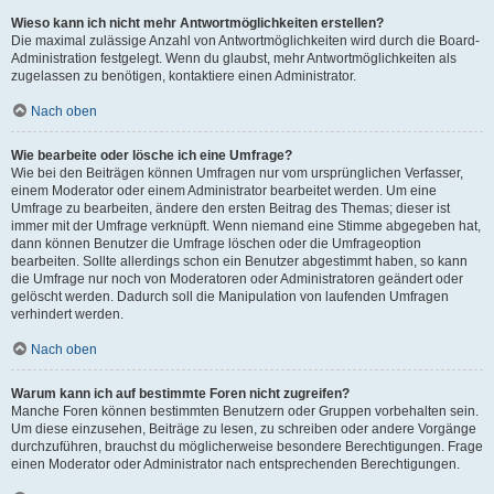
Wieso kann ich nicht mehr Antwortmöglichkeiten erstellen?
Die maximal zulässige Anzahl von Antwortmöglichkeiten wird durch die Board-
Administration festgelegt. Wenn du glaubst, mehr Antwortmöglichkeiten als
zugelassen zu benötigen, kontaktiere einen Administrator.
Nach oben
Wie bearbeite oder lösche ich eine Umfrage?
Wie bei den Beiträgen können Umfragen nur vom ursprünglichen Verfasser,
einem Moderator oder einem Administrator bearbeitet werden. Um eine
Umfrage zu bearbeiten, ändere den ersten Beitrag des Themas; dieser ist
immer mit der Umfrage verknüpft. Wenn niemand eine Stimme abgegeben hat,
dann können Benutzer die Umfrage löschen oder die Umfrageoption
bearbeiten. Sollte allerdings schon ein Benutzer abgestimmt haben, so kann
die Umfrage nur noch von Moderatoren oder Administratoren geändert oder
gelöscht werden. Dadurch soll die Manipulation von laufenden Umfragen
verhindert werden.
Nach oben
Warum kann ich auf bestimmte Foren nicht zugreifen?
Manche Foren können bestimmten Benutzern oder Gruppen vorbehalten sein.
Um diese einzusehen, Beiträge zu lesen, zu schreiben oder andere Vorgänge
durchzuführen, brauchst du möglicherweise besondere Berechtigungen. Frage
einen Moderator oder Administrator nach entsprechenden Berechtigungen.