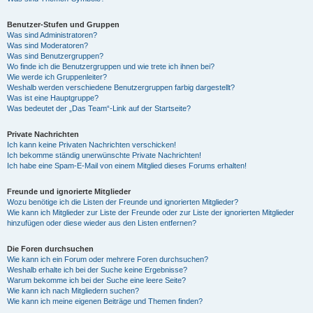
Benutzer-Stufen und Gruppen
Was sind Administratoren?
Was sind Moderatoren?
Was sind Benutzergruppen?
Wo finde ich die Benutzergruppen und wie trete ich ihnen bei?
Wie werde ich Gruppenleiter?
Weshalb werden verschiedene Benutzergruppen farbig dargestellt?
Was ist eine Hauptgruppe?
Was bedeutet der „Das Team“-Link auf der Startseite?
Private Nachrichten
Ich kann keine Privaten Nachrichten verschicken!
Ich bekomme ständig unerwünschte Private Nachrichten!
Ich habe eine Spam-E-Mail von einem Mitglied dieses Forums erhalten!
Freunde und ignorierte Mitglieder
Wozu benötige ich die Listen der Freunde und ignorierten Mitglieder?
Wie kann ich Mitglieder zur Liste der Freunde oder zur Liste der ignorierten Mitglieder
hinzufügen oder diese wieder aus den Listen entfernen?
Die Foren durchsuchen
Wie kann ich ein Forum oder mehrere Foren durchsuchen?
Weshalb erhalte ich bei der Suche keine Ergebnisse?
Warum bekomme ich bei der Suche eine leere Seite?
Wie kann ich nach Mitgliedern suchen?
Wie kann ich meine eigenen Beiträge und Themen finden?