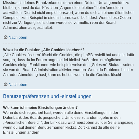
Missbrauch deines Benutzerkontos durch einen Dritten. Um angemeldet zu
bleiben, kannst du das Kästchen „Angemeldet bleiben“ beim Anmelden
auswählen. Dies ist nicht empfehlenswert, wenn du dich an einem öffentlichen
Computer, zum Beispiel in einem Internetcafé, befindest. Wenn diese Option
nicht zur Verfügung steht, dann wurde sie vermutlich von der Board-
Administration ausgeschaltet.
Nach oben
Wozu ist die Funktion „Alle Cookies löschen“?
„Alle Cookies löschen“ löscht die Cookies, die phpBB erstellt hat und die dafür
sorgen, dass du im Forum angemeldet bleibst. Außerdem ermöglichen
Cookies einige Funktionen, wie beispielsweise den „Gelesen“-Status – sofern
sie von der Board-Administration aktiviert wurden. Wenn du Probleme bei der
An- oder Abmeldung hast, kann es helfen, wenn du die Cookies löscht.
Nach oben
Benutzerpräferenzen und -einstellungen
Wie kann ich meine Einstellungen ändern?
Wenn du dich registriert hast, werden alle deine Einstellungen in der
Datenbank des Boards gespeichert. Um diese zu ändern, gehe in den
„Persönlichen Bereich“; der Link dazu wird meist oben auf der Seite angezeigt,
wenn du auf deinen Benutzernamen klickst. Dort kannst du alle deine
Einstellungen ändern.