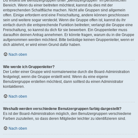
Du findest die Benutzergruppen unter „Benutzergruppen“ im persönlichen
Bereich. Wenn du einer beitreten möchtest, kannst du dies mit der
entsprechenden Schaltfläche machen. Nicht alle Gruppen sind allgemein
offen. Einige erfordern erst eine Freischaltung, andere können geschlossen
sein und weitere sogar versteckt. Wenn die Gruppe offen ist, kannst du ihr
einfach durch die entsprechende Funktion beitreten; verlangt die Gruppe eine
Freischaltung, so kannst du dich für sie bewerben. Ein Gruppenleiter muss
daraufhin deinen Antrag annehmen. Er könnte fragen, warum du in die Gruppe
aufgenommen werden möchtest. Bitte belästige keinen Gruppenleiter, wenn er
dich ablehnt, er wird einen Grund dafür haben.
Nach oben
Wie werde ich Gruppenleiter?
Der Leiter einer Gruppe wird normalerweise durch die Board-Administration
festgelegt, wenn die Gruppe erstellt wird. Wenn du eine eigene
Benutzergruppe erstellen möchtest, dann solltest du einen Administrator
kontaktieren.
Nach oben
Weshalb werden verschiedene Benutzergruppen farbig dargestellt?
Es ist der Board-Administration möglich, den Benutzergruppen verschiedene
Farben zuzuteilen, so dass deren Mitglieder leichter zu identifizieren sind.
Nach oben