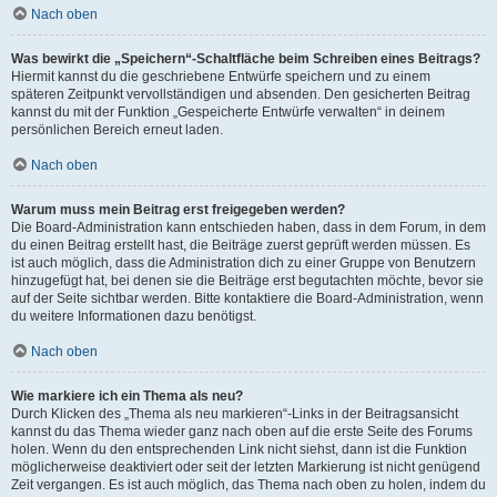
Nach oben
Was bewirkt die „Speichern“-Schaltfläche beim Schreiben eines Beitrags?
Hiermit kannst du die geschriebene Entwürfe speichern und zu einem
späteren Zeitpunkt vervollständigen und absenden. Den gesicherten Beitrag
kannst du mit der Funktion „Gespeicherte Entwürfe verwalten“ in deinem
persönlichen Bereich erneut laden.
Nach oben
Warum muss mein Beitrag erst freigegeben werden?
Die Board-Administration kann entschieden haben, dass in dem Forum, in dem
du einen Beitrag erstellt hast, die Beiträge zuerst geprüft werden müssen. Es
ist auch möglich, dass die Administration dich zu einer Gruppe von Benutzern
hinzugefügt hat, bei denen sie die Beiträge erst begutachten möchte, bevor sie
auf der Seite sichtbar werden. Bitte kontaktiere die Board-Administration, wenn
du weitere Informationen dazu benötigst.
Nach oben
Wie markiere ich ein Thema als neu?
Durch Klicken des „Thema als neu markieren“-Links in der Beitragsansicht
kannst du das Thema wieder ganz nach oben auf die erste Seite des Forums
holen. Wenn du den entsprechenden Link nicht siehst, dann ist die Funktion
möglicherweise deaktiviert oder seit der letzten Markierung ist nicht genügend
Zeit vergangen. Es ist auch möglich, das Thema nach oben zu holen, indem du