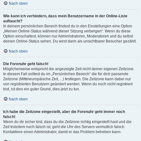
Nach oben
Wie kann ich verhindern, dass mein Benutzername in der Online-Liste
auftaucht?
In deinem persönlichen Bereich findest du in den Einstellungen eine Option
„Meinen Online-Status während dieser Sitzung verbergen“. Wenn du diese
Option einschaltest, können nur Administratoren, Moderatoren und du selbst
deinen Online-Status sehen. Du wirst dann als unsichtbarer Besucher gezählt.
Nach oben
Die Forenuhr geht falsch!
Möglicherweise entspricht die angezeigte Zeit nicht deiner eigenen Zeitzone.
In diesem Fall solltest du im „Persönlichen Bereich“ die für dich passende
Zeitzone (Mitteleuropäische Zeit, ...) festlegen. Die Zeitzone kann dabei nur
von registrierten Benutzern geändert werden. Wenn du noch nicht registriert
bist, ist dies ein guter Grund, dies jetzt zu tun.
Nach oben
Ich habe die Zeitzone eingestellt, aber die Forenuhr geht immer noch
falsch!
Wenn du dir sicher bist, dass du die Zeitzone richtig eingestellt hast und die
Zeit trotzdem noch falsch ist, geht die Uhr des Servers vermutlich falsch.
Kontaktiere einen Administrator, damit er das Problem beheben kann.