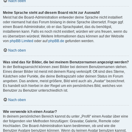
Nach oben
Meine Sprache steht auf diesem Board nicht zur Auswahl!
Meist hat die Board-Administration entweder deine Sprache nicht installiert
oder niemand hat das Forum bislang in deine Sprache übersetzt. Frage ggf.
einen Board-Administrator, ob er das Sprachpaket, das du benötigst,
installieren kann. Falls es noch nicht existiert, würden wir uns freuen, wenn du
es übersetzen würdest. Weitere Informationen dazu können auf der Website
von
phpBB Limited
oder auf
phpBB.de
gefunden werden.
Nach oben
Was sind das für Bilder, die bei meinem Benutzernamen angezeigt werden?
In der Beitragsansicht können zwei Bilder bei deinem Benutzernamen stehen.
Eines dieser Bilder ist meist mit deinem Rang verknüpft: Oft sind dies Sterne,
Kästchen oder Punkte, die deine Beitragszahl oder deinen Status im Forum
angeben. Das andere, meist größere, Bild wird auch als „Avatar“ bezeichnet.
Es handelt sich hierbei in der Regel um ein persönliches Bild, welches von
Benutzer zu Benutzer unterschiedlich ist.
Nach oben
Wie verwende ich einen Avatar?
In deinem persönlichen Bereich kannst du unter „Profil“ einen Avatar über eine
der folgenden vier Methoden hinzufügen: Gravatar, Galerie, Remote oder
Hochladen. Die Board-Administration kann bestimmen, ob und wie die
Benutzer Avatare benutzen können. Wenn du keinen Avatar benutzen kannst,