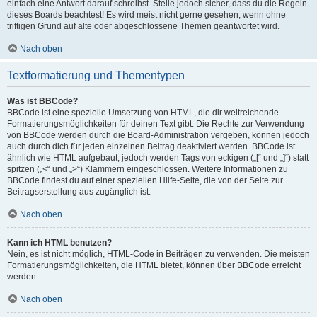
einfach eine Antwort darauf schreibst. Stelle jedoch sicher, dass du die Regeln
dieses Boards beachtest! Es wird meist nicht gerne gesehen, wenn ohne
triftigen Grund auf alte oder abgeschlossene Themen geantwortet wird.
Nach oben
Textformatierung und Thementypen
Was ist BBCode?
BBCode ist eine spezielle Umsetzung von HTML, die dir weitreichende
Formatierungsmöglichkeiten für deinen Text gibt. Die Rechte zur Verwendung
von BBCode werden durch die Board-Administration vergeben, können jedoch
auch durch dich für jeden einzelnen Beitrag deaktiviert werden. BBCode ist
ähnlich wie HTML aufgebaut, jedoch werden Tags von eckigen („[“ und „]“) statt
spitzen („<“ und „>“) Klammern eingeschlossen. Weitere Informationen zu
BBCode findest du auf einer speziellen Hilfe-Seite, die von der Seite zur
Beitragserstellung aus zugänglich ist.
Nach oben
Kann ich HTML benutzen?
Nein, es ist nicht möglich, HTML-Code in Beiträgen zu verwenden. Die meisten
Formatierungsmöglichkeiten, die HTML bietet, können über BBCode erreicht
werden.
Nach oben