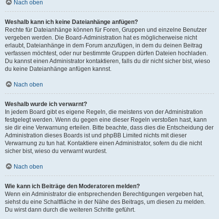
Nach oben
Weshalb kann ich keine Dateianhänge anfügen?
Rechte für Dateianhänge können für Foren, Gruppen und einzelne Benutzer
vergeben werden. Die Board-Administration hat es möglicherweise nicht
erlaubt, Dateianhänge in dem Forum anzufügen, in dem du deinen Beitrag
verfassen möchtest, oder nur bestimmte Gruppen dürfen Dateien hochladen.
Du kannst einen Administrator kontaktieren, falls du dir nicht sicher bist, wieso
du keine Dateianhänge anfügen kannst.
Nach oben
Weshalb wurde ich verwarnt?
In jedem Board gibt es eigene Regeln, die meistens von der Administration
festgelegt werden. Wenn du gegen eine dieser Regeln verstoßen hast, kann
sie dir eine Verwarnung erteilen. Bitte beachte, dass dies die Entscheidung der
Administration dieses Boards ist und phpBB Limited nichts mit dieser
Verwarnung zu tun hat. Kontaktiere einen Administrator, sofern du die nicht
sicher bist, wieso du verwarnt wurdest.
Nach oben
Wie kann ich Beiträge den Moderatoren melden?
Wenn ein Administrator die entsprechenden Berechtigungen vergeben hat,
siehst du eine Schaltfläche in der Nähe des Beitrags, um diesen zu melden.
Du wirst dann durch die weiteren Schritte geführt.