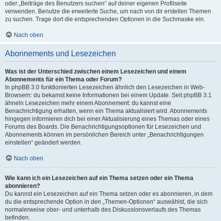
oder „Beiträge des Benutzers suchen“ auf deiner eigenen Profilseite
verwenden. Benutze die erweiterte Suche, um nach von dir erstellen Themen
zu suchen. Trage dort die entsprechenden Optionen in die Suchmaske ein.
Nach oben
Abonnements und Lesezeichen
Was ist der Unterschied zwischen einem Lesezeichen und einem
Abonnements für ein Thema oder Forum?
In phpBB 3.0 funktionierten Lesezeichen ähnlich den Lesezeichen in Web-
Browsern: du bekamst keine Informationen bei einem Update. Seit phpBB 3.1
ähneln Lesezeichen mehr einem Abonnement: du kannst eine
Benachrichtigung erhalten, wenn ein Thema aktualisiert wird. Abonnements
hingegen informieren dich bei einer Aktualisierung eines Themas oder eines
Forums des Boards. Die Benachrichtigungsoptionen für Lesezeichen und
Abonnements können im persönlichen Bereich unter „Benachrichtigungen
einstellen“ geändert werden.
Nach oben
Wie kann ich ein Lesezeichen auf ein Thema setzen oder ein Thema
abonnieren?
Du kannst ein Lesezeichen auf ein Thema setzen oder es abonnieren, in dem
du die entsprechende Option in den „Themen-Optionen“ auswählst, die sich
normalerweise ober- und unterhalb des Diskussionsverlaufs des Themas
befinden.