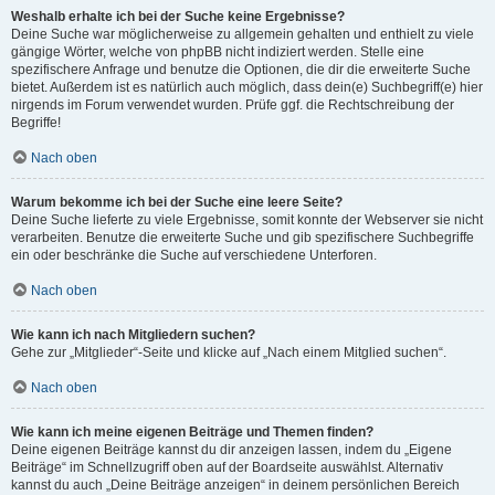
Weshalb erhalte ich bei der Suche keine Ergebnisse?
Deine Suche war möglicherweise zu allgemein gehalten und enthielt zu viele
gängige Wörter, welche von phpBB nicht indiziert werden. Stelle eine
spezifischere Anfrage und benutze die Optionen, die dir die erweiterte Suche
bietet. Außerdem ist es natürlich auch möglich, dass dein(e) Suchbegriff(e) hier
nirgends im Forum verwendet wurden. Prüfe ggf. die Rechtschreibung der
Begriffe!
Nach oben
Warum bekomme ich bei der Suche eine leere Seite?
Deine Suche lieferte zu viele Ergebnisse, somit konnte der Webserver sie nicht
verarbeiten. Benutze die erweiterte Suche und gib spezifischere Suchbegriffe
ein oder beschränke die Suche auf verschiedene Unterforen.
Nach oben
Wie kann ich nach Mitgliedern suchen?
Gehe zur „Mitglieder“-Seite und klicke auf „Nach einem Mitglied suchen“.
Nach oben
Wie kann ich meine eigenen Beiträge und Themen finden?
Deine eigenen Beiträge kannst du dir anzeigen lassen, indem du „Eigene
Beiträge“ im Schnellzugriff oben auf der Boardseite auswählst. Alternativ
kannst du auch „Deine Beiträge anzeigen“ in deinem persönlichen Bereich