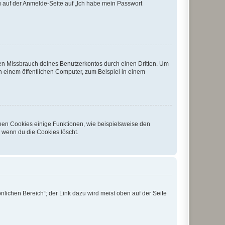
du auf der Anmelde-Seite auf „Ich habe mein Passwort
den Missbrauch deines Benutzerkontos durch einen Dritten. Um
 einem öffentlichen Computer, zum Beispiel in einem
chen Cookies einige Funktionen, wie beispielsweise den
, wenn du die Cookies löscht.
nlichen Bereich“; der Link dazu wird meist oben auf der Seite