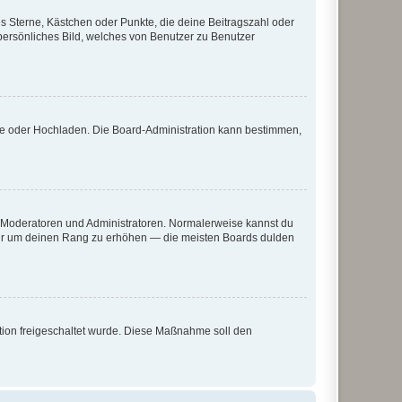
es Sterne, Kästchen oder Punkte, die deine Beitragszahl oder
 persönliches Bild, welches von Benutzer zu Benutzer
ote oder Hochladen. Die Board-Administration kann bestimmen,
ie Moderatoren und Administratoren. Normalerweise kannst du
, nur um deinen Rang zu erhöhen — die meisten Boards dulden
ration freigeschaltet wurde. Diese Maßnahme soll den