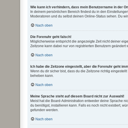
Wie kann ich verhindern, dass mein Benutzername in der Onl
In deinem persönlichen Bereich findest du in den Einstellunge
Moderatoren und du selbst deinen Online-Status sehen. Du wir
Nach oben
Die Forenuhr geht falsch!
Möglicherweise entspricht die angezeigte Zeit nicht deiner eigen
Zeitzone kann dabei nur von registrierten Benutzern geändert wer
Nach oben
Ich habe die Zeitzone eingestellt, aber die Forenuhr geht im
Wenn du dir sicher bist, dass du die Zeitzone richtig eingestell
beheben kann.
Nach oben
Meine Sprache steht auf diesem Board nicht zur Auswahl!
Meist hat die Board-Administration entweder deine Sprache nich
du benötigst, installieren kann. Falls es noch nicht existiert
gefunden werden.
Nach oben