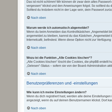
Das ist nicht schlimm! Wir können dir zwar dein altes Passwort
vergessen“ klickst und den Anweisungen folgst. So solltest du
Solltest du trotzdem nicht in der Lage sein, dein Passwort zur
Nach oben
Warum werde ich automatisch abgemeldet?
Wenn du beim Anmelden das Kontrollkästchen „Angemeldet bleib
angemeldet zu bleiben, kannst du das Kästchen „Angemeldet b
Internetcafé, befindest. Wenn diese Option nicht zur Verfügung
Nach oben
Wozu ist die Funktion „Alle Cookies löschen“?
„Alle Cookies löschen“ löscht die Cookies, die phpBB erstellt
„Gelesen“-Status – sofern sie von der Board-Administration ak
Nach oben
Benutzerpräferenzen und -einstellungen
Wie kann ich meine Einstellungen ändern?
Wenn du dich registriert hast, werden alle deine Einstellunge
angezeigt, wenn du auf deinen Benutzernamen klickst. Dort kan
Nach oben