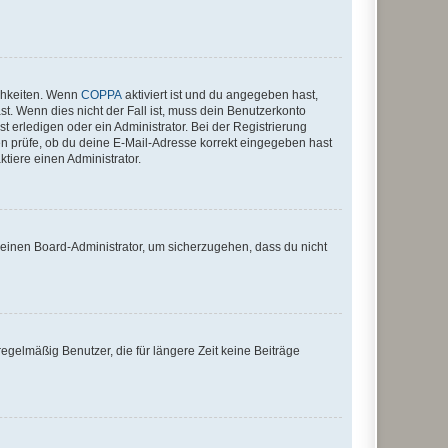
ichkeiten. Wenn
COPPA
aktiviert ist und du angegeben hast,
st. Wenn dies nicht der Fall ist, muss dein Benutzerkonto
t erledigen oder ein Administrator. Bei der Registrierung
ten prüfe, ob du deine E-Mail-Adresse korrekt eingegeben hast
tiere einen Administrator.
n einen Board-Administrator, um sicherzugehen, dass du nicht
egelmäßig Benutzer, die für längere Zeit keine Beiträge