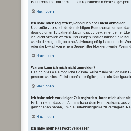
Benutzername, mit dem du dich registrieren möchtest, gesperrt
Nach oben
Ich habe mich registriert, kann mich aber nicht anmelden!
Überprüfe zuerst, ob du den richtigen Benutzernamen und das
dass du unter 13 Jahre alt bist, musst du bzw. einer deiner El
vielleicht aktiviert werden. Bei einigen Boards müssen alle ne
wurde dir mitgeteilt, ob eine Aktivierung nötig ist oder nicht
oder die E-Mail von einem Spam-Filter blockiert wurde. Wenn du
Nach oben
Warum kann ich mich nicht anmelden?
Dafür gibt es viele mögliche Gründe. Prüfe zunächst, ob dein 
gesperrt wurdest. Es ist ebenfalls möglich, dass ein Konfigurat
Nach oben
Ich habe mich vor einiger Zeit registriert, kann mich aber n
Es kann sein, dass ein Administrator dein Benutzerkonto aus v
geschrieben haben, um die Datenbankgröße zu verringern. Regis
Nach oben
Ich habe mein Passwort vergessen!