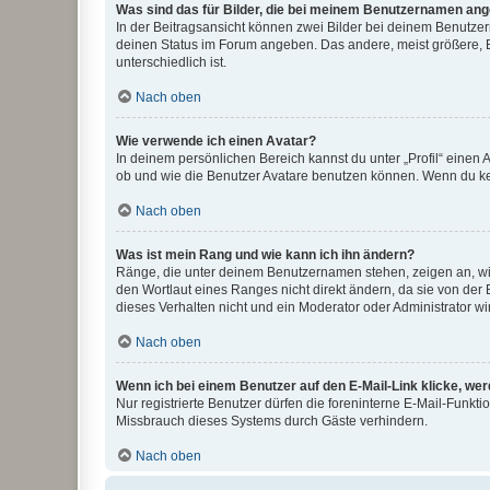
Was sind das für Bilder, die bei meinem Benutzernamen an
In der Beitragsansicht können zwei Bilder bei deinem Benutzern
deinen Status im Forum angeben. Das andere, meist größere, Bi
unterschiedlich ist.
Nach oben
Wie verwende ich einen Avatar?
In deinem persönlichen Bereich kannst du unter „Profil“ einen
ob und wie die Benutzer Avatare benutzen können. Wenn du kein
Nach oben
Was ist mein Rang und wie kann ich ihn ändern?
Ränge, die unter deinem Benutzernamen stehen, zeigen an, wie 
den Wortlaut eines Ranges nicht direkt ändern, da sie von der
dieses Verhalten nicht und ein Moderator oder Administrator 
Nach oben
Wenn ich bei einem Benutzer auf den E-Mail-Link klicke, we
Nur registrierte Benutzer dürfen die foreninterne E-Mail-Funkt
Missbrauch dieses Systems durch Gäste verhindern.
Nach oben