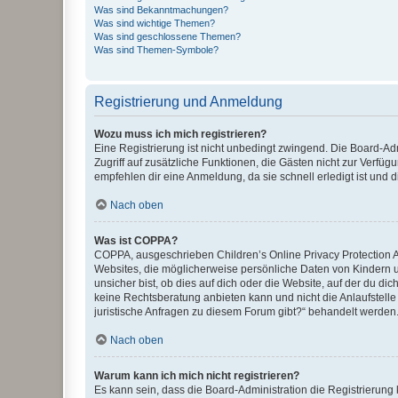
Was sind Bekanntmachungen?
Was sind wichtige Themen?
Was sind geschlossene Themen?
Was sind Themen-Symbole?
Registrierung und Anmeldung
Wozu muss ich mich registrieren?
Eine Registrierung ist nicht unbedingt zwingend. Die Board-Admin
Zugriff auf zusätzliche Funktionen, die Gästen nicht zur Verfüg
empfehlen dir eine Anmeldung, da sie schnell erledigt ist und dir
Nach oben
Was ist COPPA?
COPPA, ausgeschrieben Children’s Online Privacy Protection Ac
Websites, die möglicherweise persönliche Daten von Kindern 
unsicher bist, ob dies auf dich oder die Website, auf der du dic
keine Rechtsberatung anbieten kann und nicht die Anlaufstelle 
juristische Anfragen zu diesem Forum gibt?“ behandelt werden
Nach oben
Warum kann ich mich nicht registrieren?
Es kann sein, dass die Board-Administration die Registrierun