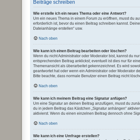
Beiträge schreiben
Wie erstelle ich ein neues Thema oder eine Antwort?
Um ein neues Thema in einem Forum zu eröffnen, musst du auf 
erforderlich ist, bevor du einen Beitrag schreiben kannst. Dein
Dateianhänge erstellen“ usw.
Nach oben
Wie kann ich einen Beitrag bearbeiten oder löschen?
Wenn du nicht Administrator oder Moderator bist, kannst du nu
entsprechenden Beitrag anklickst; eventuell ist dies nur für e
Themenansicht als überarbeitet gekennzeichnet. Es wird sowohl
geantwortet hat oder wenn ein Administrator oder Moderator dein
Bitte beachte, dass normale Benutzer einen Beitrag nicht lösc
Nach oben
Wie kann ich meinem Beitrag eine Signatur anfügen?
Um eine Signatur an deinen Beitrag anzufügen, musst du zunäch
du in jedem Beitrag das Kästchen „Signatur anhängen“ aktivi
aktivierst. Wenn du einen einzelnen Beitrag dennoch ohne Sign
Nach oben
Wie kann ich eine Umfrage erstellen?