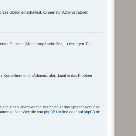
iese Option einschaltest, können nur Administratoren,
nde Zeitzone (Mitteleuropäische Zeit, ...) festlegen. Die
.
sch. Kontaktiere einen Administrator, damit er das Problem
e ggf. einen Board-Administrator, ob er das Sprachpaket, das
 können auf der Website von
phpBB Limited
oder auf
phpBB.de