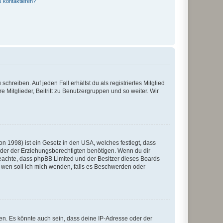
s kontaktieren?
chreiben. Auf jeden Fall erhältst du als registriertes Mitglied
e Mitglieder, Beitritt zu Benutzergruppen und so weiter. Wir
n 1998) ist ein Gesetz in den USA, welches festlegt, dass
der der Erziehungsberechtigten benötigen. Wenn du dir
te beachte, dass phpBB Limited und der Besitzer dieses Boards
An wen soll ich mich wenden, falls es Beschwerden oder
en. Es könnte auch sein, dass deine IP-Adresse oder der