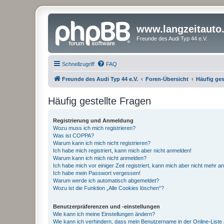
www.langzeitauto
Freunde des Audi Typ 44 e.V.
Schnellzugriff
FAQ
Freunde des Audi Typ 44 e.V.
Foren-Übersicht
Häufig ges
Häufig gestellte Fragen
Registrierung und Anmeldung
Wozu muss ich mich registrieren?
Was ist COPPA?
Warum kann ich mich nicht registrieren?
Ich habe mich registriert, kann mich aber nicht anmelden!
Warum kann ich mich nicht anmelden?
Ich habe mich vor einiger Zeit registriert, kann mich aber nicht mehr 
Ich habe mein Passwort vergessen!
Warum werde ich automatisch abgemeldet?
Wozu ist die Funktion „Alle Cookies löschen“?
Benutzerpräferenzen und -einstellungen
Wie kann ich meine Einstellungen ändern?
Wie kann ich verhindern, dass mein Benutzername in der Online-Liste 