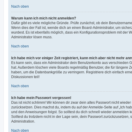
Nach oben
Warum kann ich mich nicht anmelden?
Dafür gibt es viele mögliche Gründe. Prüfe zunächst, ob dein Benutzername 
Wenn dies der Fall ist, wende dich an einen Board-Administrator, um sicher
wurdest. Es ist ebenfalls möglich, dass ein Konfigurationsproblem mit der W
Administrator lösen muss.
Nach oben
Ich habe mich vor einiger Zeit registriert, kann mich aber nicht mehr an
Es kann sein, dass ein Administrator dein Benutzerkonto aus verschieden G
hat. Außerdem löschen viele Boards regelmäßig Benutzer, die für längere Z
haben, um die Datenbankgröße zu verringern. Registriere dich einfach ern
Diskussionen teil!
Nach oben
Ich habe mein Passwort vergessen!
Das ist nicht schlimm! Wir können dir zwar dein altes Passwort nicht wieder 
zurücksetzen. Dies machst du, indem du auf der Anmelde-Seite auf „Ich hab
und den Anweisungen folgst. So solltest du dich schnell wieder anmelden 
Solltest du trotzdem nicht in der Lage sein, dein Passwort zurückzusetzen,
Administration.
Nach oben