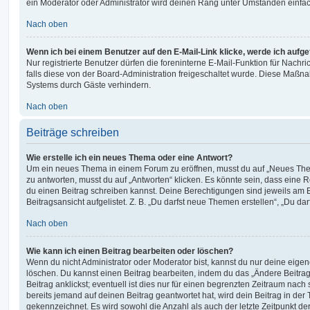
ein Moderator oder Administrator wird deinen Rang unter Umständen einfa
Nach oben
Wenn ich bei einem Benutzer auf den E-Mail-Link klicke, werde ich aufg
Nur registrierte Benutzer dürfen die foreninterne E-Mail-Funktion für Nachr
falls diese von der Board-Administration freigeschaltet wurde. Diese Maßn
Systems durch Gäste verhindern.
Nach oben
Beiträge schreiben
Wie erstelle ich ein neues Thema oder eine Antwort?
Um ein neues Thema in einem Forum zu eröffnen, musst du auf „Neues Them
zu antworten, musst du auf „Antworten“ klicken. Es könnte sein, dass eine Reg
du einen Beitrag schreiben kannst. Deine Berechtigungen sind jeweils am 
Beitragsansicht aufgelistet. Z. B. „Du darfst neue Themen erstellen“, „Du da
Nach oben
Wie kann ich einen Beitrag bearbeiten oder löschen?
Wenn du nicht Administrator oder Moderator bist, kannst du nur deine eige
löschen. Du kannst einen Beitrag bearbeiten, indem du das „Ändere Beitr
Beitrag anklickst; eventuell ist dies nur für einen begrenzten Zeitraum nac
bereits jemand auf deinen Beitrag geantwortet hat, wird dein Beitrag in der
gekennzeichnet. Es wird sowohl die Anzahl als auch der letzte Zeitpunkt d