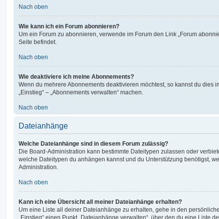
Nach oben
Wie kann ich ein Forum abonnieren?
Um ein Forum zu abonnieren, verwende im Forum den Link „Forum abonnier
Seite befindet.
Nach oben
Wie deaktiviere ich meine Abonnements?
Wenn du mehrere Abonnements deaktivieren möchtest, so kannst du dies im
„Einstieg“ – „Abonnements verwalten“ machen.
Nach oben
Dateianhänge
Welche Dateianhänge sind in diesem Forum zulässig?
Die Board-Administration kann bestimmte Dateitypen zulassen oder verbieten.
welche Dateitypen du anhängen kannst und du Unterstützung benötigst, wen
Administration.
Nach oben
Kann ich eine Übersicht all meiner Dateianhänge erhalten?
Um eine Liste all deiner Dateianhänge zu erhalten, gehe in den persönliche
„Einstieg“ einen Punkt „Dateianhänge verwalten“, über den du eine Liste d