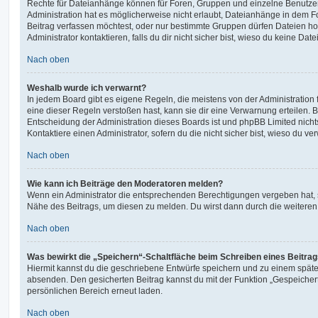
Rechte für Dateianhänge können für Foren, Gruppen und einzelne Benutze
Administration hat es möglicherweise nicht erlaubt, Dateianhänge in dem 
Beitrag verfassen möchtest, oder nur bestimmte Gruppen dürfen Dateien h
Administrator kontaktieren, falls du dir nicht sicher bist, wieso du keine D
Nach oben
Weshalb wurde ich verwarnt?
In jedem Board gibt es eigene Regeln, die meistens von der Administratio
eine dieser Regeln verstoßen hast, kann sie dir eine Verwarnung erteilen. B
Entscheidung der Administration dieses Boards ist und phpBB Limited nichts
Kontaktiere einen Administrator, sofern du die nicht sicher bist, wieso du ve
Nach oben
Wie kann ich Beiträge den Moderatoren melden?
Wenn ein Administrator die entsprechenden Berechtigungen vergeben hat, si
Nähe des Beitrags, um diesen zu melden. Du wirst dann durch die weiteren S
Nach oben
Was bewirkt die „Speichern“-Schaltfläche beim Schreiben eines Beitra
Hiermit kannst du die geschriebene Entwürfe speichern und zu einem späte
absenden. Den gesicherten Beitrag kannst du mit der Funktion „Gespeicher
persönlichen Bereich erneut laden.
Nach oben