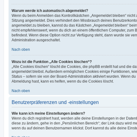
Warum werde ich automatisch abgemeldet?
Wenn du beim Anmelden das Kontrollkästchen „Angemeldet bleiben“ nicht au
Sitzung angemeldet. Dies verhindert den Missbrauch deines Benutzerkonto
angemeldet zu bleiben, kannst du das Kästchen „Angemeldet bleiben“ bei
nicht empfehlenswert, wenn du dich an einem öffentlichen Computer, zum Be
befindest. Wenn diese Option nicht zur Verfügung steht, dann wurde sie ver
Administration ausgeschaltet.
Nach oben
Wozu ist die Funktion „Alle Cookies löschen“?
„Alle Cookies löschen“ löscht die Cookies, die phpBB erstellt hat und die d
angemeldet bleibst. Außerdem ermöglichen Cookies einige Funktionen, wie
Status – sofern sie von der Board-Administration aktiviert wurden. Wenn du
Abmeldung hast, kann es helfen, wenn du die Cookies löscht.
Nach oben
Benutzerpräferenzen und -einstellungen
Wie kann ich meine Einstellungen ändern?
Wenn du dich registriert hast, werden alle deine Einstellungen in der Dat
diese zu ändern, gehe in den „Persönlichen Bereich“; der Link dazu wird me
wenn du auf deinen Benutzernamen klickst. Dort kannst du alle deine Einst