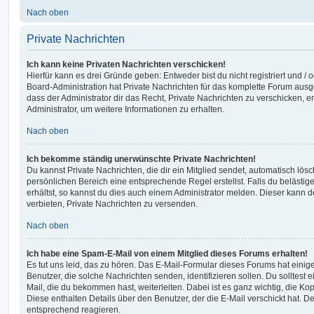
Nach oben
Private Nachrichten
Ich kann keine Privaten Nachrichten verschicken!
Hierfür kann es drei Gründe geben: Entweder bist du nicht registriert und / 
Board-Administration hat Private Nachrichten für das komplette Forum ausg
dass der Administrator dir das Recht, Private Nachrichten zu verschicken, e
Administrator, um weitere Informationen zu erhalten.
Nach oben
Ich bekomme ständig unerwünschte Private Nachrichten!
Du kannst Private Nachrichten, die dir ein Mitglied sendet, automatisch lö
persönlichen Bereich eine entsprechende Regel erstellst. Falls du beläst
erhältst, so kannst du dies auch einem Administrator melden. Dieser kann 
verbieten, Private Nachrichten zu versenden.
Nach oben
Ich habe eine Spam-E-Mail von einem Mitglied dieses Forums erhalten!
Es tut uns leid, das zu hören. Das E-Mail-Formular dieses Forums hat einig
Benutzer, die solche Nachrichten senden, identifizieren sollen. Du solltest 
Mail, die du bekommen hast, weiterleiten. Dabei ist es ganz wichtig, die Ko
Diese enthalten Details über den Benutzer, der die E-Mail verschickt hat. D
entsprechend reagieren.