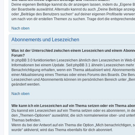
Deine eigenen Beiträge kannst du dir anzeigen lassen, indem du „Eigene Be
der Boardseite auswählst. Alternativ kannst du auch „Deine Beiträge anzei
oder „Beiträge des Benutzers suchen“ auf deiner eigenen Profilseite verwe
um nach von dir erstellen Themen zu suchen. Trage dort die entsprechend
Nach oben
Abonnements und Lesezeichen
Was ist der Unterschied zwischen einem Lesezeichen und einem Abonn
Forum?
In phpBB 3.0 funktionierten Lesezeichen ähnlich den Lesezeichen in Web-
Informationen bei einem Update. Seit phpBB 3.1 ähneln Lesezeichen mehr
Benachrichtigung erhalten, wenn ein Thema aktualisiert wird. Abonnements
einer Aktualisierung eines Themas oder eines Forums des Boards. Die Ben
Lesezeichen und Abonnements können im persönlichen Bereich unter „Bena
geändert werden.
Nach oben
Wie kann ich ein Lesezeichen auf ein Thema setzen oder ein Thema abo
Du kannst ein Lesezeichen auf ein Thema setzen oder es abonnieren, in d
den „Themen-Optionen“ auswählst, die sich normalerweise ober- und unter
Themas befinden.
Wenn du bei der Antwort auf ein Thema die Option „Mich benachrichtigen, 
wurde“ aktivierst, wird das Thema ebenfalls für dich abonniert.