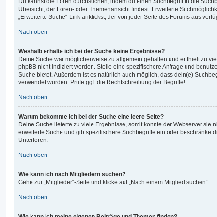
Du kannst die Foren durchsuchen, indem du einen Suchbegriff in die Suchbo
Übersicht, der Foren- oder Themenansicht findest. Erweiterte Suchmöglichk
„Erweiterte Suche“-Link anklickst, der von jeder Seite des Forums aus verfüg
Nach oben
Weshalb erhalte ich bei der Suche keine Ergebnisse?
Deine Suche war möglicherweise zu allgemein gehalten und enthielt zu vie
phpBB nicht indiziert werden. Stelle eine spezifischere Anfrage und benutze 
Suche bietet. Außerdem ist es natürlich auch möglich, dass dein(e) Suchbeg
verwendet wurden. Prüfe ggf. die Rechtschreibung der Begriffe!
Nach oben
Warum bekomme ich bei der Suche eine leere Seite?
Deine Suche lieferte zu viele Ergebnisse, somit konnte der Webserver sie ni
erweiterte Suche und gib spezifischere Suchbegriffe ein oder beschränke 
Unterforen.
Nach oben
Wie kann ich nach Mitgliedern suchen?
Gehe zur „Mitglieder“-Seite und klicke auf „Nach einem Mitglied suchen“.
Nach oben
Wie kann ich meine eigenen Beiträge und Themen finden?