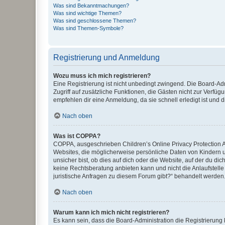
Was sind Bekanntmachungen?
Was sind wichtige Themen?
Was sind geschlossene Themen?
Was sind Themen-Symbole?
Registrierung und Anmeldung
Wozu muss ich mich registrieren?
Eine Registrierung ist nicht unbedingt zwingend. Die Board-Admin
Zugriff auf zusätzliche Funktionen, die Gästen nicht zur Verfüg
empfehlen dir eine Anmeldung, da sie schnell erledigt ist und dir
Nach oben
Was ist COPPA?
COPPA, ausgeschrieben Children’s Online Privacy Protection Ac
Websites, die möglicherweise persönliche Daten von Kindern 
unsicher bist, ob dies auf dich oder die Website, auf der du dic
keine Rechtsberatung anbieten kann und nicht die Anlaufstelle 
juristische Anfragen zu diesem Forum gibt?“ behandelt werden
Nach oben
Warum kann ich mich nicht registrieren?
Es kann sein, dass die Board-Administration die Registrierun