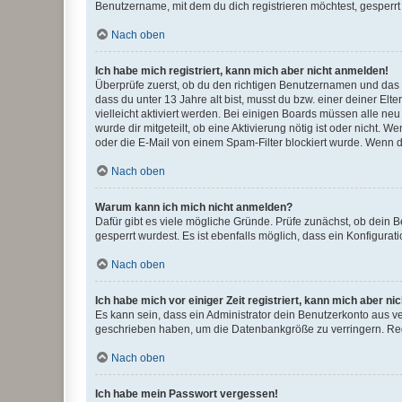
Benutzername, mit dem du dich registrieren möchtest, gesperrt
Nach oben
Ich habe mich registriert, kann mich aber nicht anmelden!
Überprüfe zuerst, ob du den richtigen Benutzernamen und das
dass du unter 13 Jahre alt bist, musst du bzw. einer deiner El
vielleicht aktiviert werden. Bei einigen Boards müssen alle ne
wurde dir mitgeteilt, ob eine Aktivierung nötig ist oder nicht
oder die E-Mail von einem Spam-Filter blockiert wurde. Wenn du
Nach oben
Warum kann ich mich nicht anmelden?
Dafür gibt es viele mögliche Gründe. Prüfe zunächst, ob dein 
gesperrt wurdest. Es ist ebenfalls möglich, dass ein Konfigurat
Nach oben
Ich habe mich vor einiger Zeit registriert, kann mich aber n
Es kann sein, dass ein Administrator dein Benutzerkonto aus v
geschrieben haben, um die Datenbankgröße zu verringern. Regis
Nach oben
Ich habe mein Passwort vergessen!