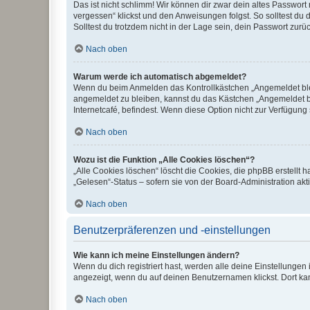
Das ist nicht schlimm! Wir können dir zwar dein altes Passwort
vergessen“ klickst und den Anweisungen folgst. So solltest du
Solltest du trotzdem nicht in der Lage sein, dein Passwort zur
Nach oben
Warum werde ich automatisch abgemeldet?
Wenn du beim Anmelden das Kontrollkästchen „Angemeldet bleib
angemeldet zu bleiben, kannst du das Kästchen „Angemeldet b
Internetcafé, befindest. Wenn diese Option nicht zur Verfügung
Nach oben
Wozu ist die Funktion „Alle Cookies löschen“?
„Alle Cookies löschen“ löscht die Cookies, die phpBB erstellt
„Gelesen“-Status – sofern sie von der Board-Administration ak
Nach oben
Benutzerpräferenzen und -einstellungen
Wie kann ich meine Einstellungen ändern?
Wenn du dich registriert hast, werden alle deine Einstellunge
angezeigt, wenn du auf deinen Benutzernamen klickst. Dort kan
Nach oben