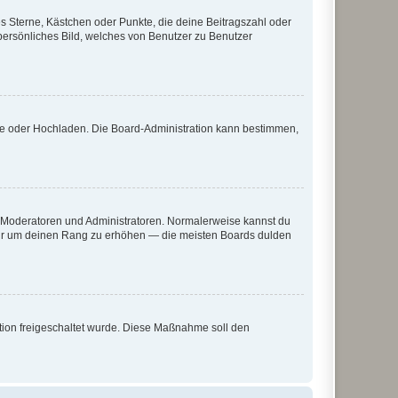
es Sterne, Kästchen oder Punkte, die deine Beitragszahl oder
 persönliches Bild, welches von Benutzer zu Benutzer
ote oder Hochladen. Die Board-Administration kann bestimmen,
ie Moderatoren und Administratoren. Normalerweise kannst du
, nur um deinen Rang zu erhöhen — die meisten Boards dulden
ration freigeschaltet wurde. Diese Maßnahme soll den