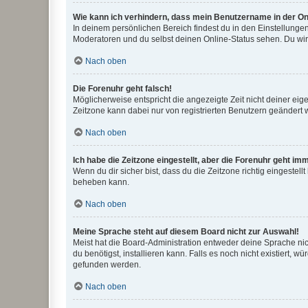
Wie kann ich verhindern, dass mein Benutzername in der Onl
In deinem persönlichen Bereich findest du in den Einstellunge
Moderatoren und du selbst deinen Online-Status sehen. Du wir
Nach oben
Die Forenuhr geht falsch!
Möglicherweise entspricht die angezeigte Zeit nicht deiner eigen
Zeitzone kann dabei nur von registrierten Benutzern geändert wer
Nach oben
Ich habe die Zeitzone eingestellt, aber die Forenuhr geht im
Wenn du dir sicher bist, dass du die Zeitzone richtig eingestell
beheben kann.
Nach oben
Meine Sprache steht auf diesem Board nicht zur Auswahl!
Meist hat die Board-Administration entweder deine Sprache nich
du benötigst, installieren kann. Falls es noch nicht existiert
gefunden werden.
Nach oben