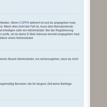
ichkeiten. Wenn
COPPA
aktiviert ist und du angegeben hast,
st. Wenn dies nicht der Fall ist, muss dein Benutzerkonto
t erledigen oder ein Administrator. Bei der Registrierung
ten prüfe, ob du deine E-Mail-Adresse korrekt eingegeben hast
tiere einen Administrator.
n einen Board-Administrator, um sicherzugehen, dass du nicht
egelmäßig Benutzer, die für längere Zeit keine Beiträge