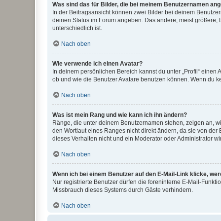
Was sind das für Bilder, die bei meinem Benutzernamen an
In der Beitragsansicht können zwei Bilder bei deinem Benutzern
deinen Status im Forum angeben. Das andere, meist größere, Bi
unterschiedlich ist.
Nach oben
Wie verwende ich einen Avatar?
In deinem persönlichen Bereich kannst du unter „Profil“ einen
ob und wie die Benutzer Avatare benutzen können. Wenn du kein
Nach oben
Was ist mein Rang und wie kann ich ihn ändern?
Ränge, die unter deinem Benutzernamen stehen, zeigen an, wie 
den Wortlaut eines Ranges nicht direkt ändern, da sie von der
dieses Verhalten nicht und ein Moderator oder Administrator 
Nach oben
Wenn ich bei einem Benutzer auf den E-Mail-Link klicke, we
Nur registrierte Benutzer dürfen die foreninterne E-Mail-Funkt
Missbrauch dieses Systems durch Gäste verhindern.
Nach oben