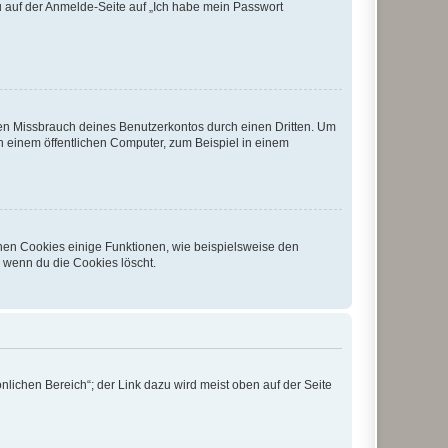
du auf der Anmelde-Seite auf „Ich habe mein Passwort
den Missbrauch deines Benutzerkontos durch einen Dritten. Um
 einem öffentlichen Computer, zum Beispiel in einem
chen Cookies einige Funktionen, wie beispielsweise den
, wenn du die Cookies löscht.
nlichen Bereich“; der Link dazu wird meist oben auf der Seite