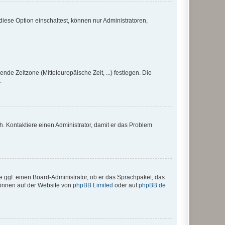
iese Option einschaltest, können nur Administratoren,
nde Zeitzone (Mitteleuropäische Zeit, ...) festlegen. Die
.
sch. Kontaktiere einen Administrator, damit er das Problem
e ggf. einen Board-Administrator, ob er das Sprachpaket, das
 können auf der Website von
phpBB Limited
oder auf
phpBB.de