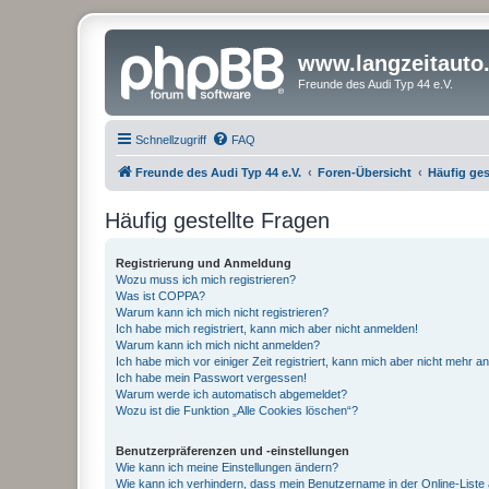
www.langzeitauto
Freunde des Audi Typ 44 e.V.
Schnellzugriff
FAQ
Freunde des Audi Typ 44 e.V.
Foren-Übersicht
Häufig ges
Häufig gestellte Fragen
Registrierung und Anmeldung
Wozu muss ich mich registrieren?
Was ist COPPA?
Warum kann ich mich nicht registrieren?
Ich habe mich registriert, kann mich aber nicht anmelden!
Warum kann ich mich nicht anmelden?
Ich habe mich vor einiger Zeit registriert, kann mich aber nicht mehr 
Ich habe mein Passwort vergessen!
Warum werde ich automatisch abgemeldet?
Wozu ist die Funktion „Alle Cookies löschen“?
Benutzerpräferenzen und -einstellungen
Wie kann ich meine Einstellungen ändern?
Wie kann ich verhindern, dass mein Benutzername in der Online-Liste 