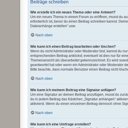
Beiträge schreiben
Wie erstelle ich ein neues Thema oder eine Antwort?
Um ein neues Thema in einem Forum zu eröffnen, musst du auf 
erforderlich ist, bevor du einen Beitrag schreiben kannst. Dein
Dateianhänge erstellen“ usw.
Nach oben
Wie kann ich einen Beitrag bearbeiten oder löschen?
Wenn du nicht Administrator oder Moderator bist, kannst du nu
entsprechenden Beitrag anklickst; eventuell ist dies nur für e
Themenansicht als überarbeitet gekennzeichnet. Es wird sowohl
geantwortet hat oder wenn ein Administrator oder Moderator dein
Bitte beachte, dass normale Benutzer einen Beitrag nicht lösc
Nach oben
Wie kann ich meinem Beitrag eine Signatur anfügen?
Um eine Signatur an deinen Beitrag anzufügen, musst du zunäch
du in jedem Beitrag das Kästchen „Signatur anhängen“ aktivi
aktivierst. Wenn du einen einzelnen Beitrag dennoch ohne Sign
Nach oben
Wie kann ich eine Umfrage erstellen?