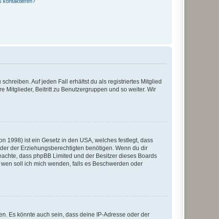
s kontaktieren?
chreiben. Auf jeden Fall erhältst du als registriertes Mitglied
e Mitglieder, Beitritt zu Benutzergruppen und so weiter. Wir
n 1998) ist ein Gesetz in den USA, welches festlegt, dass
der der Erziehungsberechtigten benötigen. Wenn du dir
te beachte, dass phpBB Limited und der Besitzer dieses Boards
An wen soll ich mich wenden, falls es Beschwerden oder
en. Es könnte auch sein, dass deine IP-Adresse oder der