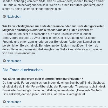
senden. Abhängig von dem Style, den du verwendest, können Beiträge deiner
Freunde auch hervorgehoben sein. Wenn du einen Benutzer ignorierst, dann
siehst du seine Beiträge standardmäßig nicht.
Nach oben
Wie kann ich Mitglieder zur Liste der Freunde oder zur Liste der ignorierten
Mitglieder hinzufügen oder diese wieder aus den Listen entfernen?
Du kannst Benutzer auf zwei Arten auf diese Listen setzen: In jedem
Benutzerprofil siehst du zwei Links: einen zum Hinzufügen zur Liste der
Freunde und einen zum Ignorieren des Benutzers. Außerdem kannst du im
persönlichen Bereich direkt Benutzer zu den Listen hinzufügen, indem du
deren Benutzernamen eingibst. An gleicher Stelle kannst du sie auch wieder
von den Listen entfernen.
Nach oben
Die Foren durchsuchen
Wie kann ich ein Forum oder mehrere Foren durchsuchen?
Du kannst die Foren durchsuchen, indem du einen Suchbegriff in die Suchbox
eingibst, die du in der Foren-Übersicht, der Foren- oder Themenansicht findest.
Erweiterte Suchmöglichkeiten erhältst du, indem du den „Erweiterte Suche“-
Link anklickst, der von jeder Seite des Forums aus verfügbar ist.
Nach oben