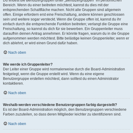
Du findest die Benutzergruppen unter „Benutzergruppen“ im persönlichen
Bereich. Wenn du einer beitreten möchtest, kannst du dies mit der
entsprechenden Schaltfläche machen. Nicht alle Gruppen sind allgemein
offen. Einige erfordern erst eine Freischaltung, andere können geschlossen
sein und weitere sogar versteckt. Wenn die Gruppe offen ist, kannst du ihr
einfach durch die entsprechende Funktion beitreten; verlangt die Gruppe eine
Freischaltung, so kannst du dich für sie bewerben. Ein Gruppenleiter muss
daraufhin deinen Antrag annehmen. Er könnte fragen, warum du in die Gruppe
aufgenommen werden möchtest. Bitte belästige keinen Gruppenleiter, wenn er
dich ablehnt, er wird einen Grund dafür haben.
Nach oben
Wie werde ich Gruppenleiter?
Der Leiter einer Gruppe wird normalerweise durch die Board-Administration
festgelegt, wenn die Gruppe erstellt wird. Wenn du eine eigene
Benutzergruppe erstellen möchtest, dann solltest du einen Administrator
kontaktieren.
Nach oben
Weshalb werden verschiedene Benutzergruppen farbig dargestellt?
Es ist der Board-Administration möglich, den Benutzergruppen verschiedene
Farben zuzuteilen, so dass deren Mitglieder leichter zu identifizieren sind.
Nach oben