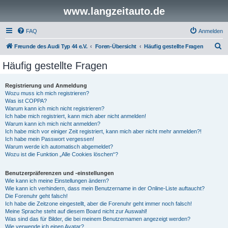
www.langzeitauto.de
FAQ
Anmelden
S
Freunde des Audi Typ 44 e.V.
Foren-Übersicht
Häufig gestellte Fragen
u
Häufig gestellte Fragen
c
h
Registrierung und Anmeldung
Wozu muss ich mich registrieren?
e
Was ist COPPA?
Warum kann ich mich nicht registrieren?
Ich habe mich registriert, kann mich aber nicht anmelden!
Warum kann ich mich nicht anmelden?
Ich habe mich vor einiger Zeit registriert, kann mich aber nicht mehr anmelden?!
Ich habe mein Passwort vergessen!
Warum werde ich automatisch abgemeldet?
Wozu ist die Funktion „Alle Cookies löschen“?
Benutzerpräferenzen und -einstellungen
Wie kann ich meine Einstellungen ändern?
Wie kann ich verhindern, dass mein Benutzername in der Online-Liste auftaucht?
Die Forenuhr geht falsch!
Ich habe die Zeitzone eingestellt, aber die Forenuhr geht immer noch falsch!
Meine Sprache steht auf diesem Board nicht zur Auswahl!
Was sind das für Bilder, die bei meinem Benutzernamen angezeigt werden?
Wie verwende ich einen Avatar?