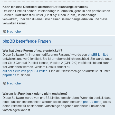
Kann ich eine Übersicht all meiner Dateianhänge erhalten?
Um eine Liste all deiner Dateianhänge zu erhalten, gehe in den persönlichen
Bereich. Dort findest du unter „Einstieg“ einen Punkt „Dateianhänge
verwalten“, über den du eine Liste deiner Dateianhänge erhalten und diese
verwalten kannst.
Nach oben
phpBB betreffende Fragen
Wer hat diese Forensoftware entwickelt?
Diese Software (in ihrer unmodifizierten Fassung) wurde von
phpBB Limited
entwickelt und veröffentlicht. Sie ist urheberrechtlich geschützt. Sie wurde unter
der GNU General Public License, Version 2 (GPL-2.0) veröffentlicht und kann
frei vertrieben werden. Weitere Details findest du
auf der Seite von phpBB Limited
. Eine deutschsprachige Anlaufstelle ist unter
phpBB.de
zu finden.
Nach oben
Warum ist Funktion x oder y nicht enthalten?
Diese Software wurde von phpBB Limited geschrieben. Wenn du denkst, dass
eine Funktion implementiert werden sollte, dann besuche
phpBB Ideas
, wo du
deine Stimme für bestehende Vorschläge abgeben oder neue Funktionen
vorschlagen kannst.