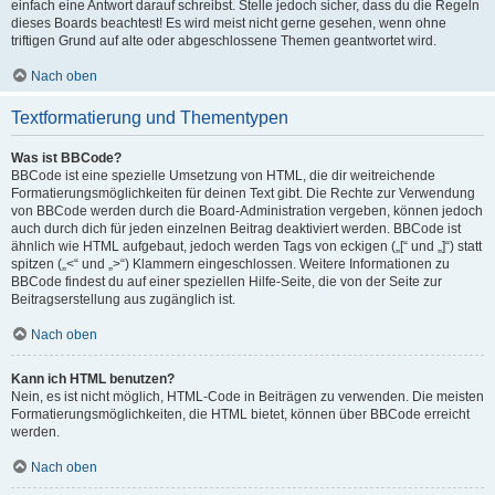
einfach eine Antwort darauf schreibst. Stelle jedoch sicher, dass du die Regeln
dieses Boards beachtest! Es wird meist nicht gerne gesehen, wenn ohne
triftigen Grund auf alte oder abgeschlossene Themen geantwortet wird.
Nach oben
Textformatierung und Thementypen
Was ist BBCode?
BBCode ist eine spezielle Umsetzung von HTML, die dir weitreichende
Formatierungsmöglichkeiten für deinen Text gibt. Die Rechte zur Verwendung
von BBCode werden durch die Board-Administration vergeben, können jedoch
auch durch dich für jeden einzelnen Beitrag deaktiviert werden. BBCode ist
ähnlich wie HTML aufgebaut, jedoch werden Tags von eckigen („[“ und „]“) statt
spitzen („<“ und „>“) Klammern eingeschlossen. Weitere Informationen zu
BBCode findest du auf einer speziellen Hilfe-Seite, die von der Seite zur
Beitragserstellung aus zugänglich ist.
Nach oben
Kann ich HTML benutzen?
Nein, es ist nicht möglich, HTML-Code in Beiträgen zu verwenden. Die meisten
Formatierungsmöglichkeiten, die HTML bietet, können über BBCode erreicht
werden.
Nach oben