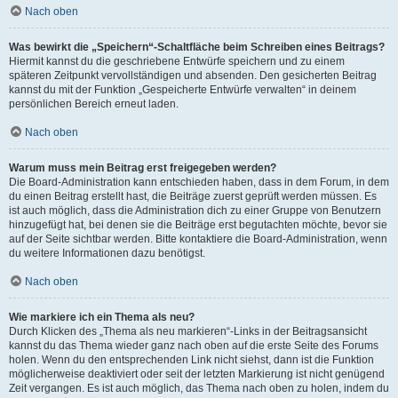
Nach oben
Was bewirkt die „Speichern“-Schaltfläche beim Schreiben eines Beitrags?
Hiermit kannst du die geschriebene Entwürfe speichern und zu einem
späteren Zeitpunkt vervollständigen und absenden. Den gesicherten Beitrag
kannst du mit der Funktion „Gespeicherte Entwürfe verwalten“ in deinem
persönlichen Bereich erneut laden.
Nach oben
Warum muss mein Beitrag erst freigegeben werden?
Die Board-Administration kann entschieden haben, dass in dem Forum, in dem
du einen Beitrag erstellt hast, die Beiträge zuerst geprüft werden müssen. Es
ist auch möglich, dass die Administration dich zu einer Gruppe von Benutzern
hinzugefügt hat, bei denen sie die Beiträge erst begutachten möchte, bevor sie
auf der Seite sichtbar werden. Bitte kontaktiere die Board-Administration, wenn
du weitere Informationen dazu benötigst.
Nach oben
Wie markiere ich ein Thema als neu?
Durch Klicken des „Thema als neu markieren“-Links in der Beitragsansicht
kannst du das Thema wieder ganz nach oben auf die erste Seite des Forums
holen. Wenn du den entsprechenden Link nicht siehst, dann ist die Funktion
möglicherweise deaktiviert oder seit der letzten Markierung ist nicht genügend
Zeit vergangen. Es ist auch möglich, das Thema nach oben zu holen, indem du