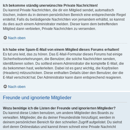
Ich bekomme ständig unerwünschte Private Nachrichten!
Du kannst Private Nachrichten, die dir ein Mitglied sendet, automatisch
löschen, indem du in deinem persönlichen Bereich eine entsprechende Regel
erstellst. Falls du belästigende Nachrichten von jemandem erhältst, so kannst
du dies auch einem Administrator melden. Dieser kann dem betreffenden
Mitglied dann verbieten, Private Nachrichten zu versenden.
Nach oben
Ich habe eine Spam-E-Mail von einem Mitglied dieses Forums erhalten!
Es tut uns leid, das zu hören. Das E-Mail-Formular dieses Forums hat einige
Sicherheitsvorkehrungen, die Benutzer, die solche Nachrichten senden,
identifizieren sollen. Du solltest einem Administrator die komplette E-Mail, die
du bekommen hast, weiterleiten. Dabei ist es ganz wichtig, die Kopfzeilen
(Headers) mitzuschicken. Diese enthalten Details über den Benutzer, der die
E-Mail verschickt hat. Der Administrator kann dann entsprechend reagieren.
Nach oben
Freunde und ignorierte Mitglieder
Wozu benötige ich die Listen der Freunde und ignorierten Mitglieder?
Du kannst diese Listen benutzen, um andere Mitglieder des Boards zu
verwalten. Mitglieder, die du deiner Freundesliste hinzufügst, werden in
deinem persönlichen Bereich für den schnellen Zugriff aufgelistet. Du siehst
dort deren Onlinestatus und kannst ihnen schnell eine Private Nachricht