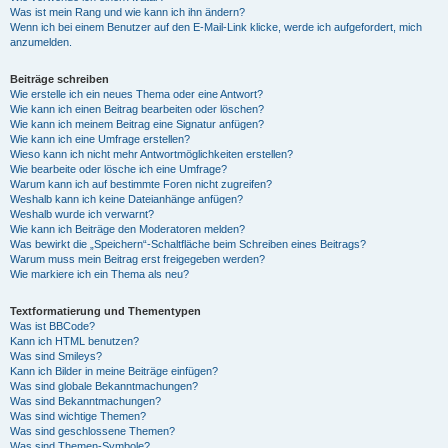
Was ist mein Rang und wie kann ich ihn ändern?
Wenn ich bei einem Benutzer auf den E-Mail-Link klicke, werde ich aufgefordert, mich
anzumelden.
Beiträge schreiben
Wie erstelle ich ein neues Thema oder eine Antwort?
Wie kann ich einen Beitrag bearbeiten oder löschen?
Wie kann ich meinem Beitrag eine Signatur anfügen?
Wie kann ich eine Umfrage erstellen?
Wieso kann ich nicht mehr Antwortmöglichkeiten erstellen?
Wie bearbeite oder lösche ich eine Umfrage?
Warum kann ich auf bestimmte Foren nicht zugreifen?
Weshalb kann ich keine Dateianhänge anfügen?
Weshalb wurde ich verwarnt?
Wie kann ich Beiträge den Moderatoren melden?
Was bewirkt die „Speichern“-Schaltfläche beim Schreiben eines Beitrags?
Warum muss mein Beitrag erst freigegeben werden?
Wie markiere ich ein Thema als neu?
Textformatierung und Thementypen
Was ist BBCode?
Kann ich HTML benutzen?
Was sind Smileys?
Kann ich Bilder in meine Beiträge einfügen?
Was sind globale Bekanntmachungen?
Was sind Bekanntmachungen?
Was sind wichtige Themen?
Was sind geschlossene Themen?
Was sind Themen-Symbole?