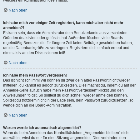
welches ein Administrator lösen muss.
Nach oben
Ich habe mich vor einiger Zeit registriert, kann mich aber nicht mehr
anmelden?!
Es kann sein, dass ein Administrator dein Benutzerkonto aus verschieden
Gründen deaktiviert oder gelöscht hat. Außerdem löschen viele Boards
regelmäßig Benutzer, die für längere Zeit keine Beiträge geschrieben haben,
um die Datenbankgröße zu verringern. Registriere dich einfach erneut und
nimm aktiv an den Diskussionen teil!
Nach oben
Ich habe mein Passwort vergessen!
Das ist nicht schlimm! Wir können dir zwar dein altes Passwort nicht wieder
mitteilen, du kannst es jedoch zurücksetzen. Dies machst du, indem du auf der
Anmelde-Seite auf „Ich habe mein Passwort vergessen“ klickst und den
Anweisungen folgst. So solltest du dich schnell wieder anmelden können.
Solltest du trotzdem nicht in der Lage sein, dein Passwort zurückzusetzen, so
wende dich an die Board-Administration.
Nach oben
Warum werde ich automatisch abgemeldet?
Wenn du beim Anmelden das Kontrollkästchen „Angemeldet bleiben“ nicht
auswählst, wirst du nur für eine Sitzung angemeldet. Dies verhindert den