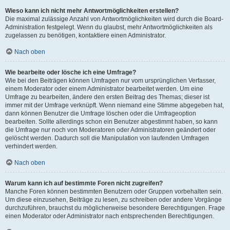
Wieso kann ich nicht mehr Antwortmöglichkeiten erstellen?
Die maximal zulässige Anzahl von Antwortmöglichkeiten wird durch die Board-
Administration festgelegt. Wenn du glaubst, mehr Antwortmöglichkeiten als
zugelassen zu benötigen, kontaktiere einen Administrator.
Nach oben
Wie bearbeite oder lösche ich eine Umfrage?
Wie bei den Beiträgen können Umfragen nur vom ursprünglichen Verfasser,
einem Moderator oder einem Administrator bearbeitet werden. Um eine
Umfrage zu bearbeiten, ändere den ersten Beitrag des Themas; dieser ist
immer mit der Umfrage verknüpft. Wenn niemand eine Stimme abgegeben hat,
dann können Benutzer die Umfrage löschen oder die Umfrageoption
bearbeiten. Sollte allerdings schon ein Benutzer abgestimmt haben, so kann
die Umfrage nur noch von Moderatoren oder Administratoren geändert oder
gelöscht werden. Dadurch soll die Manipulation von laufenden Umfragen
verhindert werden.
Nach oben
Warum kann ich auf bestimmte Foren nicht zugreifen?
Manche Foren können bestimmten Benutzern oder Gruppen vorbehalten sein.
Um diese einzusehen, Beiträge zu lesen, zu schreiben oder andere Vorgänge
durchzuführen, brauchst du möglicherweise besondere Berechtigungen. Frage
einen Moderator oder Administrator nach entsprechenden Berechtigungen.