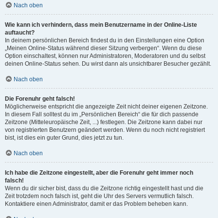
Nach oben
Wie kann ich verhindern, dass mein Benutzername in der Online-Liste
auftaucht?
In deinem persönlichen Bereich findest du in den Einstellungen eine Option
„Meinen Online-Status während dieser Sitzung verbergen“. Wenn du diese
Option einschaltest, können nur Administratoren, Moderatoren und du selbst
deinen Online-Status sehen. Du wirst dann als unsichtbarer Besucher gezählt.
Nach oben
Die Forenuhr geht falsch!
Möglicherweise entspricht die angezeigte Zeit nicht deiner eigenen Zeitzone.
In diesem Fall solltest du im „Persönlichen Bereich“ die für dich passende
Zeitzone (Mitteleuropäische Zeit, ...) festlegen. Die Zeitzone kann dabei nur
von registrierten Benutzern geändert werden. Wenn du noch nicht registriert
bist, ist dies ein guter Grund, dies jetzt zu tun.
Nach oben
Ich habe die Zeitzone eingestellt, aber die Forenuhr geht immer noch
falsch!
Wenn du dir sicher bist, dass du die Zeitzone richtig eingestellt hast und die
Zeit trotzdem noch falsch ist, geht die Uhr des Servers vermutlich falsch.
Kontaktiere einen Administrator, damit er das Problem beheben kann.