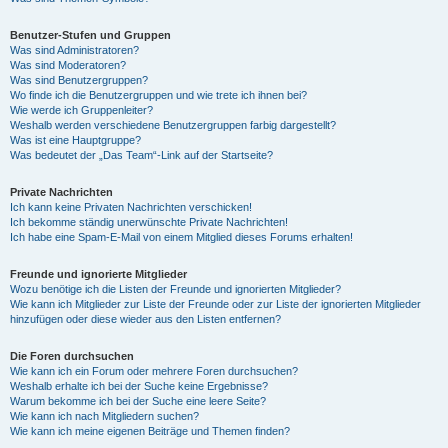
Benutzer-Stufen und Gruppen
Was sind Administratoren?
Was sind Moderatoren?
Was sind Benutzergruppen?
Wo finde ich die Benutzergruppen und wie trete ich ihnen bei?
Wie werde ich Gruppenleiter?
Weshalb werden verschiedene Benutzergruppen farbig dargestellt?
Was ist eine Hauptgruppe?
Was bedeutet der „Das Team“-Link auf der Startseite?
Private Nachrichten
Ich kann keine Privaten Nachrichten verschicken!
Ich bekomme ständig unerwünschte Private Nachrichten!
Ich habe eine Spam-E-Mail von einem Mitglied dieses Forums erhalten!
Freunde und ignorierte Mitglieder
Wozu benötige ich die Listen der Freunde und ignorierten Mitglieder?
Wie kann ich Mitglieder zur Liste der Freunde oder zur Liste der ignorierten Mitglieder
hinzufügen oder diese wieder aus den Listen entfernen?
Die Foren durchsuchen
Wie kann ich ein Forum oder mehrere Foren durchsuchen?
Weshalb erhalte ich bei der Suche keine Ergebnisse?
Warum bekomme ich bei der Suche eine leere Seite?
Wie kann ich nach Mitgliedern suchen?
Wie kann ich meine eigenen Beiträge und Themen finden?