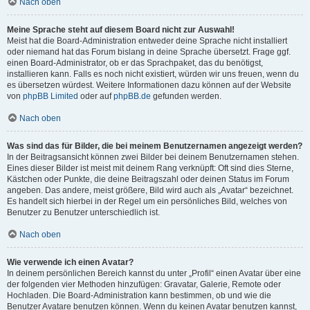
Nach oben
Meine Sprache steht auf diesem Board nicht zur Auswahl!
Meist hat die Board-Administration entweder deine Sprache nicht installiert
oder niemand hat das Forum bislang in deine Sprache übersetzt. Frage ggf.
einen Board-Administrator, ob er das Sprachpaket, das du benötigst,
installieren kann. Falls es noch nicht existiert, würden wir uns freuen, wenn du
es übersetzen würdest. Weitere Informationen dazu können auf der Website
von
phpBB Limited
oder auf
phpBB.de
gefunden werden.
Nach oben
Was sind das für Bilder, die bei meinem Benutzernamen angezeigt werden?
In der Beitragsansicht können zwei Bilder bei deinem Benutzernamen stehen.
Eines dieser Bilder ist meist mit deinem Rang verknüpft: Oft sind dies Sterne,
Kästchen oder Punkte, die deine Beitragszahl oder deinen Status im Forum
angeben. Das andere, meist größere, Bild wird auch als „Avatar“ bezeichnet.
Es handelt sich hierbei in der Regel um ein persönliches Bild, welches von
Benutzer zu Benutzer unterschiedlich ist.
Nach oben
Wie verwende ich einen Avatar?
In deinem persönlichen Bereich kannst du unter „Profil“ einen Avatar über eine
der folgenden vier Methoden hinzufügen: Gravatar, Galerie, Remote oder
Hochladen. Die Board-Administration kann bestimmen, ob und wie die
Benutzer Avatare benutzen können. Wenn du keinen Avatar benutzen kannst,