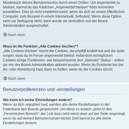
Missbrauch deines Benutzerkontos durch einen Dritten. Um angemeldet zu
bleiben, kannst du das Kästchen „Angemeldet bleiben“ beim Anmelden
auswählen. Dies ist nicht empfehlenswert, wenn du dich an einem öffentlichen
Computer, zum Beispiel in einem Internetcafé, befindest. Wenn diese Option
nicht zur Verfügung steht, dann wurde sie vermutlich von der Board-
Administration ausgeschaltet.
Nach oben
Wozu ist die Funktion „Alle Cookies löschen“?
„Alle Cookies löschen“ löscht die Cookies, die phpBB erstellt hat und die dafür
sorgen, dass du im Forum angemeldet bleibst. Außerdem ermöglichen
Cookies einige Funktionen, wie beispielsweise den „Gelesen“-Status – sofern
sie von der Board-Administration aktiviert wurden. Wenn du Probleme bei der
An- oder Abmeldung hast, kann es helfen, wenn du die Cookies löscht.
Nach oben
Benutzerpräferenzen und -einstellungen
Wie kann ich meine Einstellungen ändern?
Wenn du dich registriert hast, werden alle deine Einstellungen in der
Datenbank des Boards gespeichert. Um diese zu ändern, gehe in den
„Persönlichen Bereich“; der Link dazu wird meist oben auf der Seite angezeigt,
wenn du auf deinen Benutzernamen klickst. Dort kannst du alle deine
Einstellungen ändern.