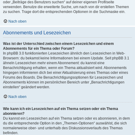
oder „Beiträge des Benutzers suchen“ auf deiner eigenen Profilseite
verwenden. Benutze die erweiterte Suche, um nach von dir erstellen Themen
zu suchen. Trage dort die entsprechenden Optionen in die Suchmaske ein.
Nach oben
Abonnements und Lesezeichen
Was ist der Unterschied zwischen einem Lesezeichen und einem
Abonnements für ein Thema oder Forum?
In phpBB 3.0 funktionierten Lesezeichen ähnlich den Lesezeichen in Web-
Browsern: du bekamst keine Informationen bei einem Update. Seit phpBB 3.1
ähneln Lesezeichen mehr einem Abonnement: du kannst eine
Benachrichtigung erhalten, wenn ein Thema aktualisiert wird. Abonnements
hingegen informieren dich bei einer Aktualisierung eines Themas oder eines
Forums des Boards. Die Benachrichtigungsoptionen für Lesezeichen und
Abonnements können im persönlichen Bereich unter „Benachrichtigungen
einstellen“ geändert werden.
Nach oben
Wie kann ich ein Lesezeichen auf ein Thema setzen oder ein Thema
abonnieren?
Du kannst ein Lesezeichen auf ein Thema setzen oder es abonnieren, in dem
du die entsprechende Option in den „Themen-Optionen“ auswählst, die sich
normalerweise ober- und unterhalb des Diskussionsverlaufs des Themas
befinden.