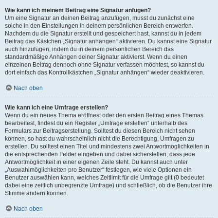
Wie kann ich meinem Beitrag eine Signatur anfügen?
Um eine Signatur an deinen Beitrag anzufügen, musst du zunächst eine
solche in den Einstellungen in deinem persönlichen Bereich entwerfen.
Nachdem du die Signatur erstellt und gespeichert hast, kannst du in jedem
Beitrag das Kästchen „Signatur anhängen“ aktivieren. Du kannst eine Signatur
auch hinzufügen, indem du in deinem persönlichen Bereich das
standardmäßige Anhängen deiner Signatur aktivierst. Wenn du einen
einzelnen Beitrag dennoch ohne Signatur verfassen möchtest, so kannst du
dort einfach das Kontrollkästchen „Signatur anhängen“ wieder deaktivieren.
Nach oben
Wie kann ich eine Umfrage erstellen?
Wenn du ein neues Thema eröffnest oder den ersten Beitrag eines Themas
bearbeitest, findest du ein Register „Umfrage erstellen“ unterhalb des
Formulars zur Beitragserstellung. Solltest du diesen Bereich nicht sehen
können, so hast du wahrscheinlich nicht die Berechtigung, Umfragen zu
erstellen. Du solltest einen Titel und mindestens zwei Antwortmöglichkeiten in
die entsprechenden Felder eingeben und dabei sicherstellen, dass jede
Antwortmöglichkeit in einer eigenen Zeile steht. Du kannst auch unter
„Auswahlmöglichkeiten pro Benutzer“ festlegen, wie viele Optionen ein
Benutzer auswählen kann, welches Zeitlimit für die Umfrage gilt (0 bedeutet
dabei eine zeitlich unbegrenzte Umfrage) und schließlich, ob die Benutzer ihre
Stimme ändern können.
Nach oben