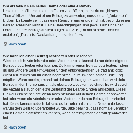
Wie erstelle ich ein neues Thema oder eine Antwort?
Um ein neues Thema in einem Forum zu eröffnen, musst du auf „Neues
Thema“ klicken. Um auf einen Beitrag zu antworten, musst du auf „Antworten“
klicken. Es könnte sein, dass eine Registrierung erforderlich ist, bevor du einen
Beitrag schreiben kannst. Deine Berechtigungen sind jeweils am Ende der
Foren- und der Beitragsansicht aufgelistet. Z. B. „Du darfst neue Themen
erstellen“, „Du darfst Dateianhänge erstellen“ usw.
Nach oben
Wie kann ich einen Beitrag bearbeiten oder löschen?
Wenn du nicht Administrator oder Moderator bist, kannst du nur deine eigenen
Beiträge bearbeiten oder löschen. Du kannst einen Beitrag bearbeiten, indem
du das „Ändere Beitrag“-Symbol für den entsprechenden Beitrag anklickst;
eventuell ist dies nur für einen begrenzten Zeitraum nach seiner Erstellung
möglich. Wenn bereits jemand auf deinen Beitrag geantwortet hat, wird dein
Beitrag in der Themenansicht als überarbeitet gekennzeichnet. Es wird sowohl
die Anzahl als auch der letzte Zeitpunkt der Bearbeitungen angezeigt. Dieser
Hinweis erscheint nicht, wenn noch niemand auf deinen Beitrag geantwortet
hat oder wenn ein Administrator oder Moderator deinen Beitrag überarbeitet
hat. Diese können jedoch, falls sie es für nötig halten, eine Notiz hinterlassen,
warum dein Beitrag überarbeitet wurde. Bitte beachte, dass normale Benutzer
einen Beitrag nicht löschen können, wenn bereits jemand darauf geantwortet
hat.
Nach oben