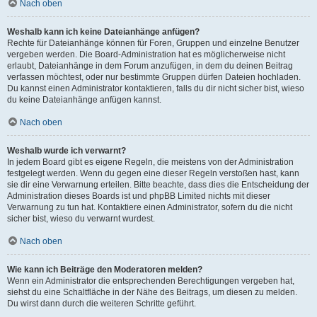
Nach oben
Weshalb kann ich keine Dateianhänge anfügen?
Rechte für Dateianhänge können für Foren, Gruppen und einzelne Benutzer
vergeben werden. Die Board-Administration hat es möglicherweise nicht
erlaubt, Dateianhänge in dem Forum anzufügen, in dem du deinen Beitrag
verfassen möchtest, oder nur bestimmte Gruppen dürfen Dateien hochladen.
Du kannst einen Administrator kontaktieren, falls du dir nicht sicher bist, wieso
du keine Dateianhänge anfügen kannst.
Nach oben
Weshalb wurde ich verwarnt?
In jedem Board gibt es eigene Regeln, die meistens von der Administration
festgelegt werden. Wenn du gegen eine dieser Regeln verstoßen hast, kann
sie dir eine Verwarnung erteilen. Bitte beachte, dass dies die Entscheidung der
Administration dieses Boards ist und phpBB Limited nichts mit dieser
Verwarnung zu tun hat. Kontaktiere einen Administrator, sofern du die nicht
sicher bist, wieso du verwarnt wurdest.
Nach oben
Wie kann ich Beiträge den Moderatoren melden?
Wenn ein Administrator die entsprechenden Berechtigungen vergeben hat,
siehst du eine Schaltfläche in der Nähe des Beitrags, um diesen zu melden.
Du wirst dann durch die weiteren Schritte geführt.