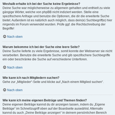
Weshalb erhalte ich bei der Suche keine Ergebnisse?
Deine Suche war möglicherweise zu allgemein gehalten und enthielt zu viele
gängige Wörter, welche von phpBB nicht indiziert werden. Stelle eine
spezifischere Anfrage und benutze die Optionen, die dir die erweiterte Suche
bietet. Außerdem ist es natürlich auch möglich, dass dein(e) Suchbegriff(e) hier
nirgends im Forum verwendet wurden. Prüfe ggf. die Rechtschreibung der
Begriffe!
Nach oben
Warum bekomme ich bei der Suche eine leere Seite?
Deine Suche lieferte zu viele Ergebnisse, somit konnte der Webserver sie nicht
verarbeiten. Benutze die erweiterte Suche und gib spezifischere Suchbegriffe
ein oder beschränke die Suche auf verschiedene Unterforen.
Nach oben
Wie kann ich nach Mitgliedern suchen?
Gehe zur „Mitglieder“-Seite und klicke auf „Nach einem Mitglied suchen“.
Nach oben
Wie kann ich meine eigenen Beiträge und Themen finden?
Deine eigenen Beiträge kannst du dir anzeigen lassen, indem du „Eigene
Beiträge“ im Schnellzugriff oben auf der Boardseite auswählst. Alternativ
kannst du auch „Deine Beiträge anzeigen“ in deinem persönlichen Bereich