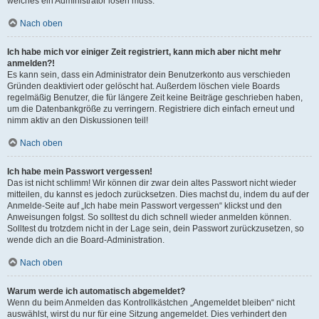
welches ein Administrator lösen muss.
Nach oben
Ich habe mich vor einiger Zeit registriert, kann mich aber nicht mehr
anmelden?!
Es kann sein, dass ein Administrator dein Benutzerkonto aus verschieden
Gründen deaktiviert oder gelöscht hat. Außerdem löschen viele Boards
regelmäßig Benutzer, die für längere Zeit keine Beiträge geschrieben haben,
um die Datenbankgröße zu verringern. Registriere dich einfach erneut und
nimm aktiv an den Diskussionen teil!
Nach oben
Ich habe mein Passwort vergessen!
Das ist nicht schlimm! Wir können dir zwar dein altes Passwort nicht wieder
mitteilen, du kannst es jedoch zurücksetzen. Dies machst du, indem du auf der
Anmelde-Seite auf „Ich habe mein Passwort vergessen“ klickst und den
Anweisungen folgst. So solltest du dich schnell wieder anmelden können.
Solltest du trotzdem nicht in der Lage sein, dein Passwort zurückzusetzen, so
wende dich an die Board-Administration.
Nach oben
Warum werde ich automatisch abgemeldet?
Wenn du beim Anmelden das Kontrollkästchen „Angemeldet bleiben“ nicht
auswählst, wirst du nur für eine Sitzung angemeldet. Dies verhindert den