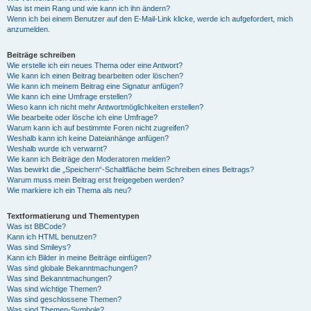
Was ist mein Rang und wie kann ich ihn ändern?
Wenn ich bei einem Benutzer auf den E-Mail-Link klicke, werde ich aufgefordert, mich
anzumelden.
Beiträge schreiben
Wie erstelle ich ein neues Thema oder eine Antwort?
Wie kann ich einen Beitrag bearbeiten oder löschen?
Wie kann ich meinem Beitrag eine Signatur anfügen?
Wie kann ich eine Umfrage erstellen?
Wieso kann ich nicht mehr Antwortmöglichkeiten erstellen?
Wie bearbeite oder lösche ich eine Umfrage?
Warum kann ich auf bestimmte Foren nicht zugreifen?
Weshalb kann ich keine Dateianhänge anfügen?
Weshalb wurde ich verwarnt?
Wie kann ich Beiträge den Moderatoren melden?
Was bewirkt die „Speichern“-Schaltfläche beim Schreiben eines Beitrags?
Warum muss mein Beitrag erst freigegeben werden?
Wie markiere ich ein Thema als neu?
Textformatierung und Thementypen
Was ist BBCode?
Kann ich HTML benutzen?
Was sind Smileys?
Kann ich Bilder in meine Beiträge einfügen?
Was sind globale Bekanntmachungen?
Was sind Bekanntmachungen?
Was sind wichtige Themen?
Was sind geschlossene Themen?
Was sind Themen-Symbole?