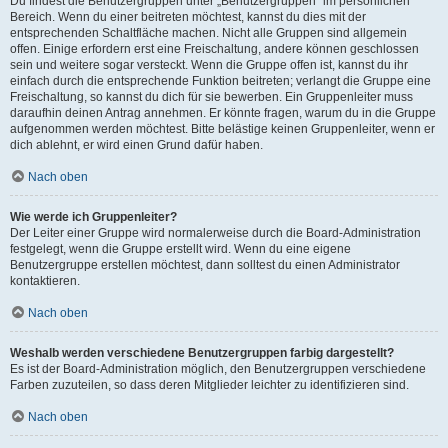
Du findest die Benutzergruppen unter „Benutzergruppen“ im persönlichen
Bereich. Wenn du einer beitreten möchtest, kannst du dies mit der
entsprechenden Schaltfläche machen. Nicht alle Gruppen sind allgemein
offen. Einige erfordern erst eine Freischaltung, andere können geschlossen
sein und weitere sogar versteckt. Wenn die Gruppe offen ist, kannst du ihr
einfach durch die entsprechende Funktion beitreten; verlangt die Gruppe eine
Freischaltung, so kannst du dich für sie bewerben. Ein Gruppenleiter muss
daraufhin deinen Antrag annehmen. Er könnte fragen, warum du in die Gruppe
aufgenommen werden möchtest. Bitte belästige keinen Gruppenleiter, wenn er
dich ablehnt, er wird einen Grund dafür haben.
Nach oben
Wie werde ich Gruppenleiter?
Der Leiter einer Gruppe wird normalerweise durch die Board-Administration
festgelegt, wenn die Gruppe erstellt wird. Wenn du eine eigene
Benutzergruppe erstellen möchtest, dann solltest du einen Administrator
kontaktieren.
Nach oben
Weshalb werden verschiedene Benutzergruppen farbig dargestellt?
Es ist der Board-Administration möglich, den Benutzergruppen verschiedene
Farben zuzuteilen, so dass deren Mitglieder leichter zu identifizieren sind.
Nach oben