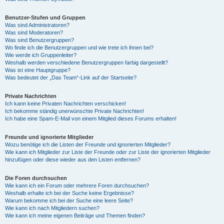
Benutzer-Stufen und Gruppen
Was sind Administratoren?
Was sind Moderatoren?
Was sind Benutzergruppen?
Wo finde ich die Benutzergruppen und wie trete ich ihnen bei?
Wie werde ich Gruppenleiter?
Weshalb werden verschiedene Benutzergruppen farbig dargestellt?
Was ist eine Hauptgruppe?
Was bedeutet der „Das Team“-Link auf der Startseite?
Private Nachrichten
Ich kann keine Privaten Nachrichten verschicken!
Ich bekomme ständig unerwünschte Private Nachrichten!
Ich habe eine Spam-E-Mail von einem Mitglied dieses Forums erhalten!
Freunde und ignorierte Mitglieder
Wozu benötige ich die Listen der Freunde und ignorierten Mitglieder?
Wie kann ich Mitglieder zur Liste der Freunde oder zur Liste der ignorierten Mitglieder
hinzufügen oder diese wieder aus den Listen entfernen?
Die Foren durchsuchen
Wie kann ich ein Forum oder mehrere Foren durchsuchen?
Weshalb erhalte ich bei der Suche keine Ergebnisse?
Warum bekomme ich bei der Suche eine leere Seite?
Wie kann ich nach Mitgliedern suchen?
Wie kann ich meine eigenen Beiträge und Themen finden?