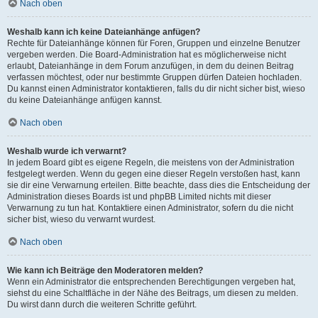
Nach oben
Weshalb kann ich keine Dateianhänge anfügen?
Rechte für Dateianhänge können für Foren, Gruppen und einzelne Benutzer
vergeben werden. Die Board-Administration hat es möglicherweise nicht
erlaubt, Dateianhänge in dem Forum anzufügen, in dem du deinen Beitrag
verfassen möchtest, oder nur bestimmte Gruppen dürfen Dateien hochladen.
Du kannst einen Administrator kontaktieren, falls du dir nicht sicher bist, wieso
du keine Dateianhänge anfügen kannst.
Nach oben
Weshalb wurde ich verwarnt?
In jedem Board gibt es eigene Regeln, die meistens von der Administration
festgelegt werden. Wenn du gegen eine dieser Regeln verstoßen hast, kann
sie dir eine Verwarnung erteilen. Bitte beachte, dass dies die Entscheidung der
Administration dieses Boards ist und phpBB Limited nichts mit dieser
Verwarnung zu tun hat. Kontaktiere einen Administrator, sofern du die nicht
sicher bist, wieso du verwarnt wurdest.
Nach oben
Wie kann ich Beiträge den Moderatoren melden?
Wenn ein Administrator die entsprechenden Berechtigungen vergeben hat,
siehst du eine Schaltfläche in der Nähe des Beitrags, um diesen zu melden.
Du wirst dann durch die weiteren Schritte geführt.