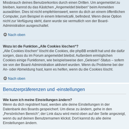
Missbrauch deines Benutzerkontos durch einen Dritten. Um angemeldet zu
bleiben, kannst du das Kästchen „Angemeldet bleiben“ beim Anmelden
auswählen. Dies ist nicht empfehlenswert, wenn du dich an einem öffentlichen
Computer, zum Beispiel in einem Internetcafé, befindest. Wenn diese Option
nicht zur Verfügung steht, dann wurde sie vermutlich von der Board-
Administration ausgeschaltet.
Nach oben
Wozu ist die Funktion „Alle Cookies löschen“?
„Alle Cookies löschen“ löscht die Cookies, die phpBB erstellt hat und die dafür
sorgen, dass du im Forum angemeldet bleibst. Außerdem ermöglichen
Cookies einige Funktionen, wie beispielsweise den „Gelesen“-Status – sofern
sie von der Board-Administration aktiviert wurden. Wenn du Probleme bei der
An- oder Abmeldung hast, kann es helfen, wenn du die Cookies löscht.
Nach oben
Benutzerpräferenzen und -einstellungen
Wie kann ich meine Einstellungen ändern?
Wenn du dich registriert hast, werden alle deine Einstellungen in der
Datenbank des Boards gespeichert. Um diese zu ändern, gehe in den
„Persönlichen Bereich“; der Link dazu wird meist oben auf der Seite angezeigt,
wenn du auf deinen Benutzernamen klickst. Dort kannst du alle deine
Einstellungen ändern.