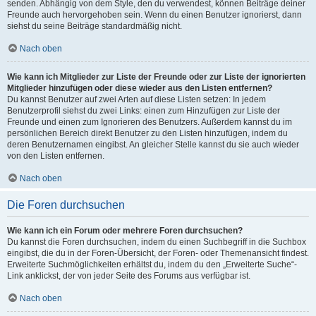
senden. Abhängig von dem Style, den du verwendest, können Beiträge deiner
Freunde auch hervorgehoben sein. Wenn du einen Benutzer ignorierst, dann
siehst du seine Beiträge standardmäßig nicht.
Nach oben
Wie kann ich Mitglieder zur Liste der Freunde oder zur Liste der ignorierten
Mitglieder hinzufügen oder diese wieder aus den Listen entfernen?
Du kannst Benutzer auf zwei Arten auf diese Listen setzen: In jedem
Benutzerprofil siehst du zwei Links: einen zum Hinzufügen zur Liste der
Freunde und einen zum Ignorieren des Benutzers. Außerdem kannst du im
persönlichen Bereich direkt Benutzer zu den Listen hinzufügen, indem du
deren Benutzernamen eingibst. An gleicher Stelle kannst du sie auch wieder
von den Listen entfernen.
Nach oben
Die Foren durchsuchen
Wie kann ich ein Forum oder mehrere Foren durchsuchen?
Du kannst die Foren durchsuchen, indem du einen Suchbegriff in die Suchbox
eingibst, die du in der Foren-Übersicht, der Foren- oder Themenansicht findest.
Erweiterte Suchmöglichkeiten erhältst du, indem du den „Erweiterte Suche“-
Link anklickst, der von jeder Seite des Forums aus verfügbar ist.
Nach oben