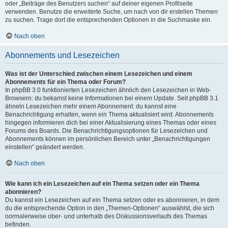
oder „Beiträge des Benutzers suchen“ auf deiner eigenen Profilseite
verwenden. Benutze die erweiterte Suche, um nach von dir erstellen Themen
zu suchen. Trage dort die entsprechenden Optionen in die Suchmaske ein.
Nach oben
Abonnements und Lesezeichen
Was ist der Unterschied zwischen einem Lesezeichen und einem
Abonnements für ein Thema oder Forum?
In phpBB 3.0 funktionierten Lesezeichen ähnlich den Lesezeichen in Web-
Browsern: du bekamst keine Informationen bei einem Update. Seit phpBB 3.1
ähneln Lesezeichen mehr einem Abonnement: du kannst eine
Benachrichtigung erhalten, wenn ein Thema aktualisiert wird. Abonnements
hingegen informieren dich bei einer Aktualisierung eines Themas oder eines
Forums des Boards. Die Benachrichtigungsoptionen für Lesezeichen und
Abonnements können im persönlichen Bereich unter „Benachrichtigungen
einstellen“ geändert werden.
Nach oben
Wie kann ich ein Lesezeichen auf ein Thema setzen oder ein Thema
abonnieren?
Du kannst ein Lesezeichen auf ein Thema setzen oder es abonnieren, in dem
du die entsprechende Option in den „Themen-Optionen“ auswählst, die sich
normalerweise ober- und unterhalb des Diskussionsverlaufs des Themas
befinden.