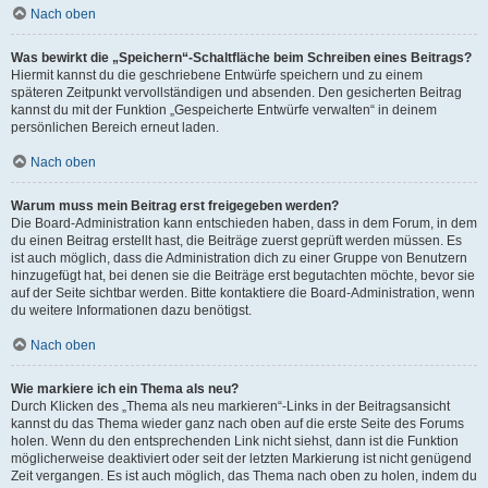
Nach oben
Was bewirkt die „Speichern“-Schaltfläche beim Schreiben eines Beitrags?
Hiermit kannst du die geschriebene Entwürfe speichern und zu einem
späteren Zeitpunkt vervollständigen und absenden. Den gesicherten Beitrag
kannst du mit der Funktion „Gespeicherte Entwürfe verwalten“ in deinem
persönlichen Bereich erneut laden.
Nach oben
Warum muss mein Beitrag erst freigegeben werden?
Die Board-Administration kann entschieden haben, dass in dem Forum, in dem
du einen Beitrag erstellt hast, die Beiträge zuerst geprüft werden müssen. Es
ist auch möglich, dass die Administration dich zu einer Gruppe von Benutzern
hinzugefügt hat, bei denen sie die Beiträge erst begutachten möchte, bevor sie
auf der Seite sichtbar werden. Bitte kontaktiere die Board-Administration, wenn
du weitere Informationen dazu benötigst.
Nach oben
Wie markiere ich ein Thema als neu?
Durch Klicken des „Thema als neu markieren“-Links in der Beitragsansicht
kannst du das Thema wieder ganz nach oben auf die erste Seite des Forums
holen. Wenn du den entsprechenden Link nicht siehst, dann ist die Funktion
möglicherweise deaktiviert oder seit der letzten Markierung ist nicht genügend
Zeit vergangen. Es ist auch möglich, das Thema nach oben zu holen, indem du