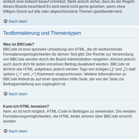
einfach eine Antwort darauf schreibst. Stelle jedoch sicher, dass du die Regeln
dieses Boards beachtest! Es wird meist nicht gerne gesehen, wenn ohne
triftigen Grund auf alte oder abgeschlossene Themen geantwortet wird.
Nach oben
Textformatierung und Thementypen
Was ist BBCode?
BBCode ist eine spezielle Umsetzung von HTML, die dir weitreichende
Formatierungsmöglichkeiten für deinen Text gibt. Die Rechte zur Verwendung
von BBCode werden durch die Board-Administration vergeben, können jedoch
auch durch dich für jeden einzelnen Beitrag deaktiviert werden. BBCode ist
ähnlich wie HTML aufgebaut, jedoch werden Tags von eckigen („[“ und „]“) statt
spitzen („<“ und „>“) Klammern eingeschlossen. Weitere Informationen zu
BBCode findest du auf einer speziellen Hilfe-Seite, die von der Seite zur
Beitragserstellung aus zugänglich ist.
Nach oben
Kann ich HTML benutzen?
Nein, es ist nicht möglich, HTML-Code in Beiträgen zu verwenden. Die meisten
Formatierungsmöglichkeiten, die HTML bietet, können über BBCode erreicht
werden.
Nach oben