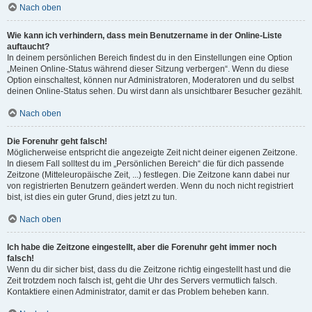
Nach oben
Wie kann ich verhindern, dass mein Benutzername in der Online-Liste
auftaucht?
In deinem persönlichen Bereich findest du in den Einstellungen eine Option
„Meinen Online-Status während dieser Sitzung verbergen“. Wenn du diese
Option einschaltest, können nur Administratoren, Moderatoren und du selbst
deinen Online-Status sehen. Du wirst dann als unsichtbarer Besucher gezählt.
Nach oben
Die Forenuhr geht falsch!
Möglicherweise entspricht die angezeigte Zeit nicht deiner eigenen Zeitzone.
In diesem Fall solltest du im „Persönlichen Bereich“ die für dich passende
Zeitzone (Mitteleuropäische Zeit, ...) festlegen. Die Zeitzone kann dabei nur
von registrierten Benutzern geändert werden. Wenn du noch nicht registriert
bist, ist dies ein guter Grund, dies jetzt zu tun.
Nach oben
Ich habe die Zeitzone eingestellt, aber die Forenuhr geht immer noch
falsch!
Wenn du dir sicher bist, dass du die Zeitzone richtig eingestellt hast und die
Zeit trotzdem noch falsch ist, geht die Uhr des Servers vermutlich falsch.
Kontaktiere einen Administrator, damit er das Problem beheben kann.