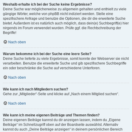
Weshalb erhalte ich bei der Suche keine Ergebnisse?
Deine Suche war möglicherweise zu allgemein gehalten und enthielt zu viele
gängige Wörter, welche von phpBB nicht indiziert werden. Stelle eine
spezifischere Anfrage und benutze die Optionen, die dir die erweiterte Suche
bietet. Außerdem ist es natürlich auch möglich, dass dein(e) Suchbegriff(e) hier
nirgends im Forum verwendet wurden. Prüfe ggf. die Rechtschreibung der
Begriffe!
Nach oben
Warum bekomme ich bei der Suche eine leere Seite?
Deine Suche lieferte zu viele Ergebnisse, somit konnte der Webserver sie nicht
verarbeiten. Benutze die erweiterte Suche und gib spezifischere Suchbegriffe
ein oder beschränke die Suche auf verschiedene Unterforen.
Nach oben
Wie kann ich nach Mitgliedern suchen?
Gehe zur „Mitglieder“-Seite und klicke auf „Nach einem Mitglied suchen“.
Nach oben
Wie kann ich meine eigenen Beiträge und Themen finden?
Deine eigenen Beiträge kannst du dir anzeigen lassen, indem du „Eigene
Beiträge“ im Schnellzugriff oben auf der Boardseite auswählst. Alternativ
kannst du auch „Deine Beiträge anzeigen“ in deinem persönlichen Bereich