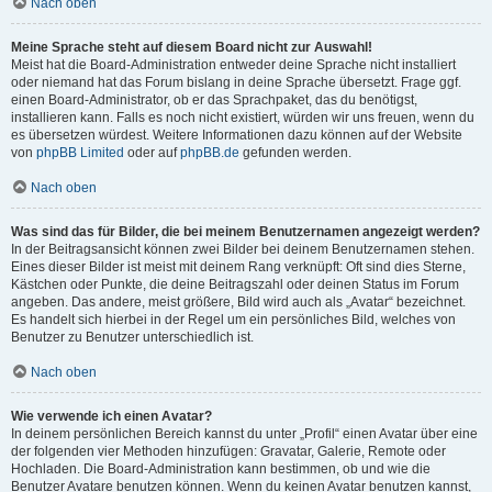
Nach oben
Meine Sprache steht auf diesem Board nicht zur Auswahl!
Meist hat die Board-Administration entweder deine Sprache nicht installiert
oder niemand hat das Forum bislang in deine Sprache übersetzt. Frage ggf.
einen Board-Administrator, ob er das Sprachpaket, das du benötigst,
installieren kann. Falls es noch nicht existiert, würden wir uns freuen, wenn du
es übersetzen würdest. Weitere Informationen dazu können auf der Website
von
phpBB Limited
oder auf
phpBB.de
gefunden werden.
Nach oben
Was sind das für Bilder, die bei meinem Benutzernamen angezeigt werden?
In der Beitragsansicht können zwei Bilder bei deinem Benutzernamen stehen.
Eines dieser Bilder ist meist mit deinem Rang verknüpft: Oft sind dies Sterne,
Kästchen oder Punkte, die deine Beitragszahl oder deinen Status im Forum
angeben. Das andere, meist größere, Bild wird auch als „Avatar“ bezeichnet.
Es handelt sich hierbei in der Regel um ein persönliches Bild, welches von
Benutzer zu Benutzer unterschiedlich ist.
Nach oben
Wie verwende ich einen Avatar?
In deinem persönlichen Bereich kannst du unter „Profil“ einen Avatar über eine
der folgenden vier Methoden hinzufügen: Gravatar, Galerie, Remote oder
Hochladen. Die Board-Administration kann bestimmen, ob und wie die
Benutzer Avatare benutzen können. Wenn du keinen Avatar benutzen kannst,