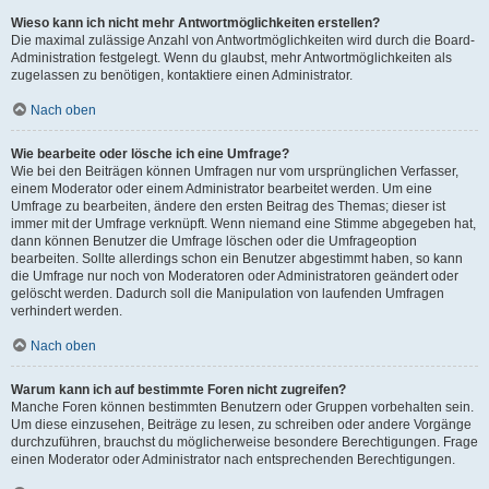
Wieso kann ich nicht mehr Antwortmöglichkeiten erstellen?
Die maximal zulässige Anzahl von Antwortmöglichkeiten wird durch die Board-
Administration festgelegt. Wenn du glaubst, mehr Antwortmöglichkeiten als
zugelassen zu benötigen, kontaktiere einen Administrator.
Nach oben
Wie bearbeite oder lösche ich eine Umfrage?
Wie bei den Beiträgen können Umfragen nur vom ursprünglichen Verfasser,
einem Moderator oder einem Administrator bearbeitet werden. Um eine
Umfrage zu bearbeiten, ändere den ersten Beitrag des Themas; dieser ist
immer mit der Umfrage verknüpft. Wenn niemand eine Stimme abgegeben hat,
dann können Benutzer die Umfrage löschen oder die Umfrageoption
bearbeiten. Sollte allerdings schon ein Benutzer abgestimmt haben, so kann
die Umfrage nur noch von Moderatoren oder Administratoren geändert oder
gelöscht werden. Dadurch soll die Manipulation von laufenden Umfragen
verhindert werden.
Nach oben
Warum kann ich auf bestimmte Foren nicht zugreifen?
Manche Foren können bestimmten Benutzern oder Gruppen vorbehalten sein.
Um diese einzusehen, Beiträge zu lesen, zu schreiben oder andere Vorgänge
durchzuführen, brauchst du möglicherweise besondere Berechtigungen. Frage
einen Moderator oder Administrator nach entsprechenden Berechtigungen.