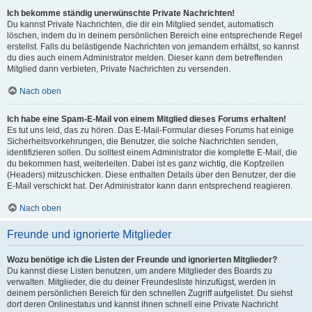
Ich bekomme ständig unerwünschte Private Nachrichten!
Du kannst Private Nachrichten, die dir ein Mitglied sendet, automatisch
löschen, indem du in deinem persönlichen Bereich eine entsprechende Regel
erstellst. Falls du belästigende Nachrichten von jemandem erhältst, so kannst
du dies auch einem Administrator melden. Dieser kann dem betreffenden
Mitglied dann verbieten, Private Nachrichten zu versenden.
Nach oben
Ich habe eine Spam-E-Mail von einem Mitglied dieses Forums erhalten!
Es tut uns leid, das zu hören. Das E-Mail-Formular dieses Forums hat einige
Sicherheitsvorkehrungen, die Benutzer, die solche Nachrichten senden,
identifizieren sollen. Du solltest einem Administrator die komplette E-Mail, die
du bekommen hast, weiterleiten. Dabei ist es ganz wichtig, die Kopfzeilen
(Headers) mitzuschicken. Diese enthalten Details über den Benutzer, der die
E-Mail verschickt hat. Der Administrator kann dann entsprechend reagieren.
Nach oben
Freunde und ignorierte Mitglieder
Wozu benötige ich die Listen der Freunde und ignorierten Mitglieder?
Du kannst diese Listen benutzen, um andere Mitglieder des Boards zu
verwalten. Mitglieder, die du deiner Freundesliste hinzufügst, werden in
deinem persönlichen Bereich für den schnellen Zugriff aufgelistet. Du siehst
dort deren Onlinestatus und kannst ihnen schnell eine Private Nachricht