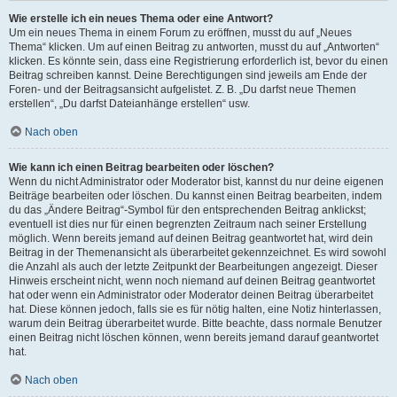
Wie erstelle ich ein neues Thema oder eine Antwort?
Um ein neues Thema in einem Forum zu eröffnen, musst du auf „Neues
Thema“ klicken. Um auf einen Beitrag zu antworten, musst du auf „Antworten“
klicken. Es könnte sein, dass eine Registrierung erforderlich ist, bevor du einen
Beitrag schreiben kannst. Deine Berechtigungen sind jeweils am Ende der
Foren- und der Beitragsansicht aufgelistet. Z. B. „Du darfst neue Themen
erstellen“, „Du darfst Dateianhänge erstellen“ usw.
Nach oben
Wie kann ich einen Beitrag bearbeiten oder löschen?
Wenn du nicht Administrator oder Moderator bist, kannst du nur deine eigenen
Beiträge bearbeiten oder löschen. Du kannst einen Beitrag bearbeiten, indem
du das „Ändere Beitrag“-Symbol für den entsprechenden Beitrag anklickst;
eventuell ist dies nur für einen begrenzten Zeitraum nach seiner Erstellung
möglich. Wenn bereits jemand auf deinen Beitrag geantwortet hat, wird dein
Beitrag in der Themenansicht als überarbeitet gekennzeichnet. Es wird sowohl
die Anzahl als auch der letzte Zeitpunkt der Bearbeitungen angezeigt. Dieser
Hinweis erscheint nicht, wenn noch niemand auf deinen Beitrag geantwortet
hat oder wenn ein Administrator oder Moderator deinen Beitrag überarbeitet
hat. Diese können jedoch, falls sie es für nötig halten, eine Notiz hinterlassen,
warum dein Beitrag überarbeitet wurde. Bitte beachte, dass normale Benutzer
einen Beitrag nicht löschen können, wenn bereits jemand darauf geantwortet
hat.
Nach oben