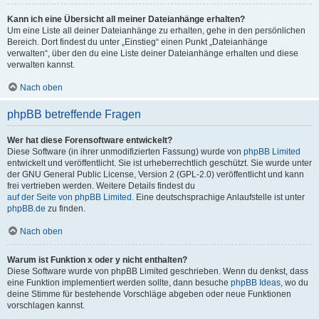
Kann ich eine Übersicht all meiner Dateianhänge erhalten?
Um eine Liste all deiner Dateianhänge zu erhalten, gehe in den persönlichen
Bereich. Dort findest du unter „Einstieg“ einen Punkt „Dateianhänge
verwalten“, über den du eine Liste deiner Dateianhänge erhalten und diese
verwalten kannst.
Nach oben
phpBB betreffende Fragen
Wer hat diese Forensoftware entwickelt?
Diese Software (in ihrer unmodifizierten Fassung) wurde von
phpBB Limited
entwickelt und veröffentlicht. Sie ist urheberrechtlich geschützt. Sie wurde unter
der GNU General Public License, Version 2 (GPL-2.0) veröffentlicht und kann
frei vertrieben werden. Weitere Details findest du
auf der Seite von phpBB Limited
. Eine deutschsprachige Anlaufstelle ist unter
phpBB.de
zu finden.
Nach oben
Warum ist Funktion x oder y nicht enthalten?
Diese Software wurde von phpBB Limited geschrieben. Wenn du denkst, dass
eine Funktion implementiert werden sollte, dann besuche
phpBB Ideas
, wo du
deine Stimme für bestehende Vorschläge abgeben oder neue Funktionen
vorschlagen kannst.