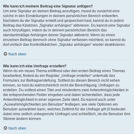
Wie kann ich meinem Beitrag eine Signatur anfügen?
Um eine Signatur an deinen Beitrag anzufügen, musst du zunächst eine
solche in den Einstellungen in deinem persönlichen Bereich entwerfen.
Nachdem du die Signatur erstellt und gespeichert hast, kannst du in jedem
Beitrag das Kästchen „Signatur anhängen“ aktivieren. Du kannst eine Signatur
auch hinzufügen, indem du in deinem persönlichen Bereich das
standardmäßige Anhängen deiner Signatur aktivierst. Wenn du einen
einzelnen Beitrag dennoch ohne Signatur verfassen möchtest, so kannst du
dort einfach das Kontrollkästchen „Signatur anhängen“ wieder deaktivieren.
Nach oben
Wie kann ich eine Umfrage erstellen?
Wenn du ein neues Thema eröffnest oder den ersten Beitrag eines Themas
bearbeitest, findest du ein Register „Umfrage erstellen“ unterhalb des
Formulars zur Beitragserstellung. Solltest du diesen Bereich nicht sehen
können, so hast du wahrscheinlich nicht die Berechtigung, Umfragen zu
erstellen. Du solltest einen Titel und mindestens zwei Antwortmöglichkeiten in
die entsprechenden Felder eingeben und dabei sicherstellen, dass jede
Antwortmöglichkeit in einer eigenen Zeile steht. Du kannst auch unter
„Auswahlmöglichkeiten pro Benutzer“ festlegen, wie viele Optionen ein
Benutzer auswählen kann, welches Zeitlimit für die Umfrage gilt (0 bedeutet
dabei eine zeitlich unbegrenzte Umfrage) und schließlich, ob die Benutzer ihre
Stimme ändern können.
Nach oben