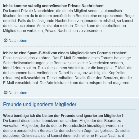
Ich bekomme ständig unerwünschte Private Nachrichten!
Du kannst Private Nachrichten, die dir ein Mitglied sendet, automatisch
löschen, indem du in deinem persönlichen Bereich eine entsprechende Regel
erstellst. Falls du belästigende Nachrichten von jemandem erhältst, so kannst
du dies auch einem Administrator melden. Dieser kann dem betreffenden
Mitglied dann verbieten, Private Nachrichten zu versenden.
Nach oben
Ich habe eine Spam-E-Mail von einem Mitglied dieses Forums erhalten!
Es tut uns leid, das zu hören. Das E-Mail-Formular dieses Forums hat einige
Sicherheitsvorkehrungen, die Benutzer, die solche Nachrichten senden,
identifizieren sollen. Du solltest einem Administrator die komplette E-Mail, die
du bekommen hast, weiterleiten. Dabei ist es ganz wichtig, die Kopfzeilen
(Headers) mitzuschicken. Diese enthalten Details über den Benutzer, der die
E-Mail verschickt hat. Der Administrator kann dann entsprechend reagieren.
Nach oben
Freunde und ignorierte Mitglieder
Wozu benötige ich die Listen der Freunde und ignorierten Mitglieder?
Du kannst diese Listen benutzen, um andere Mitglieder des Boards zu
verwalten. Mitglieder, die du deiner Freundesliste hinzufügst, werden in
deinem persönlichen Bereich für den schnellen Zugriff aufgelistet. Du siehst
dort deren Onlinestatus und kannst ihnen schnell eine Private Nachricht