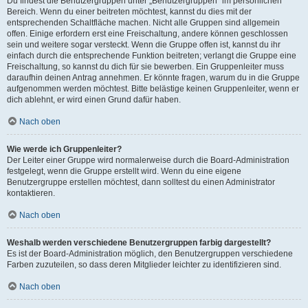
Du findest die Benutzergruppen unter „Benutzergruppen“ im persönlichen
Bereich. Wenn du einer beitreten möchtest, kannst du dies mit der
entsprechenden Schaltfläche machen. Nicht alle Gruppen sind allgemein
offen. Einige erfordern erst eine Freischaltung, andere können geschlossen
sein und weitere sogar versteckt. Wenn die Gruppe offen ist, kannst du ihr
einfach durch die entsprechende Funktion beitreten; verlangt die Gruppe eine
Freischaltung, so kannst du dich für sie bewerben. Ein Gruppenleiter muss
daraufhin deinen Antrag annehmen. Er könnte fragen, warum du in die Gruppe
aufgenommen werden möchtest. Bitte belästige keinen Gruppenleiter, wenn er
dich ablehnt, er wird einen Grund dafür haben.
Nach oben
Wie werde ich Gruppenleiter?
Der Leiter einer Gruppe wird normalerweise durch die Board-Administration
festgelegt, wenn die Gruppe erstellt wird. Wenn du eine eigene
Benutzergruppe erstellen möchtest, dann solltest du einen Administrator
kontaktieren.
Nach oben
Weshalb werden verschiedene Benutzergruppen farbig dargestellt?
Es ist der Board-Administration möglich, den Benutzergruppen verschiedene
Farben zuzuteilen, so dass deren Mitglieder leichter zu identifizieren sind.
Nach oben