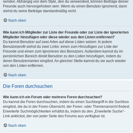
senden. Abhängig von dem Style, den du verwendest, können Beiträge deiner
Freunde auch hervorgehoben sein. Wenn du einen Benutzer ignorierst, dann
siehst du seine Beiträge standardmäßig nicht.
Nach oben
Wie kann ich Mitglieder zur Liste der Freunde oder zur Liste der ignorierten
Mitglieder hinzufügen oder diese wieder aus den Listen entfernen?
Du kannst Benutzer auf zwei Arten auf diese Listen setzen: In jedem
Benutzerprofil siehst du zwei Links: einen zum Hinzufügen zur Liste der
Freunde und einen zum Ignorieren des Benutzers. Außerdem kannst du im
persönlichen Bereich direkt Benutzer zu den Listen hinzufügen, indem du
deren Benutzernamen eingibst. An gleicher Stelle kannst du sie auch wieder
von den Listen entfernen.
Nach oben
Die Foren durchsuchen
Wie kann ich ein Forum oder mehrere Foren durchsuchen?
Du kannst die Foren durchsuchen, indem du einen Suchbegriff in die Suchbox
eingibst, die du in der Foren-Übersicht, der Foren- oder Themenansicht findest.
Erweiterte Suchmöglichkeiten erhältst du, indem du den „Erweiterte Suche“-
Link anklickst, der von jeder Seite des Forums aus verfügbar ist.
Nach oben