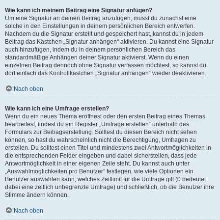
Wie kann ich meinem Beitrag eine Signatur anfügen?
Um eine Signatur an deinen Beitrag anzufügen, musst du zunächst eine
solche in den Einstellungen in deinem persönlichen Bereich entwerfen.
Nachdem du die Signatur erstellt und gespeichert hast, kannst du in jedem
Beitrag das Kästchen „Signatur anhängen“ aktivieren. Du kannst eine Signatur
auch hinzufügen, indem du in deinem persönlichen Bereich das
standardmäßige Anhängen deiner Signatur aktivierst. Wenn du einen
einzelnen Beitrag dennoch ohne Signatur verfassen möchtest, so kannst du
dort einfach das Kontrollkästchen „Signatur anhängen“ wieder deaktivieren.
Nach oben
Wie kann ich eine Umfrage erstellen?
Wenn du ein neues Thema eröffnest oder den ersten Beitrag eines Themas
bearbeitest, findest du ein Register „Umfrage erstellen“ unterhalb des
Formulars zur Beitragserstellung. Solltest du diesen Bereich nicht sehen
können, so hast du wahrscheinlich nicht die Berechtigung, Umfragen zu
erstellen. Du solltest einen Titel und mindestens zwei Antwortmöglichkeiten in
die entsprechenden Felder eingeben und dabei sicherstellen, dass jede
Antwortmöglichkeit in einer eigenen Zeile steht. Du kannst auch unter
„Auswahlmöglichkeiten pro Benutzer“ festlegen, wie viele Optionen ein
Benutzer auswählen kann, welches Zeitlimit für die Umfrage gilt (0 bedeutet
dabei eine zeitlich unbegrenzte Umfrage) und schließlich, ob die Benutzer ihre
Stimme ändern können.
Nach oben