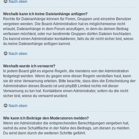
Nach oben
Weshalb kann ich keine Dateianhänge anfügen?
Rechte für Dateianhänge können für Foren, Gruppen und einzelne Benutzer
vergeben werden. Die Board-Administration hat es möglicherweise nicht
erlaubt, Dateianhänge in dem Forum anzufügen, in dem du deinen Beitrag
verfassen möchtest, oder nur bestimmte Gruppen dürfen Dateien hochladen.
Du kannst einen Administrator kontaktieren, falls du dir nicht sicher bist, wieso
du keine Dateianhänge anfügen kannst.
Nach oben
Weshalb wurde ich verwarnt?
In jedem Board gibt es eigene Regeln, die meistens von der Administration
festgelegt werden. Wenn du gegen eine dieser Regeln verstoßen hast, kann
sie dir eine Verwarnung erteilen. Bitte beachte, dass dies die Entscheidung der
Administration dieses Boards ist und phpBB Limited nichts mit dieser
Verwarnung zu tun hat. Kontaktiere einen Administrator, sofern du die nicht
sicher bist, wieso du verwarnt wurdest.
Nach oben
Wie kann ich Beiträge den Moderatoren melden?
Wenn ein Administrator die entsprechenden Berechtigungen vergeben hat,
siehst du eine Schaltfläche in der Nähe des Beitrags, um diesen zu melden.
Du wirst dann durch die weiteren Schritte geführt.