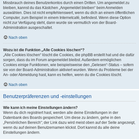
Missbrauch deines Benutzerkontos durch einen Dritten. Um angemeldet zu
bleiben, kannst du das Kästchen „Angemeldet bleiben“ beim Anmelden
auswählen. Dies ist nicht empfehlenswert, wenn du dich an einem öffentlichen
Computer, zum Beispiel in einem Internetcafé, befindest. Wenn diese Option
nicht zur Verfügung steht, dann wurde sie vermutlich von der Board-
Administration ausgeschaltet.
Nach oben
Wozu ist die Funktion „Alle Cookies löschen“?
„Alle Cookies löschen“ löscht die Cookies, die phpBB erstellt hat und die dafür
sorgen, dass du im Forum angemeldet bleibst. Außerdem ermöglichen
Cookies einige Funktionen, wie beispielsweise den „Gelesen“-Status – sofern
sie von der Board-Administration aktiviert wurden. Wenn du Probleme bei der
An- oder Abmeldung hast, kann es helfen, wenn du die Cookies löscht.
Nach oben
Benutzerpräferenzen und -einstellungen
Wie kann ich meine Einstellungen ändern?
Wenn du dich registriert hast, werden alle deine Einstellungen in der
Datenbank des Boards gespeichert. Um diese zu ändern, gehe in den
„Persönlichen Bereich“; der Link dazu wird meist oben auf der Seite angezeigt,
wenn du auf deinen Benutzernamen klickst. Dort kannst du alle deine
Einstellungen ändern.