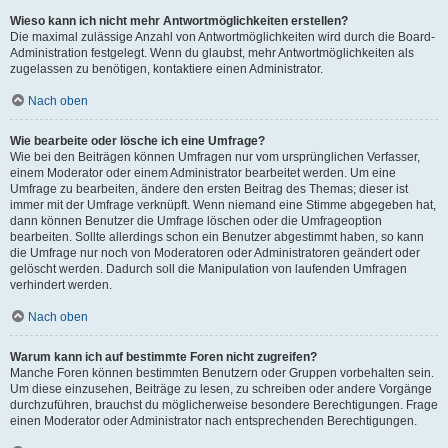
Wieso kann ich nicht mehr Antwortmöglichkeiten erstellen?
Die maximal zulässige Anzahl von Antwortmöglichkeiten wird durch die Board-
Administration festgelegt. Wenn du glaubst, mehr Antwortmöglichkeiten als
zugelassen zu benötigen, kontaktiere einen Administrator.
Nach oben
Wie bearbeite oder lösche ich eine Umfrage?
Wie bei den Beiträgen können Umfragen nur vom ursprünglichen Verfasser,
einem Moderator oder einem Administrator bearbeitet werden. Um eine
Umfrage zu bearbeiten, ändere den ersten Beitrag des Themas; dieser ist
immer mit der Umfrage verknüpft. Wenn niemand eine Stimme abgegeben hat,
dann können Benutzer die Umfrage löschen oder die Umfrageoption
bearbeiten. Sollte allerdings schon ein Benutzer abgestimmt haben, so kann
die Umfrage nur noch von Moderatoren oder Administratoren geändert oder
gelöscht werden. Dadurch soll die Manipulation von laufenden Umfragen
verhindert werden.
Nach oben
Warum kann ich auf bestimmte Foren nicht zugreifen?
Manche Foren können bestimmten Benutzern oder Gruppen vorbehalten sein.
Um diese einzusehen, Beiträge zu lesen, zu schreiben oder andere Vorgänge
durchzuführen, brauchst du möglicherweise besondere Berechtigungen. Frage
einen Moderator oder Administrator nach entsprechenden Berechtigungen.