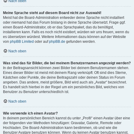
Nach oben
Meine Sprache steht auf diesem Board nicht zur Auswahl!
Meist hat die Board-Administration entweder deine Sprache nicht installiert
oder niemand hat das Forum bislang in deine Sprache übersetzt. Frage ggf.
einen Board-Administrator, ob er das Sprachpaket, das du benötigst,
installieren kann. Falls es noch nicht existiert, würden wir uns freuen, wenn du
es übersetzen würdest. Weitere Informationen dazu können auf der Website
von
phpBB Limited
oder auf
phpBB.de
gefunden werden.
Nach oben
Was sind das für Bilder, die bei meinem Benutzernamen angezeigt werden?
In der Beitragsansicht können zwei Bilder bei deinem Benutzernamen stehen.
Eines dieser Bilder ist meist mit deinem Rang verknüpft: Oft sind dies Sterne,
Kästchen oder Punkte, die deine Beitragszahl oder deinen Status im Forum
angeben. Das andere, meist größere, Bild wird auch als „Avatar“ bezeichnet.
Es handelt sich hierbei in der Regel um ein persönliches Bild, welches von
Benutzer zu Benutzer unterschiedlich ist.
Nach oben
Wie verwende ich einen Avatar?
In deinem persönlichen Bereich kannst du unter „Profil“ einen Avatar über eine
der folgenden vier Methoden hinzufügen: Gravatar, Galerie, Remote oder
Hochladen. Die Board-Administration kann bestimmen, ob und wie die
Benutzer Avatare benutzen können. Wenn du keinen Avatar benutzen kannst,