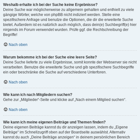
Weshalb erhalte ich bei der Suche keine Ergebnisse?
Deine Suche war möglicherweise zu allgemein gehalten und enthielt zu viele
gängige Wörter, welche von phpBB nicht indiziert werden. Stelle eine
spezifischere Anfrage und benutze die Optionen, die dir die erweiterte Suche
bietet. Außerdem ist es natürlich auch möglich, dass dein(e) Suchbegriff(e) hier
nirgends im Forum verwendet wurden. Prüfe ggf. die Rechtschreibung der
Begriffe!
Nach oben
Warum bekomme ich bei der Suche eine leere Seite?
Deine Suche lieferte zu viele Ergebnisse, somit konnte der Webserver sie nicht
verarbeiten. Benutze die erweiterte Suche und gib spezifischere Suchbegriffe
ein oder beschränke die Suche auf verschiedene Unterforen.
Nach oben
Wie kann ich nach Mitgliedern suchen?
Gehe zur „Mitglieder“-Seite und klicke auf „Nach einem Mitglied suchen“.
Nach oben
Wie kann ich meine eigenen Beiträge und Themen finden?
Deine eigenen Beiträge kannst du dir anzeigen lassen, indem du „Eigene
Beiträge“ im Schnellzugriff oben auf der Boardseite auswählst. Alternativ
kannst du auch „Deine Beiträge anzeigen“ in deinem persönlichen Bereich