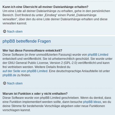
Kann ich eine Übersicht all meiner Dateianhänge erhalten?
Um eine Liste all deiner Dateianhänge zu erhalten, gehe in den persönlichen
Bereich. Dort findest du unter „Einstieg“ einen Punkt „Dateianhänge
verwalten“, über den du eine Liste deiner Dateianhänge erhalten und diese
verwalten kannst.
Nach oben
phpBB betreffende Fragen
Wer hat diese Forensoftware entwickelt?
Diese Software (in ihrer unmodifizierten Fassung) wurde von
phpBB Limited
entwickelt und veröffentlicht. Sie ist urheberrechtlich geschützt. Sie wurde unter
der GNU General Public License, Version 2 (GPL-2.0) veröffentlicht und kann
frei vertrieben werden. Weitere Details findest du
auf der Seite von phpBB Limited
. Eine deutschsprachige Anlaufstelle ist unter
phpBB.de
zu finden.
Nach oben
Warum ist Funktion x oder y nicht enthalten?
Diese Software wurde von phpBB Limited geschrieben. Wenn du denkst, dass
eine Funktion implementiert werden sollte, dann besuche
phpBB Ideas
, wo du
deine Stimme für bestehende Vorschläge abgeben oder neue Funktionen
vorschlagen kannst.