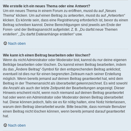
Wie erstelle ich ein neues Thema oder eine Antwort?
Um ein neues Thema in einem Forum zu eröffnen, musst du auf „Neues
Thema“ klicken. Um auf einen Beitrag zu antworten, musst du auf „Antworten“
klicken. Es könnte sein, dass eine Registrierung erforderlich ist, bevor du einen
Beitrag schreiben kannst. Deine Berechtigungen sind jeweils am Ende der
Foren- und der Beitragsansicht aufgelistet. Z. B. „Du darfst neue Themen
erstellen“, „Du darfst Dateianhänge erstellen“ usw.
Nach oben
Wie kann ich einen Beitrag bearbeiten oder löschen?
Wenn du nicht Administrator oder Moderator bist, kannst du nur deine eigenen
Beiträge bearbeiten oder löschen. Du kannst einen Beitrag bearbeiten, indem
du das „Ändere Beitrag“-Symbol für den entsprechenden Beitrag anklickst;
eventuell ist dies nur für einen begrenzten Zeitraum nach seiner Erstellung
möglich. Wenn bereits jemand auf deinen Beitrag geantwortet hat, wird dein
Beitrag in der Themenansicht als überarbeitet gekennzeichnet. Es wird sowohl
die Anzahl als auch der letzte Zeitpunkt der Bearbeitungen angezeigt. Dieser
Hinweis erscheint nicht, wenn noch niemand auf deinen Beitrag geantwortet
hat oder wenn ein Administrator oder Moderator deinen Beitrag überarbeitet
hat. Diese können jedoch, falls sie es für nötig halten, eine Notiz hinterlassen,
warum dein Beitrag überarbeitet wurde. Bitte beachte, dass normale Benutzer
einen Beitrag nicht löschen können, wenn bereits jemand darauf geantwortet
hat.
Nach oben