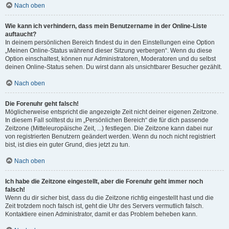
Nach oben
Wie kann ich verhindern, dass mein Benutzername in der Online-Liste
auftaucht?
In deinem persönlichen Bereich findest du in den Einstellungen eine Option
„Meinen Online-Status während dieser Sitzung verbergen“. Wenn du diese
Option einschaltest, können nur Administratoren, Moderatoren und du selbst
deinen Online-Status sehen. Du wirst dann als unsichtbarer Besucher gezählt.
Nach oben
Die Forenuhr geht falsch!
Möglicherweise entspricht die angezeigte Zeit nicht deiner eigenen Zeitzone.
In diesem Fall solltest du im „Persönlichen Bereich“ die für dich passende
Zeitzone (Mitteleuropäische Zeit, ...) festlegen. Die Zeitzone kann dabei nur
von registrierten Benutzern geändert werden. Wenn du noch nicht registriert
bist, ist dies ein guter Grund, dies jetzt zu tun.
Nach oben
Ich habe die Zeitzone eingestellt, aber die Forenuhr geht immer noch
falsch!
Wenn du dir sicher bist, dass du die Zeitzone richtig eingestellt hast und die
Zeit trotzdem noch falsch ist, geht die Uhr des Servers vermutlich falsch.
Kontaktiere einen Administrator, damit er das Problem beheben kann.