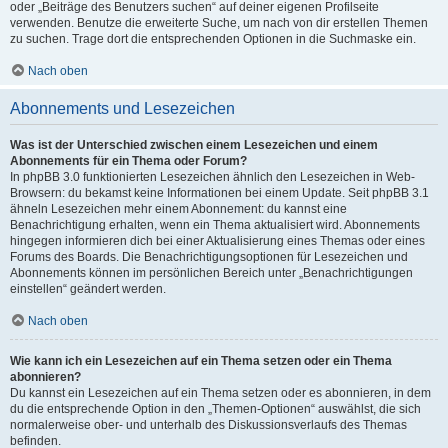
oder „Beiträge des Benutzers suchen“ auf deiner eigenen Profilseite
verwenden. Benutze die erweiterte Suche, um nach von dir erstellen Themen
zu suchen. Trage dort die entsprechenden Optionen in die Suchmaske ein.
Nach oben
Abonnements und Lesezeichen
Was ist der Unterschied zwischen einem Lesezeichen und einem
Abonnements für ein Thema oder Forum?
In phpBB 3.0 funktionierten Lesezeichen ähnlich den Lesezeichen in Web-
Browsern: du bekamst keine Informationen bei einem Update. Seit phpBB 3.1
ähneln Lesezeichen mehr einem Abonnement: du kannst eine
Benachrichtigung erhalten, wenn ein Thema aktualisiert wird. Abonnements
hingegen informieren dich bei einer Aktualisierung eines Themas oder eines
Forums des Boards. Die Benachrichtigungsoptionen für Lesezeichen und
Abonnements können im persönlichen Bereich unter „Benachrichtigungen
einstellen“ geändert werden.
Nach oben
Wie kann ich ein Lesezeichen auf ein Thema setzen oder ein Thema
abonnieren?
Du kannst ein Lesezeichen auf ein Thema setzen oder es abonnieren, in dem
du die entsprechende Option in den „Themen-Optionen“ auswählst, die sich
normalerweise ober- und unterhalb des Diskussionsverlaufs des Themas
befinden.