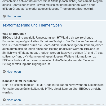
einfach eine Antwort darauf schreibst. Stelle jedoch sicher, dass du die Regeln
dieses Boards beachtest! Es wird meist nicht gerne gesehen, wenn ohne
triftigen Grund auf alte oder abgeschlossene Themen geantwortet wird.
Nach oben
Textformatierung und Thementypen
Was ist BBCode?
BBCode ist eine spezielle Umsetzung von HTML, die dir weitreichende
Formatierungsmöglichkeiten für deinen Text gibt. Die Rechte zur Verwendung
von BBCode werden durch die Board-Administration vergeben, können jedoch
auch durch dich für jeden einzelnen Beitrag deaktiviert werden. BBCode ist
ähnlich wie HTML aufgebaut, jedoch werden Tags von eckigen („[“ und „]“) statt
spitzen („<“ und „>“) Klammern eingeschlossen. Weitere Informationen zu
BBCode findest du auf einer speziellen Hilfe-Seite, die von der Seite zur
Beitragserstellung aus zugänglich ist.
Nach oben
Kann ich HTML benutzen?
Nein, es ist nicht möglich, HTML-Code in Beiträgen zu verwenden. Die meisten
Formatierungsmöglichkeiten, die HTML bietet, können über BBCode erreicht
werden.
Nach oben