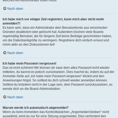
welches ein Administrator lösen muss.
Nach oben
Ich habe mich vor einiger Zeit registriert, kann mich aber nicht mehr
anmelden?!
Es kann sein, dass ein Administrator dein Benutzerkonto aus verschieden
Gründen deaktiviert oder gelöscht hat. Außerdem löschen viele Boards
regelmäßig Benutzer, die für längere Zeit keine Beiträge geschrieben haben,
um die Datenbankgröße zu verringern. Registriere dich einfach erneut und
nimm aktiv an den Diskussionen teil!
Nach oben
Ich habe mein Passwort vergessen!
Das ist nicht schlimm! Wir können dir zwar dein altes Passwort nicht wieder
mitteilen, du kannst es jedoch zurücksetzen. Dies machst du, indem du auf der
Anmelde-Seite auf „Ich habe mein Passwort vergessen“ klickst und den
Anweisungen folgst. So solltest du dich schnell wieder anmelden können.
Solltest du trotzdem nicht in der Lage sein, dein Passwort zurückzusetzen, so
wende dich an die Board-Administration.
Nach oben
Warum werde ich automatisch abgemeldet?
Wenn du beim Anmelden das Kontrollkästchen „Angemeldet bleiben“ nicht
auswählst, wirst du nur für eine Sitzung angemeldet. Dies verhindert den