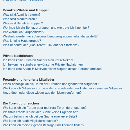
Benutzer-Stufen und Gruppen
Was sind Administratoren?
Was sind Moderatoren?
Was sind Benutzergruppen?
Wo finde ich die Benutzergruppen und wie trete ich ihnen bei?
Wie werde ich Gruppenleiter?
Weshalb werden verschiedene Benutzergruppen farbig dargestellt?
Was ist eine Hauptgruppe?
Was bedeutet der „Das Team“-Link auf der Startseite?
Private Nachrichten
Ich kann keine Privaten Nachrichten verschicken!
Ich bekomme ständig unerwünschte Private Nachrichten!
Ich habe eine Spam-E-Mail von einem Mitglied dieses Forums erhalten!
Freunde und ignorierte Mitglieder
Wozu benötige ich die Listen der Freunde und ignorierten Mitglieder?
Wie kann ich Mitglieder zur Liste der Freunde oder zur Liste der ignorierten Mitglieder
hinzufügen oder diese wieder aus den Listen entfernen?
Die Foren durchsuchen
Wie kann ich ein Forum oder mehrere Foren durchsuchen?
Weshalb erhalte ich bei der Suche keine Ergebnisse?
Warum bekomme ich bei der Suche eine leere Seite?
Wie kann ich nach Mitgliedern suchen?
Wie kann ich meine eigenen Beiträge und Themen finden?