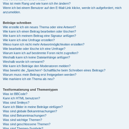
Was ist mein Rang und wie kann ich ihn ändern?
Wenn ich bei einem Benutzer auf den E-Mail-Link klicke, werde ich aufgefordert, mich
anzumelden.
Beiträge schreiben
Wie erstelle ich ein neues Thema oder eine Antwort?
Wie kann ich einen Beitrag bearbeiten oder löschen?
Wie kann ich meinem Beitrag eine Signatur anfügen?
Wie kann ich eine Umfrage erstellen?
Wieso kann ich nicht mehr Antwortmöglichkeiten erstellen?
Wie bearbeite oder lösche ich eine Umfrage?
Warum kann ich auf bestimmte Foren nicht zugreifen?
Weshalb kann ich keine Dateianhänge anfügen?
Weshalb wurde ich verwarnt?
Wie kann ich Beiträge den Moderatoren melden?
Was bewirkt die „Speichern“-Schaltfläche beim Schreiben eines Beitrags?
Warum muss mein Beitrag erst freigegeben werden?
Wie markiere ich ein Thema als neu?
Textformatierung und Thementypen
Was ist BBCode?
Kann ich HTML benutzen?
Was sind Smileys?
Kann ich Bilder in meine Beiträge einfügen?
Was sind globale Bekanntmachungen?
Was sind Bekanntmachungen?
Was sind wichtige Themen?
Was sind geschlossene Themen?
Was sind Themen-Symbole?