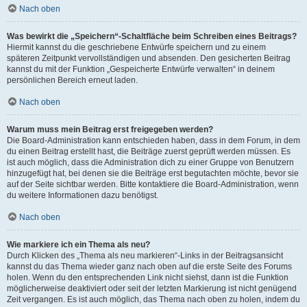
Nach oben
Was bewirkt die „Speichern“-Schaltfläche beim Schreiben eines Beitrags?
Hiermit kannst du die geschriebene Entwürfe speichern und zu einem
späteren Zeitpunkt vervollständigen und absenden. Den gesicherten Beitrag
kannst du mit der Funktion „Gespeicherte Entwürfe verwalten“ in deinem
persönlichen Bereich erneut laden.
Nach oben
Warum muss mein Beitrag erst freigegeben werden?
Die Board-Administration kann entschieden haben, dass in dem Forum, in dem
du einen Beitrag erstellt hast, die Beiträge zuerst geprüft werden müssen. Es
ist auch möglich, dass die Administration dich zu einer Gruppe von Benutzern
hinzugefügt hat, bei denen sie die Beiträge erst begutachten möchte, bevor sie
auf der Seite sichtbar werden. Bitte kontaktiere die Board-Administration, wenn
du weitere Informationen dazu benötigst.
Nach oben
Wie markiere ich ein Thema als neu?
Durch Klicken des „Thema als neu markieren“-Links in der Beitragsansicht
kannst du das Thema wieder ganz nach oben auf die erste Seite des Forums
holen. Wenn du den entsprechenden Link nicht siehst, dann ist die Funktion
möglicherweise deaktiviert oder seit der letzten Markierung ist nicht genügend
Zeit vergangen. Es ist auch möglich, das Thema nach oben zu holen, indem du