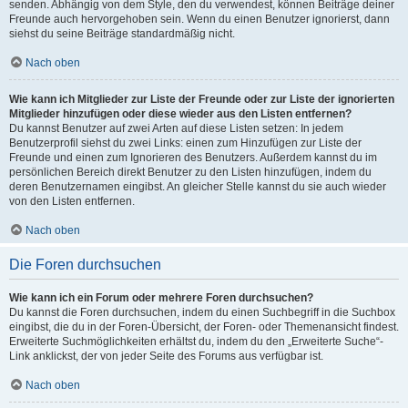
senden. Abhängig von dem Style, den du verwendest, können Beiträge deiner
Freunde auch hervorgehoben sein. Wenn du einen Benutzer ignorierst, dann
siehst du seine Beiträge standardmäßig nicht.
Nach oben
Wie kann ich Mitglieder zur Liste der Freunde oder zur Liste der ignorierten
Mitglieder hinzufügen oder diese wieder aus den Listen entfernen?
Du kannst Benutzer auf zwei Arten auf diese Listen setzen: In jedem
Benutzerprofil siehst du zwei Links: einen zum Hinzufügen zur Liste der
Freunde und einen zum Ignorieren des Benutzers. Außerdem kannst du im
persönlichen Bereich direkt Benutzer zu den Listen hinzufügen, indem du
deren Benutzernamen eingibst. An gleicher Stelle kannst du sie auch wieder
von den Listen entfernen.
Nach oben
Die Foren durchsuchen
Wie kann ich ein Forum oder mehrere Foren durchsuchen?
Du kannst die Foren durchsuchen, indem du einen Suchbegriff in die Suchbox
eingibst, die du in der Foren-Übersicht, der Foren- oder Themenansicht findest.
Erweiterte Suchmöglichkeiten erhältst du, indem du den „Erweiterte Suche“-
Link anklickst, der von jeder Seite des Forums aus verfügbar ist.
Nach oben