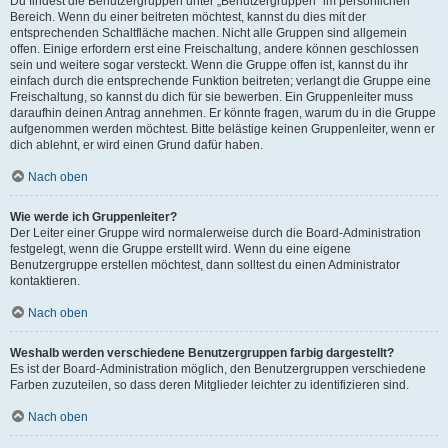
Du findest die Benutzergruppen unter „Benutzergruppen“ im persönlichen
Bereich. Wenn du einer beitreten möchtest, kannst du dies mit der
entsprechenden Schaltfläche machen. Nicht alle Gruppen sind allgemein
offen. Einige erfordern erst eine Freischaltung, andere können geschlossen
sein und weitere sogar versteckt. Wenn die Gruppe offen ist, kannst du ihr
einfach durch die entsprechende Funktion beitreten; verlangt die Gruppe eine
Freischaltung, so kannst du dich für sie bewerben. Ein Gruppenleiter muss
daraufhin deinen Antrag annehmen. Er könnte fragen, warum du in die Gruppe
aufgenommen werden möchtest. Bitte belästige keinen Gruppenleiter, wenn er
dich ablehnt, er wird einen Grund dafür haben.
Nach oben
Wie werde ich Gruppenleiter?
Der Leiter einer Gruppe wird normalerweise durch die Board-Administration
festgelegt, wenn die Gruppe erstellt wird. Wenn du eine eigene
Benutzergruppe erstellen möchtest, dann solltest du einen Administrator
kontaktieren.
Nach oben
Weshalb werden verschiedene Benutzergruppen farbig dargestellt?
Es ist der Board-Administration möglich, den Benutzergruppen verschiedene
Farben zuzuteilen, so dass deren Mitglieder leichter zu identifizieren sind.
Nach oben