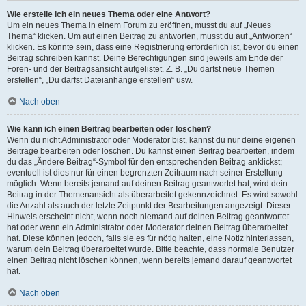
Wie erstelle ich ein neues Thema oder eine Antwort?
Um ein neues Thema in einem Forum zu eröffnen, musst du auf „Neues
Thema“ klicken. Um auf einen Beitrag zu antworten, musst du auf „Antworten“
klicken. Es könnte sein, dass eine Registrierung erforderlich ist, bevor du einen
Beitrag schreiben kannst. Deine Berechtigungen sind jeweils am Ende der
Foren- und der Beitragsansicht aufgelistet. Z. B. „Du darfst neue Themen
erstellen“, „Du darfst Dateianhänge erstellen“ usw.
Nach oben
Wie kann ich einen Beitrag bearbeiten oder löschen?
Wenn du nicht Administrator oder Moderator bist, kannst du nur deine eigenen
Beiträge bearbeiten oder löschen. Du kannst einen Beitrag bearbeiten, indem
du das „Ändere Beitrag“-Symbol für den entsprechenden Beitrag anklickst;
eventuell ist dies nur für einen begrenzten Zeitraum nach seiner Erstellung
möglich. Wenn bereits jemand auf deinen Beitrag geantwortet hat, wird dein
Beitrag in der Themenansicht als überarbeitet gekennzeichnet. Es wird sowohl
die Anzahl als auch der letzte Zeitpunkt der Bearbeitungen angezeigt. Dieser
Hinweis erscheint nicht, wenn noch niemand auf deinen Beitrag geantwortet
hat oder wenn ein Administrator oder Moderator deinen Beitrag überarbeitet
hat. Diese können jedoch, falls sie es für nötig halten, eine Notiz hinterlassen,
warum dein Beitrag überarbeitet wurde. Bitte beachte, dass normale Benutzer
einen Beitrag nicht löschen können, wenn bereits jemand darauf geantwortet
hat.
Nach oben