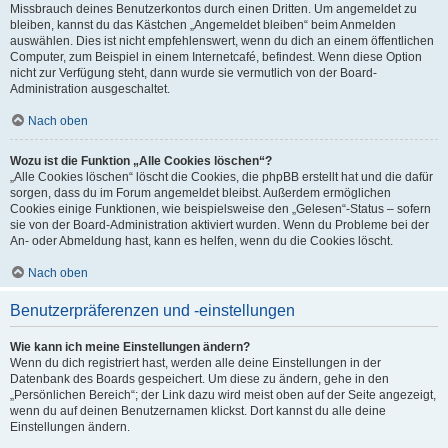
Missbrauch deines Benutzerkontos durch einen Dritten. Um angemeldet zu
bleiben, kannst du das Kästchen „Angemeldet bleiben“ beim Anmelden
auswählen. Dies ist nicht empfehlenswert, wenn du dich an einem öffentlichen
Computer, zum Beispiel in einem Internetcafé, befindest. Wenn diese Option
nicht zur Verfügung steht, dann wurde sie vermutlich von der Board-
Administration ausgeschaltet.
Nach oben
Wozu ist die Funktion „Alle Cookies löschen“?
„Alle Cookies löschen“ löscht die Cookies, die phpBB erstellt hat und die dafür
sorgen, dass du im Forum angemeldet bleibst. Außerdem ermöglichen
Cookies einige Funktionen, wie beispielsweise den „Gelesen“-Status – sofern
sie von der Board-Administration aktiviert wurden. Wenn du Probleme bei der
An- oder Abmeldung hast, kann es helfen, wenn du die Cookies löscht.
Nach oben
Benutzerpräferenzen und -einstellungen
Wie kann ich meine Einstellungen ändern?
Wenn du dich registriert hast, werden alle deine Einstellungen in der
Datenbank des Boards gespeichert. Um diese zu ändern, gehe in den
„Persönlichen Bereich“; der Link dazu wird meist oben auf der Seite angezeigt,
wenn du auf deinen Benutzernamen klickst. Dort kannst du alle deine
Einstellungen ändern.