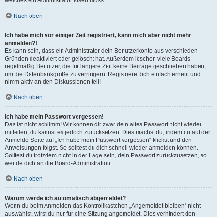
welches ein Administrator lösen muss.
Nach oben
Ich habe mich vor einiger Zeit registriert, kann mich aber nicht mehr
anmelden?!
Es kann sein, dass ein Administrator dein Benutzerkonto aus verschieden
Gründen deaktiviert oder gelöscht hat. Außerdem löschen viele Boards
regelmäßig Benutzer, die für längere Zeit keine Beiträge geschrieben haben,
um die Datenbankgröße zu verringern. Registriere dich einfach erneut und
nimm aktiv an den Diskussionen teil!
Nach oben
Ich habe mein Passwort vergessen!
Das ist nicht schlimm! Wir können dir zwar dein altes Passwort nicht wieder
mitteilen, du kannst es jedoch zurücksetzen. Dies machst du, indem du auf der
Anmelde-Seite auf „Ich habe mein Passwort vergessen“ klickst und den
Anweisungen folgst. So solltest du dich schnell wieder anmelden können.
Solltest du trotzdem nicht in der Lage sein, dein Passwort zurückzusetzen, so
wende dich an die Board-Administration.
Nach oben
Warum werde ich automatisch abgemeldet?
Wenn du beim Anmelden das Kontrollkästchen „Angemeldet bleiben“ nicht
auswählst, wirst du nur für eine Sitzung angemeldet. Dies verhindert den