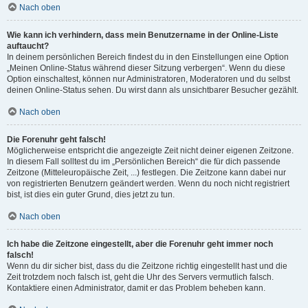
Nach oben
Wie kann ich verhindern, dass mein Benutzername in der Online-Liste
auftaucht?
In deinem persönlichen Bereich findest du in den Einstellungen eine Option
„Meinen Online-Status während dieser Sitzung verbergen“. Wenn du diese
Option einschaltest, können nur Administratoren, Moderatoren und du selbst
deinen Online-Status sehen. Du wirst dann als unsichtbarer Besucher gezählt.
Nach oben
Die Forenuhr geht falsch!
Möglicherweise entspricht die angezeigte Zeit nicht deiner eigenen Zeitzone.
In diesem Fall solltest du im „Persönlichen Bereich“ die für dich passende
Zeitzone (Mitteleuropäische Zeit, ...) festlegen. Die Zeitzone kann dabei nur
von registrierten Benutzern geändert werden. Wenn du noch nicht registriert
bist, ist dies ein guter Grund, dies jetzt zu tun.
Nach oben
Ich habe die Zeitzone eingestellt, aber die Forenuhr geht immer noch
falsch!
Wenn du dir sicher bist, dass du die Zeitzone richtig eingestellt hast und die
Zeit trotzdem noch falsch ist, geht die Uhr des Servers vermutlich falsch.
Kontaktiere einen Administrator, damit er das Problem beheben kann.