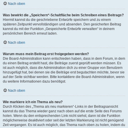
Nach oben
Was bewirkt die „Speichern“-Schaltfläche beim Schreiben eines Beitrags?
Hiermit kannst du die geschriebene Entwürfe speichern und zu einem
späteren Zeitpunkt vervollständigen und absenden. Den gesicherten Beitrag
kannst du mit der Funktion „Gespeicherte Entwürfe verwalten“ in deinem
persönlichen Bereich erneut laden.
Nach oben
Warum muss mein Beitrag erst freigegeben werden?
Die Board-Administration kann entschieden haben, dass in dem Forum, in dem
du einen Beitrag erstellt hast, die Beiträge zuerst geprüft werden müssen. Es
ist auch möglich, dass die Administration dich zu einer Gruppe von Benutzern
hinzugefügt hat, bei denen sie die Beiträge erst begutachten möchte, bevor sie
auf der Seite sichtbar werden. Bitte kontaktiere die Board-Administration, wenn
du weitere Informationen dazu benötigst.
Nach oben
Wie markiere ich ein Thema als neu?
Durch Klicken des „Thema als neu markieren“-Links in der Beitragsansicht
kannst du das Thema wieder ganz nach oben auf die erste Seite des Forums
holen. Wenn du den entsprechenden Link nicht siehst, dann ist die Funktion
möglicherweise deaktiviert oder seit der letzten Markierung ist nicht genügend
Zeit vergangen. Es ist auch möglich, das Thema nach oben zu holen, indem du