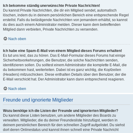
Ich bekomme ständig unerwünschte Private Nachrichten!
Du kannst Private Nachrichten, die dir ein Mitglied sendet, automatisch
löschen, indem du in deinem persönlichen Bereich eine entsprechende Regel
erstellst. Falls du belästigende Nachrichten von jemandem erhältst, so kannst
du dies auch einem Administrator melden. Dieser kann dem betreffenden
Mitglied dann verbieten, Private Nachrichten zu versenden.
Nach oben
Ich habe eine Spam-E-Mail von einem Mitglied dieses Forums erhalten!
Es tut uns leid, das zu hören. Das E-Mail-Formular dieses Forums hat einige
Sicherheitsvorkehrungen, die Benutzer, die solche Nachrichten senden,
identifizieren sollen. Du solltest einem Administrator die komplette E-Mail, die
du bekommen hast, weiterleiten. Dabei ist es ganz wichtig, die Kopfzeilen
(Headers) mitzuschicken. Diese enthalten Details über den Benutzer, der die
E-Mail verschickt hat. Der Administrator kann dann entsprechend reagieren.
Nach oben
Freunde und ignorierte Mitglieder
Wozu benötige ich die Listen der Freunde und ignorierten Mitglieder?
Du kannst diese Listen benutzen, um andere Mitglieder des Boards zu
verwalten. Mitglieder, die du deiner Freundesliste hinzufügst, werden in
deinem persönlichen Bereich für den schnellen Zugriff aufgelistet. Du siehst
dort deren Onlinestatus und kannst ihnen schnell eine Private Nachricht