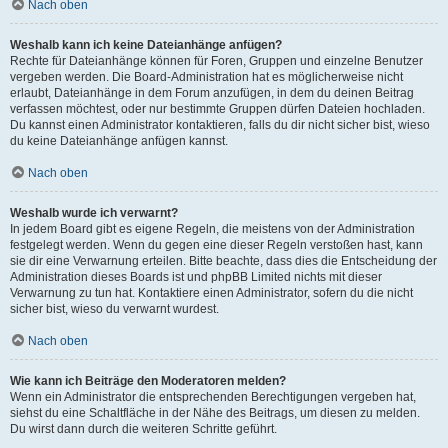
Nach oben
Weshalb kann ich keine Dateianhänge anfügen?
Rechte für Dateianhänge können für Foren, Gruppen und einzelne Benutzer
vergeben werden. Die Board-Administration hat es möglicherweise nicht
erlaubt, Dateianhänge in dem Forum anzufügen, in dem du deinen Beitrag
verfassen möchtest, oder nur bestimmte Gruppen dürfen Dateien hochladen.
Du kannst einen Administrator kontaktieren, falls du dir nicht sicher bist, wieso
du keine Dateianhänge anfügen kannst.
Nach oben
Weshalb wurde ich verwarnt?
In jedem Board gibt es eigene Regeln, die meistens von der Administration
festgelegt werden. Wenn du gegen eine dieser Regeln verstoßen hast, kann
sie dir eine Verwarnung erteilen. Bitte beachte, dass dies die Entscheidung der
Administration dieses Boards ist und phpBB Limited nichts mit dieser
Verwarnung zu tun hat. Kontaktiere einen Administrator, sofern du die nicht
sicher bist, wieso du verwarnt wurdest.
Nach oben
Wie kann ich Beiträge den Moderatoren melden?
Wenn ein Administrator die entsprechenden Berechtigungen vergeben hat,
siehst du eine Schaltfläche in der Nähe des Beitrags, um diesen zu melden.
Du wirst dann durch die weiteren Schritte geführt.