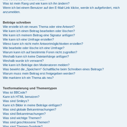
Was ist mein Rang und wie kann ich ihn ändern?
Wenn ich bei einem Benutzer auf den E-Mail-Link klicke, werde ich aufgefordert, mich
anzumelden.
Beiträge schreiben
Wie erstelle ich ein neues Thema oder eine Antwort?
Wie kann ich einen Beitrag bearbeiten oder löschen?
Wie kann ich meinem Beitrag eine Signatur anfügen?
Wie kann ich eine Umfrage erstellen?
Wieso kann ich nicht mehr Antwortmöglichkeiten erstellen?
Wie bearbeite oder lösche ich eine Umfrage?
Warum kann ich auf bestimmte Foren nicht zugreifen?
Weshalb kann ich keine Dateianhänge anfügen?
Weshalb wurde ich verwarnt?
Wie kann ich Beiträge den Moderatoren melden?
Was bewirkt die „Speichern“-Schaltfläche beim Schreiben eines Beitrags?
Warum muss mein Beitrag erst freigegeben werden?
Wie markiere ich ein Thema als neu?
Textformatierung und Thementypen
Was ist BBCode?
Kann ich HTML benutzen?
Was sind Smileys?
Kann ich Bilder in meine Beiträge einfügen?
Was sind globale Bekanntmachungen?
Was sind Bekanntmachungen?
Was sind wichtige Themen?
Was sind geschlossene Themen?
Was sind Themen-Symbole?