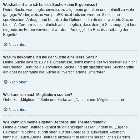
Weshalb erhalte ich bei der Suche keine Ergebnisse?
Deine Suche war möglicherweise zu allgemein gehalten und enthielt zu viele
gängige Wörter, welche von phpBB nicht indiziert werden. Stelle eine
spezifischere Anfrage und benutze die Optionen, die dir die erweiterte Suche
bietet. Außerdem ist es natürlich auch möglich, dass dein(e) Suchbegriff(e) hier
nirgends im Forum verwendet wurden. Prüfe ggf. die Rechtschreibung der
Begriffe!
Nach oben
Warum bekomme ich bei der Suche eine leere Seite?
Deine Suche lieferte zu viele Ergebnisse, somit konnte der Webserver sie nicht
verarbeiten. Benutze die erweiterte Suche und gib spezifischere Suchbegriffe
ein oder beschränke die Suche auf verschiedene Unterforen.
Nach oben
Wie kann ich nach Mitgliedern suchen?
Gehe zur „Mitglieder“-Seite und klicke auf „Nach einem Mitglied suchen“.
Nach oben
Wie kann ich meine eigenen Beiträge und Themen finden?
Deine eigenen Beiträge kannst du dir anzeigen lassen, indem du „Eigene
Beiträge“ im Schnellzugriff oben auf der Boardseite auswählst. Alternativ
kannst du auch „Deine Beiträge anzeigen“ in deinem persönlichen Bereich