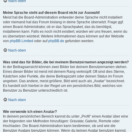
Nach oben
Meine Sprache steht auf diesem Board nicht zur Auswahl!
Meist hat die Board-Administration entweder deine Sprache nicht installiert
oder niemand hat das Forum bislang in deine Sprache übersetzt. Frage ggf.
einen Board-Administrator, ob er das Sprachpaket, das du benötigst,
installieren kann. Falls es noch nicht existiert, würden wir uns freuen, wenn du
es übersetzen würdest. Weitere Informationen dazu können auf der Website
von
phpBB Limited
oder auf
phpBB.de
gefunden werden.
Nach oben
Was sind das für Bilder, die bei meinem Benutzernamen angezeigt werden?
In der Beitragsansicht können zwei Bilder bei deinem Benutzernamen stehen.
Eines dieser Bilder ist meist mit deinem Rang verknüpft: Oft sind dies Sterne,
Kästchen oder Punkte, die deine Beitragszahl oder deinen Status im Forum
angeben. Das andere, meist größere, Bild wird auch als „Avatar“ bezeichnet.
Es handelt sich hierbei in der Regel um ein persönliches Bild, welches von
Benutzer zu Benutzer unterschiedlich ist.
Nach oben
Wie verwende ich einen Avatar?
In deinem persönlichen Bereich kannst du unter „Profil“ einen Avatar über eine
der folgenden vier Methoden hinzufügen: Gravatar, Galerie, Remote oder
Hochladen. Die Board-Administration kann bestimmen, ob und wie die
Benutzer Avatare benutzen können. Wenn du keinen Avatar benutzen kannst,