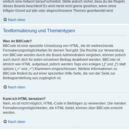
einfach eine Antwort darauf schreibst. Stelle jedoch sicher, dass du die Regeln
dieses Boards beachtest! Es wird meist nicht gerne gesehen, wenn ohne
triftigen Grund auf alte oder abgeschlossene Themen geantwortet wird.
Nach oben
Textformatierung und Thementypen
Was ist BBCode?
BBCode ist eine spezielle Umsetzung von HTML, die dir weitreichende
Formatierungsmöglichkeiten für deinen Text gibt. Die Rechte zur Verwendung
von BBCode werden durch die Board-Administration vergeben, können jedoch
auch durch dich für jeden einzelnen Beitrag deaktiviert werden. BBCode ist
ähnlich wie HTML aufgebaut, jedoch werden Tags von eckigen („[“ und „]“) statt
spitzen („<“ und „>“) Klammern eingeschlossen. Weitere Informationen zu
BBCode findest du auf einer speziellen Hilfe-Seite, die von der Seite zur
Beitragserstellung aus zugänglich ist.
Nach oben
Kann ich HTML benutzen?
Nein, es ist nicht möglich, HTML-Code in Beiträgen zu verwenden. Die meisten
Formatierungsmöglichkeiten, die HTML bietet, können über BBCode erreicht
werden.
Nach oben