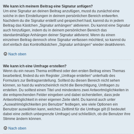
Wie kann ich meinem Beitrag eine Signatur anfügen?
Um eine Signatur an deinen Beitrag anzufügen, musst du zunächst eine
solche in den Einstellungen in deinem persönlichen Bereich entwerfen.
Nachdem du die Signatur erstellt und gespeichert hast, kannst du in jedem
Beitrag das Kästchen „Signatur anhängen“ aktivieren. Du kannst eine Signatur
auch hinzufügen, indem du in deinem persönlichen Bereich das
standardmäßige Anhängen deiner Signatur aktivierst. Wenn du einen
einzelnen Beitrag dennoch ohne Signatur verfassen möchtest, so kannst du
dort einfach das Kontrollkästchen „Signatur anhängen“ wieder deaktivieren.
Nach oben
Wie kann ich eine Umfrage erstellen?
Wenn du ein neues Thema eröffnest oder den ersten Beitrag eines Themas
bearbeitest, findest du ein Register „Umfrage erstellen“ unterhalb des
Formulars zur Beitragserstellung. Solltest du diesen Bereich nicht sehen
können, so hast du wahrscheinlich nicht die Berechtigung, Umfragen zu
erstellen. Du solltest einen Titel und mindestens zwei Antwortmöglichkeiten in
die entsprechenden Felder eingeben und dabei sicherstellen, dass jede
Antwortmöglichkeit in einer eigenen Zeile steht. Du kannst auch unter
„Auswahlmöglichkeiten pro Benutzer“ festlegen, wie viele Optionen ein
Benutzer auswählen kann, welches Zeitlimit für die Umfrage gilt (0 bedeutet
dabei eine zeitlich unbegrenzte Umfrage) und schließlich, ob die Benutzer ihre
Stimme ändern können.
Nach oben