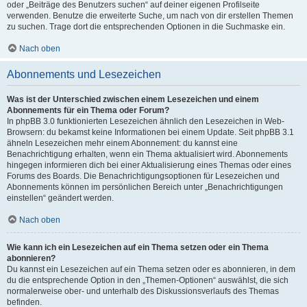
oder „Beiträge des Benutzers suchen“ auf deiner eigenen Profilseite
verwenden. Benutze die erweiterte Suche, um nach von dir erstellen Themen
zu suchen. Trage dort die entsprechenden Optionen in die Suchmaske ein.
Nach oben
Abonnements und Lesezeichen
Was ist der Unterschied zwischen einem Lesezeichen und einem
Abonnements für ein Thema oder Forum?
In phpBB 3.0 funktionierten Lesezeichen ähnlich den Lesezeichen in Web-
Browsern: du bekamst keine Informationen bei einem Update. Seit phpBB 3.1
ähneln Lesezeichen mehr einem Abonnement: du kannst eine
Benachrichtigung erhalten, wenn ein Thema aktualisiert wird. Abonnements
hingegen informieren dich bei einer Aktualisierung eines Themas oder eines
Forums des Boards. Die Benachrichtigungsoptionen für Lesezeichen und
Abonnements können im persönlichen Bereich unter „Benachrichtigungen
einstellen“ geändert werden.
Nach oben
Wie kann ich ein Lesezeichen auf ein Thema setzen oder ein Thema
abonnieren?
Du kannst ein Lesezeichen auf ein Thema setzen oder es abonnieren, in dem
du die entsprechende Option in den „Themen-Optionen“ auswählst, die sich
normalerweise ober- und unterhalb des Diskussionsverlaufs des Themas
befinden.