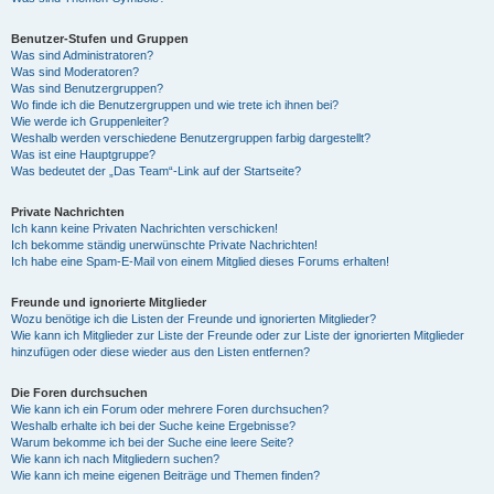
Benutzer-Stufen und Gruppen
Was sind Administratoren?
Was sind Moderatoren?
Was sind Benutzergruppen?
Wo finde ich die Benutzergruppen und wie trete ich ihnen bei?
Wie werde ich Gruppenleiter?
Weshalb werden verschiedene Benutzergruppen farbig dargestellt?
Was ist eine Hauptgruppe?
Was bedeutet der „Das Team“-Link auf der Startseite?
Private Nachrichten
Ich kann keine Privaten Nachrichten verschicken!
Ich bekomme ständig unerwünschte Private Nachrichten!
Ich habe eine Spam-E-Mail von einem Mitglied dieses Forums erhalten!
Freunde und ignorierte Mitglieder
Wozu benötige ich die Listen der Freunde und ignorierten Mitglieder?
Wie kann ich Mitglieder zur Liste der Freunde oder zur Liste der ignorierten Mitglieder
hinzufügen oder diese wieder aus den Listen entfernen?
Die Foren durchsuchen
Wie kann ich ein Forum oder mehrere Foren durchsuchen?
Weshalb erhalte ich bei der Suche keine Ergebnisse?
Warum bekomme ich bei der Suche eine leere Seite?
Wie kann ich nach Mitgliedern suchen?
Wie kann ich meine eigenen Beiträge und Themen finden?