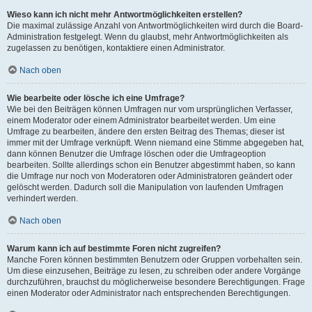
Wieso kann ich nicht mehr Antwortmöglichkeiten erstellen?
Die maximal zulässige Anzahl von Antwortmöglichkeiten wird durch die Board-
Administration festgelegt. Wenn du glaubst, mehr Antwortmöglichkeiten als
zugelassen zu benötigen, kontaktiere einen Administrator.
Nach oben
Wie bearbeite oder lösche ich eine Umfrage?
Wie bei den Beiträgen können Umfragen nur vom ursprünglichen Verfasser,
einem Moderator oder einem Administrator bearbeitet werden. Um eine
Umfrage zu bearbeiten, ändere den ersten Beitrag des Themas; dieser ist
immer mit der Umfrage verknüpft. Wenn niemand eine Stimme abgegeben hat,
dann können Benutzer die Umfrage löschen oder die Umfrageoption
bearbeiten. Sollte allerdings schon ein Benutzer abgestimmt haben, so kann
die Umfrage nur noch von Moderatoren oder Administratoren geändert oder
gelöscht werden. Dadurch soll die Manipulation von laufenden Umfragen
verhindert werden.
Nach oben
Warum kann ich auf bestimmte Foren nicht zugreifen?
Manche Foren können bestimmten Benutzern oder Gruppen vorbehalten sein.
Um diese einzusehen, Beiträge zu lesen, zu schreiben oder andere Vorgänge
durchzuführen, brauchst du möglicherweise besondere Berechtigungen. Frage
einen Moderator oder Administrator nach entsprechenden Berechtigungen.