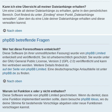
Kann ich eine Übersicht all meiner Dateianhänge erhalten?
Um eine Liste all deiner Dateianhänge zu erhalten, gehe in den persönlichen
Bereich. Dort findest du unter „Einstieg“ einen Punkt „Dateianhänge
verwalten“, über den du eine Liste deiner Dateianhänge erhalten und diese
verwalten kannst.
Nach oben
phpBB betreffende Fragen
Wer hat diese Forensoftware entwickelt?
Diese Software (in ihrer unmodifizierten Fassung) wurde von
phpBB Limited
entwickelt und veröffentlicht. Sie ist urheberrechtlich geschützt. Sie wurde unter
der GNU General Public License, Version 2 (GPL-2.0) veröffentlicht und kann
frei vertrieben werden. Weitere Details findest du
auf der Seite von phpBB Limited
. Eine deutschsprachige Anlaufstelle ist unter
phpBB.de
zu finden.
Nach oben
Warum ist Funktion x oder y nicht enthalten?
Diese Software wurde von phpBB Limited geschrieben. Wenn du denkst, dass
eine Funktion implementiert werden sollte, dann besuche
phpBB Ideas
, wo du
deine Stimme für bestehende Vorschläge abgeben oder neue Funktionen
vorschlagen kannst.