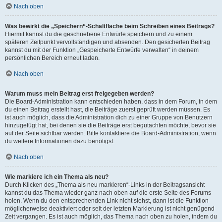
Nach oben
Was bewirkt die „Speichern“-Schaltfläche beim Schreiben eines Beitrags?
Hiermit kannst du die geschriebene Entwürfe speichern und zu einem
späteren Zeitpunkt vervollständigen und absenden. Den gesicherten Beitrag
kannst du mit der Funktion „Gespeicherte Entwürfe verwalten“ in deinem
persönlichen Bereich erneut laden.
Nach oben
Warum muss mein Beitrag erst freigegeben werden?
Die Board-Administration kann entschieden haben, dass in dem Forum, in dem
du einen Beitrag erstellt hast, die Beiträge zuerst geprüft werden müssen. Es
ist auch möglich, dass die Administration dich zu einer Gruppe von Benutzern
hinzugefügt hat, bei denen sie die Beiträge erst begutachten möchte, bevor sie
auf der Seite sichtbar werden. Bitte kontaktiere die Board-Administration, wenn
du weitere Informationen dazu benötigst.
Nach oben
Wie markiere ich ein Thema als neu?
Durch Klicken des „Thema als neu markieren“-Links in der Beitragsansicht
kannst du das Thema wieder ganz nach oben auf die erste Seite des Forums
holen. Wenn du den entsprechenden Link nicht siehst, dann ist die Funktion
möglicherweise deaktiviert oder seit der letzten Markierung ist nicht genügend
Zeit vergangen. Es ist auch möglich, das Thema nach oben zu holen, indem du