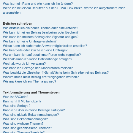
Was ist mein Rang und wie kann ich ihn ändern?
Wenn ich bei einem Benutzer auf den E-Mail-Link klicke, werde ich aufgefordert, mich
anzumelden.
Beiträge schreiben
Wie erstelle ich ein neues Thema oder eine Antwort?
Wie kann ich einen Beitrag bearbeiten oder löschen?
Wie kann ich meinem Beitrag eine Signatur anfügen?
Wie kann ich eine Umfrage erstellen?
Wieso kann ich nicht mehr Antwortmöglichkeiten erstellen?
Wie bearbeite oder lösche ich eine Umfrage?
Warum kann ich auf bestimmte Foren nicht zugreifen?
Weshalb kann ich keine Dateianhänge anfügen?
Weshalb wurde ich verwarnt?
Wie kann ich Beiträge den Moderatoren melden?
Was bewirkt die „Speichern“-Schaltfläche beim Schreiben eines Beitrags?
Warum muss mein Beitrag erst freigegeben werden?
Wie markiere ich ein Thema als neu?
Textformatierung und Thementypen
Was ist BBCode?
Kann ich HTML benutzen?
Was sind Smileys?
Kann ich Bilder in meine Beiträge einfügen?
Was sind globale Bekanntmachungen?
Was sind Bekanntmachungen?
Was sind wichtige Themen?
Was sind geschlossene Themen?
Was sind Themen-Symbole?