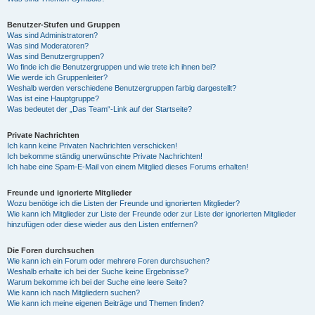
Benutzer-Stufen und Gruppen
Was sind Administratoren?
Was sind Moderatoren?
Was sind Benutzergruppen?
Wo finde ich die Benutzergruppen und wie trete ich ihnen bei?
Wie werde ich Gruppenleiter?
Weshalb werden verschiedene Benutzergruppen farbig dargestellt?
Was ist eine Hauptgruppe?
Was bedeutet der „Das Team“-Link auf der Startseite?
Private Nachrichten
Ich kann keine Privaten Nachrichten verschicken!
Ich bekomme ständig unerwünschte Private Nachrichten!
Ich habe eine Spam-E-Mail von einem Mitglied dieses Forums erhalten!
Freunde und ignorierte Mitglieder
Wozu benötige ich die Listen der Freunde und ignorierten Mitglieder?
Wie kann ich Mitglieder zur Liste der Freunde oder zur Liste der ignorierten Mitglieder
hinzufügen oder diese wieder aus den Listen entfernen?
Die Foren durchsuchen
Wie kann ich ein Forum oder mehrere Foren durchsuchen?
Weshalb erhalte ich bei der Suche keine Ergebnisse?
Warum bekomme ich bei der Suche eine leere Seite?
Wie kann ich nach Mitgliedern suchen?
Wie kann ich meine eigenen Beiträge und Themen finden?