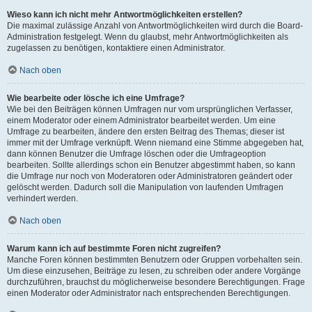
Wieso kann ich nicht mehr Antwortmöglichkeiten erstellen?
Die maximal zulässige Anzahl von Antwortmöglichkeiten wird durch die Board-
Administration festgelegt. Wenn du glaubst, mehr Antwortmöglichkeiten als
zugelassen zu benötigen, kontaktiere einen Administrator.
Nach oben
Wie bearbeite oder lösche ich eine Umfrage?
Wie bei den Beiträgen können Umfragen nur vom ursprünglichen Verfasser,
einem Moderator oder einem Administrator bearbeitet werden. Um eine
Umfrage zu bearbeiten, ändere den ersten Beitrag des Themas; dieser ist
immer mit der Umfrage verknüpft. Wenn niemand eine Stimme abgegeben hat,
dann können Benutzer die Umfrage löschen oder die Umfrageoption
bearbeiten. Sollte allerdings schon ein Benutzer abgestimmt haben, so kann
die Umfrage nur noch von Moderatoren oder Administratoren geändert oder
gelöscht werden. Dadurch soll die Manipulation von laufenden Umfragen
verhindert werden.
Nach oben
Warum kann ich auf bestimmte Foren nicht zugreifen?
Manche Foren können bestimmten Benutzern oder Gruppen vorbehalten sein.
Um diese einzusehen, Beiträge zu lesen, zu schreiben oder andere Vorgänge
durchzuführen, brauchst du möglicherweise besondere Berechtigungen. Frage
einen Moderator oder Administrator nach entsprechenden Berechtigungen.