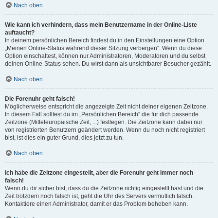
Nach oben
Wie kann ich verhindern, dass mein Benutzername in der Online-Liste
auftaucht?
In deinem persönlichen Bereich findest du in den Einstellungen eine Option
„Meinen Online-Status während dieser Sitzung verbergen“. Wenn du diese
Option einschaltest, können nur Administratoren, Moderatoren und du selbst
deinen Online-Status sehen. Du wirst dann als unsichtbarer Besucher gezählt.
Nach oben
Die Forenuhr geht falsch!
Möglicherweise entspricht die angezeigte Zeit nicht deiner eigenen Zeitzone.
In diesem Fall solltest du im „Persönlichen Bereich“ die für dich passende
Zeitzone (Mitteleuropäische Zeit, ...) festlegen. Die Zeitzone kann dabei nur
von registrierten Benutzern geändert werden. Wenn du noch nicht registriert
bist, ist dies ein guter Grund, dies jetzt zu tun.
Nach oben
Ich habe die Zeitzone eingestellt, aber die Forenuhr geht immer noch
falsch!
Wenn du dir sicher bist, dass du die Zeitzone richtig eingestellt hast und die
Zeit trotzdem noch falsch ist, geht die Uhr des Servers vermutlich falsch.
Kontaktiere einen Administrator, damit er das Problem beheben kann.