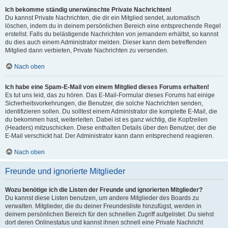
Ich bekomme ständig unerwünschte Private Nachrichten!
Du kannst Private Nachrichten, die dir ein Mitglied sendet, automatisch
löschen, indem du in deinem persönlichen Bereich eine entsprechende Regel
erstellst. Falls du belästigende Nachrichten von jemandem erhältst, so kannst
du dies auch einem Administrator melden. Dieser kann dem betreffenden
Mitglied dann verbieten, Private Nachrichten zu versenden.
Nach oben
Ich habe eine Spam-E-Mail von einem Mitglied dieses Forums erhalten!
Es tut uns leid, das zu hören. Das E-Mail-Formular dieses Forums hat einige
Sicherheitsvorkehrungen, die Benutzer, die solche Nachrichten senden,
identifizieren sollen. Du solltest einem Administrator die komplette E-Mail, die
du bekommen hast, weiterleiten. Dabei ist es ganz wichtig, die Kopfzeilen
(Headers) mitzuschicken. Diese enthalten Details über den Benutzer, der die
E-Mail verschickt hat. Der Administrator kann dann entsprechend reagieren.
Nach oben
Freunde und ignorierte Mitglieder
Wozu benötige ich die Listen der Freunde und ignorierten Mitglieder?
Du kannst diese Listen benutzen, um andere Mitglieder des Boards zu
verwalten. Mitglieder, die du deiner Freundesliste hinzufügst, werden in
deinem persönlichen Bereich für den schnellen Zugriff aufgelistet. Du siehst
dort deren Onlinestatus und kannst ihnen schnell eine Private Nachricht