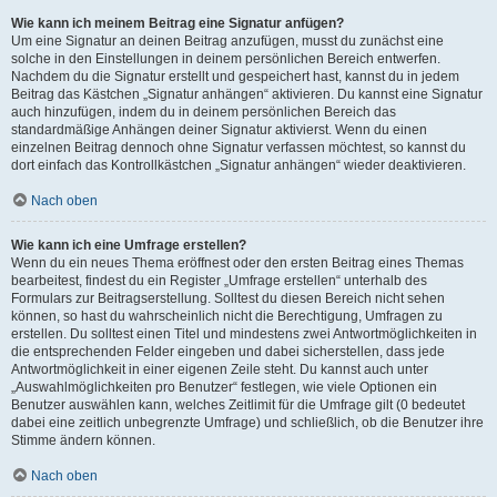
Wie kann ich meinem Beitrag eine Signatur anfügen?
Um eine Signatur an deinen Beitrag anzufügen, musst du zunächst eine
solche in den Einstellungen in deinem persönlichen Bereich entwerfen.
Nachdem du die Signatur erstellt und gespeichert hast, kannst du in jedem
Beitrag das Kästchen „Signatur anhängen“ aktivieren. Du kannst eine Signatur
auch hinzufügen, indem du in deinem persönlichen Bereich das
standardmäßige Anhängen deiner Signatur aktivierst. Wenn du einen
einzelnen Beitrag dennoch ohne Signatur verfassen möchtest, so kannst du
dort einfach das Kontrollkästchen „Signatur anhängen“ wieder deaktivieren.
Nach oben
Wie kann ich eine Umfrage erstellen?
Wenn du ein neues Thema eröffnest oder den ersten Beitrag eines Themas
bearbeitest, findest du ein Register „Umfrage erstellen“ unterhalb des
Formulars zur Beitragserstellung. Solltest du diesen Bereich nicht sehen
können, so hast du wahrscheinlich nicht die Berechtigung, Umfragen zu
erstellen. Du solltest einen Titel und mindestens zwei Antwortmöglichkeiten in
die entsprechenden Felder eingeben und dabei sicherstellen, dass jede
Antwortmöglichkeit in einer eigenen Zeile steht. Du kannst auch unter
„Auswahlmöglichkeiten pro Benutzer“ festlegen, wie viele Optionen ein
Benutzer auswählen kann, welches Zeitlimit für die Umfrage gilt (0 bedeutet
dabei eine zeitlich unbegrenzte Umfrage) und schließlich, ob die Benutzer ihre
Stimme ändern können.
Nach oben