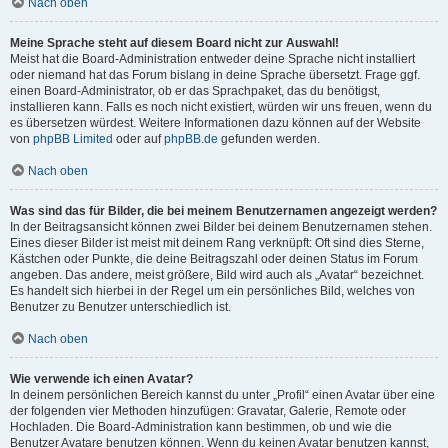
Nach oben
Meine Sprache steht auf diesem Board nicht zur Auswahl!
Meist hat die Board-Administration entweder deine Sprache nicht installiert
oder niemand hat das Forum bislang in deine Sprache übersetzt. Frage ggf.
einen Board-Administrator, ob er das Sprachpaket, das du benötigst,
installieren kann. Falls es noch nicht existiert, würden wir uns freuen, wenn du
es übersetzen würdest. Weitere Informationen dazu können auf der Website
von
phpBB Limited
oder auf
phpBB.de
gefunden werden.
Nach oben
Was sind das für Bilder, die bei meinem Benutzernamen angezeigt werden?
In der Beitragsansicht können zwei Bilder bei deinem Benutzernamen stehen.
Eines dieser Bilder ist meist mit deinem Rang verknüpft: Oft sind dies Sterne,
Kästchen oder Punkte, die deine Beitragszahl oder deinen Status im Forum
angeben. Das andere, meist größere, Bild wird auch als „Avatar“ bezeichnet.
Es handelt sich hierbei in der Regel um ein persönliches Bild, welches von
Benutzer zu Benutzer unterschiedlich ist.
Nach oben
Wie verwende ich einen Avatar?
In deinem persönlichen Bereich kannst du unter „Profil“ einen Avatar über eine
der folgenden vier Methoden hinzufügen: Gravatar, Galerie, Remote oder
Hochladen. Die Board-Administration kann bestimmen, ob und wie die
Benutzer Avatare benutzen können. Wenn du keinen Avatar benutzen kannst,