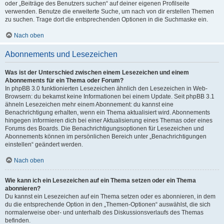
oder „Beiträge des Benutzers suchen“ auf deiner eigenen Profilseite
verwenden. Benutze die erweiterte Suche, um nach von dir erstellen Themen
zu suchen. Trage dort die entsprechenden Optionen in die Suchmaske ein.
Nach oben
Abonnements und Lesezeichen
Was ist der Unterschied zwischen einem Lesezeichen und einem
Abonnements für ein Thema oder Forum?
In phpBB 3.0 funktionierten Lesezeichen ähnlich den Lesezeichen in Web-
Browsern: du bekamst keine Informationen bei einem Update. Seit phpBB 3.1
ähneln Lesezeichen mehr einem Abonnement: du kannst eine
Benachrichtigung erhalten, wenn ein Thema aktualisiert wird. Abonnements
hingegen informieren dich bei einer Aktualisierung eines Themas oder eines
Forums des Boards. Die Benachrichtigungsoptionen für Lesezeichen und
Abonnements können im persönlichen Bereich unter „Benachrichtigungen
einstellen“ geändert werden.
Nach oben
Wie kann ich ein Lesezeichen auf ein Thema setzen oder ein Thema
abonnieren?
Du kannst ein Lesezeichen auf ein Thema setzen oder es abonnieren, in dem
du die entsprechende Option in den „Themen-Optionen“ auswählst, die sich
normalerweise ober- und unterhalb des Diskussionsverlaufs des Themas
befinden.