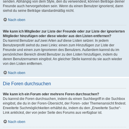
senden. Abhängig von dem Style, den du verwendest, können Beiträge deiner
Freunde auch hervorgehoben sein. Wenn du einen Benutzer ignorierst, dann
siehst du seine Beiträge standardmäßig nicht.
Nach oben
Wie kann ich Mitglieder zur Liste der Freunde oder zur Liste der ignorierten
Mitglieder hinzufügen oder diese wieder aus den Listen entfernen?
Du kannst Benutzer auf zwei Arten auf diese Listen setzen: In jedem
Benutzerprofil siehst du zwei Links: einen zum Hinzufügen zur Liste der
Freunde und einen zum Ignorieren des Benutzers. Außerdem kannst du im
persönlichen Bereich direkt Benutzer zu den Listen hinzufügen, indem du
deren Benutzernamen eingibst. An gleicher Stelle kannst du sie auch wieder
von den Listen entfernen.
Nach oben
Die Foren durchsuchen
Wie kann ich ein Forum oder mehrere Foren durchsuchen?
Du kannst die Foren durchsuchen, indem du einen Suchbegriff in die Suchbox
eingibst, die du in der Foren-Übersicht, der Foren- oder Themenansicht findest.
Erweiterte Suchmöglichkeiten erhältst du, indem du den „Erweiterte Suche“-
Link anklickst, der von jeder Seite des Forums aus verfügbar ist.
Nach oben