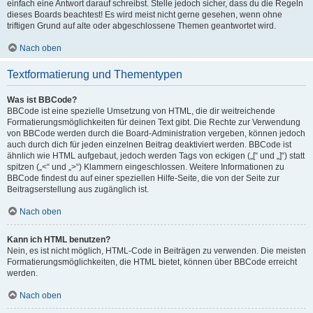
einfach eine Antwort darauf schreibst. Stelle jedoch sicher, dass du die Regeln
dieses Boards beachtest! Es wird meist nicht gerne gesehen, wenn ohne
triftigen Grund auf alte oder abgeschlossene Themen geantwortet wird.
Nach oben
Textformatierung und Thementypen
Was ist BBCode?
BBCode ist eine spezielle Umsetzung von HTML, die dir weitreichende
Formatierungsmöglichkeiten für deinen Text gibt. Die Rechte zur Verwendung
von BBCode werden durch die Board-Administration vergeben, können jedoch
auch durch dich für jeden einzelnen Beitrag deaktiviert werden. BBCode ist
ähnlich wie HTML aufgebaut, jedoch werden Tags von eckigen („[“ und „]“) statt
spitzen („<“ und „>“) Klammern eingeschlossen. Weitere Informationen zu
BBCode findest du auf einer speziellen Hilfe-Seite, die von der Seite zur
Beitragserstellung aus zugänglich ist.
Nach oben
Kann ich HTML benutzen?
Nein, es ist nicht möglich, HTML-Code in Beiträgen zu verwenden. Die meisten
Formatierungsmöglichkeiten, die HTML bietet, können über BBCode erreicht
werden.
Nach oben