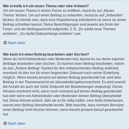
Wie erstelle ich ein neues Thema oder eine Antwort?
Um ein neues Thema in einem Forum zu eröffnen, musst du auf „Neues
Thema“ klicken. Um auf einen Beitrag zu antworten, musst du auf „Antworten“
klicken. Es könnte sein, dass eine Registrierung erforderlich ist, bevor du einen
Beitrag schreiben kannst. Deine Berechtigungen sind jeweils am Ende der
Foren- und der Beitragsansicht aufgelistet. Z. B. „Du darfst neue Themen
erstellen“, „Du darfst Dateianhänge erstellen“ usw.
Nach oben
Wie kann ich einen Beitrag bearbeiten oder löschen?
Wenn du nicht Administrator oder Moderator bist, kannst du nur deine eigenen
Beiträge bearbeiten oder löschen. Du kannst einen Beitrag bearbeiten, indem
du das „Ändere Beitrag“-Symbol für den entsprechenden Beitrag anklickst;
eventuell ist dies nur für einen begrenzten Zeitraum nach seiner Erstellung
möglich. Wenn bereits jemand auf deinen Beitrag geantwortet hat, wird dein
Beitrag in der Themenansicht als überarbeitet gekennzeichnet. Es wird sowohl
die Anzahl als auch der letzte Zeitpunkt der Bearbeitungen angezeigt. Dieser
Hinweis erscheint nicht, wenn noch niemand auf deinen Beitrag geantwortet
hat oder wenn ein Administrator oder Moderator deinen Beitrag überarbeitet
hat. Diese können jedoch, falls sie es für nötig halten, eine Notiz hinterlassen,
warum dein Beitrag überarbeitet wurde. Bitte beachte, dass normale Benutzer
einen Beitrag nicht löschen können, wenn bereits jemand darauf geantwortet
hat.
Nach oben