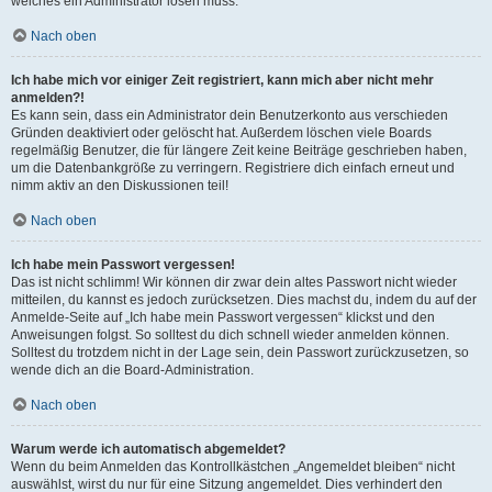
welches ein Administrator lösen muss.
Nach oben
Ich habe mich vor einiger Zeit registriert, kann mich aber nicht mehr
anmelden?!
Es kann sein, dass ein Administrator dein Benutzerkonto aus verschieden
Gründen deaktiviert oder gelöscht hat. Außerdem löschen viele Boards
regelmäßig Benutzer, die für längere Zeit keine Beiträge geschrieben haben,
um die Datenbankgröße zu verringern. Registriere dich einfach erneut und
nimm aktiv an den Diskussionen teil!
Nach oben
Ich habe mein Passwort vergessen!
Das ist nicht schlimm! Wir können dir zwar dein altes Passwort nicht wieder
mitteilen, du kannst es jedoch zurücksetzen. Dies machst du, indem du auf der
Anmelde-Seite auf „Ich habe mein Passwort vergessen“ klickst und den
Anweisungen folgst. So solltest du dich schnell wieder anmelden können.
Solltest du trotzdem nicht in der Lage sein, dein Passwort zurückzusetzen, so
wende dich an die Board-Administration.
Nach oben
Warum werde ich automatisch abgemeldet?
Wenn du beim Anmelden das Kontrollkästchen „Angemeldet bleiben“ nicht
auswählst, wirst du nur für eine Sitzung angemeldet. Dies verhindert den