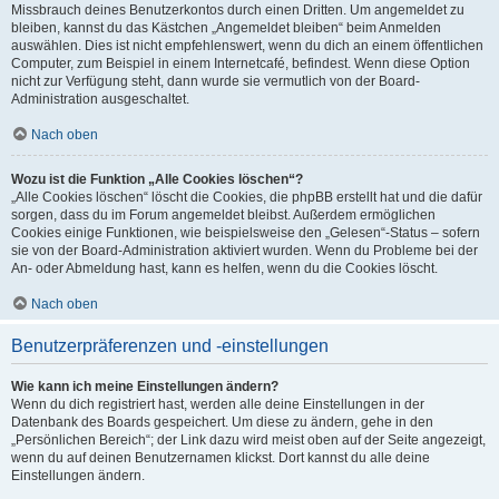
Missbrauch deines Benutzerkontos durch einen Dritten. Um angemeldet zu
bleiben, kannst du das Kästchen „Angemeldet bleiben“ beim Anmelden
auswählen. Dies ist nicht empfehlenswert, wenn du dich an einem öffentlichen
Computer, zum Beispiel in einem Internetcafé, befindest. Wenn diese Option
nicht zur Verfügung steht, dann wurde sie vermutlich von der Board-
Administration ausgeschaltet.
Nach oben
Wozu ist die Funktion „Alle Cookies löschen“?
„Alle Cookies löschen“ löscht die Cookies, die phpBB erstellt hat und die dafür
sorgen, dass du im Forum angemeldet bleibst. Außerdem ermöglichen
Cookies einige Funktionen, wie beispielsweise den „Gelesen“-Status – sofern
sie von der Board-Administration aktiviert wurden. Wenn du Probleme bei der
An- oder Abmeldung hast, kann es helfen, wenn du die Cookies löscht.
Nach oben
Benutzerpräferenzen und -einstellungen
Wie kann ich meine Einstellungen ändern?
Wenn du dich registriert hast, werden alle deine Einstellungen in der
Datenbank des Boards gespeichert. Um diese zu ändern, gehe in den
„Persönlichen Bereich“; der Link dazu wird meist oben auf der Seite angezeigt,
wenn du auf deinen Benutzernamen klickst. Dort kannst du alle deine
Einstellungen ändern.