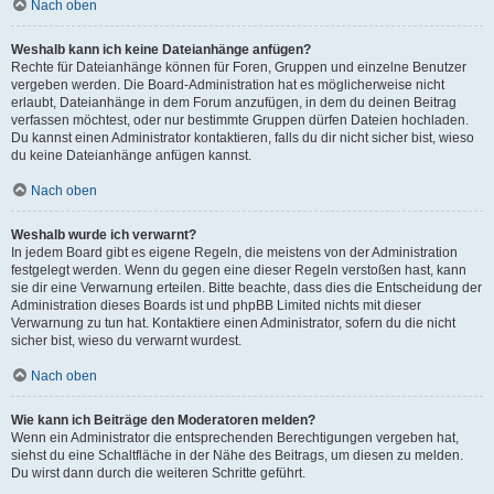
Nach oben
Weshalb kann ich keine Dateianhänge anfügen?
Rechte für Dateianhänge können für Foren, Gruppen und einzelne Benutzer
vergeben werden. Die Board-Administration hat es möglicherweise nicht
erlaubt, Dateianhänge in dem Forum anzufügen, in dem du deinen Beitrag
verfassen möchtest, oder nur bestimmte Gruppen dürfen Dateien hochladen.
Du kannst einen Administrator kontaktieren, falls du dir nicht sicher bist, wieso
du keine Dateianhänge anfügen kannst.
Nach oben
Weshalb wurde ich verwarnt?
In jedem Board gibt es eigene Regeln, die meistens von der Administration
festgelegt werden. Wenn du gegen eine dieser Regeln verstoßen hast, kann
sie dir eine Verwarnung erteilen. Bitte beachte, dass dies die Entscheidung der
Administration dieses Boards ist und phpBB Limited nichts mit dieser
Verwarnung zu tun hat. Kontaktiere einen Administrator, sofern du die nicht
sicher bist, wieso du verwarnt wurdest.
Nach oben
Wie kann ich Beiträge den Moderatoren melden?
Wenn ein Administrator die entsprechenden Berechtigungen vergeben hat,
siehst du eine Schaltfläche in der Nähe des Beitrags, um diesen zu melden.
Du wirst dann durch die weiteren Schritte geführt.