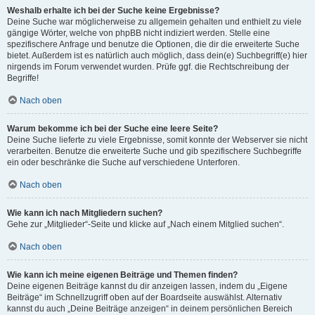
Weshalb erhalte ich bei der Suche keine Ergebnisse?
Deine Suche war möglicherweise zu allgemein gehalten und enthielt zu viele
gängige Wörter, welche von phpBB nicht indiziert werden. Stelle eine
spezifischere Anfrage und benutze die Optionen, die dir die erweiterte Suche
bietet. Außerdem ist es natürlich auch möglich, dass dein(e) Suchbegriff(e) hier
nirgends im Forum verwendet wurden. Prüfe ggf. die Rechtschreibung der
Begriffe!
Nach oben
Warum bekomme ich bei der Suche eine leere Seite?
Deine Suche lieferte zu viele Ergebnisse, somit konnte der Webserver sie nicht
verarbeiten. Benutze die erweiterte Suche und gib spezifischere Suchbegriffe
ein oder beschränke die Suche auf verschiedene Unterforen.
Nach oben
Wie kann ich nach Mitgliedern suchen?
Gehe zur „Mitglieder“-Seite und klicke auf „Nach einem Mitglied suchen“.
Nach oben
Wie kann ich meine eigenen Beiträge und Themen finden?
Deine eigenen Beiträge kannst du dir anzeigen lassen, indem du „Eigene
Beiträge“ im Schnellzugriff oben auf der Boardseite auswählst. Alternativ
kannst du auch „Deine Beiträge anzeigen“ in deinem persönlichen Bereich