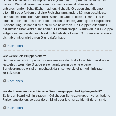
Du findest die Benutzergruppen unter „Benutzergruppen“ im persönlichen
Bereich. Wenn du einer beitreten möchtest, kannst du dies mit der
entsprechenden Schaltfläche machen. Nicht alle Gruppen sind allgemein
offen. Einige erfordern erst eine Freischaltung, andere können geschlossen
sein und weitere sogar versteckt. Wenn die Gruppe offen ist, kannst du ihr
einfach durch die entsprechende Funktion beitreten; verlangt die Gruppe eine
Freischaltung, so kannst du dich für sie bewerben. Ein Gruppenleiter muss
daraufhin deinen Antrag annehmen. Er könnte fragen, warum du in die Gruppe
aufgenommen werden möchtest. Bitte belästige keinen Gruppenleiter, wenn er
dich ablehnt, er wird einen Grund dafür haben.
Nach oben
Wie werde ich Gruppenleiter?
Der Leiter einer Gruppe wird normalerweise durch die Board-Administration
festgelegt, wenn die Gruppe erstellt wird. Wenn du eine eigene
Benutzergruppe erstellen möchtest, dann solltest du einen Administrator
kontaktieren.
Nach oben
Weshalb werden verschiedene Benutzergruppen farbig dargestellt?
Es ist der Board-Administration möglich, den Benutzergruppen verschiedene
Farben zuzuteilen, so dass deren Mitglieder leichter zu identifizieren sind.
Nach oben