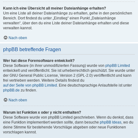
Kann ich eine Übersicht all meiner Dateianhänge erhalten?
Um eine Liste all deiner Dateianhänge zu erhalten, gehe in den persönlichen
Bereich. Dort findest du unter „Einstieg“ einen Punkt „Dateianhänge
verwalten“, über den du eine Liste deiner Dateianhänge erhalten und diese
verwalten kannst.
Nach oben
phpBB betreffende Fragen
Wer hat diese Forensoftware entwickelt?
Diese Software (in ihrer unmodifizierten Fassung) wurde von
phpBB Limited
entwickelt und veröffentlicht. Sie ist urheberrechtlich geschützt. Sie wurde unter
der GNU General Public License, Version 2 (GPL-2.0) veröffentlicht und kann
frei vertrieben werden. Weitere Details findest du
auf der Seite von phpBB Limited
. Eine deutschsprachige Anlaufstelle ist unter
phpBB.de
zu finden.
Nach oben
Warum ist Funktion x oder y nicht enthalten?
Diese Software wurde von phpBB Limited geschrieben. Wenn du denkst, dass
eine Funktion implementiert werden sollte, dann besuche
phpBB Ideas
, wo du
deine Stimme für bestehende Vorschläge abgeben oder neue Funktionen
vorschlagen kannst.