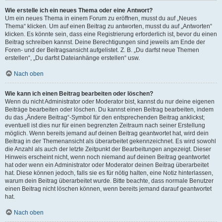
Wie erstelle ich ein neues Thema oder eine Antwort?
Um ein neues Thema in einem Forum zu eröffnen, musst du auf „Neues
Thema“ klicken. Um auf einen Beitrag zu antworten, musst du auf „Antworten“
klicken. Es könnte sein, dass eine Registrierung erforderlich ist, bevor du einen
Beitrag schreiben kannst. Deine Berechtigungen sind jeweils am Ende der
Foren- und der Beitragsansicht aufgelistet. Z. B. „Du darfst neue Themen
erstellen“, „Du darfst Dateianhänge erstellen“ usw.
Nach oben
Wie kann ich einen Beitrag bearbeiten oder löschen?
Wenn du nicht Administrator oder Moderator bist, kannst du nur deine eigenen
Beiträge bearbeiten oder löschen. Du kannst einen Beitrag bearbeiten, indem
du das „Ändere Beitrag“-Symbol für den entsprechenden Beitrag anklickst;
eventuell ist dies nur für einen begrenzten Zeitraum nach seiner Erstellung
möglich. Wenn bereits jemand auf deinen Beitrag geantwortet hat, wird dein
Beitrag in der Themenansicht als überarbeitet gekennzeichnet. Es wird sowohl
die Anzahl als auch der letzte Zeitpunkt der Bearbeitungen angezeigt. Dieser
Hinweis erscheint nicht, wenn noch niemand auf deinen Beitrag geantwortet
hat oder wenn ein Administrator oder Moderator deinen Beitrag überarbeitet
hat. Diese können jedoch, falls sie es für nötig halten, eine Notiz hinterlassen,
warum dein Beitrag überarbeitet wurde. Bitte beachte, dass normale Benutzer
einen Beitrag nicht löschen können, wenn bereits jemand darauf geantwortet
hat.
Nach oben