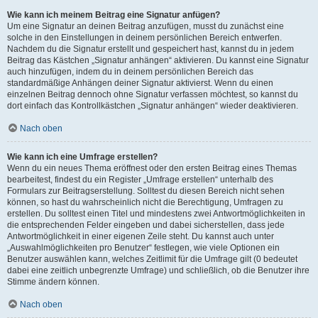
Wie kann ich meinem Beitrag eine Signatur anfügen?
Um eine Signatur an deinen Beitrag anzufügen, musst du zunächst eine
solche in den Einstellungen in deinem persönlichen Bereich entwerfen.
Nachdem du die Signatur erstellt und gespeichert hast, kannst du in jedem
Beitrag das Kästchen „Signatur anhängen“ aktivieren. Du kannst eine Signatur
auch hinzufügen, indem du in deinem persönlichen Bereich das
standardmäßige Anhängen deiner Signatur aktivierst. Wenn du einen
einzelnen Beitrag dennoch ohne Signatur verfassen möchtest, so kannst du
dort einfach das Kontrollkästchen „Signatur anhängen“ wieder deaktivieren.
Nach oben
Wie kann ich eine Umfrage erstellen?
Wenn du ein neues Thema eröffnest oder den ersten Beitrag eines Themas
bearbeitest, findest du ein Register „Umfrage erstellen“ unterhalb des
Formulars zur Beitragserstellung. Solltest du diesen Bereich nicht sehen
können, so hast du wahrscheinlich nicht die Berechtigung, Umfragen zu
erstellen. Du solltest einen Titel und mindestens zwei Antwortmöglichkeiten in
die entsprechenden Felder eingeben und dabei sicherstellen, dass jede
Antwortmöglichkeit in einer eigenen Zeile steht. Du kannst auch unter
„Auswahlmöglichkeiten pro Benutzer“ festlegen, wie viele Optionen ein
Benutzer auswählen kann, welches Zeitlimit für die Umfrage gilt (0 bedeutet
dabei eine zeitlich unbegrenzte Umfrage) und schließlich, ob die Benutzer ihre
Stimme ändern können.
Nach oben