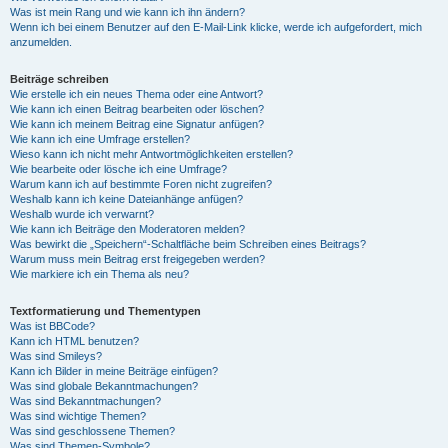
Was ist mein Rang und wie kann ich ihn ändern?
Wenn ich bei einem Benutzer auf den E-Mail-Link klicke, werde ich aufgefordert, mich
anzumelden.
Beiträge schreiben
Wie erstelle ich ein neues Thema oder eine Antwort?
Wie kann ich einen Beitrag bearbeiten oder löschen?
Wie kann ich meinem Beitrag eine Signatur anfügen?
Wie kann ich eine Umfrage erstellen?
Wieso kann ich nicht mehr Antwortmöglichkeiten erstellen?
Wie bearbeite oder lösche ich eine Umfrage?
Warum kann ich auf bestimmte Foren nicht zugreifen?
Weshalb kann ich keine Dateianhänge anfügen?
Weshalb wurde ich verwarnt?
Wie kann ich Beiträge den Moderatoren melden?
Was bewirkt die „Speichern“-Schaltfläche beim Schreiben eines Beitrags?
Warum muss mein Beitrag erst freigegeben werden?
Wie markiere ich ein Thema als neu?
Textformatierung und Thementypen
Was ist BBCode?
Kann ich HTML benutzen?
Was sind Smileys?
Kann ich Bilder in meine Beiträge einfügen?
Was sind globale Bekanntmachungen?
Was sind Bekanntmachungen?
Was sind wichtige Themen?
Was sind geschlossene Themen?
Was sind Themen-Symbole?