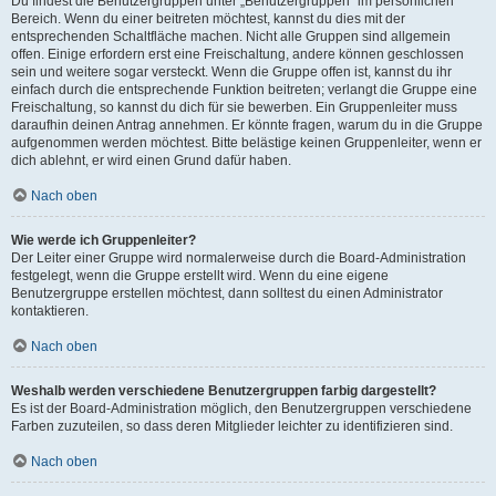
Du findest die Benutzergruppen unter „Benutzergruppen“ im persönlichen
Bereich. Wenn du einer beitreten möchtest, kannst du dies mit der
entsprechenden Schaltfläche machen. Nicht alle Gruppen sind allgemein
offen. Einige erfordern erst eine Freischaltung, andere können geschlossen
sein und weitere sogar versteckt. Wenn die Gruppe offen ist, kannst du ihr
einfach durch die entsprechende Funktion beitreten; verlangt die Gruppe eine
Freischaltung, so kannst du dich für sie bewerben. Ein Gruppenleiter muss
daraufhin deinen Antrag annehmen. Er könnte fragen, warum du in die Gruppe
aufgenommen werden möchtest. Bitte belästige keinen Gruppenleiter, wenn er
dich ablehnt, er wird einen Grund dafür haben.
Nach oben
Wie werde ich Gruppenleiter?
Der Leiter einer Gruppe wird normalerweise durch die Board-Administration
festgelegt, wenn die Gruppe erstellt wird. Wenn du eine eigene
Benutzergruppe erstellen möchtest, dann solltest du einen Administrator
kontaktieren.
Nach oben
Weshalb werden verschiedene Benutzergruppen farbig dargestellt?
Es ist der Board-Administration möglich, den Benutzergruppen verschiedene
Farben zuzuteilen, so dass deren Mitglieder leichter zu identifizieren sind.
Nach oben