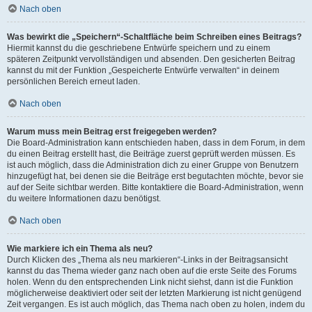
Nach oben
Was bewirkt die „Speichern“-Schaltfläche beim Schreiben eines Beitrags?
Hiermit kannst du die geschriebene Entwürfe speichern und zu einem
späteren Zeitpunkt vervollständigen und absenden. Den gesicherten Beitrag
kannst du mit der Funktion „Gespeicherte Entwürfe verwalten“ in deinem
persönlichen Bereich erneut laden.
Nach oben
Warum muss mein Beitrag erst freigegeben werden?
Die Board-Administration kann entschieden haben, dass in dem Forum, in dem
du einen Beitrag erstellt hast, die Beiträge zuerst geprüft werden müssen. Es
ist auch möglich, dass die Administration dich zu einer Gruppe von Benutzern
hinzugefügt hat, bei denen sie die Beiträge erst begutachten möchte, bevor sie
auf der Seite sichtbar werden. Bitte kontaktiere die Board-Administration, wenn
du weitere Informationen dazu benötigst.
Nach oben
Wie markiere ich ein Thema als neu?
Durch Klicken des „Thema als neu markieren“-Links in der Beitragsansicht
kannst du das Thema wieder ganz nach oben auf die erste Seite des Forums
holen. Wenn du den entsprechenden Link nicht siehst, dann ist die Funktion
möglicherweise deaktiviert oder seit der letzten Markierung ist nicht genügend
Zeit vergangen. Es ist auch möglich, das Thema nach oben zu holen, indem du