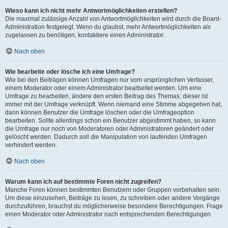
Wieso kann ich nicht mehr Antwortmöglichkeiten erstellen?
Die maximal zulässige Anzahl von Antwortmöglichkeiten wird durch die Board-
Administration festgelegt. Wenn du glaubst, mehr Antwortmöglichkeiten als
zugelassen zu benötigen, kontaktiere einen Administrator.
Nach oben
Wie bearbeite oder lösche ich eine Umfrage?
Wie bei den Beiträgen können Umfragen nur vom ursprünglichen Verfasser,
einem Moderator oder einem Administrator bearbeitet werden. Um eine
Umfrage zu bearbeiten, ändere den ersten Beitrag des Themas; dieser ist
immer mit der Umfrage verknüpft. Wenn niemand eine Stimme abgegeben hat,
dann können Benutzer die Umfrage löschen oder die Umfrageoption
bearbeiten. Sollte allerdings schon ein Benutzer abgestimmt haben, so kann
die Umfrage nur noch von Moderatoren oder Administratoren geändert oder
gelöscht werden. Dadurch soll die Manipulation von laufenden Umfragen
verhindert werden.
Nach oben
Warum kann ich auf bestimmte Foren nicht zugreifen?
Manche Foren können bestimmten Benutzern oder Gruppen vorbehalten sein.
Um diese einzusehen, Beiträge zu lesen, zu schreiben oder andere Vorgänge
durchzuführen, brauchst du möglicherweise besondere Berechtigungen. Frage
einen Moderator oder Administrator nach entsprechenden Berechtigungen.