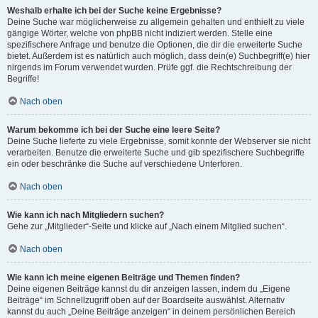
Weshalb erhalte ich bei der Suche keine Ergebnisse?
Deine Suche war möglicherweise zu allgemein gehalten und enthielt zu viele
gängige Wörter, welche von phpBB nicht indiziert werden. Stelle eine
spezifischere Anfrage und benutze die Optionen, die dir die erweiterte Suche
bietet. Außerdem ist es natürlich auch möglich, dass dein(e) Suchbegriff(e) hier
nirgends im Forum verwendet wurden. Prüfe ggf. die Rechtschreibung der
Begriffe!
Nach oben
Warum bekomme ich bei der Suche eine leere Seite?
Deine Suche lieferte zu viele Ergebnisse, somit konnte der Webserver sie nicht
verarbeiten. Benutze die erweiterte Suche und gib spezifischere Suchbegriffe
ein oder beschränke die Suche auf verschiedene Unterforen.
Nach oben
Wie kann ich nach Mitgliedern suchen?
Gehe zur „Mitglieder“-Seite und klicke auf „Nach einem Mitglied suchen“.
Nach oben
Wie kann ich meine eigenen Beiträge und Themen finden?
Deine eigenen Beiträge kannst du dir anzeigen lassen, indem du „Eigene
Beiträge“ im Schnellzugriff oben auf der Boardseite auswählst. Alternativ
kannst du auch „Deine Beiträge anzeigen“ in deinem persönlichen Bereich