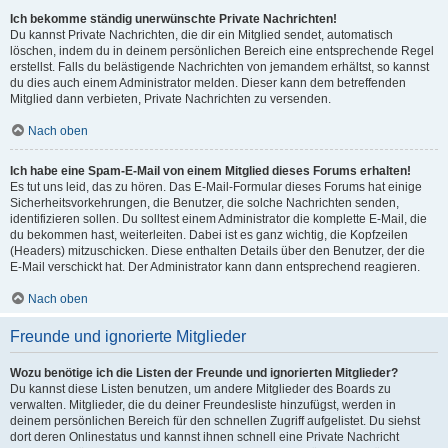
Ich bekomme ständig unerwünschte Private Nachrichten!
Du kannst Private Nachrichten, die dir ein Mitglied sendet, automatisch
löschen, indem du in deinem persönlichen Bereich eine entsprechende Regel
erstellst. Falls du belästigende Nachrichten von jemandem erhältst, so kannst
du dies auch einem Administrator melden. Dieser kann dem betreffenden
Mitglied dann verbieten, Private Nachrichten zu versenden.
Nach oben
Ich habe eine Spam-E-Mail von einem Mitglied dieses Forums erhalten!
Es tut uns leid, das zu hören. Das E-Mail-Formular dieses Forums hat einige
Sicherheitsvorkehrungen, die Benutzer, die solche Nachrichten senden,
identifizieren sollen. Du solltest einem Administrator die komplette E-Mail, die
du bekommen hast, weiterleiten. Dabei ist es ganz wichtig, die Kopfzeilen
(Headers) mitzuschicken. Diese enthalten Details über den Benutzer, der die
E-Mail verschickt hat. Der Administrator kann dann entsprechend reagieren.
Nach oben
Freunde und ignorierte Mitglieder
Wozu benötige ich die Listen der Freunde und ignorierten Mitglieder?
Du kannst diese Listen benutzen, um andere Mitglieder des Boards zu
verwalten. Mitglieder, die du deiner Freundesliste hinzufügst, werden in
deinem persönlichen Bereich für den schnellen Zugriff aufgelistet. Du siehst
dort deren Onlinestatus und kannst ihnen schnell eine Private Nachricht