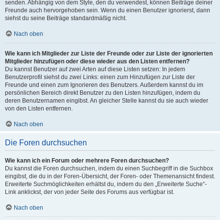
senden. Abhängig von dem Style, den du verwendest, können Beiträge deiner
Freunde auch hervorgehoben sein. Wenn du einen Benutzer ignorierst, dann
siehst du seine Beiträge standardmäßig nicht.
Nach oben
Wie kann ich Mitglieder zur Liste der Freunde oder zur Liste der ignorierten
Mitglieder hinzufügen oder diese wieder aus den Listen entfernen?
Du kannst Benutzer auf zwei Arten auf diese Listen setzen: In jedem
Benutzerprofil siehst du zwei Links: einen zum Hinzufügen zur Liste der
Freunde und einen zum Ignorieren des Benutzers. Außerdem kannst du im
persönlichen Bereich direkt Benutzer zu den Listen hinzufügen, indem du
deren Benutzernamen eingibst. An gleicher Stelle kannst du sie auch wieder
von den Listen entfernen.
Nach oben
Die Foren durchsuchen
Wie kann ich ein Forum oder mehrere Foren durchsuchen?
Du kannst die Foren durchsuchen, indem du einen Suchbegriff in die Suchbox
eingibst, die du in der Foren-Übersicht, der Foren- oder Themenansicht findest.
Erweiterte Suchmöglichkeiten erhältst du, indem du den „Erweiterte Suche“-
Link anklickst, der von jeder Seite des Forums aus verfügbar ist.
Nach oben