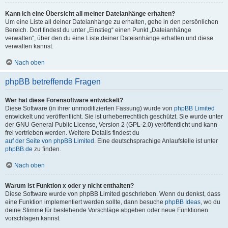
Kann ich eine Übersicht all meiner Dateianhänge erhalten?
Um eine Liste all deiner Dateianhänge zu erhalten, gehe in den persönlichen
Bereich. Dort findest du unter „Einstieg“ einen Punkt „Dateianhänge
verwalten“, über den du eine Liste deiner Dateianhänge erhalten und diese
verwalten kannst.
Nach oben
phpBB betreffende Fragen
Wer hat diese Forensoftware entwickelt?
Diese Software (in ihrer unmodifizierten Fassung) wurde von
phpBB Limited
entwickelt und veröffentlicht. Sie ist urheberrechtlich geschützt. Sie wurde unter
der GNU General Public License, Version 2 (GPL-2.0) veröffentlicht und kann
frei vertrieben werden. Weitere Details findest du
auf der Seite von phpBB Limited
. Eine deutschsprachige Anlaufstelle ist unter
phpBB.de
zu finden.
Nach oben
Warum ist Funktion x oder y nicht enthalten?
Diese Software wurde von phpBB Limited geschrieben. Wenn du denkst, dass
eine Funktion implementiert werden sollte, dann besuche
phpBB Ideas
, wo du
deine Stimme für bestehende Vorschläge abgeben oder neue Funktionen
vorschlagen kannst.