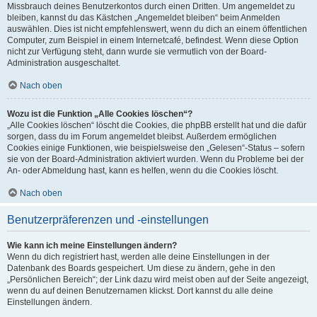
Missbrauch deines Benutzerkontos durch einen Dritten. Um angemeldet zu
bleiben, kannst du das Kästchen „Angemeldet bleiben“ beim Anmelden
auswählen. Dies ist nicht empfehlenswert, wenn du dich an einem öffentlichen
Computer, zum Beispiel in einem Internetcafé, befindest. Wenn diese Option
nicht zur Verfügung steht, dann wurde sie vermutlich von der Board-
Administration ausgeschaltet.
Nach oben
Wozu ist die Funktion „Alle Cookies löschen“?
„Alle Cookies löschen“ löscht die Cookies, die phpBB erstellt hat und die dafür
sorgen, dass du im Forum angemeldet bleibst. Außerdem ermöglichen
Cookies einige Funktionen, wie beispielsweise den „Gelesen“-Status – sofern
sie von der Board-Administration aktiviert wurden. Wenn du Probleme bei der
An- oder Abmeldung hast, kann es helfen, wenn du die Cookies löscht.
Nach oben
Benutzerpräferenzen und -einstellungen
Wie kann ich meine Einstellungen ändern?
Wenn du dich registriert hast, werden alle deine Einstellungen in der
Datenbank des Boards gespeichert. Um diese zu ändern, gehe in den
„Persönlichen Bereich“; der Link dazu wird meist oben auf der Seite angezeigt,
wenn du auf deinen Benutzernamen klickst. Dort kannst du alle deine
Einstellungen ändern.