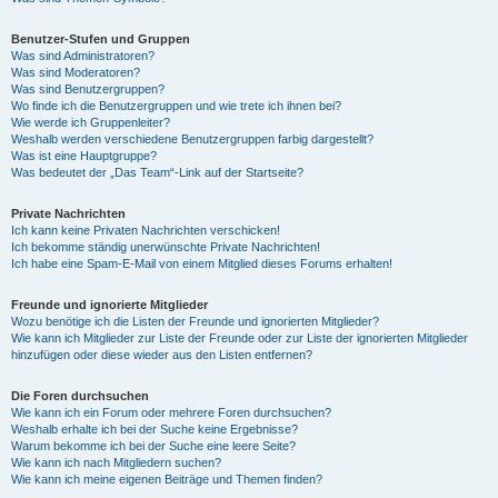
Benutzer-Stufen und Gruppen
Was sind Administratoren?
Was sind Moderatoren?
Was sind Benutzergruppen?
Wo finde ich die Benutzergruppen und wie trete ich ihnen bei?
Wie werde ich Gruppenleiter?
Weshalb werden verschiedene Benutzergruppen farbig dargestellt?
Was ist eine Hauptgruppe?
Was bedeutet der „Das Team“-Link auf der Startseite?
Private Nachrichten
Ich kann keine Privaten Nachrichten verschicken!
Ich bekomme ständig unerwünschte Private Nachrichten!
Ich habe eine Spam-E-Mail von einem Mitglied dieses Forums erhalten!
Freunde und ignorierte Mitglieder
Wozu benötige ich die Listen der Freunde und ignorierten Mitglieder?
Wie kann ich Mitglieder zur Liste der Freunde oder zur Liste der ignorierten Mitglieder
hinzufügen oder diese wieder aus den Listen entfernen?
Die Foren durchsuchen
Wie kann ich ein Forum oder mehrere Foren durchsuchen?
Weshalb erhalte ich bei der Suche keine Ergebnisse?
Warum bekomme ich bei der Suche eine leere Seite?
Wie kann ich nach Mitgliedern suchen?
Wie kann ich meine eigenen Beiträge und Themen finden?