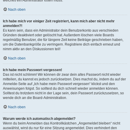
welches ein Administrator lösen muss.
Nach oben
Ich habe mich vor einiger Zeit registriert, kann mich aber nicht mehr
anmelden?!
Es kann sein, dass ein Administrator dein Benutzerkonto aus verschieden
Gründen deaktiviert oder gelöscht hat. Außerdem löschen viele Boards
regelmäßig Benutzer, die für längere Zeit keine Beiträge geschrieben haben,
um die Datenbankgröße zu verringern. Registriere dich einfach erneut und
nimm aktiv an den Diskussionen teil!
Nach oben
Ich habe mein Passwort vergessen!
Das ist nicht schlimm! Wir können dir zwar dein altes Passwort nicht wieder
mitteilen, du kannst es jedoch zurücksetzen. Dies machst du, indem du auf der
Anmelde-Seite auf „Ich habe mein Passwort vergessen“ klickst und den
Anweisungen folgst. So solltest du dich schnell wieder anmelden können.
Solltest du trotzdem nicht in der Lage sein, dein Passwort zurückzusetzen, so
wende dich an die Board-Administration.
Nach oben
Warum werde ich automatisch abgemeldet?
Wenn du beim Anmelden das Kontrollkästchen „Angemeldet bleiben“ nicht
auswählst, wirst du nur für eine Sitzung angemeldet. Dies verhindert den