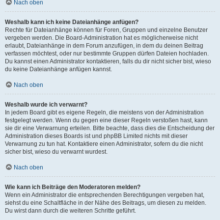
Nach oben
Weshalb kann ich keine Dateianhänge anfügen?
Rechte für Dateianhänge können für Foren, Gruppen und einzelne Benutzer
vergeben werden. Die Board-Administration hat es möglicherweise nicht
erlaubt, Dateianhänge in dem Forum anzufügen, in dem du deinen Beitrag
verfassen möchtest, oder nur bestimmte Gruppen dürfen Dateien hochladen.
Du kannst einen Administrator kontaktieren, falls du dir nicht sicher bist, wieso
du keine Dateianhänge anfügen kannst.
Nach oben
Weshalb wurde ich verwarnt?
In jedem Board gibt es eigene Regeln, die meistens von der Administration
festgelegt werden. Wenn du gegen eine dieser Regeln verstoßen hast, kann
sie dir eine Verwarnung erteilen. Bitte beachte, dass dies die Entscheidung der
Administration dieses Boards ist und phpBB Limited nichts mit dieser
Verwarnung zu tun hat. Kontaktiere einen Administrator, sofern du die nicht
sicher bist, wieso du verwarnt wurdest.
Nach oben
Wie kann ich Beiträge den Moderatoren melden?
Wenn ein Administrator die entsprechenden Berechtigungen vergeben hat,
siehst du eine Schaltfläche in der Nähe des Beitrags, um diesen zu melden.
Du wirst dann durch die weiteren Schritte geführt.