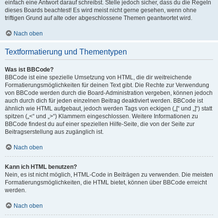
einfach eine Antwort darauf schreibst. Stelle jedoch sicher, dass du die Regeln
dieses Boards beachtest! Es wird meist nicht gerne gesehen, wenn ohne
triftigen Grund auf alte oder abgeschlossene Themen geantwortet wird.
Nach oben
Textformatierung und Thementypen
Was ist BBCode?
BBCode ist eine spezielle Umsetzung von HTML, die dir weitreichende
Formatierungsmöglichkeiten für deinen Text gibt. Die Rechte zur Verwendung
von BBCode werden durch die Board-Administration vergeben, können jedoch
auch durch dich für jeden einzelnen Beitrag deaktiviert werden. BBCode ist
ähnlich wie HTML aufgebaut, jedoch werden Tags von eckigen („[“ und „]“) statt
spitzen („<“ und „>“) Klammern eingeschlossen. Weitere Informationen zu
BBCode findest du auf einer speziellen Hilfe-Seite, die von der Seite zur
Beitragserstellung aus zugänglich ist.
Nach oben
Kann ich HTML benutzen?
Nein, es ist nicht möglich, HTML-Code in Beiträgen zu verwenden. Die meisten
Formatierungsmöglichkeiten, die HTML bietet, können über BBCode erreicht
werden.
Nach oben