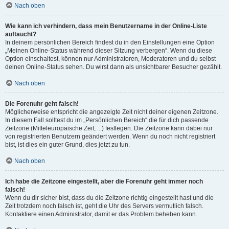
Nach oben
Wie kann ich verhindern, dass mein Benutzername in der Online-Liste
auftaucht?
In deinem persönlichen Bereich findest du in den Einstellungen eine Option
„Meinen Online-Status während dieser Sitzung verbergen“. Wenn du diese
Option einschaltest, können nur Administratoren, Moderatoren und du selbst
deinen Online-Status sehen. Du wirst dann als unsichtbarer Besucher gezählt.
Nach oben
Die Forenuhr geht falsch!
Möglicherweise entspricht die angezeigte Zeit nicht deiner eigenen Zeitzone.
In diesem Fall solltest du im „Persönlichen Bereich“ die für dich passende
Zeitzone (Mitteleuropäische Zeit, ...) festlegen. Die Zeitzone kann dabei nur
von registrierten Benutzern geändert werden. Wenn du noch nicht registriert
bist, ist dies ein guter Grund, dies jetzt zu tun.
Nach oben
Ich habe die Zeitzone eingestellt, aber die Forenuhr geht immer noch
falsch!
Wenn du dir sicher bist, dass du die Zeitzone richtig eingestellt hast und die
Zeit trotzdem noch falsch ist, geht die Uhr des Servers vermutlich falsch.
Kontaktiere einen Administrator, damit er das Problem beheben kann.