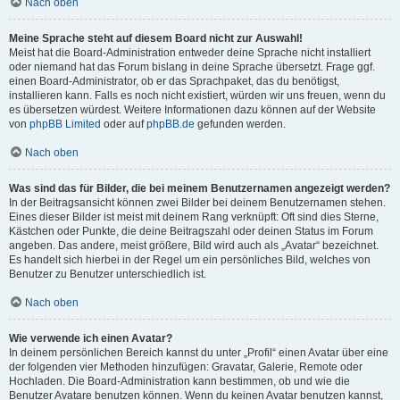
Nach oben
Meine Sprache steht auf diesem Board nicht zur Auswahl!
Meist hat die Board-Administration entweder deine Sprache nicht installiert
oder niemand hat das Forum bislang in deine Sprache übersetzt. Frage ggf.
einen Board-Administrator, ob er das Sprachpaket, das du benötigst,
installieren kann. Falls es noch nicht existiert, würden wir uns freuen, wenn du
es übersetzen würdest. Weitere Informationen dazu können auf der Website
von
phpBB Limited
oder auf
phpBB.de
gefunden werden.
Nach oben
Was sind das für Bilder, die bei meinem Benutzernamen angezeigt werden?
In der Beitragsansicht können zwei Bilder bei deinem Benutzernamen stehen.
Eines dieser Bilder ist meist mit deinem Rang verknüpft: Oft sind dies Sterne,
Kästchen oder Punkte, die deine Beitragszahl oder deinen Status im Forum
angeben. Das andere, meist größere, Bild wird auch als „Avatar“ bezeichnet.
Es handelt sich hierbei in der Regel um ein persönliches Bild, welches von
Benutzer zu Benutzer unterschiedlich ist.
Nach oben
Wie verwende ich einen Avatar?
In deinem persönlichen Bereich kannst du unter „Profil“ einen Avatar über eine
der folgenden vier Methoden hinzufügen: Gravatar, Galerie, Remote oder
Hochladen. Die Board-Administration kann bestimmen, ob und wie die
Benutzer Avatare benutzen können. Wenn du keinen Avatar benutzen kannst,