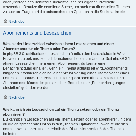
oder „Beiträge des Benutzers suchen“ auf deiner eigenen Profilseite
verwenden. Benutze die erweiterte Suche, um nach von dir erstellen Themen
zu suchen. Trage dort die entsprechenden Optionen in die Suchmaske ein.
Nach oben
Abonnements und Lesezeichen
Was ist der Unterschied zwischen einem Lesezeichen und einem
Abonnements für ein Thema oder Forum?
In phpBB 3.0 funktionierten Lesezeichen ähnlich den Lesezeichen in Web-
Browsern: du bekamst keine Informationen bei einem Update. Seit phpBB 3.1
ähneln Lesezeichen mehr einem Abonnement: du kannst eine
Benachrichtigung erhalten, wenn ein Thema aktualisiert wird. Abonnements
hingegen informieren dich bei einer Aktualisierung eines Themas oder eines
Forums des Boards. Die Benachrichtigungsoptionen für Lesezeichen und
Abonnements können im persönlichen Bereich unter „Benachrichtigungen
einstellen“ geändert werden.
Nach oben
Wie kann ich ein Lesezeichen auf ein Thema setzen oder ein Thema
abonnieren?
Du kannst ein Lesezeichen auf ein Thema setzen oder es abonnieren, in dem
du die entsprechende Option in den „Themen-Optionen“ auswählst, die sich
normalerweise ober- und unterhalb des Diskussionsverlaufs des Themas
befinden.