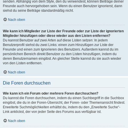
senden. Abhängig von dem Style, den du verwendest, können Beiträge deiner
Freunde auch hervorgehoben sein. Wenn du einen Benutzer ignorierst, dann
siehst du seine Beiträge standardmäßig nicht.
Nach oben
Wie kann ich Mitglieder zur Liste der Freunde oder zur Liste der ignorierten
Mitglieder hinzufügen oder diese wieder aus den Listen entfernen?
Du kannst Benutzer auf zwei Arten auf diese Listen setzen: In jedem
Benutzerprofil siehst du zwei Links: einen zum Hinzufügen zur Liste der
Freunde und einen zum Ignorieren des Benutzers. Außerdem kannst du im
persönlichen Bereich direkt Benutzer zu den Listen hinzufügen, indem du
deren Benutzernamen eingibst. An gleicher Stelle kannst du sie auch wieder
von den Listen entfernen.
Nach oben
Die Foren durchsuchen
Wie kann ich ein Forum oder mehrere Foren durchsuchen?
Du kannst die Foren durchsuchen, indem du einen Suchbegriff in die Suchbox
eingibst, die du in der Foren-Übersicht, der Foren- oder Themenansicht findest.
Erweiterte Suchmöglichkeiten erhältst du, indem du den „Erweiterte Suche“-
Link anklickst, der von jeder Seite des Forums aus verfügbar ist.
Nach oben