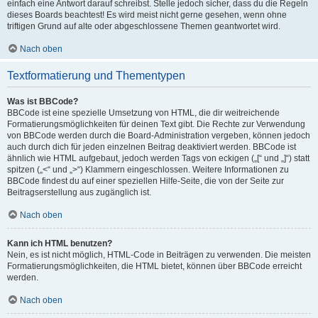
einfach eine Antwort darauf schreibst. Stelle jedoch sicher, dass du die Regeln
dieses Boards beachtest! Es wird meist nicht gerne gesehen, wenn ohne
triftigen Grund auf alte oder abgeschlossene Themen geantwortet wird.
Nach oben
Textformatierung und Thementypen
Was ist BBCode?
BBCode ist eine spezielle Umsetzung von HTML, die dir weitreichende
Formatierungsmöglichkeiten für deinen Text gibt. Die Rechte zur Verwendung
von BBCode werden durch die Board-Administration vergeben, können jedoch
auch durch dich für jeden einzelnen Beitrag deaktiviert werden. BBCode ist
ähnlich wie HTML aufgebaut, jedoch werden Tags von eckigen („[“ und „]“) statt
spitzen („<“ und „>“) Klammern eingeschlossen. Weitere Informationen zu
BBCode findest du auf einer speziellen Hilfe-Seite, die von der Seite zur
Beitragserstellung aus zugänglich ist.
Nach oben
Kann ich HTML benutzen?
Nein, es ist nicht möglich, HTML-Code in Beiträgen zu verwenden. Die meisten
Formatierungsmöglichkeiten, die HTML bietet, können über BBCode erreicht
werden.
Nach oben