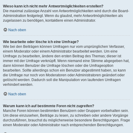
Wieso kann ich nicht mehr Antwortmöglichkeiten erstellen?
Die maximal zulässige Anzahl von Antwortmöglichkeiten wird durch die Board-
Administration festgelegt. Wenn du glaubst, mehr Antwortmöglichkeiten als
zugelassen zu benötigen, kontaktiere einen Administrator.
Nach oben
Wie bearbeite oder lösche ich eine Umfrage?
Wie bei den Beiträgen können Umfragen nur vom ursprünglichen Verfasser,
einem Moderator oder einem Administrator bearbeitet werden. Um eine
Umfrage zu bearbeiten, ändere den ersten Beitrag des Themas; dieser ist
immer mit der Umfrage verknüpft. Wenn niemand eine Stimme abgegeben hat,
dann können Benutzer die Umfrage löschen oder die Umfrageoption
bearbeiten. Sollte allerdings schon ein Benutzer abgestimmt haben, so kann
die Umfrage nur noch von Moderatoren oder Administratoren geändert oder
gelöscht werden. Dadurch soll die Manipulation von laufenden Umfragen
verhindert werden.
Nach oben
Warum kann ich auf bestimmte Foren nicht zugreifen?
Manche Foren können bestimmten Benutzern oder Gruppen vorbehalten sein.
Um diese einzusehen, Beiträge zu lesen, zu schreiben oder andere Vorgänge
durchzuführen, brauchst du möglicherweise besondere Berechtigungen. Frage
einen Moderator oder Administrator nach entsprechenden Berechtigungen.