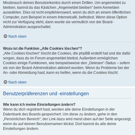
Missbrauch deines Benutzerkontos durch einen Dritten. Um angemeldet zu
bleiben, kannst du das Kästchen „Angemeldet bleiben“ beim Anmelden
auswählen. Dies ist nicht empfehlenswert, wenn du dich an einem öffentlichen
Computer, zum Beispiel in einem Internetcafé, befindest. Wenn diese Option
nicht zur Verfügung steht, dann wurde sie vermutlich von der Board-
Administration ausgeschaltet.
Nach oben
Wozu ist die Funktion „Alle Cookies löschen“?
„Alle Cookies löschen“ löscht die Cookies, die phpBB erstellt hat und die dafür
sorgen, dass du im Forum angemeldet bleibst. Außerdem ermöglichen
Cookies einige Funktionen, wie beispielsweise den „Gelesen“-Status – sofern
sie von der Board-Administration aktiviert wurden. Wenn du Probleme bei der
An- oder Abmeldung hast, kann es helfen, wenn du die Cookies löscht.
Nach oben
Benutzerpräferenzen und -einstellungen
Wie kann ich meine Einstellungen ändern?
Wenn du dich registriert hast, werden alle deine Einstellungen in der
Datenbank des Boards gespeichert. Um diese zu ändern, gehe in den
„Persönlichen Bereich“; der Link dazu wird meist oben auf der Seite angezeigt,
wenn du auf deinen Benutzernamen klickst. Dort kannst du alle deine
Einstellungen ändern.