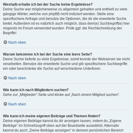
Weshalb erhalte ich bei der Suche keine Ergebnisse?
Deine Suche war möglicherweise zu allgemein gehalten und enthielt zu viele
gängige Wörter, welche von phpBB nicht indiziert werden. Stelle eine
spezifischere Anfrage und benutze die Optionen, die dir die erweiterte Suche
bietet. Außerdem ist es natürlich auch möglich, dass dein(e) Suchbegriff(e) hier
nirgends im Forum verwendet wurden. Prüfe ggf. die Rechtschreibung der
Begriffe!
Nach oben
Warum bekomme ich bei der Suche eine leere Seite?
Deine Suche lieferte zu viele Ergebnisse, somit konnte der Webserver sie nicht
verarbeiten. Benutze die erweiterte Suche und gib spezifischere Suchbegriffe
ein oder beschränke die Suche auf verschiedene Unterforen.
Nach oben
Wie kann ich nach Mitgliedern suchen?
Gehe zur „Mitglieder“-Seite und klicke auf „Nach einem Mitglied suchen“.
Nach oben
Wie kann ich meine eigenen Beiträge und Themen finden?
Deine eigenen Beiträge kannst du dir anzeigen lassen, indem du „Eigene
Beiträge“ im Schnellzugriff oben auf der Boardseite auswählst. Alternativ
kannst du auch „Deine Beiträge anzeigen“ in deinem persönlichen Bereich