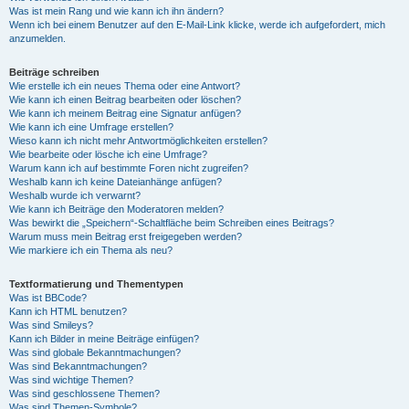
Was ist mein Rang und wie kann ich ihn ändern?
Wenn ich bei einem Benutzer auf den E-Mail-Link klicke, werde ich aufgefordert, mich
anzumelden.
Beiträge schreiben
Wie erstelle ich ein neues Thema oder eine Antwort?
Wie kann ich einen Beitrag bearbeiten oder löschen?
Wie kann ich meinem Beitrag eine Signatur anfügen?
Wie kann ich eine Umfrage erstellen?
Wieso kann ich nicht mehr Antwortmöglichkeiten erstellen?
Wie bearbeite oder lösche ich eine Umfrage?
Warum kann ich auf bestimmte Foren nicht zugreifen?
Weshalb kann ich keine Dateianhänge anfügen?
Weshalb wurde ich verwarnt?
Wie kann ich Beiträge den Moderatoren melden?
Was bewirkt die „Speichern“-Schaltfläche beim Schreiben eines Beitrags?
Warum muss mein Beitrag erst freigegeben werden?
Wie markiere ich ein Thema als neu?
Textformatierung und Thementypen
Was ist BBCode?
Kann ich HTML benutzen?
Was sind Smileys?
Kann ich Bilder in meine Beiträge einfügen?
Was sind globale Bekanntmachungen?
Was sind Bekanntmachungen?
Was sind wichtige Themen?
Was sind geschlossene Themen?
Was sind Themen-Symbole?