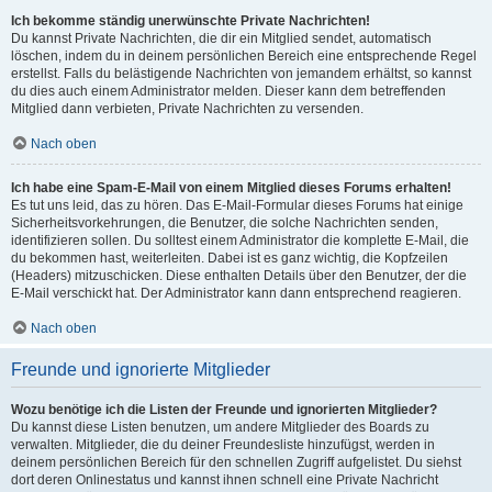
Ich bekomme ständig unerwünschte Private Nachrichten!
Du kannst Private Nachrichten, die dir ein Mitglied sendet, automatisch
löschen, indem du in deinem persönlichen Bereich eine entsprechende Regel
erstellst. Falls du belästigende Nachrichten von jemandem erhältst, so kannst
du dies auch einem Administrator melden. Dieser kann dem betreffenden
Mitglied dann verbieten, Private Nachrichten zu versenden.
Nach oben
Ich habe eine Spam-E-Mail von einem Mitglied dieses Forums erhalten!
Es tut uns leid, das zu hören. Das E-Mail-Formular dieses Forums hat einige
Sicherheitsvorkehrungen, die Benutzer, die solche Nachrichten senden,
identifizieren sollen. Du solltest einem Administrator die komplette E-Mail, die
du bekommen hast, weiterleiten. Dabei ist es ganz wichtig, die Kopfzeilen
(Headers) mitzuschicken. Diese enthalten Details über den Benutzer, der die
E-Mail verschickt hat. Der Administrator kann dann entsprechend reagieren.
Nach oben
Freunde und ignorierte Mitglieder
Wozu benötige ich die Listen der Freunde und ignorierten Mitglieder?
Du kannst diese Listen benutzen, um andere Mitglieder des Boards zu
verwalten. Mitglieder, die du deiner Freundesliste hinzufügst, werden in
deinem persönlichen Bereich für den schnellen Zugriff aufgelistet. Du siehst
dort deren Onlinestatus und kannst ihnen schnell eine Private Nachricht