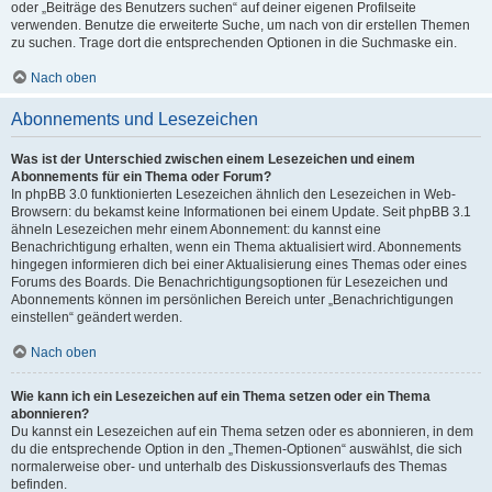
oder „Beiträge des Benutzers suchen“ auf deiner eigenen Profilseite
verwenden. Benutze die erweiterte Suche, um nach von dir erstellen Themen
zu suchen. Trage dort die entsprechenden Optionen in die Suchmaske ein.
Nach oben
Abonnements und Lesezeichen
Was ist der Unterschied zwischen einem Lesezeichen und einem
Abonnements für ein Thema oder Forum?
In phpBB 3.0 funktionierten Lesezeichen ähnlich den Lesezeichen in Web-
Browsern: du bekamst keine Informationen bei einem Update. Seit phpBB 3.1
ähneln Lesezeichen mehr einem Abonnement: du kannst eine
Benachrichtigung erhalten, wenn ein Thema aktualisiert wird. Abonnements
hingegen informieren dich bei einer Aktualisierung eines Themas oder eines
Forums des Boards. Die Benachrichtigungsoptionen für Lesezeichen und
Abonnements können im persönlichen Bereich unter „Benachrichtigungen
einstellen“ geändert werden.
Nach oben
Wie kann ich ein Lesezeichen auf ein Thema setzen oder ein Thema
abonnieren?
Du kannst ein Lesezeichen auf ein Thema setzen oder es abonnieren, in dem
du die entsprechende Option in den „Themen-Optionen“ auswählst, die sich
normalerweise ober- und unterhalb des Diskussionsverlaufs des Themas
befinden.