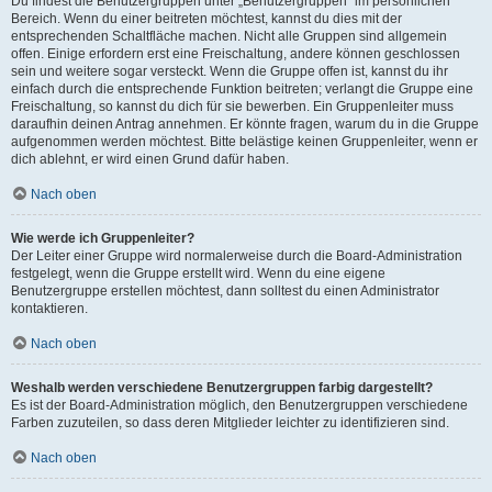
Du findest die Benutzergruppen unter „Benutzergruppen“ im persönlichen
Bereich. Wenn du einer beitreten möchtest, kannst du dies mit der
entsprechenden Schaltfläche machen. Nicht alle Gruppen sind allgemein
offen. Einige erfordern erst eine Freischaltung, andere können geschlossen
sein und weitere sogar versteckt. Wenn die Gruppe offen ist, kannst du ihr
einfach durch die entsprechende Funktion beitreten; verlangt die Gruppe eine
Freischaltung, so kannst du dich für sie bewerben. Ein Gruppenleiter muss
daraufhin deinen Antrag annehmen. Er könnte fragen, warum du in die Gruppe
aufgenommen werden möchtest. Bitte belästige keinen Gruppenleiter, wenn er
dich ablehnt, er wird einen Grund dafür haben.
Nach oben
Wie werde ich Gruppenleiter?
Der Leiter einer Gruppe wird normalerweise durch die Board-Administration
festgelegt, wenn die Gruppe erstellt wird. Wenn du eine eigene
Benutzergruppe erstellen möchtest, dann solltest du einen Administrator
kontaktieren.
Nach oben
Weshalb werden verschiedene Benutzergruppen farbig dargestellt?
Es ist der Board-Administration möglich, den Benutzergruppen verschiedene
Farben zuzuteilen, so dass deren Mitglieder leichter zu identifizieren sind.
Nach oben