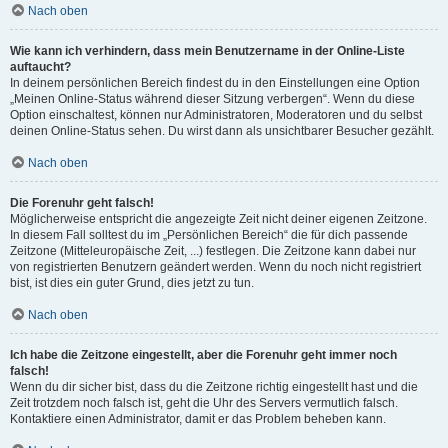
Nach oben
Wie kann ich verhindern, dass mein Benutzername in der Online-Liste
auftaucht?
In deinem persönlichen Bereich findest du in den Einstellungen eine Option
„Meinen Online-Status während dieser Sitzung verbergen“. Wenn du diese
Option einschaltest, können nur Administratoren, Moderatoren und du selbst
deinen Online-Status sehen. Du wirst dann als unsichtbarer Besucher gezählt.
Nach oben
Die Forenuhr geht falsch!
Möglicherweise entspricht die angezeigte Zeit nicht deiner eigenen Zeitzone.
In diesem Fall solltest du im „Persönlichen Bereich“ die für dich passende
Zeitzone (Mitteleuropäische Zeit, ...) festlegen. Die Zeitzone kann dabei nur
von registrierten Benutzern geändert werden. Wenn du noch nicht registriert
bist, ist dies ein guter Grund, dies jetzt zu tun.
Nach oben
Ich habe die Zeitzone eingestellt, aber die Forenuhr geht immer noch
falsch!
Wenn du dir sicher bist, dass du die Zeitzone richtig eingestellt hast und die
Zeit trotzdem noch falsch ist, geht die Uhr des Servers vermutlich falsch.
Kontaktiere einen Administrator, damit er das Problem beheben kann.