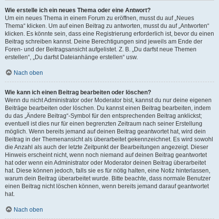
Wie erstelle ich ein neues Thema oder eine Antwort?
Um ein neues Thema in einem Forum zu eröffnen, musst du auf „Neues
Thema“ klicken. Um auf einen Beitrag zu antworten, musst du auf „Antworten“
klicken. Es könnte sein, dass eine Registrierung erforderlich ist, bevor du einen
Beitrag schreiben kannst. Deine Berechtigungen sind jeweils am Ende der
Foren- und der Beitragsansicht aufgelistet. Z. B. „Du darfst neue Themen
erstellen“, „Du darfst Dateianhänge erstellen“ usw.
Nach oben
Wie kann ich einen Beitrag bearbeiten oder löschen?
Wenn du nicht Administrator oder Moderator bist, kannst du nur deine eigenen
Beiträge bearbeiten oder löschen. Du kannst einen Beitrag bearbeiten, indem
du das „Ändere Beitrag“-Symbol für den entsprechenden Beitrag anklickst;
eventuell ist dies nur für einen begrenzten Zeitraum nach seiner Erstellung
möglich. Wenn bereits jemand auf deinen Beitrag geantwortet hat, wird dein
Beitrag in der Themenansicht als überarbeitet gekennzeichnet. Es wird sowohl
die Anzahl als auch der letzte Zeitpunkt der Bearbeitungen angezeigt. Dieser
Hinweis erscheint nicht, wenn noch niemand auf deinen Beitrag geantwortet
hat oder wenn ein Administrator oder Moderator deinen Beitrag überarbeitet
hat. Diese können jedoch, falls sie es für nötig halten, eine Notiz hinterlassen,
warum dein Beitrag überarbeitet wurde. Bitte beachte, dass normale Benutzer
einen Beitrag nicht löschen können, wenn bereits jemand darauf geantwortet
hat.
Nach oben