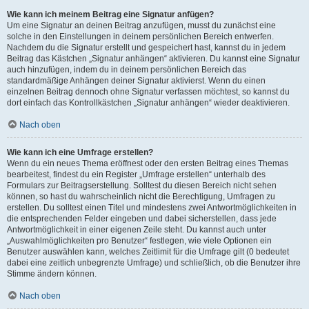
Wie kann ich meinem Beitrag eine Signatur anfügen?
Um eine Signatur an deinen Beitrag anzufügen, musst du zunächst eine
solche in den Einstellungen in deinem persönlichen Bereich entwerfen.
Nachdem du die Signatur erstellt und gespeichert hast, kannst du in jedem
Beitrag das Kästchen „Signatur anhängen“ aktivieren. Du kannst eine Signatur
auch hinzufügen, indem du in deinem persönlichen Bereich das
standardmäßige Anhängen deiner Signatur aktivierst. Wenn du einen
einzelnen Beitrag dennoch ohne Signatur verfassen möchtest, so kannst du
dort einfach das Kontrollkästchen „Signatur anhängen“ wieder deaktivieren.
Nach oben
Wie kann ich eine Umfrage erstellen?
Wenn du ein neues Thema eröffnest oder den ersten Beitrag eines Themas
bearbeitest, findest du ein Register „Umfrage erstellen“ unterhalb des
Formulars zur Beitragserstellung. Solltest du diesen Bereich nicht sehen
können, so hast du wahrscheinlich nicht die Berechtigung, Umfragen zu
erstellen. Du solltest einen Titel und mindestens zwei Antwortmöglichkeiten in
die entsprechenden Felder eingeben und dabei sicherstellen, dass jede
Antwortmöglichkeit in einer eigenen Zeile steht. Du kannst auch unter
„Auswahlmöglichkeiten pro Benutzer“ festlegen, wie viele Optionen ein
Benutzer auswählen kann, welches Zeitlimit für die Umfrage gilt (0 bedeutet
dabei eine zeitlich unbegrenzte Umfrage) und schließlich, ob die Benutzer ihre
Stimme ändern können.
Nach oben