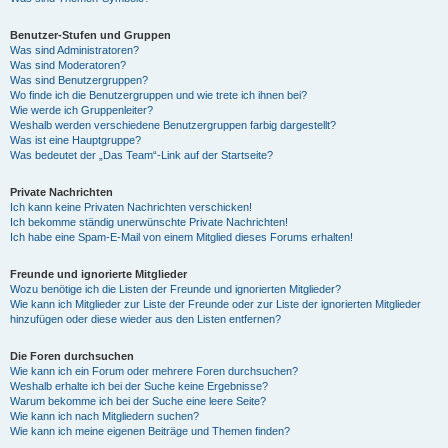
Benutzer-Stufen und Gruppen
Was sind Administratoren?
Was sind Moderatoren?
Was sind Benutzergruppen?
Wo finde ich die Benutzergruppen und wie trete ich ihnen bei?
Wie werde ich Gruppenleiter?
Weshalb werden verschiedene Benutzergruppen farbig dargestellt?
Was ist eine Hauptgruppe?
Was bedeutet der „Das Team“-Link auf der Startseite?
Private Nachrichten
Ich kann keine Privaten Nachrichten verschicken!
Ich bekomme ständig unerwünschte Private Nachrichten!
Ich habe eine Spam-E-Mail von einem Mitglied dieses Forums erhalten!
Freunde und ignorierte Mitglieder
Wozu benötige ich die Listen der Freunde und ignorierten Mitglieder?
Wie kann ich Mitglieder zur Liste der Freunde oder zur Liste der ignorierten Mitglieder
hinzufügen oder diese wieder aus den Listen entfernen?
Die Foren durchsuchen
Wie kann ich ein Forum oder mehrere Foren durchsuchen?
Weshalb erhalte ich bei der Suche keine Ergebnisse?
Warum bekomme ich bei der Suche eine leere Seite?
Wie kann ich nach Mitgliedern suchen?
Wie kann ich meine eigenen Beiträge und Themen finden?