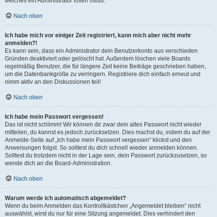
welches ein Administrator lösen muss.
Nach oben
Ich habe mich vor einiger Zeit registriert, kann mich aber nicht mehr
anmelden?!
Es kann sein, dass ein Administrator dein Benutzerkonto aus verschieden
Gründen deaktiviert oder gelöscht hat. Außerdem löschen viele Boards
regelmäßig Benutzer, die für längere Zeit keine Beiträge geschrieben haben,
um die Datenbankgröße zu verringern. Registriere dich einfach erneut und
nimm aktiv an den Diskussionen teil!
Nach oben
Ich habe mein Passwort vergessen!
Das ist nicht schlimm! Wir können dir zwar dein altes Passwort nicht wieder
mitteilen, du kannst es jedoch zurücksetzen. Dies machst du, indem du auf der
Anmelde-Seite auf „Ich habe mein Passwort vergessen“ klickst und den
Anweisungen folgst. So solltest du dich schnell wieder anmelden können.
Solltest du trotzdem nicht in der Lage sein, dein Passwort zurückzusetzen, so
wende dich an die Board-Administration.
Nach oben
Warum werde ich automatisch abgemeldet?
Wenn du beim Anmelden das Kontrollkästchen „Angemeldet bleiben“ nicht
auswählst, wirst du nur für eine Sitzung angemeldet. Dies verhindert den