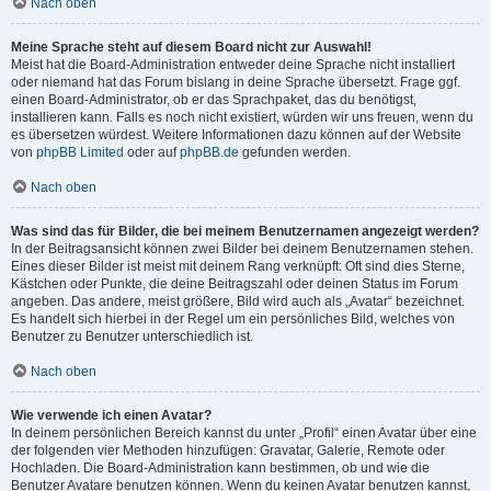
Nach oben
Meine Sprache steht auf diesem Board nicht zur Auswahl!
Meist hat die Board-Administration entweder deine Sprache nicht installiert
oder niemand hat das Forum bislang in deine Sprache übersetzt. Frage ggf.
einen Board-Administrator, ob er das Sprachpaket, das du benötigst,
installieren kann. Falls es noch nicht existiert, würden wir uns freuen, wenn du
es übersetzen würdest. Weitere Informationen dazu können auf der Website
von
phpBB Limited
oder auf
phpBB.de
gefunden werden.
Nach oben
Was sind das für Bilder, die bei meinem Benutzernamen angezeigt werden?
In der Beitragsansicht können zwei Bilder bei deinem Benutzernamen stehen.
Eines dieser Bilder ist meist mit deinem Rang verknüpft: Oft sind dies Sterne,
Kästchen oder Punkte, die deine Beitragszahl oder deinen Status im Forum
angeben. Das andere, meist größere, Bild wird auch als „Avatar“ bezeichnet.
Es handelt sich hierbei in der Regel um ein persönliches Bild, welches von
Benutzer zu Benutzer unterschiedlich ist.
Nach oben
Wie verwende ich einen Avatar?
In deinem persönlichen Bereich kannst du unter „Profil“ einen Avatar über eine
der folgenden vier Methoden hinzufügen: Gravatar, Galerie, Remote oder
Hochladen. Die Board-Administration kann bestimmen, ob und wie die
Benutzer Avatare benutzen können. Wenn du keinen Avatar benutzen kannst,