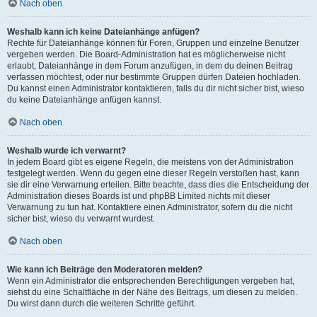
Nach oben
Weshalb kann ich keine Dateianhänge anfügen?
Rechte für Dateianhänge können für Foren, Gruppen und einzelne Benutzer
vergeben werden. Die Board-Administration hat es möglicherweise nicht
erlaubt, Dateianhänge in dem Forum anzufügen, in dem du deinen Beitrag
verfassen möchtest, oder nur bestimmte Gruppen dürfen Dateien hochladen.
Du kannst einen Administrator kontaktieren, falls du dir nicht sicher bist, wieso
du keine Dateianhänge anfügen kannst.
Nach oben
Weshalb wurde ich verwarnt?
In jedem Board gibt es eigene Regeln, die meistens von der Administration
festgelegt werden. Wenn du gegen eine dieser Regeln verstoßen hast, kann
sie dir eine Verwarnung erteilen. Bitte beachte, dass dies die Entscheidung der
Administration dieses Boards ist und phpBB Limited nichts mit dieser
Verwarnung zu tun hat. Kontaktiere einen Administrator, sofern du die nicht
sicher bist, wieso du verwarnt wurdest.
Nach oben
Wie kann ich Beiträge den Moderatoren melden?
Wenn ein Administrator die entsprechenden Berechtigungen vergeben hat,
siehst du eine Schaltfläche in der Nähe des Beitrags, um diesen zu melden.
Du wirst dann durch die weiteren Schritte geführt.