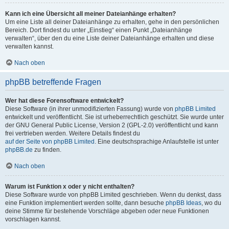
Kann ich eine Übersicht all meiner Dateianhänge erhalten?
Um eine Liste all deiner Dateianhänge zu erhalten, gehe in den persönlichen
Bereich. Dort findest du unter „Einstieg“ einen Punkt „Dateianhänge
verwalten“, über den du eine Liste deiner Dateianhänge erhalten und diese
verwalten kannst.
Nach oben
phpBB betreffende Fragen
Wer hat diese Forensoftware entwickelt?
Diese Software (in ihrer unmodifizierten Fassung) wurde von
phpBB Limited
entwickelt und veröffentlicht. Sie ist urheberrechtlich geschützt. Sie wurde unter
der GNU General Public License, Version 2 (GPL-2.0) veröffentlicht und kann
frei vertrieben werden. Weitere Details findest du
auf der Seite von phpBB Limited
. Eine deutschsprachige Anlaufstelle ist unter
phpBB.de
zu finden.
Nach oben
Warum ist Funktion x oder y nicht enthalten?
Diese Software wurde von phpBB Limited geschrieben. Wenn du denkst, dass
eine Funktion implementiert werden sollte, dann besuche
phpBB Ideas
, wo du
deine Stimme für bestehende Vorschläge abgeben oder neue Funktionen
vorschlagen kannst.