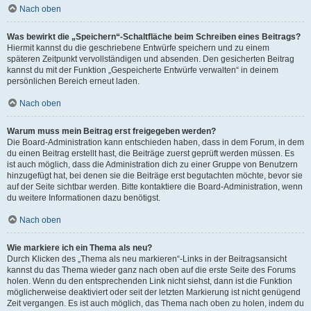
Nach oben
Was bewirkt die „Speichern“-Schaltfläche beim Schreiben eines Beitrags?
Hiermit kannst du die geschriebene Entwürfe speichern und zu einem
späteren Zeitpunkt vervollständigen und absenden. Den gesicherten Beitrag
kannst du mit der Funktion „Gespeicherte Entwürfe verwalten“ in deinem
persönlichen Bereich erneut laden.
Nach oben
Warum muss mein Beitrag erst freigegeben werden?
Die Board-Administration kann entschieden haben, dass in dem Forum, in dem
du einen Beitrag erstellt hast, die Beiträge zuerst geprüft werden müssen. Es
ist auch möglich, dass die Administration dich zu einer Gruppe von Benutzern
hinzugefügt hat, bei denen sie die Beiträge erst begutachten möchte, bevor sie
auf der Seite sichtbar werden. Bitte kontaktiere die Board-Administration, wenn
du weitere Informationen dazu benötigst.
Nach oben
Wie markiere ich ein Thema als neu?
Durch Klicken des „Thema als neu markieren“-Links in der Beitragsansicht
kannst du das Thema wieder ganz nach oben auf die erste Seite des Forums
holen. Wenn du den entsprechenden Link nicht siehst, dann ist die Funktion
möglicherweise deaktiviert oder seit der letzten Markierung ist nicht genügend
Zeit vergangen. Es ist auch möglich, das Thema nach oben zu holen, indem du