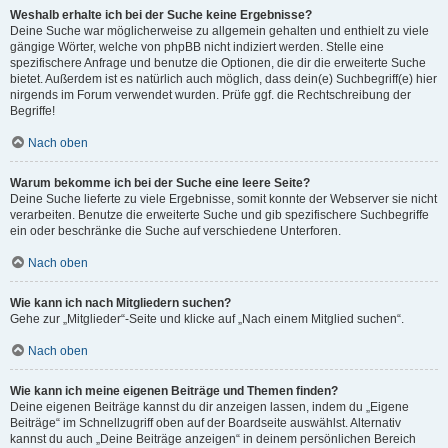
Weshalb erhalte ich bei der Suche keine Ergebnisse?
Deine Suche war möglicherweise zu allgemein gehalten und enthielt zu viele
gängige Wörter, welche von phpBB nicht indiziert werden. Stelle eine
spezifischere Anfrage und benutze die Optionen, die dir die erweiterte Suche
bietet. Außerdem ist es natürlich auch möglich, dass dein(e) Suchbegriff(e) hier
nirgends im Forum verwendet wurden. Prüfe ggf. die Rechtschreibung der
Begriffe!
Nach oben
Warum bekomme ich bei der Suche eine leere Seite?
Deine Suche lieferte zu viele Ergebnisse, somit konnte der Webserver sie nicht
verarbeiten. Benutze die erweiterte Suche und gib spezifischere Suchbegriffe
ein oder beschränke die Suche auf verschiedene Unterforen.
Nach oben
Wie kann ich nach Mitgliedern suchen?
Gehe zur „Mitglieder“-Seite und klicke auf „Nach einem Mitglied suchen“.
Nach oben
Wie kann ich meine eigenen Beiträge und Themen finden?
Deine eigenen Beiträge kannst du dir anzeigen lassen, indem du „Eigene
Beiträge“ im Schnellzugriff oben auf der Boardseite auswählst. Alternativ
kannst du auch „Deine Beiträge anzeigen“ in deinem persönlichen Bereich