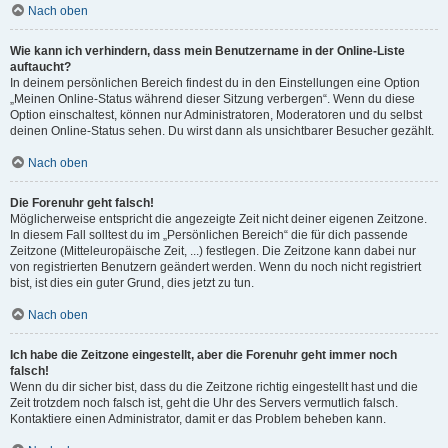
Nach oben
Wie kann ich verhindern, dass mein Benutzername in der Online-Liste
auftaucht?
In deinem persönlichen Bereich findest du in den Einstellungen eine Option
„Meinen Online-Status während dieser Sitzung verbergen“. Wenn du diese
Option einschaltest, können nur Administratoren, Moderatoren und du selbst
deinen Online-Status sehen. Du wirst dann als unsichtbarer Besucher gezählt.
Nach oben
Die Forenuhr geht falsch!
Möglicherweise entspricht die angezeigte Zeit nicht deiner eigenen Zeitzone.
In diesem Fall solltest du im „Persönlichen Bereich“ die für dich passende
Zeitzone (Mitteleuropäische Zeit, ...) festlegen. Die Zeitzone kann dabei nur
von registrierten Benutzern geändert werden. Wenn du noch nicht registriert
bist, ist dies ein guter Grund, dies jetzt zu tun.
Nach oben
Ich habe die Zeitzone eingestellt, aber die Forenuhr geht immer noch
falsch!
Wenn du dir sicher bist, dass du die Zeitzone richtig eingestellt hast und die
Zeit trotzdem noch falsch ist, geht die Uhr des Servers vermutlich falsch.
Kontaktiere einen Administrator, damit er das Problem beheben kann.