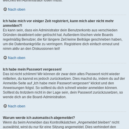
welches ein Administrator lösen muss.
Nach oben
Ich habe mich vor einiger Zeit registriert, kann mich aber nicht mehr
anmelden?!
Es kann sein, dass ein Administrator dein Benutzerkonto aus verschieden
Gründen deaktiviert oder gelöscht hat. Außerdem löschen viele Boards
regelmäßig Benutzer, die für längere Zeit keine Beiträge geschrieben haben,
um die Datenbankgröße zu verringern. Registriere dich einfach erneut und
nimm aktiv an den Diskussionen teil!
Nach oben
Ich habe mein Passwort vergessen!
Das ist nicht schlimm! Wir können dir zwar dein altes Passwort nicht wieder
mitteilen, du kannst es jedoch zurücksetzen. Dies machst du, indem du auf der
Anmelde-Seite auf „Ich habe mein Passwort vergessen“ klickst und den
Anweisungen folgst. So solltest du dich schnell wieder anmelden können.
Solltest du trotzdem nicht in der Lage sein, dein Passwort zurückzusetzen, so
wende dich an die Board-Administration.
Nach oben
Warum werde ich automatisch abgemeldet?
Wenn du beim Anmelden das Kontrollkästchen „Angemeldet bleiben“ nicht
auswählst, wirst du nur für eine Sitzung angemeldet. Dies verhindert den