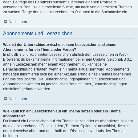
oder „Beiträge des Benutzers suchen“ auf deiner eigenen Profilseite
verwenden. Benutze die erweiterte Suche, um nach von dir erstellen Themen
zu suchen. Trage dort die entsprechenden Optionen in die Suchmaske ein.
Nach oben
Abonnements und Lesezeichen
Was ist der Unterschied zwischen einem Lesezeichen und einem
Abonnements für ein Thema oder Forum?
In phpBB 3.0 funktionierten Lesezeichen ähnlich den Lesezeichen in Web-
Browsern: du bekamst keine Informationen bei einem Update. Seit phpBB 3.1
ähneln Lesezeichen mehr einem Abonnement: du kannst eine
Benachrichtigung erhalten, wenn ein Thema aktualisiert wird. Abonnements
hingegen informieren dich bei einer Aktualisierung eines Themas oder eines
Forums des Boards. Die Benachrichtigungsoptionen für Lesezeichen und
Abonnements können im persönlichen Bereich unter „Benachrichtigungen
einstellen“ geändert werden.
Nach oben
Wie kann ich ein Lesezeichen auf ein Thema setzen oder ein Thema
abonnieren?
Du kannst ein Lesezeichen auf ein Thema setzen oder es abonnieren, in dem
du die entsprechende Option in den „Themen-Optionen“ auswählst, die sich
normalerweise ober- und unterhalb des Diskussionsverlaufs des Themas
befinden.