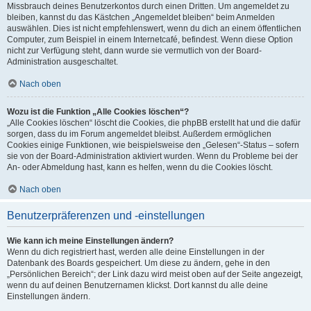
Missbrauch deines Benutzerkontos durch einen Dritten. Um angemeldet zu
bleiben, kannst du das Kästchen „Angemeldet bleiben“ beim Anmelden
auswählen. Dies ist nicht empfehlenswert, wenn du dich an einem öffentlichen
Computer, zum Beispiel in einem Internetcafé, befindest. Wenn diese Option
nicht zur Verfügung steht, dann wurde sie vermutlich von der Board-
Administration ausgeschaltet.
Nach oben
Wozu ist die Funktion „Alle Cookies löschen“?
„Alle Cookies löschen“ löscht die Cookies, die phpBB erstellt hat und die dafür
sorgen, dass du im Forum angemeldet bleibst. Außerdem ermöglichen
Cookies einige Funktionen, wie beispielsweise den „Gelesen“-Status – sofern
sie von der Board-Administration aktiviert wurden. Wenn du Probleme bei der
An- oder Abmeldung hast, kann es helfen, wenn du die Cookies löscht.
Nach oben
Benutzerpräferenzen und -einstellungen
Wie kann ich meine Einstellungen ändern?
Wenn du dich registriert hast, werden alle deine Einstellungen in der
Datenbank des Boards gespeichert. Um diese zu ändern, gehe in den
„Persönlichen Bereich“; der Link dazu wird meist oben auf der Seite angezeigt,
wenn du auf deinen Benutzernamen klickst. Dort kannst du alle deine
Einstellungen ändern.