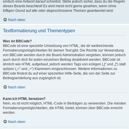
einfach eine Antwort darauf schreibst. Stelle jedoch sicher, dass du die Regeln
dieses Boards beachtest! Es wird meist nicht gerne gesehen, wenn ohne
triftigen Grund auf alte oder abgeschlossene Themen geantwortet wird.
Nach oben
Textformatierung und Thementypen
Was ist BBCode?
BBCode ist eine spezielle Umsetzung von HTML, die dir weitreichende
Formatierungsmöglichkeiten für deinen Text gibt. Die Rechte zur Verwendung
von BBCode werden durch die Board-Administration vergeben, können jedoch
auch durch dich für jeden einzelnen Beitrag deaktiviert werden. BBCode ist
ähnlich wie HTML aufgebaut, jedoch werden Tags von eckigen („[“ und „]“) statt
spitzen („<“ und „>“) Klammern eingeschlossen. Weitere Informationen zu
BBCode findest du auf einer speziellen Hilfe-Seite, die von der Seite zur
Beitragserstellung aus zugänglich ist.
Nach oben
Kann ich HTML benutzen?
Nein, es ist nicht möglich, HTML-Code in Beiträgen zu verwenden. Die meisten
Formatierungsmöglichkeiten, die HTML bietet, können über BBCode erreicht
werden.
Nach oben