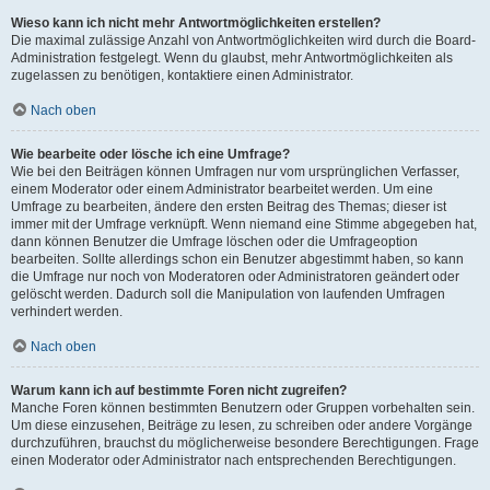
Wieso kann ich nicht mehr Antwortmöglichkeiten erstellen?
Die maximal zulässige Anzahl von Antwortmöglichkeiten wird durch die Board-
Administration festgelegt. Wenn du glaubst, mehr Antwortmöglichkeiten als
zugelassen zu benötigen, kontaktiere einen Administrator.
Nach oben
Wie bearbeite oder lösche ich eine Umfrage?
Wie bei den Beiträgen können Umfragen nur vom ursprünglichen Verfasser,
einem Moderator oder einem Administrator bearbeitet werden. Um eine
Umfrage zu bearbeiten, ändere den ersten Beitrag des Themas; dieser ist
immer mit der Umfrage verknüpft. Wenn niemand eine Stimme abgegeben hat,
dann können Benutzer die Umfrage löschen oder die Umfrageoption
bearbeiten. Sollte allerdings schon ein Benutzer abgestimmt haben, so kann
die Umfrage nur noch von Moderatoren oder Administratoren geändert oder
gelöscht werden. Dadurch soll die Manipulation von laufenden Umfragen
verhindert werden.
Nach oben
Warum kann ich auf bestimmte Foren nicht zugreifen?
Manche Foren können bestimmten Benutzern oder Gruppen vorbehalten sein.
Um diese einzusehen, Beiträge zu lesen, zu schreiben oder andere Vorgänge
durchzuführen, brauchst du möglicherweise besondere Berechtigungen. Frage
einen Moderator oder Administrator nach entsprechenden Berechtigungen.