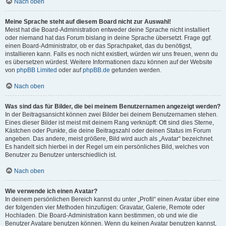
Nach oben
Meine Sprache steht auf diesem Board nicht zur Auswahl!
Meist hat die Board-Administration entweder deine Sprache nicht installiert
oder niemand hat das Forum bislang in deine Sprache übersetzt. Frage ggf.
einen Board-Administrator, ob er das Sprachpaket, das du benötigst,
installieren kann. Falls es noch nicht existiert, würden wir uns freuen, wenn du
es übersetzen würdest. Weitere Informationen dazu können auf der Website
von
phpBB Limited
oder auf
phpBB.de
gefunden werden.
Nach oben
Was sind das für Bilder, die bei meinem Benutzernamen angezeigt werden?
In der Beitragsansicht können zwei Bilder bei deinem Benutzernamen stehen.
Eines dieser Bilder ist meist mit deinem Rang verknüpft: Oft sind dies Sterne,
Kästchen oder Punkte, die deine Beitragszahl oder deinen Status im Forum
angeben. Das andere, meist größere, Bild wird auch als „Avatar“ bezeichnet.
Es handelt sich hierbei in der Regel um ein persönliches Bild, welches von
Benutzer zu Benutzer unterschiedlich ist.
Nach oben
Wie verwende ich einen Avatar?
In deinem persönlichen Bereich kannst du unter „Profil“ einen Avatar über eine
der folgenden vier Methoden hinzufügen: Gravatar, Galerie, Remote oder
Hochladen. Die Board-Administration kann bestimmen, ob und wie die
Benutzer Avatare benutzen können. Wenn du keinen Avatar benutzen kannst,