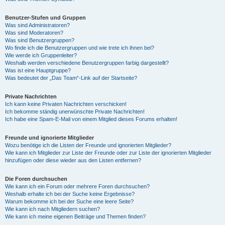
Benutzer-Stufen und Gruppen
Was sind Administratoren?
Was sind Moderatoren?
Was sind Benutzergruppen?
Wo finde ich die Benutzergruppen und wie trete ich ihnen bei?
Wie werde ich Gruppenleiter?
Weshalb werden verschiedene Benutzergruppen farbig dargestellt?
Was ist eine Hauptgruppe?
Was bedeutet der „Das Team“-Link auf der Startseite?
Private Nachrichten
Ich kann keine Privaten Nachrichten verschicken!
Ich bekomme ständig unerwünschte Private Nachrichten!
Ich habe eine Spam-E-Mail von einem Mitglied dieses Forums erhalten!
Freunde und ignorierte Mitglieder
Wozu benötige ich die Listen der Freunde und ignorierten Mitglieder?
Wie kann ich Mitglieder zur Liste der Freunde oder zur Liste der ignorierten Mitglieder
hinzufügen oder diese wieder aus den Listen entfernen?
Die Foren durchsuchen
Wie kann ich ein Forum oder mehrere Foren durchsuchen?
Weshalb erhalte ich bei der Suche keine Ergebnisse?
Warum bekomme ich bei der Suche eine leere Seite?
Wie kann ich nach Mitgliedern suchen?
Wie kann ich meine eigenen Beiträge und Themen finden?