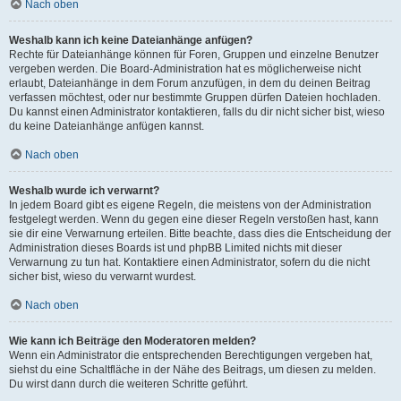
Nach oben
Weshalb kann ich keine Dateianhänge anfügen?
Rechte für Dateianhänge können für Foren, Gruppen und einzelne Benutzer
vergeben werden. Die Board-Administration hat es möglicherweise nicht
erlaubt, Dateianhänge in dem Forum anzufügen, in dem du deinen Beitrag
verfassen möchtest, oder nur bestimmte Gruppen dürfen Dateien hochladen.
Du kannst einen Administrator kontaktieren, falls du dir nicht sicher bist, wieso
du keine Dateianhänge anfügen kannst.
Nach oben
Weshalb wurde ich verwarnt?
In jedem Board gibt es eigene Regeln, die meistens von der Administration
festgelegt werden. Wenn du gegen eine dieser Regeln verstoßen hast, kann
sie dir eine Verwarnung erteilen. Bitte beachte, dass dies die Entscheidung der
Administration dieses Boards ist und phpBB Limited nichts mit dieser
Verwarnung zu tun hat. Kontaktiere einen Administrator, sofern du die nicht
sicher bist, wieso du verwarnt wurdest.
Nach oben
Wie kann ich Beiträge den Moderatoren melden?
Wenn ein Administrator die entsprechenden Berechtigungen vergeben hat,
siehst du eine Schaltfläche in der Nähe des Beitrags, um diesen zu melden.
Du wirst dann durch die weiteren Schritte geführt.