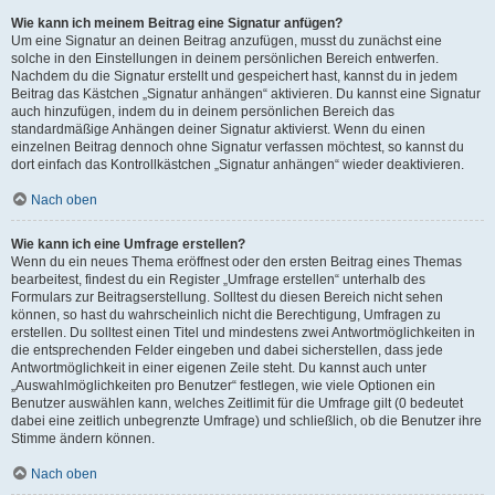
Wie kann ich meinem Beitrag eine Signatur anfügen?
Um eine Signatur an deinen Beitrag anzufügen, musst du zunächst eine
solche in den Einstellungen in deinem persönlichen Bereich entwerfen.
Nachdem du die Signatur erstellt und gespeichert hast, kannst du in jedem
Beitrag das Kästchen „Signatur anhängen“ aktivieren. Du kannst eine Signatur
auch hinzufügen, indem du in deinem persönlichen Bereich das
standardmäßige Anhängen deiner Signatur aktivierst. Wenn du einen
einzelnen Beitrag dennoch ohne Signatur verfassen möchtest, so kannst du
dort einfach das Kontrollkästchen „Signatur anhängen“ wieder deaktivieren.
Nach oben
Wie kann ich eine Umfrage erstellen?
Wenn du ein neues Thema eröffnest oder den ersten Beitrag eines Themas
bearbeitest, findest du ein Register „Umfrage erstellen“ unterhalb des
Formulars zur Beitragserstellung. Solltest du diesen Bereich nicht sehen
können, so hast du wahrscheinlich nicht die Berechtigung, Umfragen zu
erstellen. Du solltest einen Titel und mindestens zwei Antwortmöglichkeiten in
die entsprechenden Felder eingeben und dabei sicherstellen, dass jede
Antwortmöglichkeit in einer eigenen Zeile steht. Du kannst auch unter
„Auswahlmöglichkeiten pro Benutzer“ festlegen, wie viele Optionen ein
Benutzer auswählen kann, welches Zeitlimit für die Umfrage gilt (0 bedeutet
dabei eine zeitlich unbegrenzte Umfrage) und schließlich, ob die Benutzer ihre
Stimme ändern können.
Nach oben