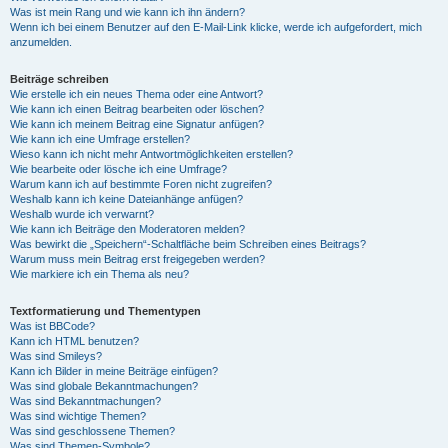
Was ist mein Rang und wie kann ich ihn ändern?
Wenn ich bei einem Benutzer auf den E-Mail-Link klicke, werde ich aufgefordert, mich
anzumelden.
Beiträge schreiben
Wie erstelle ich ein neues Thema oder eine Antwort?
Wie kann ich einen Beitrag bearbeiten oder löschen?
Wie kann ich meinem Beitrag eine Signatur anfügen?
Wie kann ich eine Umfrage erstellen?
Wieso kann ich nicht mehr Antwortmöglichkeiten erstellen?
Wie bearbeite oder lösche ich eine Umfrage?
Warum kann ich auf bestimmte Foren nicht zugreifen?
Weshalb kann ich keine Dateianhänge anfügen?
Weshalb wurde ich verwarnt?
Wie kann ich Beiträge den Moderatoren melden?
Was bewirkt die „Speichern“-Schaltfläche beim Schreiben eines Beitrags?
Warum muss mein Beitrag erst freigegeben werden?
Wie markiere ich ein Thema als neu?
Textformatierung und Thementypen
Was ist BBCode?
Kann ich HTML benutzen?
Was sind Smileys?
Kann ich Bilder in meine Beiträge einfügen?
Was sind globale Bekanntmachungen?
Was sind Bekanntmachungen?
Was sind wichtige Themen?
Was sind geschlossene Themen?
Was sind Themen-Symbole?