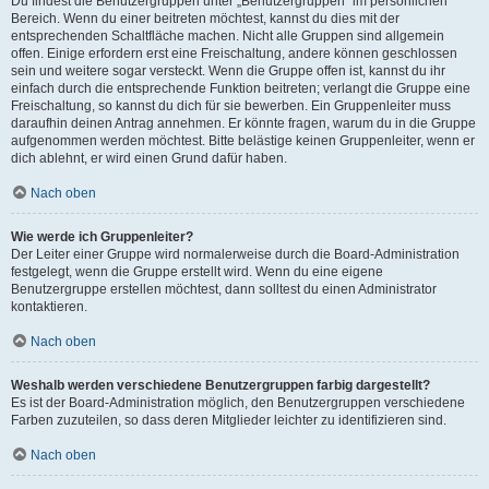
Du findest die Benutzergruppen unter „Benutzergruppen“ im persönlichen
Bereich. Wenn du einer beitreten möchtest, kannst du dies mit der
entsprechenden Schaltfläche machen. Nicht alle Gruppen sind allgemein
offen. Einige erfordern erst eine Freischaltung, andere können geschlossen
sein und weitere sogar versteckt. Wenn die Gruppe offen ist, kannst du ihr
einfach durch die entsprechende Funktion beitreten; verlangt die Gruppe eine
Freischaltung, so kannst du dich für sie bewerben. Ein Gruppenleiter muss
daraufhin deinen Antrag annehmen. Er könnte fragen, warum du in die Gruppe
aufgenommen werden möchtest. Bitte belästige keinen Gruppenleiter, wenn er
dich ablehnt, er wird einen Grund dafür haben.
Nach oben
Wie werde ich Gruppenleiter?
Der Leiter einer Gruppe wird normalerweise durch die Board-Administration
festgelegt, wenn die Gruppe erstellt wird. Wenn du eine eigene
Benutzergruppe erstellen möchtest, dann solltest du einen Administrator
kontaktieren.
Nach oben
Weshalb werden verschiedene Benutzergruppen farbig dargestellt?
Es ist der Board-Administration möglich, den Benutzergruppen verschiedene
Farben zuzuteilen, so dass deren Mitglieder leichter zu identifizieren sind.
Nach oben