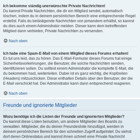
Ich bekomme ständig unerwünschte Private Nachrichten!
Du kannst Private Nachrichten, die dir ein Mitglied sendet, automatisch
löschen, indem du in deinem persönlichen Bereich eine entsprechende Regel
erstellst. Falls du belästigende Nachrichten von jemandem erhältst, so kannst
du dies auch einem Administrator melden. Dieser kann dem betreffenden
Mitglied dann verbieten, Private Nachrichten zu versenden.
Nach oben
Ich habe eine Spam-E-Mail von einem Mitglied dieses Forums erhalten!
Es tut uns leid, das zu hören. Das E-Mail-Formular dieses Forums hat einige
Sicherheitsvorkehrungen, die Benutzer, die solche Nachrichten senden,
identifizieren sollen. Du solltest einem Administrator die komplette E-Mail, die
du bekommen hast, weiterleiten. Dabei ist es ganz wichtig, die Kopfzeilen
(Headers) mitzuschicken. Diese enthalten Details über den Benutzer, der die
E-Mail verschickt hat. Der Administrator kann dann entsprechend reagieren.
Nach oben
Freunde und ignorierte Mitglieder
Wozu benötige ich die Listen der Freunde und ignorierten Mitglieder?
Du kannst diese Listen benutzen, um andere Mitglieder des Boards zu
verwalten. Mitglieder, die du deiner Freundesliste hinzufügst, werden in
deinem persönlichen Bereich für den schnellen Zugriff aufgelistet. Du siehst
dort deren Onlinestatus und kannst ihnen schnell eine Private Nachricht