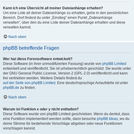
Kann ich eine Übersicht all meiner Dateianhänge erhalten?
Um eine Liste all deiner Dateianhänge zu erhalten, gehe in den persönlichen
Bereich. Dort findest du unter „Einstieg“ einen Punkt „Dateianhänge
verwalten“, über den du eine Liste deiner Dateianhänge erhalten und diese
verwalten kannst.
Nach oben
phpBB betreffende Fragen
Wer hat diese Forensoftware entwickelt?
Diese Software (in ihrer unmodifizierten Fassung) wurde von
phpBB Limited
entwickelt und veröffentlicht. Sie ist urheberrechtlich geschützt. Sie wurde unter
der GNU General Public License, Version 2 (GPL-2.0) veröffentlicht und kann
frei vertrieben werden. Weitere Details findest du
auf der Seite von phpBB Limited
. Eine deutschsprachige Anlaufstelle ist unter
phpBB.de
zu finden.
Nach oben
Warum ist Funktion x oder y nicht enthalten?
Diese Software wurde von phpBB Limited geschrieben. Wenn du denkst, dass
eine Funktion implementiert werden sollte, dann besuche
phpBB Ideas
, wo du
deine Stimme für bestehende Vorschläge abgeben oder neue Funktionen
vorschlagen kannst.