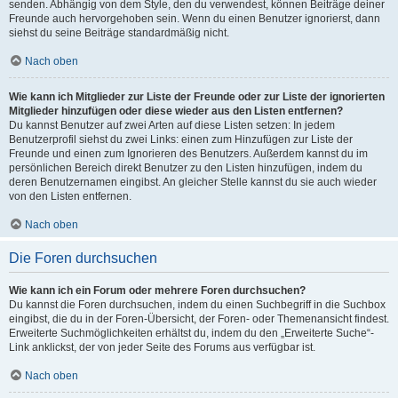
senden. Abhängig von dem Style, den du verwendest, können Beiträge deiner
Freunde auch hervorgehoben sein. Wenn du einen Benutzer ignorierst, dann
siehst du seine Beiträge standardmäßig nicht.
Nach oben
Wie kann ich Mitglieder zur Liste der Freunde oder zur Liste der ignorierten
Mitglieder hinzufügen oder diese wieder aus den Listen entfernen?
Du kannst Benutzer auf zwei Arten auf diese Listen setzen: In jedem
Benutzerprofil siehst du zwei Links: einen zum Hinzufügen zur Liste der
Freunde und einen zum Ignorieren des Benutzers. Außerdem kannst du im
persönlichen Bereich direkt Benutzer zu den Listen hinzufügen, indem du
deren Benutzernamen eingibst. An gleicher Stelle kannst du sie auch wieder
von den Listen entfernen.
Nach oben
Die Foren durchsuchen
Wie kann ich ein Forum oder mehrere Foren durchsuchen?
Du kannst die Foren durchsuchen, indem du einen Suchbegriff in die Suchbox
eingibst, die du in der Foren-Übersicht, der Foren- oder Themenansicht findest.
Erweiterte Suchmöglichkeiten erhältst du, indem du den „Erweiterte Suche“-
Link anklickst, der von jeder Seite des Forums aus verfügbar ist.
Nach oben