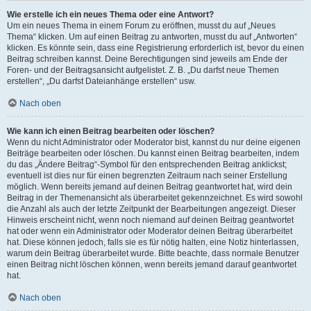
Wie erstelle ich ein neues Thema oder eine Antwort?
Um ein neues Thema in einem Forum zu eröffnen, musst du auf „Neues
Thema“ klicken. Um auf einen Beitrag zu antworten, musst du auf „Antworten“
klicken. Es könnte sein, dass eine Registrierung erforderlich ist, bevor du einen
Beitrag schreiben kannst. Deine Berechtigungen sind jeweils am Ende der
Foren- und der Beitragsansicht aufgelistet. Z. B. „Du darfst neue Themen
erstellen“, „Du darfst Dateianhänge erstellen“ usw.
Nach oben
Wie kann ich einen Beitrag bearbeiten oder löschen?
Wenn du nicht Administrator oder Moderator bist, kannst du nur deine eigenen
Beiträge bearbeiten oder löschen. Du kannst einen Beitrag bearbeiten, indem
du das „Ändere Beitrag“-Symbol für den entsprechenden Beitrag anklickst;
eventuell ist dies nur für einen begrenzten Zeitraum nach seiner Erstellung
möglich. Wenn bereits jemand auf deinen Beitrag geantwortet hat, wird dein
Beitrag in der Themenansicht als überarbeitet gekennzeichnet. Es wird sowohl
die Anzahl als auch der letzte Zeitpunkt der Bearbeitungen angezeigt. Dieser
Hinweis erscheint nicht, wenn noch niemand auf deinen Beitrag geantwortet
hat oder wenn ein Administrator oder Moderator deinen Beitrag überarbeitet
hat. Diese können jedoch, falls sie es für nötig halten, eine Notiz hinterlassen,
warum dein Beitrag überarbeitet wurde. Bitte beachte, dass normale Benutzer
einen Beitrag nicht löschen können, wenn bereits jemand darauf geantwortet
hat.
Nach oben