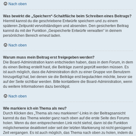
Nach oben
Was bewirkt die „Speichern“-Schaltfläche beim Schreiben eines Beitrags?
Hiermit kannst du die geschriebene Entwürfe speichern und zu einem
späteren Zeitpunkt vervollständigen und absenden. Den gesicherten Beitrag
kannst du mit der Funktion „Gespeicherte Entwürfe verwalten“ in deinem
persönlichen Bereich erneut laden.
Nach oben
Warum muss mein Beitrag erst freigegeben werden?
Die Board-Administration kann entschieden haben, dass in dem Forum, in dem
du einen Beitrag erstellt hast, die Beiträge zuerst geprüft werden müssen. Es
ist auch möglich, dass die Administration dich zu einer Gruppe von Benutzern
hinzugefügt hat, bei denen sie die Beiträge erst begutachten möchte, bevor sie
auf der Seite sichtbar werden. Bitte kontaktiere die Board-Administration, wenn
du weitere Informationen dazu benötigst.
Nach oben
Wie markiere ich ein Thema als neu?
Durch Klicken des „Thema als neu markieren“-Links in der Beitragsansicht
kannst du das Thema wieder ganz nach oben auf die erste Seite des Forums
holen. Wenn du den entsprechenden Link nicht siehst, dann ist die Funktion
möglicherweise deaktiviert oder seit der letzten Markierung ist nicht genügend
Zeit vergangen. Es ist auch möglich, das Thema nach oben zu holen, indem du