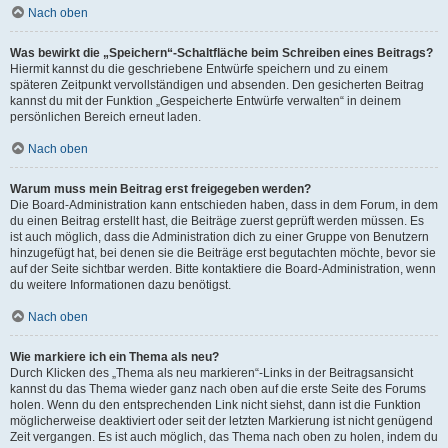
Nach oben
Was bewirkt die „Speichern“-Schaltfläche beim Schreiben eines Beitrags?
Hiermit kannst du die geschriebene Entwürfe speichern und zu einem
späteren Zeitpunkt vervollständigen und absenden. Den gesicherten Beitrag
kannst du mit der Funktion „Gespeicherte Entwürfe verwalten“ in deinem
persönlichen Bereich erneut laden.
Nach oben
Warum muss mein Beitrag erst freigegeben werden?
Die Board-Administration kann entschieden haben, dass in dem Forum, in dem
du einen Beitrag erstellt hast, die Beiträge zuerst geprüft werden müssen. Es
ist auch möglich, dass die Administration dich zu einer Gruppe von Benutzern
hinzugefügt hat, bei denen sie die Beiträge erst begutachten möchte, bevor sie
auf der Seite sichtbar werden. Bitte kontaktiere die Board-Administration, wenn
du weitere Informationen dazu benötigst.
Nach oben
Wie markiere ich ein Thema als neu?
Durch Klicken des „Thema als neu markieren“-Links in der Beitragsansicht
kannst du das Thema wieder ganz nach oben auf die erste Seite des Forums
holen. Wenn du den entsprechenden Link nicht siehst, dann ist die Funktion
möglicherweise deaktiviert oder seit der letzten Markierung ist nicht genügend
Zeit vergangen. Es ist auch möglich, das Thema nach oben zu holen, indem du