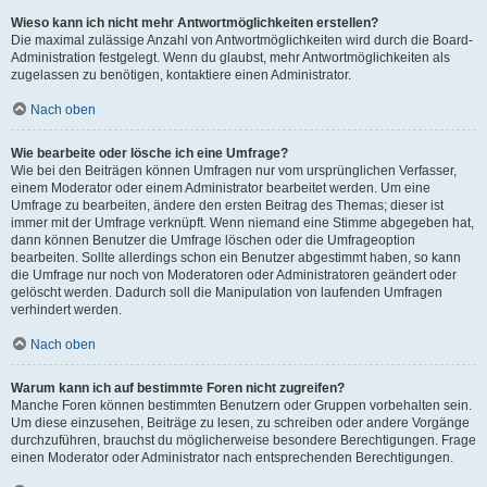
Wieso kann ich nicht mehr Antwortmöglichkeiten erstellen?
Die maximal zulässige Anzahl von Antwortmöglichkeiten wird durch die Board-
Administration festgelegt. Wenn du glaubst, mehr Antwortmöglichkeiten als
zugelassen zu benötigen, kontaktiere einen Administrator.
Nach oben
Wie bearbeite oder lösche ich eine Umfrage?
Wie bei den Beiträgen können Umfragen nur vom ursprünglichen Verfasser,
einem Moderator oder einem Administrator bearbeitet werden. Um eine
Umfrage zu bearbeiten, ändere den ersten Beitrag des Themas; dieser ist
immer mit der Umfrage verknüpft. Wenn niemand eine Stimme abgegeben hat,
dann können Benutzer die Umfrage löschen oder die Umfrageoption
bearbeiten. Sollte allerdings schon ein Benutzer abgestimmt haben, so kann
die Umfrage nur noch von Moderatoren oder Administratoren geändert oder
gelöscht werden. Dadurch soll die Manipulation von laufenden Umfragen
verhindert werden.
Nach oben
Warum kann ich auf bestimmte Foren nicht zugreifen?
Manche Foren können bestimmten Benutzern oder Gruppen vorbehalten sein.
Um diese einzusehen, Beiträge zu lesen, zu schreiben oder andere Vorgänge
durchzuführen, brauchst du möglicherweise besondere Berechtigungen. Frage
einen Moderator oder Administrator nach entsprechenden Berechtigungen.