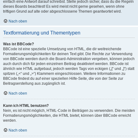
einfach eine Antwort darauf schreibst. Stelle jedoch sicher, dass du die Regeln
dieses Boards beachtest! Es wird meist nicht gerne gesehen, wenn ohne
triftigen Grund auf alte oder abgeschlossene Themen geantwortet wird.
Nach oben
Textformatierung und Thementypen
Was ist BBCode?
BBCode ist eine spezielle Umsetzung von HTML, die dir weitreichende
Formatierungsmöglichkeiten für deinen Text gibt. Die Rechte zur Verwendung
von BBCode werden durch die Board-Administration vergeben, können jedoch
auch durch dich für jeden einzelnen Beitrag deaktiviert werden. BBCode ist
ähnlich wie HTML aufgebaut, jedoch werden Tags von eckigen („[“ und „]“) statt
spitzen („<“ und „>“) Klammern eingeschlossen. Weitere Informationen zu
BBCode findest du auf einer speziellen Hilfe-Seite, die von der Seite zur
Beitragserstellung aus zugänglich ist.
Nach oben
Kann ich HTML benutzen?
Nein, es ist nicht möglich, HTML-Code in Beiträgen zu verwenden. Die meisten
Formatierungsmöglichkeiten, die HTML bietet, können über BBCode erreicht
werden.
Nach oben