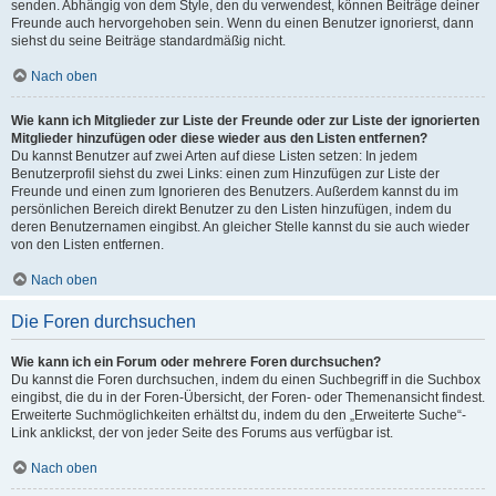
senden. Abhängig von dem Style, den du verwendest, können Beiträge deiner
Freunde auch hervorgehoben sein. Wenn du einen Benutzer ignorierst, dann
siehst du seine Beiträge standardmäßig nicht.
Nach oben
Wie kann ich Mitglieder zur Liste der Freunde oder zur Liste der ignorierten
Mitglieder hinzufügen oder diese wieder aus den Listen entfernen?
Du kannst Benutzer auf zwei Arten auf diese Listen setzen: In jedem
Benutzerprofil siehst du zwei Links: einen zum Hinzufügen zur Liste der
Freunde und einen zum Ignorieren des Benutzers. Außerdem kannst du im
persönlichen Bereich direkt Benutzer zu den Listen hinzufügen, indem du
deren Benutzernamen eingibst. An gleicher Stelle kannst du sie auch wieder
von den Listen entfernen.
Nach oben
Die Foren durchsuchen
Wie kann ich ein Forum oder mehrere Foren durchsuchen?
Du kannst die Foren durchsuchen, indem du einen Suchbegriff in die Suchbox
eingibst, die du in der Foren-Übersicht, der Foren- oder Themenansicht findest.
Erweiterte Suchmöglichkeiten erhältst du, indem du den „Erweiterte Suche“-
Link anklickst, der von jeder Seite des Forums aus verfügbar ist.
Nach oben