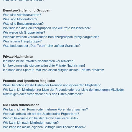
Benutzer-Stufen und Gruppen
Was sind Administratoren?
Was sind Moderatoren?
Was sind Benutzergruppen?
Wo finde ich die Benutzergruppen und wie trete ich ihnen bei?
Wie werde ich Gruppenleiter?
Weshalb werden verschiedene Benutzergruppen farbig dargestellt?
Was ist eine Hauptgruppe?
Was bedeutet der „Das Team“-Link auf der Startseite?
Private Nachrichten
Ich kann keine Privaten Nachrichten verschicken!
Ich bekomme ständig unerwünschte Private Nachrichten!
Ich habe eine Spam-E-Mail von einem Mitglied dieses Forums erhalten!
Freunde und ignorierte Mitglieder
Wozu benötige ich die Listen der Freunde und ignorierten Mitglieder?
Wie kann ich Mitglieder zur Liste der Freunde oder zur Liste der ignorierten Mitglieder
hinzufügen oder diese wieder aus den Listen entfernen?
Die Foren durchsuchen
Wie kann ich ein Forum oder mehrere Foren durchsuchen?
Weshalb erhalte ich bei der Suche keine Ergebnisse?
Warum bekomme ich bei der Suche eine leere Seite?
Wie kann ich nach Mitgliedern suchen?
Wie kann ich meine eigenen Beiträge und Themen finden?