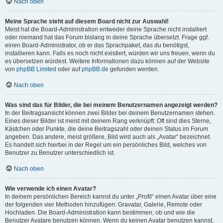
Nach oben
Meine Sprache steht auf diesem Board nicht zur Auswahl!
Meist hat die Board-Administration entweder deine Sprache nicht installiert
oder niemand hat das Forum bislang in deine Sprache übersetzt. Frage ggf.
einen Board-Administrator, ob er das Sprachpaket, das du benötigst,
installieren kann. Falls es noch nicht existiert, würden wir uns freuen, wenn du
es übersetzen würdest. Weitere Informationen dazu können auf der Website
von
phpBB Limited
oder auf
phpBB.de
gefunden werden.
Nach oben
Was sind das für Bilder, die bei meinem Benutzernamen angezeigt werden?
In der Beitragsansicht können zwei Bilder bei deinem Benutzernamen stehen.
Eines dieser Bilder ist meist mit deinem Rang verknüpft: Oft sind dies Sterne,
Kästchen oder Punkte, die deine Beitragszahl oder deinen Status im Forum
angeben. Das andere, meist größere, Bild wird auch als „Avatar“ bezeichnet.
Es handelt sich hierbei in der Regel um ein persönliches Bild, welches von
Benutzer zu Benutzer unterschiedlich ist.
Nach oben
Wie verwende ich einen Avatar?
In deinem persönlichen Bereich kannst du unter „Profil“ einen Avatar über eine
der folgenden vier Methoden hinzufügen: Gravatar, Galerie, Remote oder
Hochladen. Die Board-Administration kann bestimmen, ob und wie die
Benutzer Avatare benutzen können. Wenn du keinen Avatar benutzen kannst,