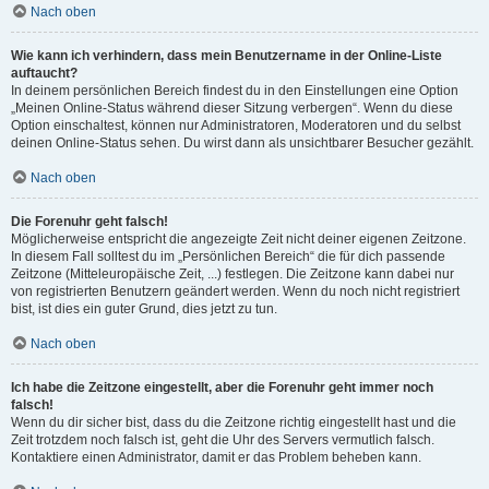
Nach oben
Wie kann ich verhindern, dass mein Benutzername in der Online-Liste
auftaucht?
In deinem persönlichen Bereich findest du in den Einstellungen eine Option
„Meinen Online-Status während dieser Sitzung verbergen“. Wenn du diese
Option einschaltest, können nur Administratoren, Moderatoren und du selbst
deinen Online-Status sehen. Du wirst dann als unsichtbarer Besucher gezählt.
Nach oben
Die Forenuhr geht falsch!
Möglicherweise entspricht die angezeigte Zeit nicht deiner eigenen Zeitzone.
In diesem Fall solltest du im „Persönlichen Bereich“ die für dich passende
Zeitzone (Mitteleuropäische Zeit, ...) festlegen. Die Zeitzone kann dabei nur
von registrierten Benutzern geändert werden. Wenn du noch nicht registriert
bist, ist dies ein guter Grund, dies jetzt zu tun.
Nach oben
Ich habe die Zeitzone eingestellt, aber die Forenuhr geht immer noch
falsch!
Wenn du dir sicher bist, dass du die Zeitzone richtig eingestellt hast und die
Zeit trotzdem noch falsch ist, geht die Uhr des Servers vermutlich falsch.
Kontaktiere einen Administrator, damit er das Problem beheben kann.