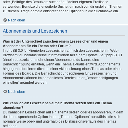
oder „Beiträge des Benutzers suchen“ auf deiner eigenen Profilseite
verwenden. Benutze die erweiterte Suche, um nach von dir erstellen Themen
zu suchen. Trage dort die entsprechenden Optionen in die Suchmaske ein.
Nach oben
Abonnements und Lesezeichen
Was ist der Unterschied zwischen einem Lesezeichen und einem
Abonnements für ein Thema oder Forum?
In phpBB 3.0 funktionierten Lesezeichen ähnlich den Lesezeichen in Web-
Browsern: du bekamst keine Informationen bei einem Update. Seit phpBB 3.1
ähneln Lesezeichen mehr einem Abonnement: du kannst eine
Benachrichtigung erhalten, wenn ein Thema aktualisiert wird. Abonnements
hingegen informieren dich bei einer Aktualisierung eines Themas oder eines
Forums des Boards. Die Benachrichtigungsoptionen für Lesezeichen und
Abonnements können im persönlichen Bereich unter „Benachrichtigungen
einstellen“ geändert werden.
Nach oben
Wie kann ich ein Lesezeichen auf ein Thema setzen oder ein Thema
abonnieren?
Du kannst ein Lesezeichen auf ein Thema setzen oder es abonnieren, in dem
du die entsprechende Option in den „Themen-Optionen“ auswählst, die sich
normalerweise ober- und unterhalb des Diskussionsverlaufs des Themas
befinden.