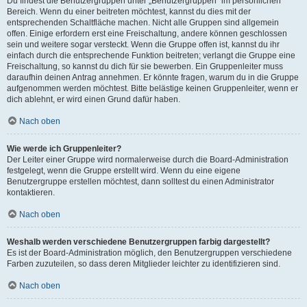
Du findest die Benutzergruppen unter „Benutzergruppen“ im persönlichen
Bereich. Wenn du einer beitreten möchtest, kannst du dies mit der
entsprechenden Schaltfläche machen. Nicht alle Gruppen sind allgemein
offen. Einige erfordern erst eine Freischaltung, andere können geschlossen
sein und weitere sogar versteckt. Wenn die Gruppe offen ist, kannst du ihr
einfach durch die entsprechende Funktion beitreten; verlangt die Gruppe eine
Freischaltung, so kannst du dich für sie bewerben. Ein Gruppenleiter muss
daraufhin deinen Antrag annehmen. Er könnte fragen, warum du in die Gruppe
aufgenommen werden möchtest. Bitte belästige keinen Gruppenleiter, wenn er
dich ablehnt, er wird einen Grund dafür haben.
Nach oben
Wie werde ich Gruppenleiter?
Der Leiter einer Gruppe wird normalerweise durch die Board-Administration
festgelegt, wenn die Gruppe erstellt wird. Wenn du eine eigene
Benutzergruppe erstellen möchtest, dann solltest du einen Administrator
kontaktieren.
Nach oben
Weshalb werden verschiedene Benutzergruppen farbig dargestellt?
Es ist der Board-Administration möglich, den Benutzergruppen verschiedene
Farben zuzuteilen, so dass deren Mitglieder leichter zu identifizieren sind.
Nach oben