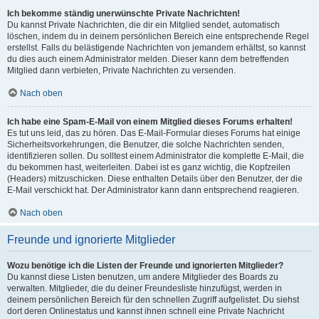
Ich bekomme ständig unerwünschte Private Nachrichten!
Du kannst Private Nachrichten, die dir ein Mitglied sendet, automatisch
löschen, indem du in deinem persönlichen Bereich eine entsprechende Regel
erstellst. Falls du belästigende Nachrichten von jemandem erhältst, so kannst
du dies auch einem Administrator melden. Dieser kann dem betreffenden
Mitglied dann verbieten, Private Nachrichten zu versenden.
Nach oben
Ich habe eine Spam-E-Mail von einem Mitglied dieses Forums erhalten!
Es tut uns leid, das zu hören. Das E-Mail-Formular dieses Forums hat einige
Sicherheitsvorkehrungen, die Benutzer, die solche Nachrichten senden,
identifizieren sollen. Du solltest einem Administrator die komplette E-Mail, die
du bekommen hast, weiterleiten. Dabei ist es ganz wichtig, die Kopfzeilen
(Headers) mitzuschicken. Diese enthalten Details über den Benutzer, der die
E-Mail verschickt hat. Der Administrator kann dann entsprechend reagieren.
Nach oben
Freunde und ignorierte Mitglieder
Wozu benötige ich die Listen der Freunde und ignorierten Mitglieder?
Du kannst diese Listen benutzen, um andere Mitglieder des Boards zu
verwalten. Mitglieder, die du deiner Freundesliste hinzufügst, werden in
deinem persönlichen Bereich für den schnellen Zugriff aufgelistet. Du siehst
dort deren Onlinestatus und kannst ihnen schnell eine Private Nachricht