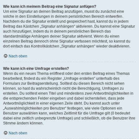
Wie kann ich meinem Beitrag eine Signatur anfügen?
Um eine Signatur an deinen Beitrag anzufügen, musst du zunächst eine
solche in den Einstellungen in deinem persönlichen Bereich entwerfen.
Nachdem du die Signatur erstellt und gespeichert hast, kannst du in jedem
Beitrag das Kästchen „Signatur anhängen“ aktivieren. Du kannst eine Signatur
auch hinzufügen, indem du in deinem persönlichen Bereich das
standardmäßige Anhängen deiner Signatur aktivierst. Wenn du einen
einzelnen Beitrag dennoch ohne Signatur verfassen möchtest, so kannst du
dort einfach das Kontrollkästchen „Signatur anhängen“ wieder deaktivieren.
Nach oben
Wie kann ich eine Umfrage erstellen?
Wenn du ein neues Thema eröffnest oder den ersten Beitrag eines Themas
bearbeitest, findest du ein Register „Umfrage erstellen“ unterhalb des
Formulars zur Beitragserstellung. Solltest du diesen Bereich nicht sehen
können, so hast du wahrscheinlich nicht die Berechtigung, Umfragen zu
erstellen. Du solltest einen Titel und mindestens zwei Antwortmöglichkeiten in
die entsprechenden Felder eingeben und dabei sicherstellen, dass jede
Antwortmöglichkeit in einer eigenen Zeile steht. Du kannst auch unter
„Auswahlmöglichkeiten pro Benutzer“ festlegen, wie viele Optionen ein
Benutzer auswählen kann, welches Zeitlimit für die Umfrage gilt (0 bedeutet
dabei eine zeitlich unbegrenzte Umfrage) und schließlich, ob die Benutzer ihre
Stimme ändern können.
Nach oben