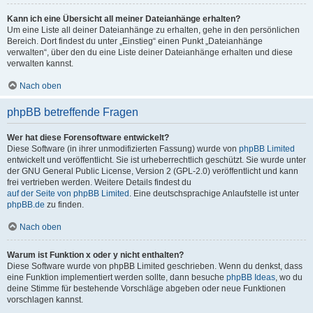
Kann ich eine Übersicht all meiner Dateianhänge erhalten?
Um eine Liste all deiner Dateianhänge zu erhalten, gehe in den persönlichen
Bereich. Dort findest du unter „Einstieg“ einen Punkt „Dateianhänge
verwalten“, über den du eine Liste deiner Dateianhänge erhalten und diese
verwalten kannst.
Nach oben
phpBB betreffende Fragen
Wer hat diese Forensoftware entwickelt?
Diese Software (in ihrer unmodifizierten Fassung) wurde von
phpBB Limited
entwickelt und veröffentlicht. Sie ist urheberrechtlich geschützt. Sie wurde unter
der GNU General Public License, Version 2 (GPL-2.0) veröffentlicht und kann
frei vertrieben werden. Weitere Details findest du
auf der Seite von phpBB Limited
. Eine deutschsprachige Anlaufstelle ist unter
phpBB.de
zu finden.
Nach oben
Warum ist Funktion x oder y nicht enthalten?
Diese Software wurde von phpBB Limited geschrieben. Wenn du denkst, dass
eine Funktion implementiert werden sollte, dann besuche
phpBB Ideas
, wo du
deine Stimme für bestehende Vorschläge abgeben oder neue Funktionen
vorschlagen kannst.