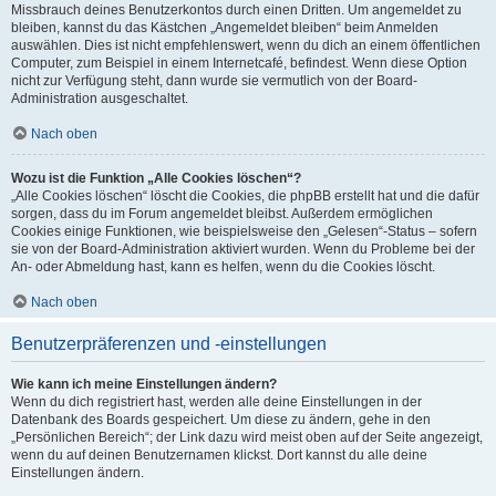
Missbrauch deines Benutzerkontos durch einen Dritten. Um angemeldet zu
bleiben, kannst du das Kästchen „Angemeldet bleiben“ beim Anmelden
auswählen. Dies ist nicht empfehlenswert, wenn du dich an einem öffentlichen
Computer, zum Beispiel in einem Internetcafé, befindest. Wenn diese Option
nicht zur Verfügung steht, dann wurde sie vermutlich von der Board-
Administration ausgeschaltet.
Nach oben
Wozu ist die Funktion „Alle Cookies löschen“?
„Alle Cookies löschen“ löscht die Cookies, die phpBB erstellt hat und die dafür
sorgen, dass du im Forum angemeldet bleibst. Außerdem ermöglichen
Cookies einige Funktionen, wie beispielsweise den „Gelesen“-Status – sofern
sie von der Board-Administration aktiviert wurden. Wenn du Probleme bei der
An- oder Abmeldung hast, kann es helfen, wenn du die Cookies löscht.
Nach oben
Benutzerpräferenzen und -einstellungen
Wie kann ich meine Einstellungen ändern?
Wenn du dich registriert hast, werden alle deine Einstellungen in der
Datenbank des Boards gespeichert. Um diese zu ändern, gehe in den
„Persönlichen Bereich“; der Link dazu wird meist oben auf der Seite angezeigt,
wenn du auf deinen Benutzernamen klickst. Dort kannst du alle deine
Einstellungen ändern.