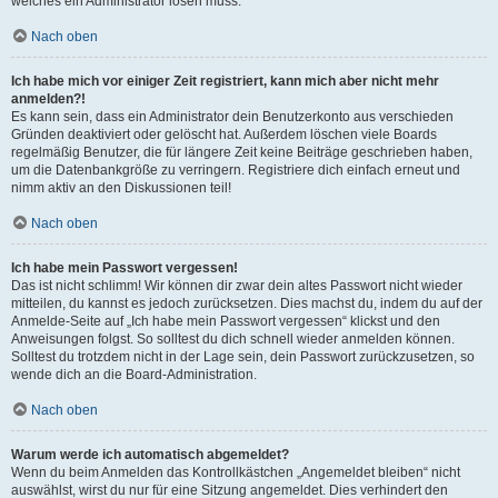
welches ein Administrator lösen muss.
Nach oben
Ich habe mich vor einiger Zeit registriert, kann mich aber nicht mehr
anmelden?!
Es kann sein, dass ein Administrator dein Benutzerkonto aus verschieden
Gründen deaktiviert oder gelöscht hat. Außerdem löschen viele Boards
regelmäßig Benutzer, die für längere Zeit keine Beiträge geschrieben haben,
um die Datenbankgröße zu verringern. Registriere dich einfach erneut und
nimm aktiv an den Diskussionen teil!
Nach oben
Ich habe mein Passwort vergessen!
Das ist nicht schlimm! Wir können dir zwar dein altes Passwort nicht wieder
mitteilen, du kannst es jedoch zurücksetzen. Dies machst du, indem du auf der
Anmelde-Seite auf „Ich habe mein Passwort vergessen“ klickst und den
Anweisungen folgst. So solltest du dich schnell wieder anmelden können.
Solltest du trotzdem nicht in der Lage sein, dein Passwort zurückzusetzen, so
wende dich an die Board-Administration.
Nach oben
Warum werde ich automatisch abgemeldet?
Wenn du beim Anmelden das Kontrollkästchen „Angemeldet bleiben“ nicht
auswählst, wirst du nur für eine Sitzung angemeldet. Dies verhindert den