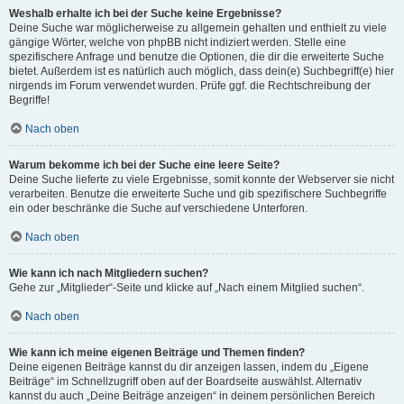
Weshalb erhalte ich bei der Suche keine Ergebnisse?
Deine Suche war möglicherweise zu allgemein gehalten und enthielt zu viele
gängige Wörter, welche von phpBB nicht indiziert werden. Stelle eine
spezifischere Anfrage und benutze die Optionen, die dir die erweiterte Suche
bietet. Außerdem ist es natürlich auch möglich, dass dein(e) Suchbegriff(e) hier
nirgends im Forum verwendet wurden. Prüfe ggf. die Rechtschreibung der
Begriffe!
Nach oben
Warum bekomme ich bei der Suche eine leere Seite?
Deine Suche lieferte zu viele Ergebnisse, somit konnte der Webserver sie nicht
verarbeiten. Benutze die erweiterte Suche und gib spezifischere Suchbegriffe
ein oder beschränke die Suche auf verschiedene Unterforen.
Nach oben
Wie kann ich nach Mitgliedern suchen?
Gehe zur „Mitglieder“-Seite und klicke auf „Nach einem Mitglied suchen“.
Nach oben
Wie kann ich meine eigenen Beiträge und Themen finden?
Deine eigenen Beiträge kannst du dir anzeigen lassen, indem du „Eigene
Beiträge“ im Schnellzugriff oben auf der Boardseite auswählst. Alternativ
kannst du auch „Deine Beiträge anzeigen“ in deinem persönlichen Bereich