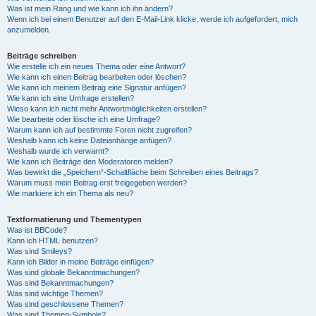
Was ist mein Rang und wie kann ich ihn ändern?
Wenn ich bei einem Benutzer auf den E-Mail-Link klicke, werde ich aufgefordert, mich
anzumelden.
Beiträge schreiben
Wie erstelle ich ein neues Thema oder eine Antwort?
Wie kann ich einen Beitrag bearbeiten oder löschen?
Wie kann ich meinem Beitrag eine Signatur anfügen?
Wie kann ich eine Umfrage erstellen?
Wieso kann ich nicht mehr Antwortmöglichkeiten erstellen?
Wie bearbeite oder lösche ich eine Umfrage?
Warum kann ich auf bestimmte Foren nicht zugreifen?
Weshalb kann ich keine Dateianhänge anfügen?
Weshalb wurde ich verwarnt?
Wie kann ich Beiträge den Moderatoren melden?
Was bewirkt die „Speichern“-Schaltfläche beim Schreiben eines Beitrags?
Warum muss mein Beitrag erst freigegeben werden?
Wie markiere ich ein Thema als neu?
Textformatierung und Thementypen
Was ist BBCode?
Kann ich HTML benutzen?
Was sind Smileys?
Kann ich Bilder in meine Beiträge einfügen?
Was sind globale Bekanntmachungen?
Was sind Bekanntmachungen?
Was sind wichtige Themen?
Was sind geschlossene Themen?
Was sind Themen-Symbole?