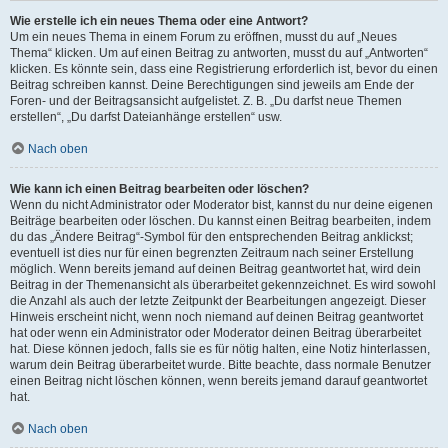
Wie erstelle ich ein neues Thema oder eine Antwort?
Um ein neues Thema in einem Forum zu eröffnen, musst du auf „Neues
Thema“ klicken. Um auf einen Beitrag zu antworten, musst du auf „Antworten“
klicken. Es könnte sein, dass eine Registrierung erforderlich ist, bevor du einen
Beitrag schreiben kannst. Deine Berechtigungen sind jeweils am Ende der
Foren- und der Beitragsansicht aufgelistet. Z. B. „Du darfst neue Themen
erstellen“, „Du darfst Dateianhänge erstellen“ usw.
Nach oben
Wie kann ich einen Beitrag bearbeiten oder löschen?
Wenn du nicht Administrator oder Moderator bist, kannst du nur deine eigenen
Beiträge bearbeiten oder löschen. Du kannst einen Beitrag bearbeiten, indem
du das „Ändere Beitrag“-Symbol für den entsprechenden Beitrag anklickst;
eventuell ist dies nur für einen begrenzten Zeitraum nach seiner Erstellung
möglich. Wenn bereits jemand auf deinen Beitrag geantwortet hat, wird dein
Beitrag in der Themenansicht als überarbeitet gekennzeichnet. Es wird sowohl
die Anzahl als auch der letzte Zeitpunkt der Bearbeitungen angezeigt. Dieser
Hinweis erscheint nicht, wenn noch niemand auf deinen Beitrag geantwortet
hat oder wenn ein Administrator oder Moderator deinen Beitrag überarbeitet
hat. Diese können jedoch, falls sie es für nötig halten, eine Notiz hinterlassen,
warum dein Beitrag überarbeitet wurde. Bitte beachte, dass normale Benutzer
einen Beitrag nicht löschen können, wenn bereits jemand darauf geantwortet
hat.
Nach oben