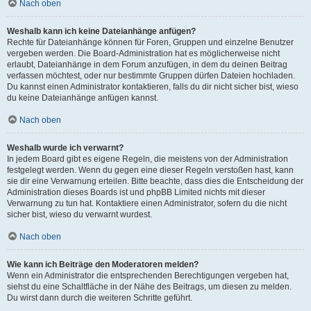
Nach oben
Weshalb kann ich keine Dateianhänge anfügen?
Rechte für Dateianhänge können für Foren, Gruppen und einzelne Benutzer
vergeben werden. Die Board-Administration hat es möglicherweise nicht
erlaubt, Dateianhänge in dem Forum anzufügen, in dem du deinen Beitrag
verfassen möchtest, oder nur bestimmte Gruppen dürfen Dateien hochladen.
Du kannst einen Administrator kontaktieren, falls du dir nicht sicher bist, wieso
du keine Dateianhänge anfügen kannst.
Nach oben
Weshalb wurde ich verwarnt?
In jedem Board gibt es eigene Regeln, die meistens von der Administration
festgelegt werden. Wenn du gegen eine dieser Regeln verstoßen hast, kann
sie dir eine Verwarnung erteilen. Bitte beachte, dass dies die Entscheidung der
Administration dieses Boards ist und phpBB Limited nichts mit dieser
Verwarnung zu tun hat. Kontaktiere einen Administrator, sofern du die nicht
sicher bist, wieso du verwarnt wurdest.
Nach oben
Wie kann ich Beiträge den Moderatoren melden?
Wenn ein Administrator die entsprechenden Berechtigungen vergeben hat,
siehst du eine Schaltfläche in der Nähe des Beitrags, um diesen zu melden.
Du wirst dann durch die weiteren Schritte geführt.