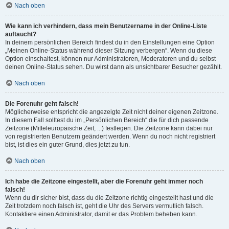
Nach oben
Wie kann ich verhindern, dass mein Benutzername in der Online-Liste
auftaucht?
In deinem persönlichen Bereich findest du in den Einstellungen eine Option
„Meinen Online-Status während dieser Sitzung verbergen“. Wenn du diese
Option einschaltest, können nur Administratoren, Moderatoren und du selbst
deinen Online-Status sehen. Du wirst dann als unsichtbarer Besucher gezählt.
Nach oben
Die Forenuhr geht falsch!
Möglicherweise entspricht die angezeigte Zeit nicht deiner eigenen Zeitzone.
In diesem Fall solltest du im „Persönlichen Bereich“ die für dich passende
Zeitzone (Mitteleuropäische Zeit, ...) festlegen. Die Zeitzone kann dabei nur
von registrierten Benutzern geändert werden. Wenn du noch nicht registriert
bist, ist dies ein guter Grund, dies jetzt zu tun.
Nach oben
Ich habe die Zeitzone eingestellt, aber die Forenuhr geht immer noch
falsch!
Wenn du dir sicher bist, dass du die Zeitzone richtig eingestellt hast und die
Zeit trotzdem noch falsch ist, geht die Uhr des Servers vermutlich falsch.
Kontaktiere einen Administrator, damit er das Problem beheben kann.