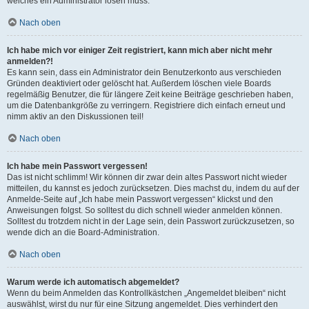
welches ein Administrator lösen muss.
Nach oben
Ich habe mich vor einiger Zeit registriert, kann mich aber nicht mehr
anmelden?!
Es kann sein, dass ein Administrator dein Benutzerkonto aus verschieden
Gründen deaktiviert oder gelöscht hat. Außerdem löschen viele Boards
regelmäßig Benutzer, die für längere Zeit keine Beiträge geschrieben haben,
um die Datenbankgröße zu verringern. Registriere dich einfach erneut und
nimm aktiv an den Diskussionen teil!
Nach oben
Ich habe mein Passwort vergessen!
Das ist nicht schlimm! Wir können dir zwar dein altes Passwort nicht wieder
mitteilen, du kannst es jedoch zurücksetzen. Dies machst du, indem du auf der
Anmelde-Seite auf „Ich habe mein Passwort vergessen“ klickst und den
Anweisungen folgst. So solltest du dich schnell wieder anmelden können.
Solltest du trotzdem nicht in der Lage sein, dein Passwort zurückzusetzen, so
wende dich an die Board-Administration.
Nach oben
Warum werde ich automatisch abgemeldet?
Wenn du beim Anmelden das Kontrollkästchen „Angemeldet bleiben“ nicht
auswählst, wirst du nur für eine Sitzung angemeldet. Dies verhindert den