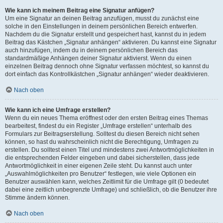
Wie kann ich meinem Beitrag eine Signatur anfügen?
Um eine Signatur an deinen Beitrag anzufügen, musst du zunächst eine
solche in den Einstellungen in deinem persönlichen Bereich entwerfen.
Nachdem du die Signatur erstellt und gespeichert hast, kannst du in jedem
Beitrag das Kästchen „Signatur anhängen“ aktivieren. Du kannst eine Signatur
auch hinzufügen, indem du in deinem persönlichen Bereich das
standardmäßige Anhängen deiner Signatur aktivierst. Wenn du einen
einzelnen Beitrag dennoch ohne Signatur verfassen möchtest, so kannst du
dort einfach das Kontrollkästchen „Signatur anhängen“ wieder deaktivieren.
Nach oben
Wie kann ich eine Umfrage erstellen?
Wenn du ein neues Thema eröffnest oder den ersten Beitrag eines Themas
bearbeitest, findest du ein Register „Umfrage erstellen“ unterhalb des
Formulars zur Beitragserstellung. Solltest du diesen Bereich nicht sehen
können, so hast du wahrscheinlich nicht die Berechtigung, Umfragen zu
erstellen. Du solltest einen Titel und mindestens zwei Antwortmöglichkeiten in
die entsprechenden Felder eingeben und dabei sicherstellen, dass jede
Antwortmöglichkeit in einer eigenen Zeile steht. Du kannst auch unter
„Auswahlmöglichkeiten pro Benutzer“ festlegen, wie viele Optionen ein
Benutzer auswählen kann, welches Zeitlimit für die Umfrage gilt (0 bedeutet
dabei eine zeitlich unbegrenzte Umfrage) und schließlich, ob die Benutzer ihre
Stimme ändern können.
Nach oben