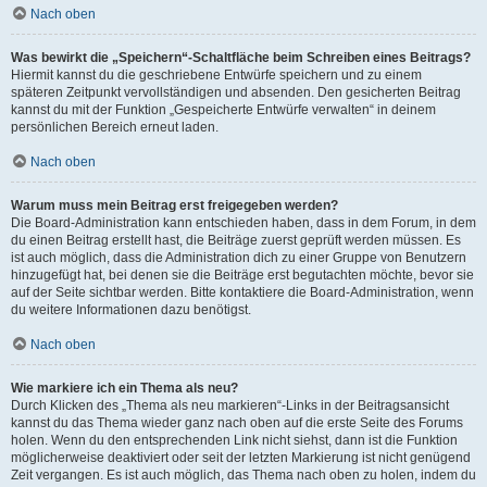
Nach oben
Was bewirkt die „Speichern“-Schaltfläche beim Schreiben eines Beitrags?
Hiermit kannst du die geschriebene Entwürfe speichern und zu einem
späteren Zeitpunkt vervollständigen und absenden. Den gesicherten Beitrag
kannst du mit der Funktion „Gespeicherte Entwürfe verwalten“ in deinem
persönlichen Bereich erneut laden.
Nach oben
Warum muss mein Beitrag erst freigegeben werden?
Die Board-Administration kann entschieden haben, dass in dem Forum, in dem
du einen Beitrag erstellt hast, die Beiträge zuerst geprüft werden müssen. Es
ist auch möglich, dass die Administration dich zu einer Gruppe von Benutzern
hinzugefügt hat, bei denen sie die Beiträge erst begutachten möchte, bevor sie
auf der Seite sichtbar werden. Bitte kontaktiere die Board-Administration, wenn
du weitere Informationen dazu benötigst.
Nach oben
Wie markiere ich ein Thema als neu?
Durch Klicken des „Thema als neu markieren“-Links in der Beitragsansicht
kannst du das Thema wieder ganz nach oben auf die erste Seite des Forums
holen. Wenn du den entsprechenden Link nicht siehst, dann ist die Funktion
möglicherweise deaktiviert oder seit der letzten Markierung ist nicht genügend
Zeit vergangen. Es ist auch möglich, das Thema nach oben zu holen, indem du