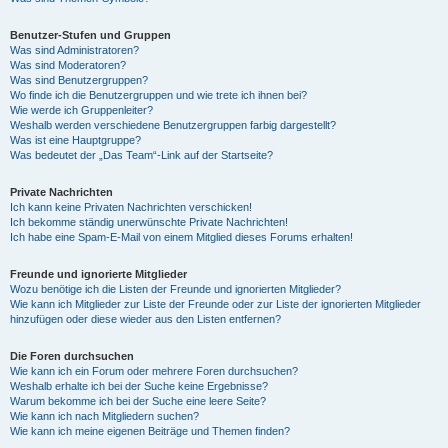
Benutzer-Stufen und Gruppen
Was sind Administratoren?
Was sind Moderatoren?
Was sind Benutzergruppen?
Wo finde ich die Benutzergruppen und wie trete ich ihnen bei?
Wie werde ich Gruppenleiter?
Weshalb werden verschiedene Benutzergruppen farbig dargestellt?
Was ist eine Hauptgruppe?
Was bedeutet der „Das Team“-Link auf der Startseite?
Private Nachrichten
Ich kann keine Privaten Nachrichten verschicken!
Ich bekomme ständig unerwünschte Private Nachrichten!
Ich habe eine Spam-E-Mail von einem Mitglied dieses Forums erhalten!
Freunde und ignorierte Mitglieder
Wozu benötige ich die Listen der Freunde und ignorierten Mitglieder?
Wie kann ich Mitglieder zur Liste der Freunde oder zur Liste der ignorierten Mitglieder
hinzufügen oder diese wieder aus den Listen entfernen?
Die Foren durchsuchen
Wie kann ich ein Forum oder mehrere Foren durchsuchen?
Weshalb erhalte ich bei der Suche keine Ergebnisse?
Warum bekomme ich bei der Suche eine leere Seite?
Wie kann ich nach Mitgliedern suchen?
Wie kann ich meine eigenen Beiträge und Themen finden?