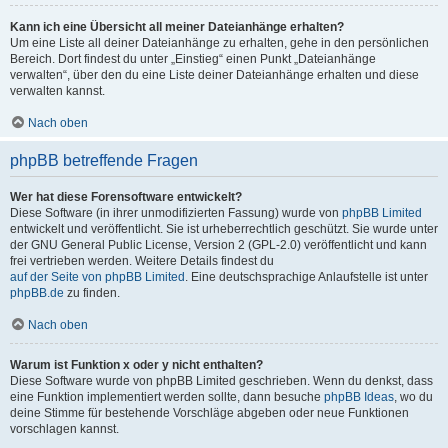
Kann ich eine Übersicht all meiner Dateianhänge erhalten?
Um eine Liste all deiner Dateianhänge zu erhalten, gehe in den persönlichen
Bereich. Dort findest du unter „Einstieg“ einen Punkt „Dateianhänge
verwalten“, über den du eine Liste deiner Dateianhänge erhalten und diese
verwalten kannst.
Nach oben
phpBB betreffende Fragen
Wer hat diese Forensoftware entwickelt?
Diese Software (in ihrer unmodifizierten Fassung) wurde von
phpBB Limited
entwickelt und veröffentlicht. Sie ist urheberrechtlich geschützt. Sie wurde unter
der GNU General Public License, Version 2 (GPL-2.0) veröffentlicht und kann
frei vertrieben werden. Weitere Details findest du
auf der Seite von phpBB Limited
. Eine deutschsprachige Anlaufstelle ist unter
phpBB.de
zu finden.
Nach oben
Warum ist Funktion x oder y nicht enthalten?
Diese Software wurde von phpBB Limited geschrieben. Wenn du denkst, dass
eine Funktion implementiert werden sollte, dann besuche
phpBB Ideas
, wo du
deine Stimme für bestehende Vorschläge abgeben oder neue Funktionen
vorschlagen kannst.