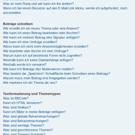
Was ist mein Rang und wie kann ich ihn ändern?
Wenn ich bei einem Benutzer auf den E-Mail-Link klicke, werde ich aufgefordert, mich
anzumelden.
Beiträge schreiben
Wie erstelle ich ein neues Thema oder eine Antwort?
Wie kann ich einen Beitrag bearbeiten oder löschen?
Wie kann ich meinem Beitrag eine Signatur anfügen?
Wie kann ich eine Umfrage erstellen?
Wieso kann ich nicht mehr Antwortmöglichkeiten erstellen?
Wie bearbeite oder lösche ich eine Umfrage?
Warum kann ich auf bestimmte Foren nicht zugreifen?
Weshalb kann ich keine Dateianhänge anfügen?
Weshalb wurde ich verwarnt?
Wie kann ich Beiträge den Moderatoren melden?
Was bewirkt die „Speichern“-Schaltfläche beim Schreiben eines Beitrags?
Warum muss mein Beitrag erst freigegeben werden?
Wie markiere ich ein Thema als neu?
Textformatierung und Thementypen
Was ist BBCode?
Kann ich HTML benutzen?
Was sind Smileys?
Kann ich Bilder in meine Beiträge einfügen?
Was sind globale Bekanntmachungen?
Was sind Bekanntmachungen?
Was sind wichtige Themen?
Was sind geschlossene Themen?
Was sind Themen-Symbole?