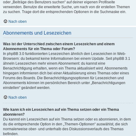
oder „Beiträge des Benutzers suchen“ auf deiner eigenen Profilseite
verwenden. Benutze die erweiterte Suche, um nach von dir erstellen Themen
zu suchen. Trage dort die entsprechenden Optionen in die Suchmaske ein.
Nach oben
Abonnements und Lesezeichen
Was ist der Unterschied zwischen einem Lesezeichen und einem
Abonnements für ein Thema oder Forum?
In phpBB 3.0 funktionierten Lesezeichen ähnlich den Lesezeichen in Web-
Browsern: du bekamst keine Informationen bei einem Update. Seit phpBB 3.1
ähneln Lesezeichen mehr einem Abonnement: du kannst eine
Benachrichtigung erhalten, wenn ein Thema aktualisiert wird. Abonnements
hingegen informieren dich bei einer Aktualisierung eines Themas oder eines
Forums des Boards. Die Benachrichtigungsoptionen für Lesezeichen und
Abonnements können im persönlichen Bereich unter „Benachrichtigungen
einstellen“ geändert werden.
Nach oben
Wie kann ich ein Lesezeichen auf ein Thema setzen oder ein Thema
abonnieren?
Du kannst ein Lesezeichen auf ein Thema setzen oder es abonnieren, in dem
du die entsprechende Option in den „Themen-Optionen“ auswählst, die sich
normalerweise ober- und unterhalb des Diskussionsverlaufs des Themas
befinden.