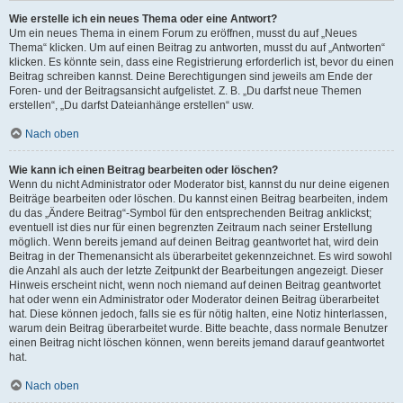
Wie erstelle ich ein neues Thema oder eine Antwort?
Um ein neues Thema in einem Forum zu eröffnen, musst du auf „Neues
Thema“ klicken. Um auf einen Beitrag zu antworten, musst du auf „Antworten“
klicken. Es könnte sein, dass eine Registrierung erforderlich ist, bevor du einen
Beitrag schreiben kannst. Deine Berechtigungen sind jeweils am Ende der
Foren- und der Beitragsansicht aufgelistet. Z. B. „Du darfst neue Themen
erstellen“, „Du darfst Dateianhänge erstellen“ usw.
Nach oben
Wie kann ich einen Beitrag bearbeiten oder löschen?
Wenn du nicht Administrator oder Moderator bist, kannst du nur deine eigenen
Beiträge bearbeiten oder löschen. Du kannst einen Beitrag bearbeiten, indem
du das „Ändere Beitrag“-Symbol für den entsprechenden Beitrag anklickst;
eventuell ist dies nur für einen begrenzten Zeitraum nach seiner Erstellung
möglich. Wenn bereits jemand auf deinen Beitrag geantwortet hat, wird dein
Beitrag in der Themenansicht als überarbeitet gekennzeichnet. Es wird sowohl
die Anzahl als auch der letzte Zeitpunkt der Bearbeitungen angezeigt. Dieser
Hinweis erscheint nicht, wenn noch niemand auf deinen Beitrag geantwortet
hat oder wenn ein Administrator oder Moderator deinen Beitrag überarbeitet
hat. Diese können jedoch, falls sie es für nötig halten, eine Notiz hinterlassen,
warum dein Beitrag überarbeitet wurde. Bitte beachte, dass normale Benutzer
einen Beitrag nicht löschen können, wenn bereits jemand darauf geantwortet
hat.
Nach oben