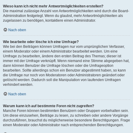
Wieso kann ich nicht mehr Antwortmöglichkeiten erstellen?
Die maximal zulässige Anzahl von Antwortmöglichkeiten wird durch die Board-
Administration festgelegt. Wenn du glaubst, mehr Antwortmöglichkeiten als
zugelassen zu benötigen, kontaktiere einen Administrator.
Nach oben
Wie bearbeite oder lösche ich eine Umfrage?
Wie bei den Beiträgen können Umfragen nur vom ursprünglichen Verfasser,
einem Moderator oder einem Administrator bearbeitet werden. Um eine
Umfrage zu bearbeiten, ändere den ersten Beitrag des Themas; dieser ist
immer mit der Umfrage verknüpft. Wenn niemand eine Stimme abgegeben hat,
dann können Benutzer die Umfrage löschen oder die Umfrageoption
bearbeiten. Sollte allerdings schon ein Benutzer abgestimmt haben, so kann
die Umfrage nur noch von Moderatoren oder Administratoren geändert oder
gelöscht werden. Dadurch soll die Manipulation von laufenden Umfragen
verhindert werden.
Nach oben
Warum kann ich auf bestimmte Foren nicht zugreifen?
Manche Foren können bestimmten Benutzern oder Gruppen vorbehalten sein.
Um diese einzusehen, Beiträge zu lesen, zu schreiben oder andere Vorgänge
durchzuführen, brauchst du möglicherweise besondere Berechtigungen. Frage
einen Moderator oder Administrator nach entsprechenden Berechtigungen.