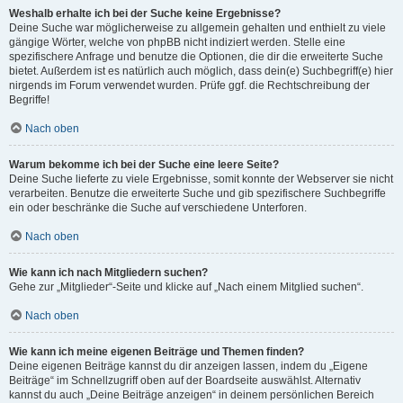
Weshalb erhalte ich bei der Suche keine Ergebnisse?
Deine Suche war möglicherweise zu allgemein gehalten und enthielt zu viele
gängige Wörter, welche von phpBB nicht indiziert werden. Stelle eine
spezifischere Anfrage und benutze die Optionen, die dir die erweiterte Suche
bietet. Außerdem ist es natürlich auch möglich, dass dein(e) Suchbegriff(e) hier
nirgends im Forum verwendet wurden. Prüfe ggf. die Rechtschreibung der
Begriffe!
Nach oben
Warum bekomme ich bei der Suche eine leere Seite?
Deine Suche lieferte zu viele Ergebnisse, somit konnte der Webserver sie nicht
verarbeiten. Benutze die erweiterte Suche und gib spezifischere Suchbegriffe
ein oder beschränke die Suche auf verschiedene Unterforen.
Nach oben
Wie kann ich nach Mitgliedern suchen?
Gehe zur „Mitglieder“-Seite und klicke auf „Nach einem Mitglied suchen“.
Nach oben
Wie kann ich meine eigenen Beiträge und Themen finden?
Deine eigenen Beiträge kannst du dir anzeigen lassen, indem du „Eigene
Beiträge“ im Schnellzugriff oben auf der Boardseite auswählst. Alternativ
kannst du auch „Deine Beiträge anzeigen“ in deinem persönlichen Bereich