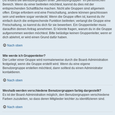
Du findest die Benutzergruppen unter „Benutzergruppen“ im persönlichen
Bereich. Wenn du einer beitreten möchtest, kannst du dies mit der
entsprechenden Schaltfläche machen. Nicht alle Gruppen sind allgemein
offen. Einige erfordern erst eine Freischaltung, andere können geschlossen
sein und weitere sogar versteckt. Wenn die Gruppe offen ist, kannst du ihr
einfach durch die entsprechende Funktion beitreten; verlangt die Gruppe eine
Freischaltung, so kannst du dich für sie bewerben. Ein Gruppenleiter muss
daraufhin deinen Antrag annehmen. Er könnte fragen, warum du in die Gruppe
aufgenommen werden möchtest. Bitte belästige keinen Gruppenleiter, wenn er
dich ablehnt, er wird einen Grund dafür haben.
Nach oben
Wie werde ich Gruppenleiter?
Der Leiter einer Gruppe wird normalerweise durch die Board-Administration
festgelegt, wenn die Gruppe erstellt wird. Wenn du eine eigene
Benutzergruppe erstellen möchtest, dann solltest du einen Administrator
kontaktieren.
Nach oben
Weshalb werden verschiedene Benutzergruppen farbig dargestellt?
Es ist der Board-Administration möglich, den Benutzergruppen verschiedene
Farben zuzuteilen, so dass deren Mitglieder leichter zu identifizieren sind.
Nach oben