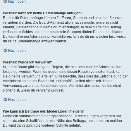
Nach oben
Weshalb kann ich keine Dateianhänge anfügen?
Rechte für Dateianhänge können für Foren, Gruppen und einzelne Benutzer
vergeben werden. Die Board-Administration hat es möglicherweise nicht
erlaubt, Dateianhänge in dem Forum anzufügen, in dem du deinen Beitrag
verfassen möchtest, oder nur bestimmte Gruppen dürfen Dateien hochladen.
Du kannst einen Administrator kontaktieren, falls du dir nicht sicher bist, wieso
du keine Dateianhänge anfügen kannst.
Nach oben
Weshalb wurde ich verwarnt?
In jedem Board gibt es eigene Regeln, die meistens von der Administration
festgelegt werden. Wenn du gegen eine dieser Regeln verstoßen hast, kann
sie dir eine Verwarnung erteilen. Bitte beachte, dass dies die Entscheidung der
Administration dieses Boards ist und phpBB Limited nichts mit dieser
Verwarnung zu tun hat. Kontaktiere einen Administrator, sofern du die nicht
sicher bist, wieso du verwarnt wurdest.
Nach oben
Wie kann ich Beiträge den Moderatoren melden?
Wenn ein Administrator die entsprechenden Berechtigungen vergeben hat,
siehst du eine Schaltfläche in der Nähe des Beitrags, um diesen zu melden.
Du wirst dann durch die weiteren Schritte geführt.