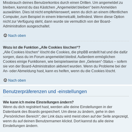
Missbrauch deines Benutzerkontos durch einen Dritten. Um angemeldet zu
bleiben, kannst du das Kästchen „Angemeldet bleiben“ beim Anmelden
auswählen. Dies ist nicht empfehlenswert, wenn du dich an einem öffentlichen
Computer, zum Beispiel in einem Internetcafé, befindest. Wenn diese Option
nicht zur Verfügung steht, dann wurde sie vermutlich von der Board-
Administration ausgeschaltet.
Nach oben
Wozu ist die Funktion „Alle Cookies löschen“?
„Alle Cookies löschen“ löscht die Cookies, die phpBB erstellt hat und die dafür
sorgen, dass du im Forum angemeldet bleibst. Außerdem ermöglichen
Cookies einige Funktionen, wie beispielsweise den „Gelesen“-Status – sofern
sie von der Board-Administration aktiviert wurden. Wenn du Probleme bei der
An- oder Abmeldung hast, kann es helfen, wenn du die Cookies löscht.
Nach oben
Benutzerpräferenzen und -einstellungen
Wie kann ich meine Einstellungen ändern?
Wenn du dich registriert hast, werden alle deine Einstellungen in der
Datenbank des Boards gespeichert. Um diese zu ändern, gehe in den
„Persönlichen Bereich“; der Link dazu wird meist oben auf der Seite angezeigt,
wenn du auf deinen Benutzernamen klickst. Dort kannst du alle deine
Einstellungen ändern.