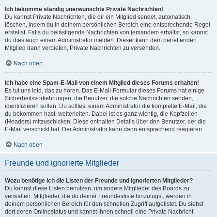
Ich bekomme ständig unerwünschte Private Nachrichten!
Du kannst Private Nachrichten, die dir ein Mitglied sendet, automatisch
löschen, indem du in deinem persönlichen Bereich eine entsprechende Regel
erstellst. Falls du belästigende Nachrichten von jemandem erhältst, so kannst
du dies auch einem Administrator melden. Dieser kann dem betreffenden
Mitglied dann verbieten, Private Nachrichten zu versenden.
Nach oben
Ich habe eine Spam-E-Mail von einem Mitglied dieses Forums erhalten!
Es tut uns leid, das zu hören. Das E-Mail-Formular dieses Forums hat einige
Sicherheitsvorkehrungen, die Benutzer, die solche Nachrichten senden,
identifizieren sollen. Du solltest einem Administrator die komplette E-Mail, die
du bekommen hast, weiterleiten. Dabei ist es ganz wichtig, die Kopfzeilen
(Headers) mitzuschicken. Diese enthalten Details über den Benutzer, der die
E-Mail verschickt hat. Der Administrator kann dann entsprechend reagieren.
Nach oben
Freunde und ignorierte Mitglieder
Wozu benötige ich die Listen der Freunde und ignorierten Mitglieder?
Du kannst diese Listen benutzen, um andere Mitglieder des Boards zu
verwalten. Mitglieder, die du deiner Freundesliste hinzufügst, werden in
deinem persönlichen Bereich für den schnellen Zugriff aufgelistet. Du siehst
dort deren Onlinestatus und kannst ihnen schnell eine Private Nachricht