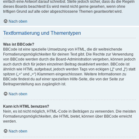
einfach eine Antwort darauf schreibst. Stelle jedoch sicher, dass du die Regeln
dieses Boards beachtest! Es wird meist nicht gerne gesehen, wenn ohne
triftigen Grund auf alte oder abgeschlossene Themen geantwortet wird.
Nach oben
Textformatierung und Thementypen
Was ist BBCode?
BBCode ist eine spezielle Umsetzung von HTML, die dir weitreichende
Formatierungsmöglichkeiten für deinen Text gibt. Die Rechte zur Verwendung
von BBCode werden durch die Board-Administration vergeben, können jedoch
auch durch dich für jeden einzelnen Beitrag deaktiviert werden. BBCode ist
ähnlich wie HTML aufgebaut, jedoch werden Tags von eckigen („[“ und „]“) statt
spitzen („<“ und „>“) Klammern eingeschlossen. Weitere Informationen zu
BBCode findest du auf einer speziellen Hilfe-Seite, die von der Seite zur
Beitragserstellung aus zugänglich ist.
Nach oben
Kann ich HTML benutzen?
Nein, es ist nicht möglich, HTML-Code in Beiträgen zu verwenden. Die meisten
Formatierungsmöglichkeiten, die HTML bietet, können über BBCode erreicht
werden.
Nach oben