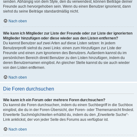
senden. Abhängig von dem Style, den du verwendest, können Beiträge deiner
Freunde auch hervorgehoben sein. Wenn du einen Benutzer ignorierst, dann
siehst du seine Beiträge standardmäßig nicht.
Nach oben
Wie kann ich Mitglieder zur Liste der Freunde oder zur Liste der ignorierten
Mitglieder hinzufügen oder diese wieder aus den Listen entfernen?
Du kannst Benutzer auf zwei Arten auf diese Listen setzen: In jedem
Benutzerprofil siehst du zwei Links: einen zum Hinzufügen zur Liste der
Freunde und einen zum Ignorieren des Benutzers. Außerdem kannst du im
persönlichen Bereich direkt Benutzer zu den Listen hinzufügen, indem du
deren Benutzernamen eingibst. An gleicher Stelle kannst du sie auch wieder
von den Listen entfernen.
Nach oben
Die Foren durchsuchen
Wie kann ich ein Forum oder mehrere Foren durchsuchen?
Du kannst die Foren durchsuchen, indem du einen Suchbegriff in die Suchbox
eingibst, die du in der Foren-Übersicht, der Foren- oder Themenansicht findest.
Erweiterte Suchmöglichkeiten erhältst du, indem du den „Erweiterte Suche“-
Link anklickst, der von jeder Seite des Forums aus verfügbar ist.
Nach oben