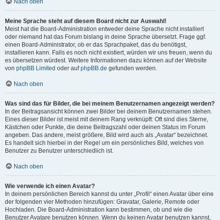
Nach oben
Meine Sprache steht auf diesem Board nicht zur Auswahl!
Meist hat die Board-Administration entweder deine Sprache nicht installiert
oder niemand hat das Forum bislang in deine Sprache übersetzt. Frage ggf.
einen Board-Administrator, ob er das Sprachpaket, das du benötigst,
installieren kann. Falls es noch nicht existiert, würden wir uns freuen, wenn du
es übersetzen würdest. Weitere Informationen dazu können auf der Website
von
phpBB Limited
oder auf
phpBB.de
gefunden werden.
Nach oben
Was sind das für Bilder, die bei meinem Benutzernamen angezeigt werden?
In der Beitragsansicht können zwei Bilder bei deinem Benutzernamen stehen.
Eines dieser Bilder ist meist mit deinem Rang verknüpft: Oft sind dies Sterne,
Kästchen oder Punkte, die deine Beitragszahl oder deinen Status im Forum
angeben. Das andere, meist größere, Bild wird auch als „Avatar“ bezeichnet.
Es handelt sich hierbei in der Regel um ein persönliches Bild, welches von
Benutzer zu Benutzer unterschiedlich ist.
Nach oben
Wie verwende ich einen Avatar?
In deinem persönlichen Bereich kannst du unter „Profil“ einen Avatar über eine
der folgenden vier Methoden hinzufügen: Gravatar, Galerie, Remote oder
Hochladen. Die Board-Administration kann bestimmen, ob und wie die
Benutzer Avatare benutzen können. Wenn du keinen Avatar benutzen kannst,