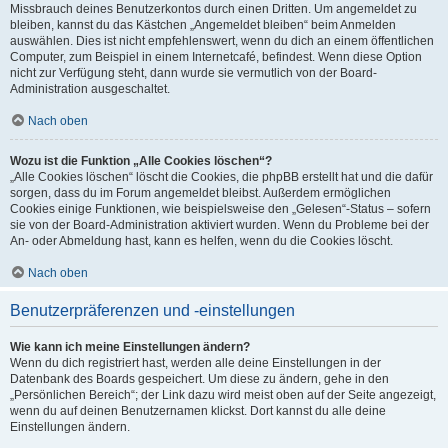
Missbrauch deines Benutzerkontos durch einen Dritten. Um angemeldet zu
bleiben, kannst du das Kästchen „Angemeldet bleiben“ beim Anmelden
auswählen. Dies ist nicht empfehlenswert, wenn du dich an einem öffentlichen
Computer, zum Beispiel in einem Internetcafé, befindest. Wenn diese Option
nicht zur Verfügung steht, dann wurde sie vermutlich von der Board-
Administration ausgeschaltet.
Nach oben
Wozu ist die Funktion „Alle Cookies löschen“?
„Alle Cookies löschen“ löscht die Cookies, die phpBB erstellt hat und die dafür
sorgen, dass du im Forum angemeldet bleibst. Außerdem ermöglichen
Cookies einige Funktionen, wie beispielsweise den „Gelesen“-Status – sofern
sie von der Board-Administration aktiviert wurden. Wenn du Probleme bei der
An- oder Abmeldung hast, kann es helfen, wenn du die Cookies löscht.
Nach oben
Benutzerpräferenzen und -einstellungen
Wie kann ich meine Einstellungen ändern?
Wenn du dich registriert hast, werden alle deine Einstellungen in der
Datenbank des Boards gespeichert. Um diese zu ändern, gehe in den
„Persönlichen Bereich“; der Link dazu wird meist oben auf der Seite angezeigt,
wenn du auf deinen Benutzernamen klickst. Dort kannst du alle deine
Einstellungen ändern.