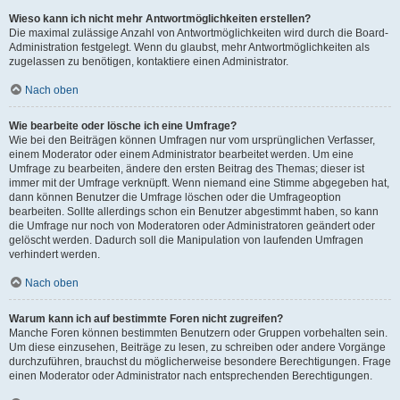
Wieso kann ich nicht mehr Antwortmöglichkeiten erstellen?
Die maximal zulässige Anzahl von Antwortmöglichkeiten wird durch die Board-
Administration festgelegt. Wenn du glaubst, mehr Antwortmöglichkeiten als
zugelassen zu benötigen, kontaktiere einen Administrator.
Nach oben
Wie bearbeite oder lösche ich eine Umfrage?
Wie bei den Beiträgen können Umfragen nur vom ursprünglichen Verfasser,
einem Moderator oder einem Administrator bearbeitet werden. Um eine
Umfrage zu bearbeiten, ändere den ersten Beitrag des Themas; dieser ist
immer mit der Umfrage verknüpft. Wenn niemand eine Stimme abgegeben hat,
dann können Benutzer die Umfrage löschen oder die Umfrageoption
bearbeiten. Sollte allerdings schon ein Benutzer abgestimmt haben, so kann
die Umfrage nur noch von Moderatoren oder Administratoren geändert oder
gelöscht werden. Dadurch soll die Manipulation von laufenden Umfragen
verhindert werden.
Nach oben
Warum kann ich auf bestimmte Foren nicht zugreifen?
Manche Foren können bestimmten Benutzern oder Gruppen vorbehalten sein.
Um diese einzusehen, Beiträge zu lesen, zu schreiben oder andere Vorgänge
durchzuführen, brauchst du möglicherweise besondere Berechtigungen. Frage
einen Moderator oder Administrator nach entsprechenden Berechtigungen.