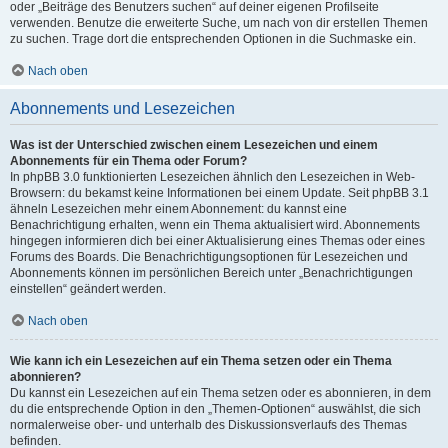
oder „Beiträge des Benutzers suchen“ auf deiner eigenen Profilseite
verwenden. Benutze die erweiterte Suche, um nach von dir erstellen Themen
zu suchen. Trage dort die entsprechenden Optionen in die Suchmaske ein.
Nach oben
Abonnements und Lesezeichen
Was ist der Unterschied zwischen einem Lesezeichen und einem
Abonnements für ein Thema oder Forum?
In phpBB 3.0 funktionierten Lesezeichen ähnlich den Lesezeichen in Web-
Browsern: du bekamst keine Informationen bei einem Update. Seit phpBB 3.1
ähneln Lesezeichen mehr einem Abonnement: du kannst eine
Benachrichtigung erhalten, wenn ein Thema aktualisiert wird. Abonnements
hingegen informieren dich bei einer Aktualisierung eines Themas oder eines
Forums des Boards. Die Benachrichtigungsoptionen für Lesezeichen und
Abonnements können im persönlichen Bereich unter „Benachrichtigungen
einstellen“ geändert werden.
Nach oben
Wie kann ich ein Lesezeichen auf ein Thema setzen oder ein Thema
abonnieren?
Du kannst ein Lesezeichen auf ein Thema setzen oder es abonnieren, in dem
du die entsprechende Option in den „Themen-Optionen“ auswählst, die sich
normalerweise ober- und unterhalb des Diskussionsverlaufs des Themas
befinden.