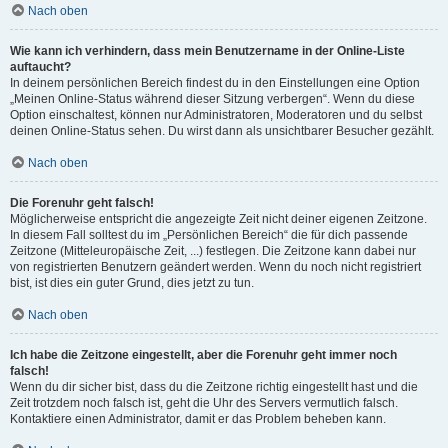
Nach oben
Wie kann ich verhindern, dass mein Benutzername in der Online-Liste
auftaucht?
In deinem persönlichen Bereich findest du in den Einstellungen eine Option
„Meinen Online-Status während dieser Sitzung verbergen“. Wenn du diese
Option einschaltest, können nur Administratoren, Moderatoren und du selbst
deinen Online-Status sehen. Du wirst dann als unsichtbarer Besucher gezählt.
Nach oben
Die Forenuhr geht falsch!
Möglicherweise entspricht die angezeigte Zeit nicht deiner eigenen Zeitzone.
In diesem Fall solltest du im „Persönlichen Bereich“ die für dich passende
Zeitzone (Mitteleuropäische Zeit, ...) festlegen. Die Zeitzone kann dabei nur
von registrierten Benutzern geändert werden. Wenn du noch nicht registriert
bist, ist dies ein guter Grund, dies jetzt zu tun.
Nach oben
Ich habe die Zeitzone eingestellt, aber die Forenuhr geht immer noch
falsch!
Wenn du dir sicher bist, dass du die Zeitzone richtig eingestellt hast und die
Zeit trotzdem noch falsch ist, geht die Uhr des Servers vermutlich falsch.
Kontaktiere einen Administrator, damit er das Problem beheben kann.