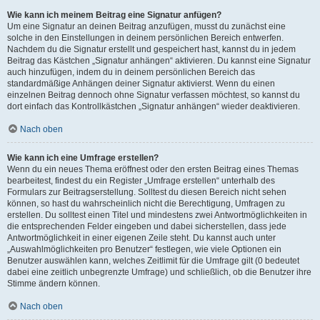
Wie kann ich meinem Beitrag eine Signatur anfügen?
Um eine Signatur an deinen Beitrag anzufügen, musst du zunächst eine
solche in den Einstellungen in deinem persönlichen Bereich entwerfen.
Nachdem du die Signatur erstellt und gespeichert hast, kannst du in jedem
Beitrag das Kästchen „Signatur anhängen“ aktivieren. Du kannst eine Signatur
auch hinzufügen, indem du in deinem persönlichen Bereich das
standardmäßige Anhängen deiner Signatur aktivierst. Wenn du einen
einzelnen Beitrag dennoch ohne Signatur verfassen möchtest, so kannst du
dort einfach das Kontrollkästchen „Signatur anhängen“ wieder deaktivieren.
Nach oben
Wie kann ich eine Umfrage erstellen?
Wenn du ein neues Thema eröffnest oder den ersten Beitrag eines Themas
bearbeitest, findest du ein Register „Umfrage erstellen“ unterhalb des
Formulars zur Beitragserstellung. Solltest du diesen Bereich nicht sehen
können, so hast du wahrscheinlich nicht die Berechtigung, Umfragen zu
erstellen. Du solltest einen Titel und mindestens zwei Antwortmöglichkeiten in
die entsprechenden Felder eingeben und dabei sicherstellen, dass jede
Antwortmöglichkeit in einer eigenen Zeile steht. Du kannst auch unter
„Auswahlmöglichkeiten pro Benutzer“ festlegen, wie viele Optionen ein
Benutzer auswählen kann, welches Zeitlimit für die Umfrage gilt (0 bedeutet
dabei eine zeitlich unbegrenzte Umfrage) und schließlich, ob die Benutzer ihre
Stimme ändern können.
Nach oben