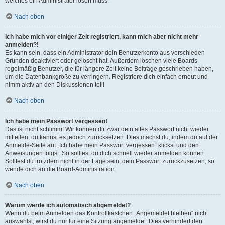
welches ein Administrator lösen muss.
Nach oben
Ich habe mich vor einiger Zeit registriert, kann mich aber nicht mehr
anmelden?!
Es kann sein, dass ein Administrator dein Benutzerkonto aus verschieden
Gründen deaktiviert oder gelöscht hat. Außerdem löschen viele Boards
regelmäßig Benutzer, die für längere Zeit keine Beiträge geschrieben haben,
um die Datenbankgröße zu verringern. Registriere dich einfach erneut und
nimm aktiv an den Diskussionen teil!
Nach oben
Ich habe mein Passwort vergessen!
Das ist nicht schlimm! Wir können dir zwar dein altes Passwort nicht wieder
mitteilen, du kannst es jedoch zurücksetzen. Dies machst du, indem du auf der
Anmelde-Seite auf „Ich habe mein Passwort vergessen“ klickst und den
Anweisungen folgst. So solltest du dich schnell wieder anmelden können.
Solltest du trotzdem nicht in der Lage sein, dein Passwort zurückzusetzen, so
wende dich an die Board-Administration.
Nach oben
Warum werde ich automatisch abgemeldet?
Wenn du beim Anmelden das Kontrollkästchen „Angemeldet bleiben“ nicht
auswählst, wirst du nur für eine Sitzung angemeldet. Dies verhindert den