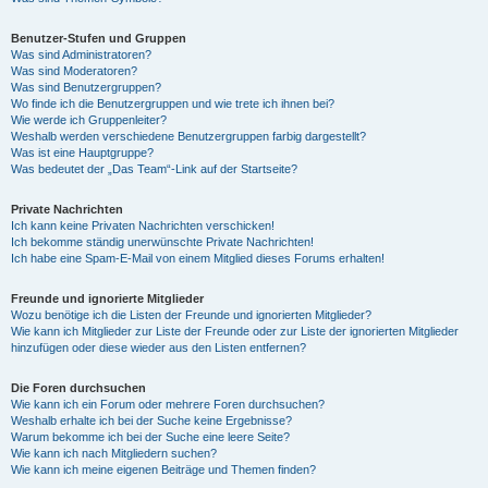
Benutzer-Stufen und Gruppen
Was sind Administratoren?
Was sind Moderatoren?
Was sind Benutzergruppen?
Wo finde ich die Benutzergruppen und wie trete ich ihnen bei?
Wie werde ich Gruppenleiter?
Weshalb werden verschiedene Benutzergruppen farbig dargestellt?
Was ist eine Hauptgruppe?
Was bedeutet der „Das Team“-Link auf der Startseite?
Private Nachrichten
Ich kann keine Privaten Nachrichten verschicken!
Ich bekomme ständig unerwünschte Private Nachrichten!
Ich habe eine Spam-E-Mail von einem Mitglied dieses Forums erhalten!
Freunde und ignorierte Mitglieder
Wozu benötige ich die Listen der Freunde und ignorierten Mitglieder?
Wie kann ich Mitglieder zur Liste der Freunde oder zur Liste der ignorierten Mitglieder
hinzufügen oder diese wieder aus den Listen entfernen?
Die Foren durchsuchen
Wie kann ich ein Forum oder mehrere Foren durchsuchen?
Weshalb erhalte ich bei der Suche keine Ergebnisse?
Warum bekomme ich bei der Suche eine leere Seite?
Wie kann ich nach Mitgliedern suchen?
Wie kann ich meine eigenen Beiträge und Themen finden?