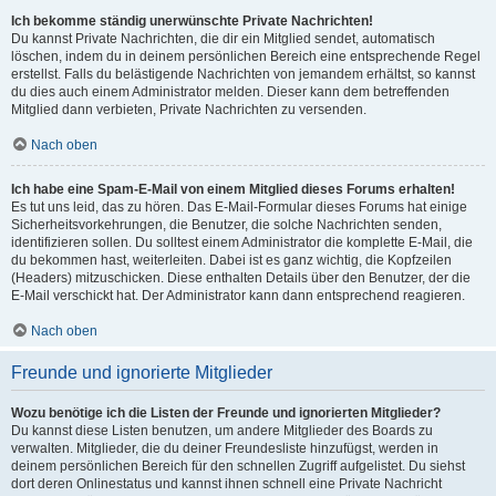
Ich bekomme ständig unerwünschte Private Nachrichten!
Du kannst Private Nachrichten, die dir ein Mitglied sendet, automatisch
löschen, indem du in deinem persönlichen Bereich eine entsprechende Regel
erstellst. Falls du belästigende Nachrichten von jemandem erhältst, so kannst
du dies auch einem Administrator melden. Dieser kann dem betreffenden
Mitglied dann verbieten, Private Nachrichten zu versenden.
Nach oben
Ich habe eine Spam-E-Mail von einem Mitglied dieses Forums erhalten!
Es tut uns leid, das zu hören. Das E-Mail-Formular dieses Forums hat einige
Sicherheitsvorkehrungen, die Benutzer, die solche Nachrichten senden,
identifizieren sollen. Du solltest einem Administrator die komplette E-Mail, die
du bekommen hast, weiterleiten. Dabei ist es ganz wichtig, die Kopfzeilen
(Headers) mitzuschicken. Diese enthalten Details über den Benutzer, der die
E-Mail verschickt hat. Der Administrator kann dann entsprechend reagieren.
Nach oben
Freunde und ignorierte Mitglieder
Wozu benötige ich die Listen der Freunde und ignorierten Mitglieder?
Du kannst diese Listen benutzen, um andere Mitglieder des Boards zu
verwalten. Mitglieder, die du deiner Freundesliste hinzufügst, werden in
deinem persönlichen Bereich für den schnellen Zugriff aufgelistet. Du siehst
dort deren Onlinestatus und kannst ihnen schnell eine Private Nachricht