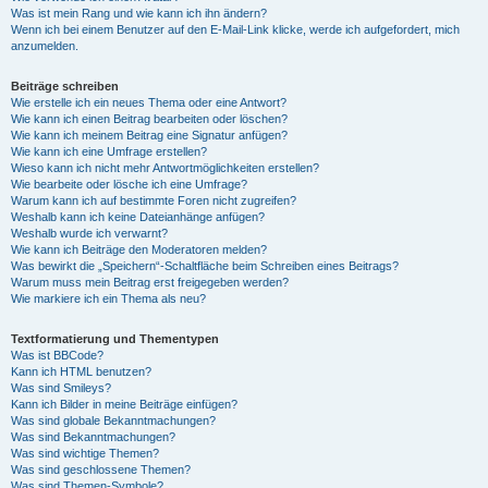
Was ist mein Rang und wie kann ich ihn ändern?
Wenn ich bei einem Benutzer auf den E-Mail-Link klicke, werde ich aufgefordert, mich
anzumelden.
Beiträge schreiben
Wie erstelle ich ein neues Thema oder eine Antwort?
Wie kann ich einen Beitrag bearbeiten oder löschen?
Wie kann ich meinem Beitrag eine Signatur anfügen?
Wie kann ich eine Umfrage erstellen?
Wieso kann ich nicht mehr Antwortmöglichkeiten erstellen?
Wie bearbeite oder lösche ich eine Umfrage?
Warum kann ich auf bestimmte Foren nicht zugreifen?
Weshalb kann ich keine Dateianhänge anfügen?
Weshalb wurde ich verwarnt?
Wie kann ich Beiträge den Moderatoren melden?
Was bewirkt die „Speichern“-Schaltfläche beim Schreiben eines Beitrags?
Warum muss mein Beitrag erst freigegeben werden?
Wie markiere ich ein Thema als neu?
Textformatierung und Thementypen
Was ist BBCode?
Kann ich HTML benutzen?
Was sind Smileys?
Kann ich Bilder in meine Beiträge einfügen?
Was sind globale Bekanntmachungen?
Was sind Bekanntmachungen?
Was sind wichtige Themen?
Was sind geschlossene Themen?
Was sind Themen-Symbole?