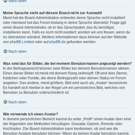
Nach oben
Meine Sprache steht auf diesem Board nicht zur Auswahl!
Meist hat die Board-Administration entweder deine Sprache nicht installiert
oder niemand hat das Forum bislang in deine Sprache übersetzt. Frage ggf.
einen Board-Administrator, ob er das Sprachpaket, das du benötigst,
installieren kann. Falls es noch nicht existiert, würden wir uns freuen, wenn du
es übersetzen würdest. Weitere Informationen dazu können auf der Website
von
phpBB Limited
oder auf
phpBB.de
gefunden werden.
Nach oben
Was sind das für Bilder, die bei meinem Benutzernamen angezeigt werden?
In der Beitragsansicht können zwei Bilder bei deinem Benutzernamen stehen.
Eines dieser Bilder ist meist mit deinem Rang verknüpft: Oft sind dies Sterne,
Kästchen oder Punkte, die deine Beitragszahl oder deinen Status im Forum
angeben. Das andere, meist größere, Bild wird auch als „Avatar“ bezeichnet.
Es handelt sich hierbei in der Regel um ein persönliches Bild, welches von
Benutzer zu Benutzer unterschiedlich ist.
Nach oben
Wie verwende ich einen Avatar?
In deinem persönlichen Bereich kannst du unter „Profil“ einen Avatar über eine
der folgenden vier Methoden hinzufügen: Gravatar, Galerie, Remote oder
Hochladen. Die Board-Administration kann bestimmen, ob und wie die
Benutzer Avatare benutzen können. Wenn du keinen Avatar benutzen kannst,