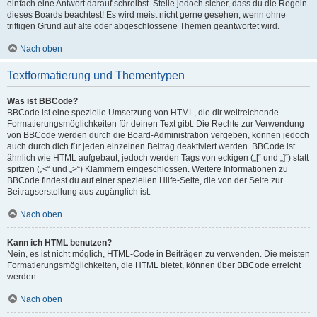
einfach eine Antwort darauf schreibst. Stelle jedoch sicher, dass du die Regeln
dieses Boards beachtest! Es wird meist nicht gerne gesehen, wenn ohne
triftigen Grund auf alte oder abgeschlossene Themen geantwortet wird.
Nach oben
Textformatierung und Thementypen
Was ist BBCode?
BBCode ist eine spezielle Umsetzung von HTML, die dir weitreichende
Formatierungsmöglichkeiten für deinen Text gibt. Die Rechte zur Verwendung
von BBCode werden durch die Board-Administration vergeben, können jedoch
auch durch dich für jeden einzelnen Beitrag deaktiviert werden. BBCode ist
ähnlich wie HTML aufgebaut, jedoch werden Tags von eckigen („[“ und „]“) statt
spitzen („<“ und „>“) Klammern eingeschlossen. Weitere Informationen zu
BBCode findest du auf einer speziellen Hilfe-Seite, die von der Seite zur
Beitragserstellung aus zugänglich ist.
Nach oben
Kann ich HTML benutzen?
Nein, es ist nicht möglich, HTML-Code in Beiträgen zu verwenden. Die meisten
Formatierungsmöglichkeiten, die HTML bietet, können über BBCode erreicht
werden.
Nach oben