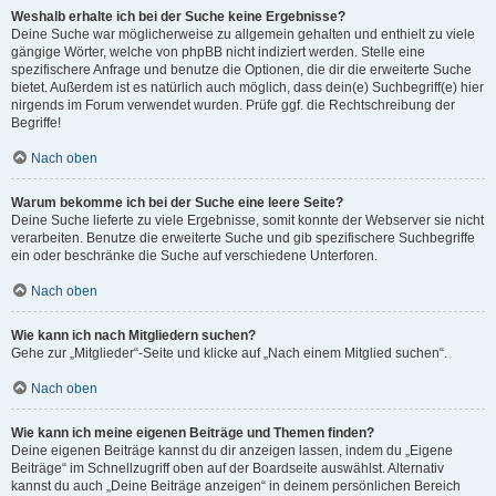
Weshalb erhalte ich bei der Suche keine Ergebnisse?
Deine Suche war möglicherweise zu allgemein gehalten und enthielt zu viele
gängige Wörter, welche von phpBB nicht indiziert werden. Stelle eine
spezifischere Anfrage und benutze die Optionen, die dir die erweiterte Suche
bietet. Außerdem ist es natürlich auch möglich, dass dein(e) Suchbegriff(e) hier
nirgends im Forum verwendet wurden. Prüfe ggf. die Rechtschreibung der
Begriffe!
Nach oben
Warum bekomme ich bei der Suche eine leere Seite?
Deine Suche lieferte zu viele Ergebnisse, somit konnte der Webserver sie nicht
verarbeiten. Benutze die erweiterte Suche und gib spezifischere Suchbegriffe
ein oder beschränke die Suche auf verschiedene Unterforen.
Nach oben
Wie kann ich nach Mitgliedern suchen?
Gehe zur „Mitglieder“-Seite und klicke auf „Nach einem Mitglied suchen“.
Nach oben
Wie kann ich meine eigenen Beiträge und Themen finden?
Deine eigenen Beiträge kannst du dir anzeigen lassen, indem du „Eigene
Beiträge“ im Schnellzugriff oben auf der Boardseite auswählst. Alternativ
kannst du auch „Deine Beiträge anzeigen“ in deinem persönlichen Bereich