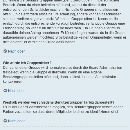
Du findest die Benutzergruppen unter „Benutzergruppen“ im persönlichen
Bereich. Wenn du einer beitreten möchtest, kannst du dies mit der
entsprechenden Schaltfläche machen. Nicht alle Gruppen sind allgemein
offen. Einige erfordern erst eine Freischaltung, andere können geschlossen
sein und weitere sogar versteckt. Wenn die Gruppe offen ist, kannst du ihr
einfach durch die entsprechende Funktion beitreten; verlangt die Gruppe eine
Freischaltung, so kannst du dich für sie bewerben. Ein Gruppenleiter muss
daraufhin deinen Antrag annehmen. Er könnte fragen, warum du in die Gruppe
aufgenommen werden möchtest. Bitte belästige keinen Gruppenleiter, wenn er
dich ablehnt, er wird einen Grund dafür haben.
Nach oben
Wie werde ich Gruppenleiter?
Der Leiter einer Gruppe wird normalerweise durch die Board-Administration
festgelegt, wenn die Gruppe erstellt wird. Wenn du eine eigene
Benutzergruppe erstellen möchtest, dann solltest du einen Administrator
kontaktieren.
Nach oben
Weshalb werden verschiedene Benutzergruppen farbig dargestellt?
Es ist der Board-Administration möglich, den Benutzergruppen verschiedene
Farben zuzuteilen, so dass deren Mitglieder leichter zu identifizieren sind.
Nach oben