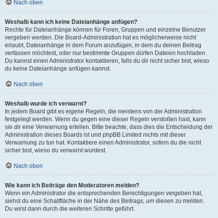
Nach oben
Weshalb kann ich keine Dateianhänge anfügen?
Rechte für Dateianhänge können für Foren, Gruppen und einzelne Benutzer
vergeben werden. Die Board-Administration hat es möglicherweise nicht
erlaubt, Dateianhänge in dem Forum anzufügen, in dem du deinen Beitrag
verfassen möchtest, oder nur bestimmte Gruppen dürfen Dateien hochladen.
Du kannst einen Administrator kontaktieren, falls du dir nicht sicher bist, wieso
du keine Dateianhänge anfügen kannst.
Nach oben
Weshalb wurde ich verwarnt?
In jedem Board gibt es eigene Regeln, die meistens von der Administration
festgelegt werden. Wenn du gegen eine dieser Regeln verstoßen hast, kann
sie dir eine Verwarnung erteilen. Bitte beachte, dass dies die Entscheidung der
Administration dieses Boards ist und phpBB Limited nichts mit dieser
Verwarnung zu tun hat. Kontaktiere einen Administrator, sofern du die nicht
sicher bist, wieso du verwarnt wurdest.
Nach oben
Wie kann ich Beiträge den Moderatoren melden?
Wenn ein Administrator die entsprechenden Berechtigungen vergeben hat,
siehst du eine Schaltfläche in der Nähe des Beitrags, um diesen zu melden.
Du wirst dann durch die weiteren Schritte geführt.