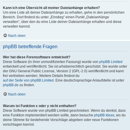
Kann ich eine Übersicht all meiner Dateianhänge erhalten?
Um eine Liste all deiner Dateianhänge zu erhalten, gehe in den persönlichen
Bereich. Dort findest du unter „Einstieg“ einen Punkt „Dateianhänge
verwalten“, über den du eine Liste deiner Dateianhänge erhalten und diese
verwalten kannst.
Nach oben
phpBB betreffende Fragen
Wer hat diese Forensoftware entwickelt?
Diese Software (in ihrer unmodifizierten Fassung) wurde von
phpBB Limited
entwickelt und veröffentlicht. Sie ist urheberrechtlich geschützt. Sie wurde unter
der GNU General Public License, Version 2 (GPL-2.0) veröffentlicht und kann
frei vertrieben werden. Weitere Details findest du
auf der Seite von phpBB Limited
. Eine deutschsprachige Anlaufstelle ist unter
phpBB.de
zu finden.
Nach oben
Warum ist Funktion x oder y nicht enthalten?
Diese Software wurde von phpBB Limited geschrieben. Wenn du denkst, dass
eine Funktion implementiert werden sollte, dann besuche
phpBB Ideas
, wo du
deine Stimme für bestehende Vorschläge abgeben oder neue Funktionen
vorschlagen kannst.