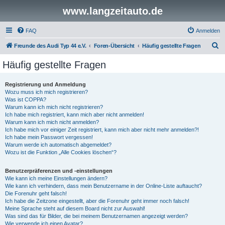
www.langzeitauto.de
FAQ
Anmelden
S
Freunde des Audi Typ 44 e.V.
Foren-Übersicht
Häufig gestellte Fragen
u
Häufig gestellte Fragen
c
h
Registrierung und Anmeldung
Wozu muss ich mich registrieren?
e
Was ist COPPA?
Warum kann ich mich nicht registrieren?
Ich habe mich registriert, kann mich aber nicht anmelden!
Warum kann ich mich nicht anmelden?
Ich habe mich vor einiger Zeit registriert, kann mich aber nicht mehr anmelden?!
Ich habe mein Passwort vergessen!
Warum werde ich automatisch abgemeldet?
Wozu ist die Funktion „Alle Cookies löschen“?
Benutzerpräferenzen und -einstellungen
Wie kann ich meine Einstellungen ändern?
Wie kann ich verhindern, dass mein Benutzername in der Online-Liste auftaucht?
Die Forenuhr geht falsch!
Ich habe die Zeitzone eingestellt, aber die Forenuhr geht immer noch falsch!
Meine Sprache steht auf diesem Board nicht zur Auswahl!
Was sind das für Bilder, die bei meinem Benutzernamen angezeigt werden?
Wie verwende ich einen Avatar?