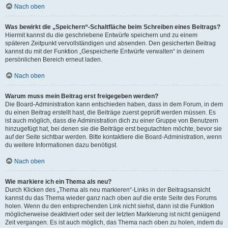
Nach oben
Was bewirkt die „Speichern“-Schaltfläche beim Schreiben eines Beitrags?
Hiermit kannst du die geschriebene Entwürfe speichern und zu einem
späteren Zeitpunkt vervollständigen und absenden. Den gesicherten Beitrag
kannst du mit der Funktion „Gespeicherte Entwürfe verwalten“ in deinem
persönlichen Bereich erneut laden.
Nach oben
Warum muss mein Beitrag erst freigegeben werden?
Die Board-Administration kann entschieden haben, dass in dem Forum, in dem
du einen Beitrag erstellt hast, die Beiträge zuerst geprüft werden müssen. Es
ist auch möglich, dass die Administration dich zu einer Gruppe von Benutzern
hinzugefügt hat, bei denen sie die Beiträge erst begutachten möchte, bevor sie
auf der Seite sichtbar werden. Bitte kontaktiere die Board-Administration, wenn
du weitere Informationen dazu benötigst.
Nach oben
Wie markiere ich ein Thema als neu?
Durch Klicken des „Thema als neu markieren“-Links in der Beitragsansicht
kannst du das Thema wieder ganz nach oben auf die erste Seite des Forums
holen. Wenn du den entsprechenden Link nicht siehst, dann ist die Funktion
möglicherweise deaktiviert oder seit der letzten Markierung ist nicht genügend
Zeit vergangen. Es ist auch möglich, das Thema nach oben zu holen, indem du