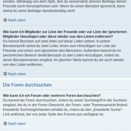
senden. Abhängig von dem Style, den du verwendest, können Beiträge deiner
Freunde auch hervorgehoben sein. Wenn du einen Benutzer ignorierst, dann
siehst du seine Beiträge standardmäßig nicht.
Nach oben
Wie kann ich Mitglieder zur Liste der Freunde oder zur Liste der ignorierten
Mitglieder hinzufügen oder diese wieder aus den Listen entfernen?
Du kannst Benutzer auf zwei Arten auf diese Listen setzen: In jedem
Benutzerprofil siehst du zwei Links: einen zum Hinzufügen zur Liste der
Freunde und einen zum Ignorieren des Benutzers. Außerdem kannst du im
persönlichen Bereich direkt Benutzer zu den Listen hinzufügen, indem du
deren Benutzernamen eingibst. An gleicher Stelle kannst du sie auch wieder
von den Listen entfernen.
Nach oben
Die Foren durchsuchen
Wie kann ich ein Forum oder mehrere Foren durchsuchen?
Du kannst die Foren durchsuchen, indem du einen Suchbegriff in die Suchbox
eingibst, die du in der Foren-Übersicht, der Foren- oder Themenansicht findest.
Erweiterte Suchmöglichkeiten erhältst du, indem du den „Erweiterte Suche“-
Link anklickst, der von jeder Seite des Forums aus verfügbar ist.
Nach oben