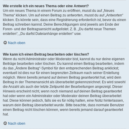
Wie erstelle ich ein neues Thema oder eine Antwort?
Um ein neues Thema in einem Forum zu eröffnen, musst du auf „Neues
Thema“ klicken. Um auf einen Beitrag zu antworten, musst du auf „Antworten“
klicken. Es könnte sein, dass eine Registrierung erforderlich ist, bevor du einen
Beitrag schreiben kannst. Deine Berechtigungen sind jeweils am Ende der
Foren- und der Beitragsansicht aufgelistet. Z. B. „Du darfst neue Themen
erstellen“, „Du darfst Dateianhänge erstellen“ usw.
Nach oben
Wie kann ich einen Beitrag bearbeiten oder löschen?
Wenn du nicht Administrator oder Moderator bist, kannst du nur deine eigenen
Beiträge bearbeiten oder löschen. Du kannst einen Beitrag bearbeiten, indem
du das „Ändere Beitrag“-Symbol für den entsprechenden Beitrag anklickst;
eventuell ist dies nur für einen begrenzten Zeitraum nach seiner Erstellung
möglich. Wenn bereits jemand auf deinen Beitrag geantwortet hat, wird dein
Beitrag in der Themenansicht als überarbeitet gekennzeichnet. Es wird sowohl
die Anzahl als auch der letzte Zeitpunkt der Bearbeitungen angezeigt. Dieser
Hinweis erscheint nicht, wenn noch niemand auf deinen Beitrag geantwortet
hat oder wenn ein Administrator oder Moderator deinen Beitrag überarbeitet
hat. Diese können jedoch, falls sie es für nötig halten, eine Notiz hinterlassen,
warum dein Beitrag überarbeitet wurde. Bitte beachte, dass normale Benutzer
einen Beitrag nicht löschen können, wenn bereits jemand darauf geantwortet
hat.
Nach oben