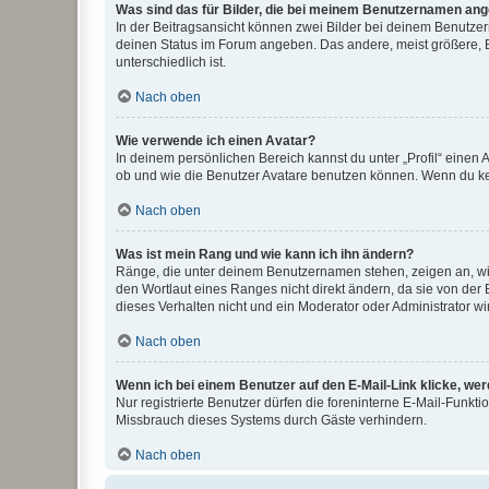
Was sind das für Bilder, die bei meinem Benutzernamen an
In der Beitragsansicht können zwei Bilder bei deinem Benutzern
deinen Status im Forum angeben. Das andere, meist größere, Bi
unterschiedlich ist.
Nach oben
Wie verwende ich einen Avatar?
In deinem persönlichen Bereich kannst du unter „Profil“ einen
ob und wie die Benutzer Avatare benutzen können. Wenn du kein
Nach oben
Was ist mein Rang und wie kann ich ihn ändern?
Ränge, die unter deinem Benutzernamen stehen, zeigen an, wie 
den Wortlaut eines Ranges nicht direkt ändern, da sie von der
dieses Verhalten nicht und ein Moderator oder Administrator 
Nach oben
Wenn ich bei einem Benutzer auf den E-Mail-Link klicke, we
Nur registrierte Benutzer dürfen die foreninterne E-Mail-Funkt
Missbrauch dieses Systems durch Gäste verhindern.
Nach oben