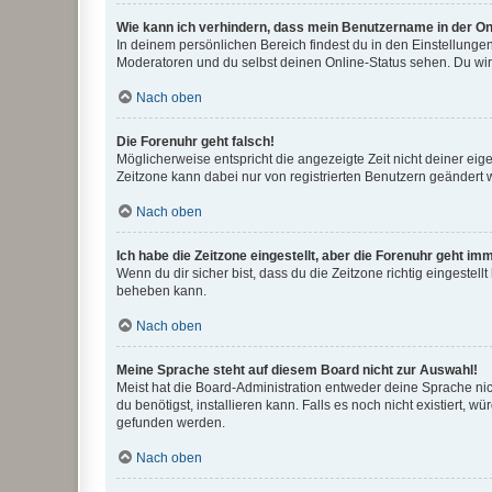
Wie kann ich verhindern, dass mein Benutzername in der Onl
In deinem persönlichen Bereich findest du in den Einstellunge
Moderatoren und du selbst deinen Online-Status sehen. Du wir
Nach oben
Die Forenuhr geht falsch!
Möglicherweise entspricht die angezeigte Zeit nicht deiner eigen
Zeitzone kann dabei nur von registrierten Benutzern geändert wer
Nach oben
Ich habe die Zeitzone eingestellt, aber die Forenuhr geht im
Wenn du dir sicher bist, dass du die Zeitzone richtig eingestell
beheben kann.
Nach oben
Meine Sprache steht auf diesem Board nicht zur Auswahl!
Meist hat die Board-Administration entweder deine Sprache nich
du benötigst, installieren kann. Falls es noch nicht existiert
gefunden werden.
Nach oben