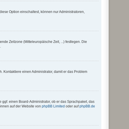
iese Option einschaltest, können nur Administratoren,
nde Zeitzone (Mitteleuropäische Zeit, ...) festlegen. Die
.
sch. Kontaktiere einen Administrator, damit er das Problem
e ggf. einen Board-Administrator, ob er das Sprachpaket, das
 können auf der Website von
phpBB Limited
oder auf
phpBB.de