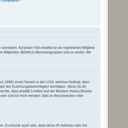
s kontaktieren?
chreiben. Auf jeden Fall erhältst du als registriertes Mitglied
e Mitglieder, Beitritt zu Benutzergruppen und so weiter. Wir
n 1998) ist ein Gesetz in den USA, welches festlegt, dass
der der Erziehungsberechtigten benötigen. Wenn du dir
te beachte, dass phpBB Limited und der Besitzer dieses Boards
An wen soll ich mich wenden, falls es Beschwerden oder
en. Es könnte auch sein, dass deine IP-Adresse oder der