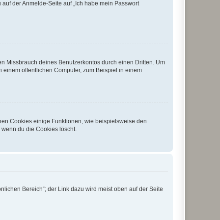
du auf der Anmelde-Seite auf „Ich habe mein Passwort
den Missbrauch deines Benutzerkontos durch einen Dritten. Um
 einem öffentlichen Computer, zum Beispiel in einem
chen Cookies einige Funktionen, wie beispielsweise den
, wenn du die Cookies löscht.
nlichen Bereich“; der Link dazu wird meist oben auf der Seite