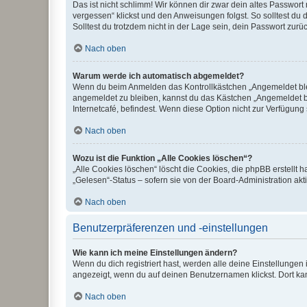
Das ist nicht schlimm! Wir können dir zwar dein altes Passwort
vergessen“ klickst und den Anweisungen folgst. So solltest du
Solltest du trotzdem nicht in der Lage sein, dein Passwort zur
Nach oben
Warum werde ich automatisch abgemeldet?
Wenn du beim Anmelden das Kontrollkästchen „Angemeldet bleib
angemeldet zu bleiben, kannst du das Kästchen „Angemeldet b
Internetcafé, befindest. Wenn diese Option nicht zur Verfügung
Nach oben
Wozu ist die Funktion „Alle Cookies löschen“?
„Alle Cookies löschen“ löscht die Cookies, die phpBB erstellt
„Gelesen“-Status – sofern sie von der Board-Administration ak
Nach oben
Benutzerpräferenzen und -einstellungen
Wie kann ich meine Einstellungen ändern?
Wenn du dich registriert hast, werden alle deine Einstellunge
angezeigt, wenn du auf deinen Benutzernamen klickst. Dort kan
Nach oben