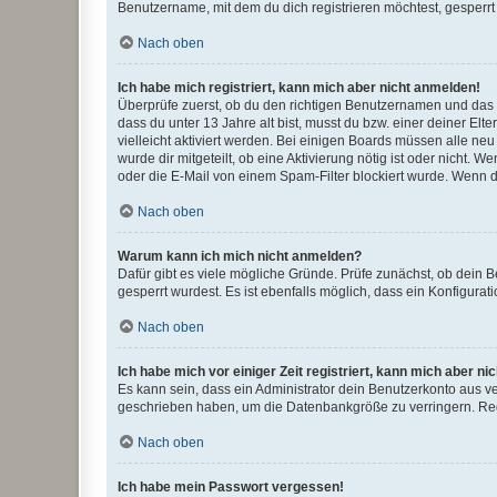
Benutzername, mit dem du dich registrieren möchtest, gesperrt
Nach oben
Ich habe mich registriert, kann mich aber nicht anmelden!
Überprüfe zuerst, ob du den richtigen Benutzernamen und das
dass du unter 13 Jahre alt bist, musst du bzw. einer deiner El
vielleicht aktiviert werden. Bei einigen Boards müssen alle ne
wurde dir mitgeteilt, ob eine Aktivierung nötig ist oder nicht
oder die E-Mail von einem Spam-Filter blockiert wurde. Wenn du
Nach oben
Warum kann ich mich nicht anmelden?
Dafür gibt es viele mögliche Gründe. Prüfe zunächst, ob dein 
gesperrt wurdest. Es ist ebenfalls möglich, dass ein Konfigurat
Nach oben
Ich habe mich vor einiger Zeit registriert, kann mich aber n
Es kann sein, dass ein Administrator dein Benutzerkonto aus v
geschrieben haben, um die Datenbankgröße zu verringern. Regis
Nach oben
Ich habe mein Passwort vergessen!