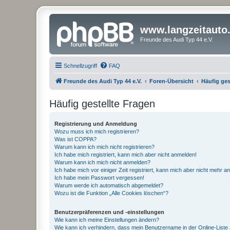
www.langzeitauto
Freunde des Audi Typ 44 e.V.
Schnellzugriff
FAQ
Freunde des Audi Typ 44 e.V.
Foren-Übersicht
Häufig ges
Häufig gestellte Fragen
Registrierung und Anmeldung
Wozu muss ich mich registrieren?
Was ist COPPA?
Warum kann ich mich nicht registrieren?
Ich habe mich registriert, kann mich aber nicht anmelden!
Warum kann ich mich nicht anmelden?
Ich habe mich vor einiger Zeit registriert, kann mich aber nicht mehr 
Ich habe mein Passwort vergessen!
Warum werde ich automatisch abgemeldet?
Wozu ist die Funktion „Alle Cookies löschen“?
Benutzerpräferenzen und -einstellungen
Wie kann ich meine Einstellungen ändern?
Wie kann ich verhindern, dass mein Benutzername in der Online-Liste 