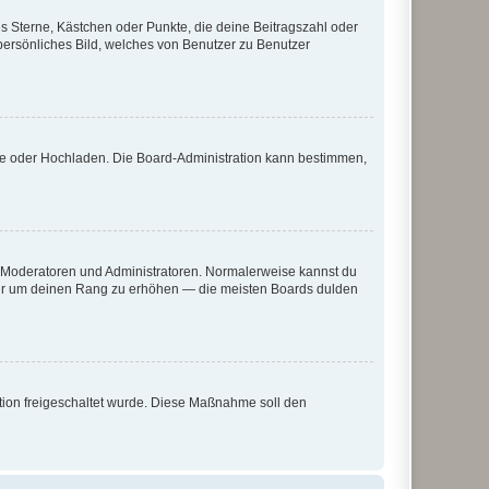
es Sterne, Kästchen oder Punkte, die deine Beitragszahl oder
 persönliches Bild, welches von Benutzer zu Benutzer
ote oder Hochladen. Die Board-Administration kann bestimmen,
ie Moderatoren und Administratoren. Normalerweise kannst du
, nur um deinen Rang zu erhöhen — die meisten Boards dulden
ration freigeschaltet wurde. Diese Maßnahme soll den