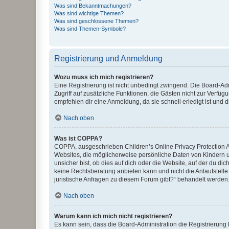
Was sind Bekanntmachungen?
Was sind wichtige Themen?
Was sind geschlossene Themen?
Was sind Themen-Symbole?
Registrierung und Anmeldung
Wozu muss ich mich registrieren?
Eine Registrierung ist nicht unbedingt zwingend. Die Board-Admin
Zugriff auf zusätzliche Funktionen, die Gästen nicht zur Verfüg
empfehlen dir eine Anmeldung, da sie schnell erledigt ist und dir
Nach oben
Was ist COPPA?
COPPA, ausgeschrieben Children’s Online Privacy Protection Ac
Websites, die möglicherweise persönliche Daten von Kindern 
unsicher bist, ob dies auf dich oder die Website, auf der du dic
keine Rechtsberatung anbieten kann und nicht die Anlaufstelle 
juristische Anfragen zu diesem Forum gibt?“ behandelt werden
Nach oben
Warum kann ich mich nicht registrieren?
Es kann sein, dass die Board-Administration die Registrierun