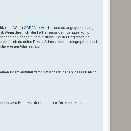
ichkeiten. Wenn
COPPA
aktiviert ist und du angegeben hast,
st. Wenn dies nicht der Fall ist, muss dein Benutzerkonto
t erledigen oder ein Administrator. Bei der Registrierung
ten prüfe, ob du deine E-Mail-Adresse korrekt eingegeben hast
tiere einen Administrator.
n einen Board-Administrator, um sicherzugehen, dass du nicht
egelmäßig Benutzer, die für längere Zeit keine Beiträge