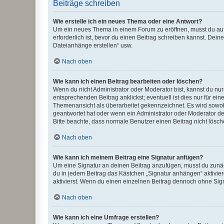
Beiträge schreiben
Wie erstelle ich ein neues Thema oder eine Antwort?
Um ein neues Thema in einem Forum zu eröffnen, musst du auf 
erforderlich ist, bevor du einen Beitrag schreiben kannst. Dein
Dateianhänge erstellen“ usw.
Nach oben
Wie kann ich einen Beitrag bearbeiten oder löschen?
Wenn du nicht Administrator oder Moderator bist, kannst du nu
entsprechenden Beitrag anklickst; eventuell ist dies nur für e
Themenansicht als überarbeitet gekennzeichnet. Es wird sowohl
geantwortet hat oder wenn ein Administrator oder Moderator dein
Bitte beachte, dass normale Benutzer einen Beitrag nicht lösc
Nach oben
Wie kann ich meinem Beitrag eine Signatur anfügen?
Um eine Signatur an deinen Beitrag anzufügen, musst du zunäch
du in jedem Beitrag das Kästchen „Signatur anhängen“ aktivi
aktivierst. Wenn du einen einzelnen Beitrag dennoch ohne Sign
Nach oben
Wie kann ich eine Umfrage erstellen?