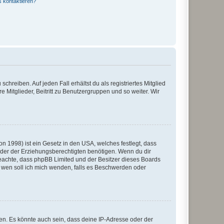
s kontaktieren?
chreiben. Auf jeden Fall erhältst du als registriertes Mitglied
e Mitglieder, Beitritt zu Benutzergruppen und so weiter. Wir
n 1998) ist ein Gesetz in den USA, welches festlegt, dass
der der Erziehungsberechtigten benötigen. Wenn du dir
te beachte, dass phpBB Limited und der Besitzer dieses Boards
An wen soll ich mich wenden, falls es Beschwerden oder
en. Es könnte auch sein, dass deine IP-Adresse oder der