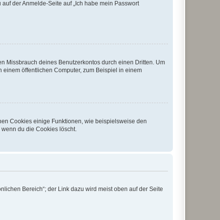
du auf der Anmelde-Seite auf „Ich habe mein Passwort
den Missbrauch deines Benutzerkontos durch einen Dritten. Um
 einem öffentlichen Computer, zum Beispiel in einem
chen Cookies einige Funktionen, wie beispielsweise den
, wenn du die Cookies löscht.
nlichen Bereich“; der Link dazu wird meist oben auf der Seite