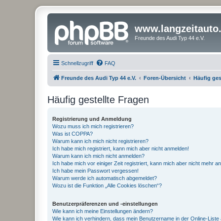
www.langzeitauto
Freunde des Audi Typ 44 e.V.
Schnellzugriff
FAQ
Freunde des Audi Typ 44 e.V.
Foren-Übersicht
Häufig ges
Häufig gestellte Fragen
Registrierung und Anmeldung
Wozu muss ich mich registrieren?
Was ist COPPA?
Warum kann ich mich nicht registrieren?
Ich habe mich registriert, kann mich aber nicht anmelden!
Warum kann ich mich nicht anmelden?
Ich habe mich vor einiger Zeit registriert, kann mich aber nicht mehr 
Ich habe mein Passwort vergessen!
Warum werde ich automatisch abgemeldet?
Wozu ist die Funktion „Alle Cookies löschen“?
Benutzerpräferenzen und -einstellungen
Wie kann ich meine Einstellungen ändern?
Wie kann ich verhindern, dass mein Benutzername in der Online-Liste 