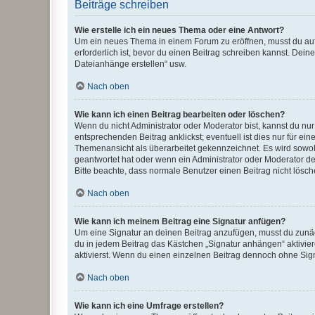
Beiträge schreiben
Wie erstelle ich ein neues Thema oder eine Antwort?
Um ein neues Thema in einem Forum zu eröffnen, musst du auf 
erforderlich ist, bevor du einen Beitrag schreiben kannst. Dein
Dateianhänge erstellen“ usw.
Nach oben
Wie kann ich einen Beitrag bearbeiten oder löschen?
Wenn du nicht Administrator oder Moderator bist, kannst du nu
entsprechenden Beitrag anklickst; eventuell ist dies nur für e
Themenansicht als überarbeitet gekennzeichnet. Es wird sowohl
geantwortet hat oder wenn ein Administrator oder Moderator dein
Bitte beachte, dass normale Benutzer einen Beitrag nicht lösc
Nach oben
Wie kann ich meinem Beitrag eine Signatur anfügen?
Um eine Signatur an deinen Beitrag anzufügen, musst du zunäch
du in jedem Beitrag das Kästchen „Signatur anhängen“ aktivi
aktivierst. Wenn du einen einzelnen Beitrag dennoch ohne Sign
Nach oben
Wie kann ich eine Umfrage erstellen?