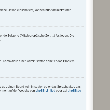
iese Option einschaltest, können nur Administratoren,
nde Zeitzone (Mitteleuropäische Zeit, ...) festlegen. Die
.
sch. Kontaktiere einen Administrator, damit er das Problem
e ggf. einen Board-Administrator, ob er das Sprachpaket, das
 können auf der Website von
phpBB Limited
oder auf
phpBB.de