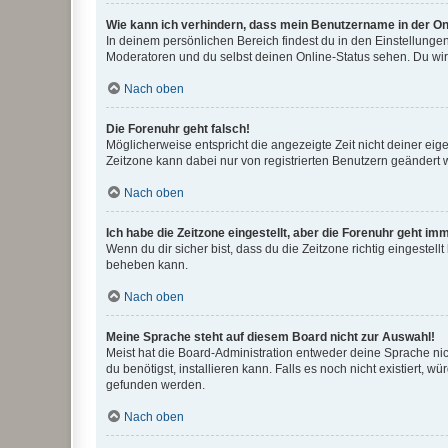
Wie kann ich verhindern, dass mein Benutzername in der Onl
In deinem persönlichen Bereich findest du in den Einstellunge
Moderatoren und du selbst deinen Online-Status sehen. Du wir
Nach oben
Die Forenuhr geht falsch!
Möglicherweise entspricht die angezeigte Zeit nicht deiner eigen
Zeitzone kann dabei nur von registrierten Benutzern geändert wer
Nach oben
Ich habe die Zeitzone eingestellt, aber die Forenuhr geht im
Wenn du dir sicher bist, dass du die Zeitzone richtig eingestell
beheben kann.
Nach oben
Meine Sprache steht auf diesem Board nicht zur Auswahl!
Meist hat die Board-Administration entweder deine Sprache nich
du benötigst, installieren kann. Falls es noch nicht existiert
gefunden werden.
Nach oben