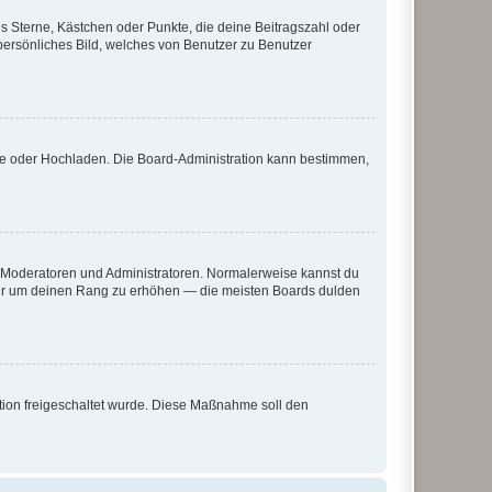
es Sterne, Kästchen oder Punkte, die deine Beitragszahl oder
 persönliches Bild, welches von Benutzer zu Benutzer
ote oder Hochladen. Die Board-Administration kann bestimmen,
ie Moderatoren und Administratoren. Normalerweise kannst du
, nur um deinen Rang zu erhöhen — die meisten Boards dulden
ration freigeschaltet wurde. Diese Maßnahme soll den