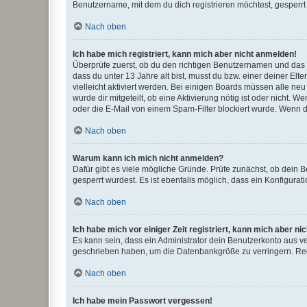
Benutzername, mit dem du dich registrieren möchtest, gesperrt
Nach oben
Ich habe mich registriert, kann mich aber nicht anmelden!
Überprüfe zuerst, ob du den richtigen Benutzernamen und das
dass du unter 13 Jahre alt bist, musst du bzw. einer deiner El
vielleicht aktiviert werden. Bei einigen Boards müssen alle ne
wurde dir mitgeteilt, ob eine Aktivierung nötig ist oder nicht
oder die E-Mail von einem Spam-Filter blockiert wurde. Wenn du
Nach oben
Warum kann ich mich nicht anmelden?
Dafür gibt es viele mögliche Gründe. Prüfe zunächst, ob dein 
gesperrt wurdest. Es ist ebenfalls möglich, dass ein Konfigurat
Nach oben
Ich habe mich vor einiger Zeit registriert, kann mich aber n
Es kann sein, dass ein Administrator dein Benutzerkonto aus v
geschrieben haben, um die Datenbankgröße zu verringern. Regis
Nach oben
Ich habe mein Passwort vergessen!