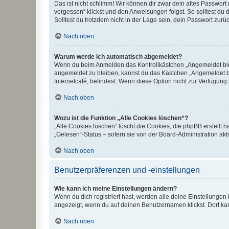
Das ist nicht schlimm! Wir können dir zwar dein altes Passwort
vergessen“ klickst und den Anweisungen folgst. So solltest du
Solltest du trotzdem nicht in der Lage sein, dein Passwort zur
Nach oben
Warum werde ich automatisch abgemeldet?
Wenn du beim Anmelden das Kontrollkästchen „Angemeldet bleib
angemeldet zu bleiben, kannst du das Kästchen „Angemeldet b
Internetcafé, befindest. Wenn diese Option nicht zur Verfügung
Nach oben
Wozu ist die Funktion „Alle Cookies löschen“?
„Alle Cookies löschen“ löscht die Cookies, die phpBB erstellt
„Gelesen“-Status – sofern sie von der Board-Administration ak
Nach oben
Benutzerpräferenzen und -einstellungen
Wie kann ich meine Einstellungen ändern?
Wenn du dich registriert hast, werden alle deine Einstellunge
angezeigt, wenn du auf deinen Benutzernamen klickst. Dort kan
Nach oben