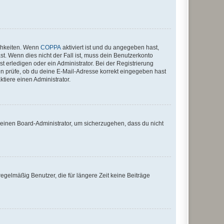
ichkeiten. Wenn
COPPA
aktiviert ist und du angegeben hast,
st. Wenn dies nicht der Fall ist, muss dein Benutzerkonto
t erledigen oder ein Administrator. Bei der Registrierung
ten prüfe, ob du deine E-Mail-Adresse korrekt eingegeben hast
tiere einen Administrator.
n einen Board-Administrator, um sicherzugehen, dass du nicht
egelmäßig Benutzer, die für längere Zeit keine Beiträge