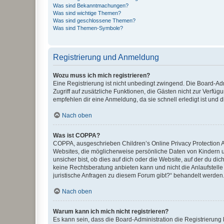
Was sind Bekanntmachungen?
Was sind wichtige Themen?
Was sind geschlossene Themen?
Was sind Themen-Symbole?
Registrierung und Anmeldung
Wozu muss ich mich registrieren?
Eine Registrierung ist nicht unbedingt zwingend. Die Board-Admin
Zugriff auf zusätzliche Funktionen, die Gästen nicht zur Verfüg
empfehlen dir eine Anmeldung, da sie schnell erledigt ist und dir
Nach oben
Was ist COPPA?
COPPA, ausgeschrieben Children’s Online Privacy Protection Ac
Websites, die möglicherweise persönliche Daten von Kindern 
unsicher bist, ob dies auf dich oder die Website, auf der du dic
keine Rechtsberatung anbieten kann und nicht die Anlaufstelle 
juristische Anfragen zu diesem Forum gibt?“ behandelt werden
Nach oben
Warum kann ich mich nicht registrieren?
Es kann sein, dass die Board-Administration die Registrierun