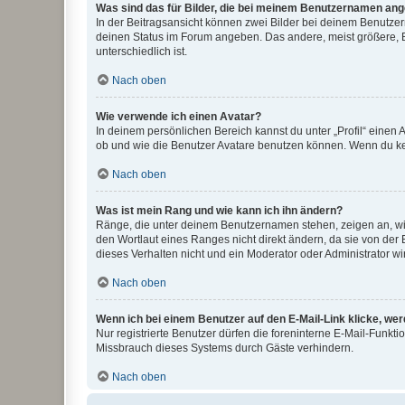
Was sind das für Bilder, die bei meinem Benutzernamen an
In der Beitragsansicht können zwei Bilder bei deinem Benutzern
deinen Status im Forum angeben. Das andere, meist größere, Bi
unterschiedlich ist.
Nach oben
Wie verwende ich einen Avatar?
In deinem persönlichen Bereich kannst du unter „Profil“ einen
ob und wie die Benutzer Avatare benutzen können. Wenn du kein
Nach oben
Was ist mein Rang und wie kann ich ihn ändern?
Ränge, die unter deinem Benutzernamen stehen, zeigen an, wie 
den Wortlaut eines Ranges nicht direkt ändern, da sie von der
dieses Verhalten nicht und ein Moderator oder Administrator 
Nach oben
Wenn ich bei einem Benutzer auf den E-Mail-Link klicke, we
Nur registrierte Benutzer dürfen die foreninterne E-Mail-Funkt
Missbrauch dieses Systems durch Gäste verhindern.
Nach oben