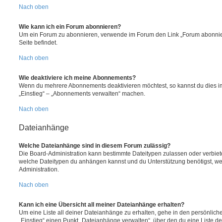
Nach oben
Wie kann ich ein Forum abonnieren?
Um ein Forum zu abonnieren, verwende im Forum den Link „Forum abonnier
Seite befindet.
Nach oben
Wie deaktiviere ich meine Abonnements?
Wenn du mehrere Abonnements deaktivieren möchtest, so kannst du dies im
„Einstieg“ – „Abonnements verwalten“ machen.
Nach oben
Dateianhänge
Welche Dateianhänge sind in diesem Forum zulässig?
Die Board-Administration kann bestimmte Dateitypen zulassen oder verbieten.
welche Dateitypen du anhängen kannst und du Unterstützung benötigst, wen
Administration.
Nach oben
Kann ich eine Übersicht all meiner Dateianhänge erhalten?
Um eine Liste all deiner Dateianhänge zu erhalten, gehe in den persönliche
„Einstieg“ einen Punkt „Dateianhänge verwalten“, über den du eine Liste d