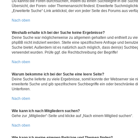
Du kannst die Foren durchsuchen, indem du einen Suchbegriff in die Suchbo
Übersicht, der Foren- oder Themenansicht findest. Erweiterte Suchmöglichk
„Erweiterte Suche“-Link anklickst, der von jeder Seite des Forums aus verfüg
Nach oben
Weshalb erhalte ich bei der Suche keine Ergebnisse?
Deine Suche war möglicherweise zu allgemein gehalten und enthielt zu vie
phpBB nicht indiziert werden. Stelle eine spezifischere Anfrage und benutze 
Suche bietet. Außerdem ist es natürlich auch möglich, dass dein(e) Suchbeg
verwendet wurden. Prüfe ggf. die Rechtschreibung der Begriffe!
Nach oben
Warum bekomme ich bei der Suche eine leere Seite?
Deine Suche lieferte zu viele Ergebnisse, somit konnte der Webserver sie ni
erweiterte Suche und gib spezifischere Suchbegriffe ein oder beschränke 
Unterforen.
Nach oben
Wie kann ich nach Mitgliedern suchen?
Gehe zur „Mitglieder“-Seite und klicke auf „Nach einem Mitglied suchen“.
Nach oben
Wie kann ich meine eigenen Beiträge und Themen finden?