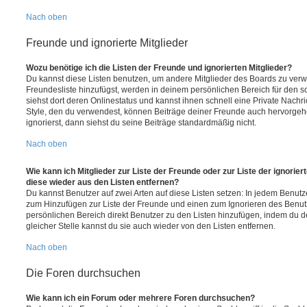
Nach oben
Freunde und ignorierte Mitglieder
Wozu benötige ich die Listen der Freunde und ignorierten Mitglieder?
Du kannst diese Listen benutzen, um andere Mitglieder des Boards zu verwal
Freundesliste hinzufügst, werden in deinem persönlichen Bereich für den sch
siehst dort deren Onlinestatus und kannst ihnen schnell eine Private Nach
Style, den du verwendest, können Beiträge deiner Freunde auch hervorge
ignorierst, dann siehst du seine Beiträge standardmäßig nicht.
Nach oben
Wie kann ich Mitglieder zur Liste der Freunde oder zur Liste der ignorier
diese wieder aus den Listen entfernen?
Du kannst Benutzer auf zwei Arten auf diese Listen setzen: In jedem Benutze
zum Hinzufügen zur Liste der Freunde und einen zum Ignorieren des Benu
persönlichen Bereich direkt Benutzer zu den Listen hinzufügen, indem du 
gleicher Stelle kannst du sie auch wieder von den Listen entfernen.
Nach oben
Die Foren durchsuchen
Wie kann ich ein Forum oder mehrere Foren durchsuchen?