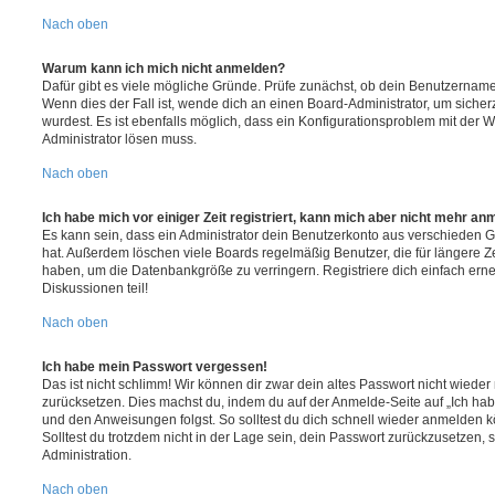
Nach oben
Warum kann ich mich nicht anmelden?
Dafür gibt es viele mögliche Gründe. Prüfe zunächst, ob dein Benutzername 
Wenn dies der Fall ist, wende dich an einen Board-Administrator, um sicher
wurdest. Es ist ebenfalls möglich, dass ein Konfigurationsproblem mit der W
Administrator lösen muss.
Nach oben
Ich habe mich vor einiger Zeit registriert, kann mich aber nicht mehr an
Es kann sein, dass ein Administrator dein Benutzerkonto aus verschieden G
hat. Außerdem löschen viele Boards regelmäßig Benutzer, die für längere Z
haben, um die Datenbankgröße zu verringern. Registriere dich einfach ern
Diskussionen teil!
Nach oben
Ich habe mein Passwort vergessen!
Das ist nicht schlimm! Wir können dir zwar dein altes Passwort nicht wieder 
zurücksetzen. Dies machst du, indem du auf der Anmelde-Seite auf „Ich hab
und den Anweisungen folgst. So solltest du dich schnell wieder anmelden 
Solltest du trotzdem nicht in der Lage sein, dein Passwort zurückzusetzen,
Administration.
Nach oben