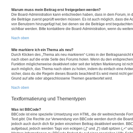
Warum muss mein Beitrag erst freigegeben werden?
Die Board-Administration kann entschieden haben, dass in dem Forum, in de
die Beiträge zuerst geprüft werden müssen. Es ist auch möglich, dass die A
von Benutzern hinzugefügt hat, bei denen sie die Beiträge erst begutachten
sichtbar werden. Bitte kontaktiere die Board-Administration, wenn du weiter
Nach oben
Wie markiere ich ein Thema als neu?
Durch Klicken des „Thema als neu markieren“-Links in der Beitragsansich
nach oben auf die erste Seite des Forums holen. Wenn du den entsprechende
Funktion möglicherweise deaktiviert oder seit der letzten Markierung ist nic
auch möglich, das Thema nach oben zu holen, indem du einfach eine Antwort
sicher, dass du die Regeln dieses Boards beachtest! Es wird meist nicht ge
Grund auf alte oder abgeschlossene Themen geantwortet wird.
Nach oben
Textformatierung und Thementypen
Was ist BBCode?
BBCode ist eine spezielle Umsetzung von HTML, die dir weitreichende For
Text gibt. Die Rechte zur Verwendung von BBCode werden durch die Board
jedoch auch durch dich für jeden einzelnen Beitrag deaktiviert werden. BB
aufgebaut, jedoch werden Tags von eckigen („[“ und „]“) statt spitzen („<“ 