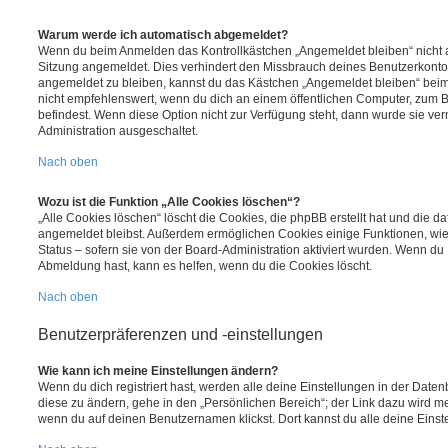
Warum werde ich automatisch abgemeldet?
Wenn du beim Anmelden das Kontrollkästchen „Angemeldet bleiben“ nicht au
Sitzung angemeldet. Dies verhindert den Missbrauch deines Benutzerkonto
angemeldet zu bleiben, kannst du das Kästchen „Angemeldet bleiben“ bei
nicht empfehlenswert, wenn du dich an einem öffentlichen Computer, zum Be
befindest. Wenn diese Option nicht zur Verfügung steht, dann wurde sie ver
Administration ausgeschaltet.
Nach oben
Wozu ist die Funktion „Alle Cookies löschen“?
„Alle Cookies löschen“ löscht die Cookies, die phpBB erstellt hat und die d
angemeldet bleibst. Außerdem ermöglichen Cookies einige Funktionen, wie
Status – sofern sie von der Board-Administration aktiviert wurden. Wenn du
Abmeldung hast, kann es helfen, wenn du die Cookies löscht.
Nach oben
Benutzerpräferenzen und -einstellungen
Wie kann ich meine Einstellungen ändern?
Wenn du dich registriert hast, werden alle deine Einstellungen in der Dat
diese zu ändern, gehe in den „Persönlichen Bereich“; der Link dazu wird me
wenn du auf deinen Benutzernamen klickst. Dort kannst du alle deine Einst