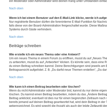
ein Moderator oder Administrator wird deinen Rang unter Umständen einfa
Nach oben
Wenn ich bei einem Benutzer auf den E-Mail-Link klicke, werde ich aufg
Nur registrierte Benutzer dürfen die foreninterne E-Mail-Funktion für Nachr
falls diese von der Board-Administration freigeschaltet wurde. Diese Maßn
Systems durch Gäste verhindern.
Nach oben
Beiträge schreiben
Wie erstelle ich ein neues Thema oder eine Antwort?
Um ein neues Thema in einem Forum zu eröffnen, musst du auf „Neues Them
zu antworten, musst du auf „Antworten“ klicken. Es könnte sein, dass eine Reg
du einen Beitrag schreiben kannst. Deine Berechtigungen sind jeweils am 
Beitragsansicht aufgelistet. Z. B. „Du darfst neue Themen erstellen“, „Du da
Nach oben
Wie kann ich einen Beitrag bearbeiten oder löschen?
Wenn du nicht Administrator oder Moderator bist, kannst du nur deine eige
löschen. Du kannst einen Beitrag bearbeiten, indem du das „Ändere Beitr
Beitrag anklickst; eventuell ist dies nur für einen begrenzten Zeitraum nac
bereits jemand auf deinen Beitrag geantwortet hat, wird dein Beitrag in der
gekennzeichnet. Es wird sowohl die Anzahl als auch der letzte Zeitpunkt d