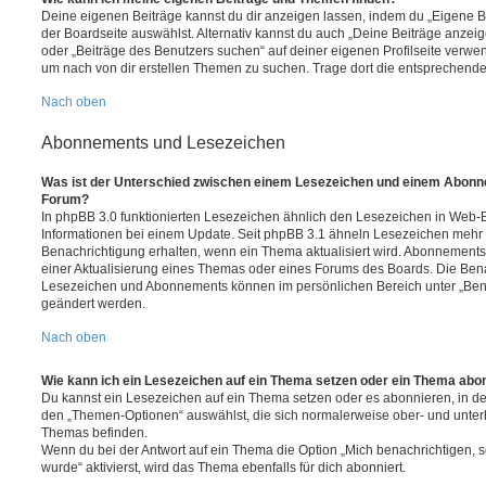
Deine eigenen Beiträge kannst du dir anzeigen lassen, indem du „Eigene Be
der Boardseite auswählst. Alternativ kannst du auch „Deine Beiträge anzei
oder „Beiträge des Benutzers suchen“ auf deiner eigenen Profilseite verwe
um nach von dir erstellen Themen zu suchen. Trage dort die entsprechend
Nach oben
Abonnements und Lesezeichen
Was ist der Unterschied zwischen einem Lesezeichen und einem Abonn
Forum?
In phpBB 3.0 funktionierten Lesezeichen ähnlich den Lesezeichen in Web-
Informationen bei einem Update. Seit phpBB 3.1 ähneln Lesezeichen mehr
Benachrichtigung erhalten, wenn ein Thema aktualisiert wird. Abonnements
einer Aktualisierung eines Themas oder eines Forums des Boards. Die Ben
Lesezeichen und Abonnements können im persönlichen Bereich unter „Bena
geändert werden.
Nach oben
Wie kann ich ein Lesezeichen auf ein Thema setzen oder ein Thema abo
Du kannst ein Lesezeichen auf ein Thema setzen oder es abonnieren, in d
den „Themen-Optionen“ auswählst, die sich normalerweise ober- und unter
Themas befinden.
Wenn du bei der Antwort auf ein Thema die Option „Mich benachrichtigen, 
wurde“ aktivierst, wird das Thema ebenfalls für dich abonniert.