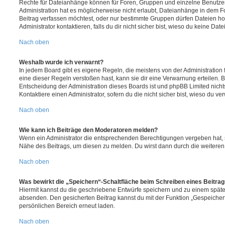
Rechte für Dateianhänge können für Foren, Gruppen und einzelne Benutze
Administration hat es möglicherweise nicht erlaubt, Dateianhänge in dem 
Beitrag verfassen möchtest, oder nur bestimmte Gruppen dürfen Dateien h
Administrator kontaktieren, falls du dir nicht sicher bist, wieso du keine D
Nach oben
Weshalb wurde ich verwarnt?
In jedem Board gibt es eigene Regeln, die meistens von der Administratio
eine dieser Regeln verstoßen hast, kann sie dir eine Verwarnung erteilen. B
Entscheidung der Administration dieses Boards ist und phpBB Limited nichts
Kontaktiere einen Administrator, sofern du die nicht sicher bist, wieso du ve
Nach oben
Wie kann ich Beiträge den Moderatoren melden?
Wenn ein Administrator die entsprechenden Berechtigungen vergeben hat, si
Nähe des Beitrags, um diesen zu melden. Du wirst dann durch die weiteren S
Nach oben
Was bewirkt die „Speichern“-Schaltfläche beim Schreiben eines Beitra
Hiermit kannst du die geschriebene Entwürfe speichern und zu einem späte
absenden. Den gesicherten Beitrag kannst du mit der Funktion „Gespeicher
persönlichen Bereich erneut laden.
Nach oben