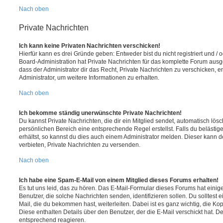
Nach oben
Private Nachrichten
Ich kann keine Privaten Nachrichten verschicken!
Hierfür kann es drei Gründe geben: Entweder bist du nicht registriert und / 
Board-Administration hat Private Nachrichten für das komplette Forum ausg
dass der Administrator dir das Recht, Private Nachrichten zu verschicken, e
Administrator, um weitere Informationen zu erhalten.
Nach oben
Ich bekomme ständig unerwünschte Private Nachrichten!
Du kannst Private Nachrichten, die dir ein Mitglied sendet, automatisch lö
persönlichen Bereich eine entsprechende Regel erstellst. Falls du beläst
erhältst, so kannst du dies auch einem Administrator melden. Dieser kann 
verbieten, Private Nachrichten zu versenden.
Nach oben
Ich habe eine Spam-E-Mail von einem Mitglied dieses Forums erhalten!
Es tut uns leid, das zu hören. Das E-Mail-Formular dieses Forums hat einig
Benutzer, die solche Nachrichten senden, identifizieren sollen. Du solltest 
Mail, die du bekommen hast, weiterleiten. Dabei ist es ganz wichtig, die Ko
Diese enthalten Details über den Benutzer, der die E-Mail verschickt hat. D
entsprechend reagieren.