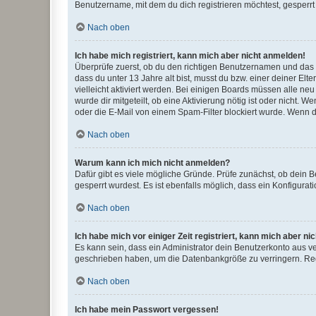
Benutzername, mit dem du dich registrieren möchtest, gesperrt
Nach oben
Ich habe mich registriert, kann mich aber nicht anmelden!
Überprüfe zuerst, ob du den richtigen Benutzernamen und das
dass du unter 13 Jahre alt bist, musst du bzw. einer deiner El
vielleicht aktiviert werden. Bei einigen Boards müssen alle ne
wurde dir mitgeteilt, ob eine Aktivierung nötig ist oder nicht
oder die E-Mail von einem Spam-Filter blockiert wurde. Wenn du
Nach oben
Warum kann ich mich nicht anmelden?
Dafür gibt es viele mögliche Gründe. Prüfe zunächst, ob dein 
gesperrt wurdest. Es ist ebenfalls möglich, dass ein Konfigurat
Nach oben
Ich habe mich vor einiger Zeit registriert, kann mich aber n
Es kann sein, dass ein Administrator dein Benutzerkonto aus v
geschrieben haben, um die Datenbankgröße zu verringern. Regis
Nach oben
Ich habe mein Passwort vergessen!