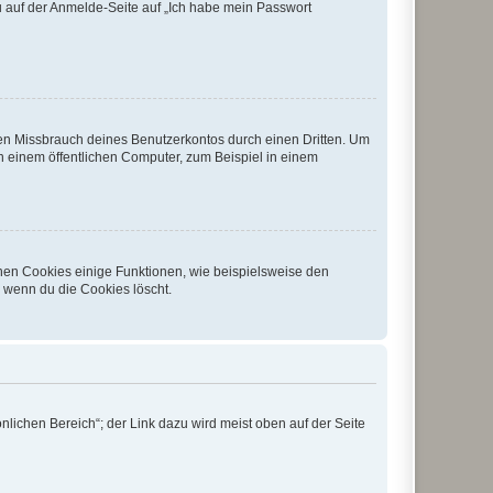
du auf der Anmelde-Seite auf „Ich habe mein Passwort
den Missbrauch deines Benutzerkontos durch einen Dritten. Um
 einem öffentlichen Computer, zum Beispiel in einem
chen Cookies einige Funktionen, wie beispielsweise den
, wenn du die Cookies löscht.
nlichen Bereich“; der Link dazu wird meist oben auf der Seite