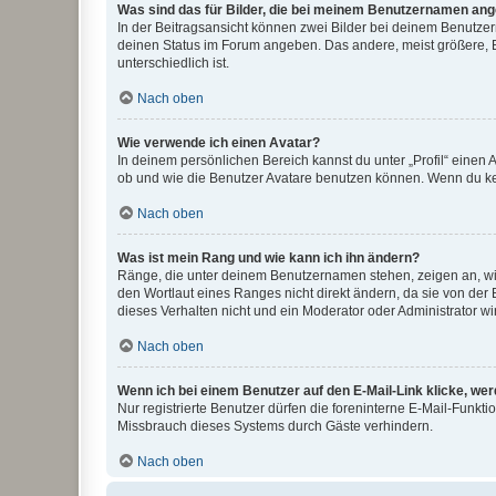
Was sind das für Bilder, die bei meinem Benutzernamen an
In der Beitragsansicht können zwei Bilder bei deinem Benutzern
deinen Status im Forum angeben. Das andere, meist größere, Bi
unterschiedlich ist.
Nach oben
Wie verwende ich einen Avatar?
In deinem persönlichen Bereich kannst du unter „Profil“ einen
ob und wie die Benutzer Avatare benutzen können. Wenn du kein
Nach oben
Was ist mein Rang und wie kann ich ihn ändern?
Ränge, die unter deinem Benutzernamen stehen, zeigen an, wie 
den Wortlaut eines Ranges nicht direkt ändern, da sie von der
dieses Verhalten nicht und ein Moderator oder Administrator 
Nach oben
Wenn ich bei einem Benutzer auf den E-Mail-Link klicke, we
Nur registrierte Benutzer dürfen die foreninterne E-Mail-Funkt
Missbrauch dieses Systems durch Gäste verhindern.
Nach oben