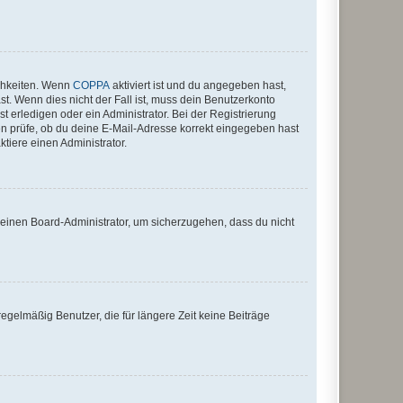
ichkeiten. Wenn
COPPA
aktiviert ist und du angegeben hast,
st. Wenn dies nicht der Fall ist, muss dein Benutzerkonto
t erledigen oder ein Administrator. Bei der Registrierung
ten prüfe, ob du deine E-Mail-Adresse korrekt eingegeben hast
tiere einen Administrator.
n einen Board-Administrator, um sicherzugehen, dass du nicht
egelmäßig Benutzer, die für längere Zeit keine Beiträge