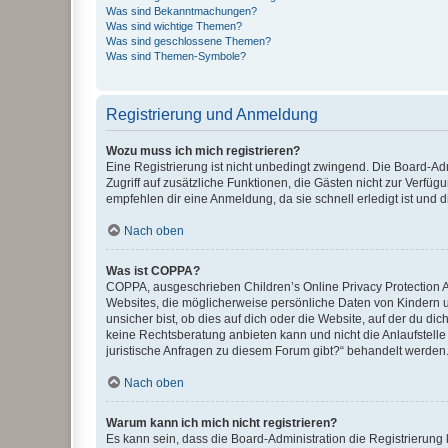
Was sind Bekanntmachungen?
Was sind wichtige Themen?
Was sind geschlossene Themen?
Was sind Themen-Symbole?
Registrierung und Anmeldung
Wozu muss ich mich registrieren?
Eine Registrierung ist nicht unbedingt zwingend. Die Board-Admin
Zugriff auf zusätzliche Funktionen, die Gästen nicht zur Verfüg
empfehlen dir eine Anmeldung, da sie schnell erledigt ist und dir
Nach oben
Was ist COPPA?
COPPA, ausgeschrieben Children’s Online Privacy Protection Ac
Websites, die möglicherweise persönliche Daten von Kindern 
unsicher bist, ob dies auf dich oder die Website, auf der du dic
keine Rechtsberatung anbieten kann und nicht die Anlaufstelle 
juristische Anfragen zu diesem Forum gibt?“ behandelt werden
Nach oben
Warum kann ich mich nicht registrieren?
Es kann sein, dass die Board-Administration die Registrierun