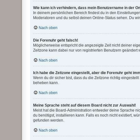
Wie kann ich verhindern, dass mein Benutzername in der Onl
In deinem persönlichen Bereich findest du in den Einstellunge
Moderatoren und du selbst deinen Online-Status sehen. Du wir
Nach oben
Die Forenuhr geht falsch!
Möglicherweise entspricht die angezeigte Zeit nicht deiner eigen
Zeitzone kann dabei nur von registrierten Benutzern geändert wer
Nach oben
Ich habe die Zeitzone eingestellt, aber die Forenuhr geht im
Wenn du dir sicher bist, dass du die Zeitzone richtig eingestell
beheben kann.
Nach oben
Meine Sprache steht auf diesem Board nicht zur Auswahl!
Meist hat die Board-Administration entweder deine Sprache nich
du benötigst, installieren kann. Falls es noch nicht existiert
gefunden werden.
Nach oben