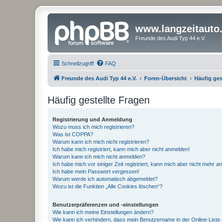
www.langzeitauto
Freunde des Audi Typ 44 e.V.
Schnellzugriff
FAQ
Freunde des Audi Typ 44 e.V.
Foren-Übersicht
Häufig ges
Häufig gestellte Fragen
Registrierung und Anmeldung
Wozu muss ich mich registrieren?
Was ist COPPA?
Warum kann ich mich nicht registrieren?
Ich habe mich registriert, kann mich aber nicht anmelden!
Warum kann ich mich nicht anmelden?
Ich habe mich vor einiger Zeit registriert, kann mich aber nicht mehr 
Ich habe mein Passwort vergessen!
Warum werde ich automatisch abgemeldet?
Wozu ist die Funktion „Alle Cookies löschen“?
Benutzerpräferenzen und -einstellungen
Wie kann ich meine Einstellungen ändern?
Wie kann ich verhindern, dass mein Benutzername in der Online-Liste 