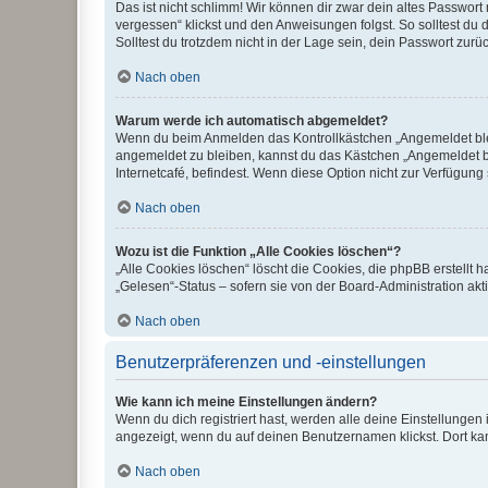
Das ist nicht schlimm! Wir können dir zwar dein altes Passwort
vergessen“ klickst und den Anweisungen folgst. So solltest du
Solltest du trotzdem nicht in der Lage sein, dein Passwort zur
Nach oben
Warum werde ich automatisch abgemeldet?
Wenn du beim Anmelden das Kontrollkästchen „Angemeldet bleib
angemeldet zu bleiben, kannst du das Kästchen „Angemeldet b
Internetcafé, befindest. Wenn diese Option nicht zur Verfügung
Nach oben
Wozu ist die Funktion „Alle Cookies löschen“?
„Alle Cookies löschen“ löscht die Cookies, die phpBB erstellt
„Gelesen“-Status – sofern sie von der Board-Administration ak
Nach oben
Benutzerpräferenzen und -einstellungen
Wie kann ich meine Einstellungen ändern?
Wenn du dich registriert hast, werden alle deine Einstellunge
angezeigt, wenn du auf deinen Benutzernamen klickst. Dort kan
Nach oben