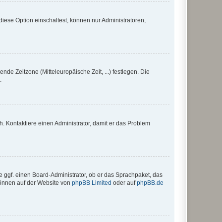
iese Option einschaltest, können nur Administratoren,
nde Zeitzone (Mitteleuropäische Zeit, ...) festlegen. Die
.
sch. Kontaktiere einen Administrator, damit er das Problem
e ggf. einen Board-Administrator, ob er das Sprachpaket, das
 können auf der Website von
phpBB Limited
oder auf
phpBB.de