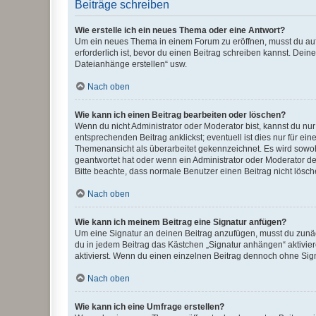
Beiträge schreiben
Wie erstelle ich ein neues Thema oder eine Antwort?
Um ein neues Thema in einem Forum zu eröffnen, musst du auf 
erforderlich ist, bevor du einen Beitrag schreiben kannst. Dein
Dateianhänge erstellen“ usw.
Nach oben
Wie kann ich einen Beitrag bearbeiten oder löschen?
Wenn du nicht Administrator oder Moderator bist, kannst du nu
entsprechenden Beitrag anklickst; eventuell ist dies nur für e
Themenansicht als überarbeitet gekennzeichnet. Es wird sowohl
geantwortet hat oder wenn ein Administrator oder Moderator dein
Bitte beachte, dass normale Benutzer einen Beitrag nicht lösc
Nach oben
Wie kann ich meinem Beitrag eine Signatur anfügen?
Um eine Signatur an deinen Beitrag anzufügen, musst du zunäch
du in jedem Beitrag das Kästchen „Signatur anhängen“ aktivi
aktivierst. Wenn du einen einzelnen Beitrag dennoch ohne Sign
Nach oben
Wie kann ich eine Umfrage erstellen?