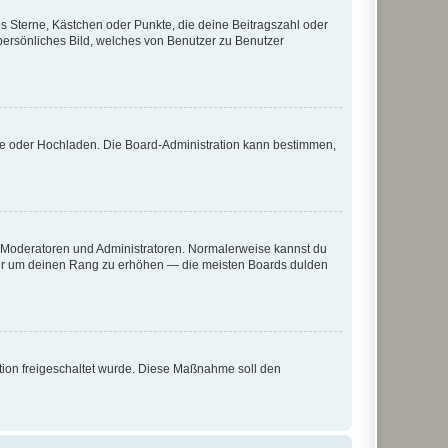
es Sterne, Kästchen oder Punkte, die deine Beitragszahl oder
 persönliches Bild, welches von Benutzer zu Benutzer
ote oder Hochladen. Die Board-Administration kann bestimmen,
ie Moderatoren und Administratoren. Normalerweise kannst du
, nur um deinen Rang zu erhöhen — die meisten Boards dulden
ration freigeschaltet wurde. Diese Maßnahme soll den