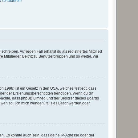
s kontaktieren?
chreiben. Auf jeden Fall erhältst du als registriertes Mitglied
e Mitglieder, Beitritt zu Benutzergruppen und so weiter. Wir
n 1998) ist ein Gesetz in den USA, welches festlegt, dass
der der Erziehungsberechtigten benötigen. Wenn du dir
te beachte, dass phpBB Limited und der Besitzer dieses Boards
An wen soll ich mich wenden, falls es Beschwerden oder
en. Es könnte auch sein, dass deine IP-Adresse oder der