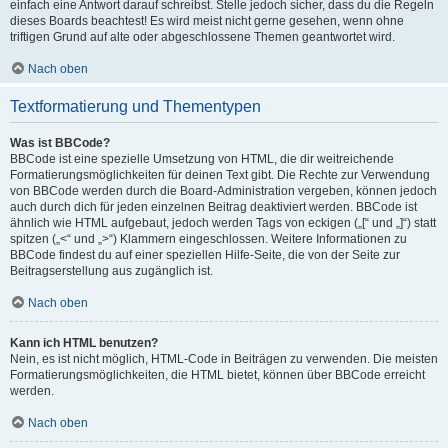
einfach eine Antwort darauf schreibst. Stelle jedoch sicher, dass du die Regeln
dieses Boards beachtest! Es wird meist nicht gerne gesehen, wenn ohne
triftigen Grund auf alte oder abgeschlossene Themen geantwortet wird.
Nach oben
Textformatierung und Thementypen
Was ist BBCode?
BBCode ist eine spezielle Umsetzung von HTML, die dir weitreichende
Formatierungsmöglichkeiten für deinen Text gibt. Die Rechte zur Verwendung
von BBCode werden durch die Board-Administration vergeben, können jedoch
auch durch dich für jeden einzelnen Beitrag deaktiviert werden. BBCode ist
ähnlich wie HTML aufgebaut, jedoch werden Tags von eckigen („[“ und „]“) statt
spitzen („<“ und „>“) Klammern eingeschlossen. Weitere Informationen zu
BBCode findest du auf einer speziellen Hilfe-Seite, die von der Seite zur
Beitragserstellung aus zugänglich ist.
Nach oben
Kann ich HTML benutzen?
Nein, es ist nicht möglich, HTML-Code in Beiträgen zu verwenden. Die meisten
Formatierungsmöglichkeiten, die HTML bietet, können über BBCode erreicht
werden.
Nach oben