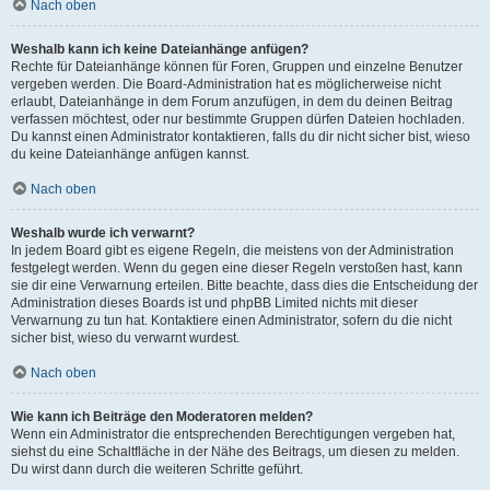
Nach oben
Weshalb kann ich keine Dateianhänge anfügen?
Rechte für Dateianhänge können für Foren, Gruppen und einzelne Benutzer
vergeben werden. Die Board-Administration hat es möglicherweise nicht
erlaubt, Dateianhänge in dem Forum anzufügen, in dem du deinen Beitrag
verfassen möchtest, oder nur bestimmte Gruppen dürfen Dateien hochladen.
Du kannst einen Administrator kontaktieren, falls du dir nicht sicher bist, wieso
du keine Dateianhänge anfügen kannst.
Nach oben
Weshalb wurde ich verwarnt?
In jedem Board gibt es eigene Regeln, die meistens von der Administration
festgelegt werden. Wenn du gegen eine dieser Regeln verstoßen hast, kann
sie dir eine Verwarnung erteilen. Bitte beachte, dass dies die Entscheidung der
Administration dieses Boards ist und phpBB Limited nichts mit dieser
Verwarnung zu tun hat. Kontaktiere einen Administrator, sofern du die nicht
sicher bist, wieso du verwarnt wurdest.
Nach oben
Wie kann ich Beiträge den Moderatoren melden?
Wenn ein Administrator die entsprechenden Berechtigungen vergeben hat,
siehst du eine Schaltfläche in der Nähe des Beitrags, um diesen zu melden.
Du wirst dann durch die weiteren Schritte geführt.