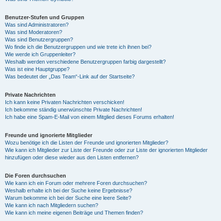
Benutzer-Stufen und Gruppen
Was sind Administratoren?
Was sind Moderatoren?
Was sind Benutzergruppen?
Wo finde ich die Benutzergruppen und wie trete ich ihnen bei?
Wie werde ich Gruppenleiter?
Weshalb werden verschiedene Benutzergruppen farbig dargestellt?
Was ist eine Hauptgruppe?
Was bedeutet der „Das Team“-Link auf der Startseite?
Private Nachrichten
Ich kann keine Privaten Nachrichten verschicken!
Ich bekomme ständig unerwünschte Private Nachrichten!
Ich habe eine Spam-E-Mail von einem Mitglied dieses Forums erhalten!
Freunde und ignorierte Mitglieder
Wozu benötige ich die Listen der Freunde und ignorierten Mitglieder?
Wie kann ich Mitglieder zur Liste der Freunde oder zur Liste der ignorierten Mitglieder
hinzufügen oder diese wieder aus den Listen entfernen?
Die Foren durchsuchen
Wie kann ich ein Forum oder mehrere Foren durchsuchen?
Weshalb erhalte ich bei der Suche keine Ergebnisse?
Warum bekomme ich bei der Suche eine leere Seite?
Wie kann ich nach Mitgliedern suchen?
Wie kann ich meine eigenen Beiträge und Themen finden?