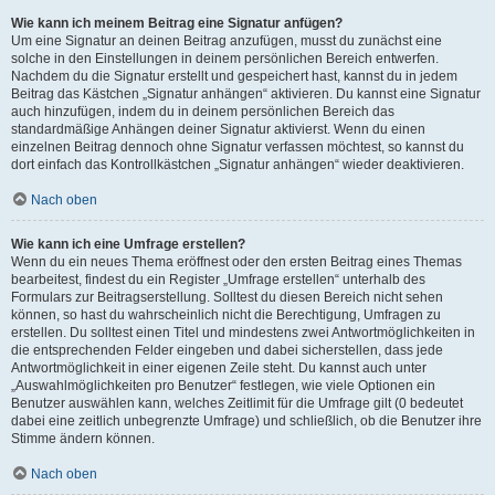
Wie kann ich meinem Beitrag eine Signatur anfügen?
Um eine Signatur an deinen Beitrag anzufügen, musst du zunächst eine
solche in den Einstellungen in deinem persönlichen Bereich entwerfen.
Nachdem du die Signatur erstellt und gespeichert hast, kannst du in jedem
Beitrag das Kästchen „Signatur anhängen“ aktivieren. Du kannst eine Signatur
auch hinzufügen, indem du in deinem persönlichen Bereich das
standardmäßige Anhängen deiner Signatur aktivierst. Wenn du einen
einzelnen Beitrag dennoch ohne Signatur verfassen möchtest, so kannst du
dort einfach das Kontrollkästchen „Signatur anhängen“ wieder deaktivieren.
Nach oben
Wie kann ich eine Umfrage erstellen?
Wenn du ein neues Thema eröffnest oder den ersten Beitrag eines Themas
bearbeitest, findest du ein Register „Umfrage erstellen“ unterhalb des
Formulars zur Beitragserstellung. Solltest du diesen Bereich nicht sehen
können, so hast du wahrscheinlich nicht die Berechtigung, Umfragen zu
erstellen. Du solltest einen Titel und mindestens zwei Antwortmöglichkeiten in
die entsprechenden Felder eingeben und dabei sicherstellen, dass jede
Antwortmöglichkeit in einer eigenen Zeile steht. Du kannst auch unter
„Auswahlmöglichkeiten pro Benutzer“ festlegen, wie viele Optionen ein
Benutzer auswählen kann, welches Zeitlimit für die Umfrage gilt (0 bedeutet
dabei eine zeitlich unbegrenzte Umfrage) und schließlich, ob die Benutzer ihre
Stimme ändern können.
Nach oben