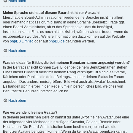
Nach oben
Meine Sprache steht auf diesem Board nicht zur Auswahl!
Meist hat die Board-Administration entweder deine Sprache nicht installiert
oder niemand hat das Forum bislang in deine Sprache übersetzt. Frage ggf.
einen Board-Administrator, ob er das Sprachpaket, das du benötigst,
installieren kann. Falls es noch nicht existiert, würden wir uns freuen, wenn du
es übersetzen würdest. Weitere Informationen dazu können auf der Website
von
phpBB Limited
oder auf
phpBB.de
gefunden werden.
Nach oben
Was sind das für Bilder, die bei meinem Benutzernamen angezeigt werden?
In der Beitragsansicht können zwei Bilder bei deinem Benutzernamen stehen.
Eines dieser Bilder ist meist mit deinem Rang verknüpft: Oft sind dies Sterne,
Kästchen oder Punkte, die deine Beitragszahl oder deinen Status im Forum
angeben. Das andere, meist größere, Bild wird auch als „Avatar“ bezeichnet.
Es handelt sich hierbei in der Regel um ein persönliches Bild, welches von
Benutzer zu Benutzer unterschiedlich ist.
Nach oben
Wie verwende ich einen Avatar?
In deinem persönlichen Bereich kannst du unter „Profil“ einen Avatar über eine
der folgenden vier Methoden hinzufügen: Gravatar, Galerie, Remote oder
Hochladen. Die Board-Administration kann bestimmen, ob und wie die
Benutzer Avatare benutzen können. Wenn du keinen Avatar benutzen kannst,