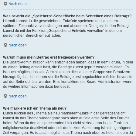
Nach oben
Was bewirkt die „Speichern“-Schaltfläche beim Schreiben eines Beitrags?
Hiermit kannst du die geschriebene Entwürfe speichern und zu einem
späteren Zeitpunkt vervollständigen und absenden. Den gesicherten Beitrag
kannst du mit der Funktion „Gespeicherte Entwürfe verwalten“ in deinem
persönlichen Bereich erneut laden.
Nach oben
Warum muss mein Beitrag erst freigegeben werden?
Die Board-Administration kann entschieden haben, dass in dem Forum, in dem
du einen Beitrag erstellt hast, die Beiträge zuerst geprüft werden müssen. Es
ist auch möglich, dass die Administration dich zu einer Gruppe von Benutzern
hinzugefügt hat, bei denen sie die Beiträge erst begutachten möchte, bevor sie
auf der Seite sichtbar werden. Bitte kontaktiere die Board-Administration, wenn
du weitere Informationen dazu benötigst.
Nach oben
Wie markiere ich ein Thema als neu?
Durch Klicken des „Thema als neu markieren“-Links in der Beitragsansicht
kannst du das Thema wieder ganz nach oben auf die erste Seite des Forums
holen. Wenn du den entsprechenden Link nicht siehst, dann ist die Funktion
möglicherweise deaktiviert oder seit der letzten Markierung ist nicht genügend
Zeit vergangen. Es ist auch möglich, das Thema nach oben zu holen, indem du