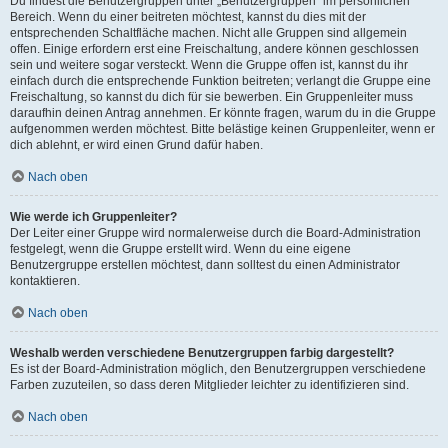
Du findest die Benutzergruppen unter „Benutzergruppen“ im persönlichen
Bereich. Wenn du einer beitreten möchtest, kannst du dies mit der
entsprechenden Schaltfläche machen. Nicht alle Gruppen sind allgemein
offen. Einige erfordern erst eine Freischaltung, andere können geschlossen
sein und weitere sogar versteckt. Wenn die Gruppe offen ist, kannst du ihr
einfach durch die entsprechende Funktion beitreten; verlangt die Gruppe eine
Freischaltung, so kannst du dich für sie bewerben. Ein Gruppenleiter muss
daraufhin deinen Antrag annehmen. Er könnte fragen, warum du in die Gruppe
aufgenommen werden möchtest. Bitte belästige keinen Gruppenleiter, wenn er
dich ablehnt, er wird einen Grund dafür haben.
Nach oben
Wie werde ich Gruppenleiter?
Der Leiter einer Gruppe wird normalerweise durch die Board-Administration
festgelegt, wenn die Gruppe erstellt wird. Wenn du eine eigene
Benutzergruppe erstellen möchtest, dann solltest du einen Administrator
kontaktieren.
Nach oben
Weshalb werden verschiedene Benutzergruppen farbig dargestellt?
Es ist der Board-Administration möglich, den Benutzergruppen verschiedene
Farben zuzuteilen, so dass deren Mitglieder leichter zu identifizieren sind.
Nach oben