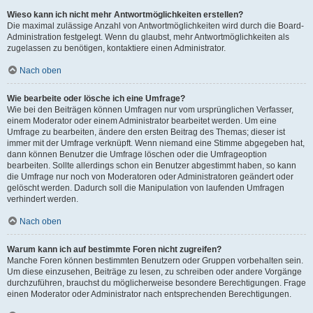
Wieso kann ich nicht mehr Antwortmöglichkeiten erstellen?
Die maximal zulässige Anzahl von Antwortmöglichkeiten wird durch die Board-
Administration festgelegt. Wenn du glaubst, mehr Antwortmöglichkeiten als
zugelassen zu benötigen, kontaktiere einen Administrator.
Nach oben
Wie bearbeite oder lösche ich eine Umfrage?
Wie bei den Beiträgen können Umfragen nur vom ursprünglichen Verfasser,
einem Moderator oder einem Administrator bearbeitet werden. Um eine
Umfrage zu bearbeiten, ändere den ersten Beitrag des Themas; dieser ist
immer mit der Umfrage verknüpft. Wenn niemand eine Stimme abgegeben hat,
dann können Benutzer die Umfrage löschen oder die Umfrageoption
bearbeiten. Sollte allerdings schon ein Benutzer abgestimmt haben, so kann
die Umfrage nur noch von Moderatoren oder Administratoren geändert oder
gelöscht werden. Dadurch soll die Manipulation von laufenden Umfragen
verhindert werden.
Nach oben
Warum kann ich auf bestimmte Foren nicht zugreifen?
Manche Foren können bestimmten Benutzern oder Gruppen vorbehalten sein.
Um diese einzusehen, Beiträge zu lesen, zu schreiben oder andere Vorgänge
durchzuführen, brauchst du möglicherweise besondere Berechtigungen. Frage
einen Moderator oder Administrator nach entsprechenden Berechtigungen.