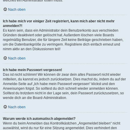
welches ein Administrator lösen muss.
Nach oben
Ich habe mich vor einiger Zeit registriert, kann mich aber nicht mehr
anmelden?!
Es kann sein, dass ein Administrator dein Benutzerkonto aus verschieden
Gründen deaktiviert oder gelöscht hat. Außerdem löschen viele Boards
regelmäßig Benutzer, die für längere Zeit keine Beiträge geschrieben haben,
um die Datenbankgröße zu verringern. Registriere dich einfach erneut und
nimm aktiv an den Diskussionen teil!
Nach oben
Ich habe mein Passwort vergessen!
Das ist nicht schlimm! Wir können dir zwar dein altes Passwort nicht wieder
mitteilen, du kannst es jedoch zurücksetzen. Dies machst du, indem du auf der
Anmelde-Seite auf „Ich habe mein Passwort vergessen“ klickst und den
Anweisungen folgst. So solltest du dich schnell wieder anmelden können.
Solltest du trotzdem nicht in der Lage sein, dein Passwort zurückzusetzen, so
wende dich an die Board-Administration.
Nach oben
Warum werde ich automatisch abgemeldet?
Wenn du beim Anmelden das Kontrollkästchen „Angemeldet bleiben“ nicht
auswählst, wirst du nur für eine Sitzung angemeldet. Dies verhindert den