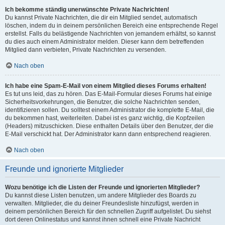
Ich bekomme ständig unerwünschte Private Nachrichten!
Du kannst Private Nachrichten, die dir ein Mitglied sendet, automatisch
löschen, indem du in deinem persönlichen Bereich eine entsprechende Regel
erstellst. Falls du belästigende Nachrichten von jemandem erhältst, so kannst
du dies auch einem Administrator melden. Dieser kann dem betreffenden
Mitglied dann verbieten, Private Nachrichten zu versenden.
Nach oben
Ich habe eine Spam-E-Mail von einem Mitglied dieses Forums erhalten!
Es tut uns leid, das zu hören. Das E-Mail-Formular dieses Forums hat einige
Sicherheitsvorkehrungen, die Benutzer, die solche Nachrichten senden,
identifizieren sollen. Du solltest einem Administrator die komplette E-Mail, die
du bekommen hast, weiterleiten. Dabei ist es ganz wichtig, die Kopfzeilen
(Headers) mitzuschicken. Diese enthalten Details über den Benutzer, der die
E-Mail verschickt hat. Der Administrator kann dann entsprechend reagieren.
Nach oben
Freunde und ignorierte Mitglieder
Wozu benötige ich die Listen der Freunde und ignorierten Mitglieder?
Du kannst diese Listen benutzen, um andere Mitglieder des Boards zu
verwalten. Mitglieder, die du deiner Freundesliste hinzufügst, werden in
deinem persönlichen Bereich für den schnellen Zugriff aufgelistet. Du siehst
dort deren Onlinestatus und kannst ihnen schnell eine Private Nachricht