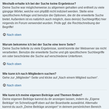
Weshalb erhalte ich bei der Suche keine Ergebnisse?
Deine Suche war möglicherweise zu allgemein gehalten und enthielt zu viele
gängige Wörter, welche von phpBB nicht indiziert werden. Stelle eine
spezifischere Anfrage und benutze die Optionen, die dir die erweiterte Suche
bietet. Außerdem ist es natürlich auch möglich, dass dein(e) Suchbegriff(e) hier
nirgends im Forum verwendet wurden. Prüfe ggf. die Rechtschreibung der
Begriffe!
Nach oben
Warum bekomme ich bei der Suche eine leere Seite?
Deine Suche lieferte zu viele Ergebnisse, somit konnte der Webserver sie nicht
verarbeiten. Benutze die erweiterte Suche und gib spezifischere Suchbegriffe
ein oder beschränke die Suche auf verschiedene Unterforen.
Nach oben
Wie kann ich nach Mitgliedern suchen?
Gehe zur „Mitglieder“-Seite und klicke auf „Nach einem Mitglied suchen“.
Nach oben
Wie kann ich meine eigenen Beiträge und Themen finden?
Deine eigenen Beiträge kannst du dir anzeigen lassen, indem du „Eigene
Beiträge“ im Schnellzugriff oben auf der Boardseite auswählst. Alternativ
kannst du auch „Deine Beiträge anzeigen“ in deinem persönlichen Bereich