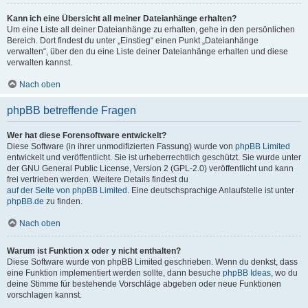
Kann ich eine Übersicht all meiner Dateianhänge erhalten?
Um eine Liste all deiner Dateianhänge zu erhalten, gehe in den persönlichen
Bereich. Dort findest du unter „Einstieg“ einen Punkt „Dateianhänge
verwalten“, über den du eine Liste deiner Dateianhänge erhalten und diese
verwalten kannst.
Nach oben
phpBB betreffende Fragen
Wer hat diese Forensoftware entwickelt?
Diese Software (in ihrer unmodifizierten Fassung) wurde von
phpBB Limited
entwickelt und veröffentlicht. Sie ist urheberrechtlich geschützt. Sie wurde unter
der GNU General Public License, Version 2 (GPL-2.0) veröffentlicht und kann
frei vertrieben werden. Weitere Details findest du
auf der Seite von phpBB Limited
. Eine deutschsprachige Anlaufstelle ist unter
phpBB.de
zu finden.
Nach oben
Warum ist Funktion x oder y nicht enthalten?
Diese Software wurde von phpBB Limited geschrieben. Wenn du denkst, dass
eine Funktion implementiert werden sollte, dann besuche
phpBB Ideas
, wo du
deine Stimme für bestehende Vorschläge abgeben oder neue Funktionen
vorschlagen kannst.