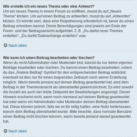
Wie erstelle ich ein neues Thema oder eine Antwort?
Um ein neues Thema in einem Forum zu eröffnen, musst du auf „Neues
Thema“ klicken. Um auf einen Beitrag zu antworten, musst du auf „Antworten“
klicken. Es könnte sein, dass eine Registrierung erforderlich ist, bevor du einen
Beitrag schreiben kannst. Deine Berechtigungen sind jeweils am Ende der
Foren- und der Beitragsansicht aufgelistet. Z. B. „Du darfst neue Themen
erstellen“, „Du darfst Dateianhänge erstellen“ usw.
Nach oben
Wie kann ich einen Beitrag bearbeiten oder löschen?
Wenn du nicht Administrator oder Moderator bist, kannst du nur deine eigenen
Beiträge bearbeiten oder löschen. Du kannst einen Beitrag bearbeiten, indem
du das „Ändere Beitrag“-Symbol für den entsprechenden Beitrag anklickst;
eventuell ist dies nur für einen begrenzten Zeitraum nach seiner Erstellung
möglich. Wenn bereits jemand auf deinen Beitrag geantwortet hat, wird dein
Beitrag in der Themenansicht als überarbeitet gekennzeichnet. Es wird sowohl
die Anzahl als auch der letzte Zeitpunkt der Bearbeitungen angezeigt. Dieser
Hinweis erscheint nicht, wenn noch niemand auf deinen Beitrag geantwortet
hat oder wenn ein Administrator oder Moderator deinen Beitrag überarbeitet
hat. Diese können jedoch, falls sie es für nötig halten, eine Notiz hinterlassen,
warum dein Beitrag überarbeitet wurde. Bitte beachte, dass normale Benutzer
einen Beitrag nicht löschen können, wenn bereits jemand darauf geantwortet
hat.
Nach oben