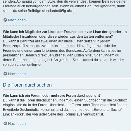
senden. Abhängig von dem Style, den du verwendest, können Beiträge deiner
Freunde auch hervorgehoben sein. Wenn du einen Benutzer ignorierst, dann
siehst du seine Beiträge standardmäßig nicht.
Nach oben
Wie kann ich Mitglieder zur Liste der Freunde oder zur Liste der ignorierten
Mitglieder hinzufügen oder diese wieder aus den Listen entfernen?
Du kannst Benutzer auf zwei Arten auf diese Listen setzen: In jedem
Benutzerprofil siehst du zwei Links: einen zum Hinzufügen zur Liste der
Freunde und einen zum Ignorieren des Benutzers. Außerdem kannst du im
persönlichen Bereich direkt Benutzer zu den Listen hinzufügen, indem du
deren Benutzernamen eingibst. An gleicher Stelle kannst du sie auch wieder
von den Listen entfernen.
Nach oben
Die Foren durchsuchen
Wie kann ich ein Forum oder mehrere Foren durchsuchen?
Du kannst die Foren durchsuchen, indem du einen Suchbegriff in die Suchbox
eingibst, die du in der Foren-Übersicht, der Foren- oder Themenansicht findest.
Erweiterte Suchmöglichkeiten erhältst du, indem du den „Erweiterte Suche“-
Link anklickst, der von jeder Seite des Forums aus verfügbar ist.
Nach oben