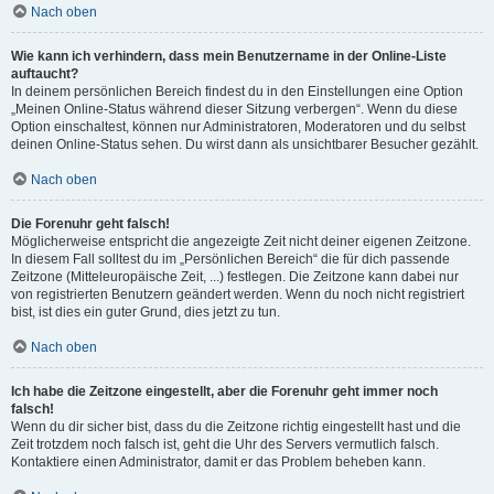
Nach oben
Wie kann ich verhindern, dass mein Benutzername in der Online-Liste
auftaucht?
In deinem persönlichen Bereich findest du in den Einstellungen eine Option
„Meinen Online-Status während dieser Sitzung verbergen“. Wenn du diese
Option einschaltest, können nur Administratoren, Moderatoren und du selbst
deinen Online-Status sehen. Du wirst dann als unsichtbarer Besucher gezählt.
Nach oben
Die Forenuhr geht falsch!
Möglicherweise entspricht die angezeigte Zeit nicht deiner eigenen Zeitzone.
In diesem Fall solltest du im „Persönlichen Bereich“ die für dich passende
Zeitzone (Mitteleuropäische Zeit, ...) festlegen. Die Zeitzone kann dabei nur
von registrierten Benutzern geändert werden. Wenn du noch nicht registriert
bist, ist dies ein guter Grund, dies jetzt zu tun.
Nach oben
Ich habe die Zeitzone eingestellt, aber die Forenuhr geht immer noch
falsch!
Wenn du dir sicher bist, dass du die Zeitzone richtig eingestellt hast und die
Zeit trotzdem noch falsch ist, geht die Uhr des Servers vermutlich falsch.
Kontaktiere einen Administrator, damit er das Problem beheben kann.