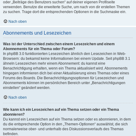
oder „Beiträge des Benutzers suchen“ auf deiner eigenen Profilseite
verwenden. Benutze die erweiterte Suche, um nach von dir erstellen Themen
zu suchen. Trage dort die entsprechenden Optionen in die Suchmaske ein.
Nach oben
Abonnements und Lesezeichen
Was ist der Unterschied zwischen einem Lesezeichen und einem
Abonnements für ein Thema oder Forum?
In phpBB 3.0 funktionierten Lesezeichen ähnlich den Lesezeichen in Web-
Browsern: du bekamst keine Informationen bei einem Update. Seit phpBB 3.1
ähneln Lesezeichen mehr einem Abonnement: du kannst eine
Benachrichtigung erhalten, wenn ein Thema aktualisiert wird. Abonnements
hingegen informieren dich bei einer Aktualisierung eines Themas oder eines
Forums des Boards. Die Benachrichtigungsoptionen für Lesezeichen und
Abonnements können im persönlichen Bereich unter „Benachrichtigungen
einstellen“ geändert werden.
Nach oben
Wie kann ich ein Lesezeichen auf ein Thema setzen oder ein Thema
abonnieren?
Du kannst ein Lesezeichen auf ein Thema setzen oder es abonnieren, in dem
du die entsprechende Option in den „Themen-Optionen“ auswählst, die sich
normalerweise ober- und unterhalb des Diskussionsverlaufs des Themas
befinden.