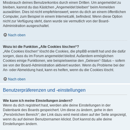
Missbrauch deines Benutzerkontos durch einen Dritten. Um angemeldet zu
bleiben, kannst du das Kästchen „Angemeldet bleiben“ beim Anmelden
auswählen. Dies ist nicht empfehlenswert, wenn du dich an einem öffentlichen
Computer, zum Beispiel in einem Internetcafé, befindest. Wenn diese Option
nicht zur Verfügung steht, dann wurde sie vermutlich von der Board-
Administration ausgeschaltet.
Nach oben
Wozu ist die Funktion „Alle Cookies löschen“?
„Alle Cookies löschen“ löscht die Cookies, die phpBB erstellt hat und die dafür
sorgen, dass du im Forum angemeldet bleibst. Außerdem ermöglichen
Cookies einige Funktionen, wie beispielsweise den „Gelesen“-Status – sofern
sie von der Board-Administration aktiviert wurden. Wenn du Probleme bei der
An- oder Abmeldung hast, kann es helfen, wenn du die Cookies löscht.
Nach oben
Benutzerpräferenzen und -einstellungen
Wie kann ich meine Einstellungen ändern?
Wenn du dich registriert hast, werden alle deine Einstellungen in der
Datenbank des Boards gespeichert. Um diese zu ändern, gehe in den
„Persönlichen Bereich“; der Link dazu wird meist oben auf der Seite angezeigt,
wenn du auf deinen Benutzernamen klickst. Dort kannst du alle deine
Einstellungen ändern.