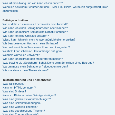
Was ist mein Rang und wie kann ich ihn ändern?
Wenn ich bei einem Benutzer auf den E-Mail-Link klicke, werde ich aufgefordert, mich
anzumelden.
Beiträge schreiben
Wie erstelle ich ein neues Thema oder eine Antwort?
Wie kann ich einen Beitrag bearbeiten oder löschen?
Wie kann ich meinem Beitrag eine Signatur anfügen?
Wie kann ich eine Umfrage erstellen?
Wieso kann ich nicht mehr Antwortmöglichkeiten erstellen?
Wie bearbeite oder lösche ich eine Umfrage?
Warum kann ich auf bestimmte Foren nicht zugreifen?
Weshalb kann ich keine Dateianhänge anfügen?
Weshalb wurde ich verwarnt?
Wie kann ich Beiträge den Moderatoren melden?
Was bewirkt die „Speichern“-Schaltfläche beim Schreiben eines Beitrags?
Warum muss mein Beitrag erst freigegeben werden?
Wie markiere ich ein Thema als neu?
Textformatierung und Thementypen
Was ist BBCode?
Kann ich HTML benutzen?
Was sind Smileys?
Kann ich Bilder in meine Beiträge einfügen?
Was sind globale Bekanntmachungen?
Was sind Bekanntmachungen?
Was sind wichtige Themen?
Was sind geschlossene Themen?
Was sind Themen-Symbole?