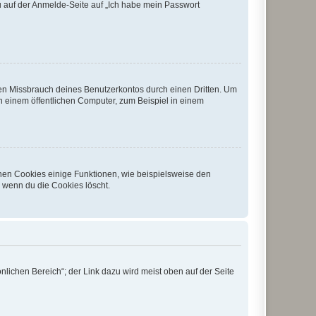
du auf der Anmelde-Seite auf „Ich habe mein Passwort
den Missbrauch deines Benutzerkontos durch einen Dritten. Um
 einem öffentlichen Computer, zum Beispiel in einem
chen Cookies einige Funktionen, wie beispielsweise den
, wenn du die Cookies löscht.
nlichen Bereich“; der Link dazu wird meist oben auf der Seite