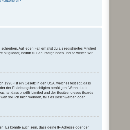
s kontaktieren?
chreiben. Auf jeden Fall erhältst du als registriertes Mitglied
e Mitglieder, Beitritt zu Benutzergruppen und so weiter. Wir
n 1998) ist ein Gesetz in den USA, welches festlegt, dass
der der Erziehungsberechtigten benötigen. Wenn du dir
te beachte, dass phpBB Limited und der Besitzer dieses Boards
An wen soll ich mich wenden, falls es Beschwerden oder
en. Es könnte auch sein, dass deine IP-Adresse oder der