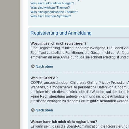
Was sind Bekanntmachungen?
Was sind wichtige Themen?
Was sind geschlossene Themen?
Was sind Themen-Symbole?
Registrierung und Anmeldung
Wozu muss ich mich registrieren?
Eine Registrierung ist nicht unbedingt zwingend. Die Board-Admin
Zugriff auf zusätzliche Funktionen, die Gästen nicht zur Verfüg
empfehlen dir eine Anmeldung, da sie schnell erledigt ist und dir
Nach oben
Was ist COPPA?
COPPA, ausgeschrieben Children’s Online Privacy Protection Ac
Websites, die möglicherweise persönliche Daten von Kindern 
unsicher bist, ob dies auf dich oder die Website, auf der du dic
keine Rechtsberatung anbieten kann und nicht die Anlaufstelle 
juristische Anfragen zu diesem Forum gibt?“ behandelt werden
Nach oben
Warum kann ich mich nicht registrieren?
Es kann sein, dass die Board-Administration die Registrierun