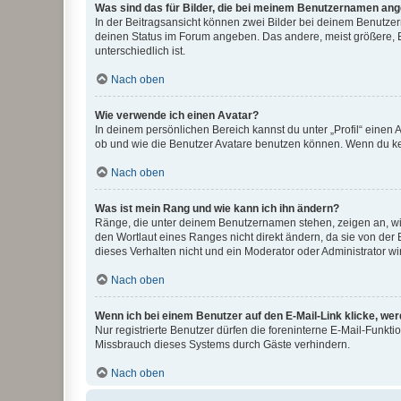
Was sind das für Bilder, die bei meinem Benutzernamen an
In der Beitragsansicht können zwei Bilder bei deinem Benutzern
deinen Status im Forum angeben. Das andere, meist größere, Bi
unterschiedlich ist.
Nach oben
Wie verwende ich einen Avatar?
In deinem persönlichen Bereich kannst du unter „Profil“ einen
ob und wie die Benutzer Avatare benutzen können. Wenn du kein
Nach oben
Was ist mein Rang und wie kann ich ihn ändern?
Ränge, die unter deinem Benutzernamen stehen, zeigen an, wie 
den Wortlaut eines Ranges nicht direkt ändern, da sie von der
dieses Verhalten nicht und ein Moderator oder Administrator 
Nach oben
Wenn ich bei einem Benutzer auf den E-Mail-Link klicke, we
Nur registrierte Benutzer dürfen die foreninterne E-Mail-Funkt
Missbrauch dieses Systems durch Gäste verhindern.
Nach oben