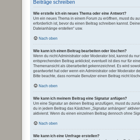
Beiträge schreiben
Wie erstelle ich ein neues Thema oder eine Antwort?
Um ein neues Thema in einem Forum zu eröffnen, musst du auf 
erforderlich ist, bevor du einen Beitrag schreiben kannst. Dein
Dateianhänge erstellen“ usw.
Nach oben
Wie kann ich einen Beitrag bearbeiten oder löschen?
Wenn du nicht Administrator oder Moderator bist, kannst du nu
entsprechenden Beitrag anklickst; eventuell ist dies nur für e
Themenansicht als überarbeitet gekennzeichnet. Es wird sowohl
geantwortet hat oder wenn ein Administrator oder Moderator dein
Bitte beachte, dass normale Benutzer einen Beitrag nicht lösc
Nach oben
Wie kann ich meinem Beitrag eine Signatur anfügen?
Um eine Signatur an deinen Beitrag anzufügen, musst du zunäch
du in jedem Beitrag das Kästchen „Signatur anhängen“ aktivi
aktivierst. Wenn du einen einzelnen Beitrag dennoch ohne Sign
Nach oben
Wie kann ich eine Umfrage erstellen?