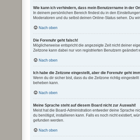
Wie kann ich verhindern, dass mein Benutzername in der Onl
In deinem persönlichen Bereich findest du in den Einstellunge
Moderatoren und du selbst deinen Online-Status sehen. Du wir
Nach oben
Die Forenuhr geht falsch!
Möglicherweise entspricht die angezeigte Zeit nicht deiner eigen
Zeitzone kann dabei nur von registrierten Benutzern geändert wer
Nach oben
Ich habe die Zeitzone eingestellt, aber die Forenuhr geht im
Wenn du dir sicher bist, dass du die Zeitzone richtig eingestell
beheben kann.
Nach oben
Meine Sprache steht auf diesem Board nicht zur Auswahl!
Meist hat die Board-Administration entweder deine Sprache nich
du benötigst, installieren kann. Falls es noch nicht existiert
gefunden werden.
Nach oben