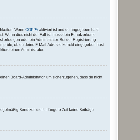
ichkeiten. Wenn
COPPA
aktiviert ist und du angegeben hast,
st. Wenn dies nicht der Fall ist, muss dein Benutzerkonto
t erledigen oder ein Administrator. Bei der Registrierung
ten prüfe, ob du deine E-Mail-Adresse korrekt eingegeben hast
tiere einen Administrator.
n einen Board-Administrator, um sicherzugehen, dass du nicht
egelmäßig Benutzer, die für längere Zeit keine Beiträge