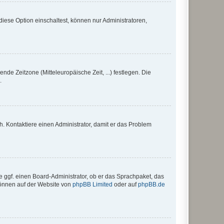
iese Option einschaltest, können nur Administratoren,
nde Zeitzone (Mitteleuropäische Zeit, ...) festlegen. Die
.
sch. Kontaktiere einen Administrator, damit er das Problem
e ggf. einen Board-Administrator, ob er das Sprachpaket, das
 können auf der Website von
phpBB Limited
oder auf
phpBB.de