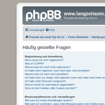
www.langzeitauto
Freunde des Audi Typ 44 e.V.
Schnellzugriff
FAQ
Freunde des Audi Typ 44 e.V.
Foren-Übersicht
Häufig ges
Häufig gestellte Fragen
Registrierung und Anmeldung
Wozu muss ich mich registrieren?
Was ist COPPA?
Warum kann ich mich nicht registrieren?
Ich habe mich registriert, kann mich aber nicht anmelden!
Warum kann ich mich nicht anmelden?
Ich habe mich vor einiger Zeit registriert, kann mich aber nicht mehr 
Ich habe mein Passwort vergessen!
Warum werde ich automatisch abgemeldet?
Wozu ist die Funktion „Alle Cookies löschen“?
Benutzerpräferenzen und -einstellungen
Wie kann ich meine Einstellungen ändern?
Wie kann ich verhindern, dass mein Benutzername in der Online-Liste 