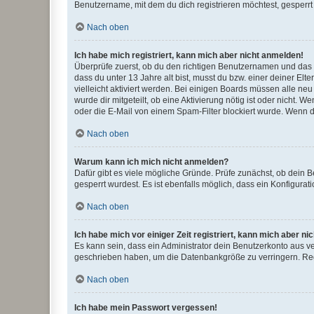
Benutzername, mit dem du dich registrieren möchtest, gesperrt
Nach oben
Ich habe mich registriert, kann mich aber nicht anmelden!
Überprüfe zuerst, ob du den richtigen Benutzernamen und das
dass du unter 13 Jahre alt bist, musst du bzw. einer deiner El
vielleicht aktiviert werden. Bei einigen Boards müssen alle ne
wurde dir mitgeteilt, ob eine Aktivierung nötig ist oder nicht
oder die E-Mail von einem Spam-Filter blockiert wurde. Wenn du
Nach oben
Warum kann ich mich nicht anmelden?
Dafür gibt es viele mögliche Gründe. Prüfe zunächst, ob dein 
gesperrt wurdest. Es ist ebenfalls möglich, dass ein Konfigurat
Nach oben
Ich habe mich vor einiger Zeit registriert, kann mich aber n
Es kann sein, dass ein Administrator dein Benutzerkonto aus v
geschrieben haben, um die Datenbankgröße zu verringern. Regis
Nach oben
Ich habe mein Passwort vergessen!