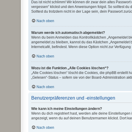
Das ist nicht schlimm! Wir können dir zwar dein altes Passwort
vergessen“ klickst und den Anweisungen folgst. So solltest du
Solltest du trotzdem nicht in der Lage sein, dein Passwort zur
Nach oben
Warum werde ich automatisch abgemeldet?
Wenn du beim Anmelden das Kontrollkästchen „Angemeldet bleib
angemeldet zu bleiben, kannst du das Kästchen „Angemeldet b
Internetcafé, befindest. Wenn diese Option nicht zur Verfügung
Nach oben
Wozu ist die Funktion „Alle Cookies löschen“?
„Alle Cookies löschen“ löscht die Cookies, die phpBB erstellt
„Gelesen“-Status – sofern sie von der Board-Administration ak
Nach oben
Benutzerpräferenzen und -einstellungen
Wie kann ich meine Einstellungen ändern?
Wenn du dich registriert hast, werden alle deine Einstellunge
angezeigt, wenn du auf deinen Benutzernamen klickst. Dort kan
Nach oben