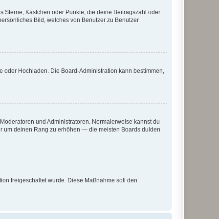
es Sterne, Kästchen oder Punkte, die deine Beitragszahl oder
 persönliches Bild, welches von Benutzer zu Benutzer
ote oder Hochladen. Die Board-Administration kann bestimmen,
ie Moderatoren und Administratoren. Normalerweise kannst du
, nur um deinen Rang zu erhöhen — die meisten Boards dulden
ration freigeschaltet wurde. Diese Maßnahme soll den