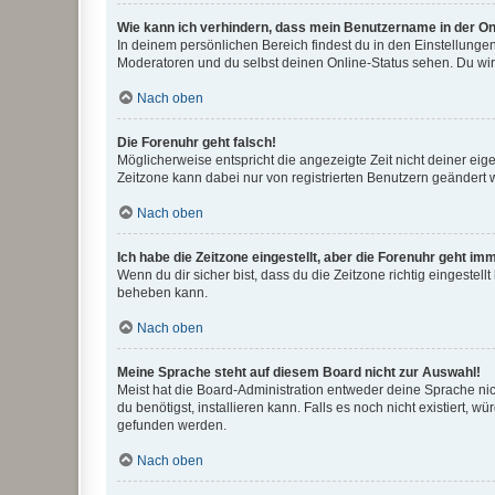
Wie kann ich verhindern, dass mein Benutzername in der Onl
In deinem persönlichen Bereich findest du in den Einstellunge
Moderatoren und du selbst deinen Online-Status sehen. Du wir
Nach oben
Die Forenuhr geht falsch!
Möglicherweise entspricht die angezeigte Zeit nicht deiner eigen
Zeitzone kann dabei nur von registrierten Benutzern geändert wer
Nach oben
Ich habe die Zeitzone eingestellt, aber die Forenuhr geht im
Wenn du dir sicher bist, dass du die Zeitzone richtig eingestell
beheben kann.
Nach oben
Meine Sprache steht auf diesem Board nicht zur Auswahl!
Meist hat die Board-Administration entweder deine Sprache nich
du benötigst, installieren kann. Falls es noch nicht existiert
gefunden werden.
Nach oben