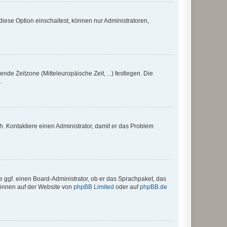
iese Option einschaltest, können nur Administratoren,
nde Zeitzone (Mitteleuropäische Zeit, ...) festlegen. Die
.
sch. Kontaktiere einen Administrator, damit er das Problem
e ggf. einen Board-Administrator, ob er das Sprachpaket, das
 können auf der Website von
phpBB Limited
oder auf
phpBB.de