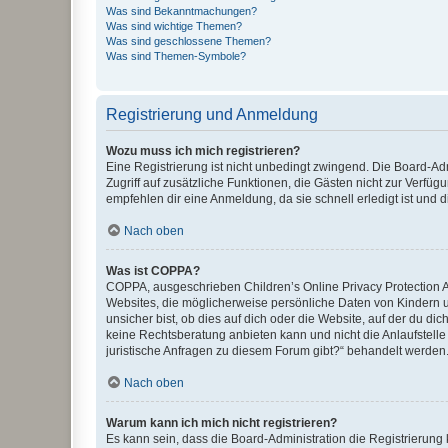
Was sind Bekanntmachungen?
Was sind wichtige Themen?
Was sind geschlossene Themen?
Was sind Themen-Symbole?
Registrierung und Anmeldung
Wozu muss ich mich registrieren?
Eine Registrierung ist nicht unbedingt zwingend. Die Board-Admin
Zugriff auf zusätzliche Funktionen, die Gästen nicht zur Verfüg
empfehlen dir eine Anmeldung, da sie schnell erledigt ist und dir
Nach oben
Was ist COPPA?
COPPA, ausgeschrieben Children’s Online Privacy Protection Ac
Websites, die möglicherweise persönliche Daten von Kindern 
unsicher bist, ob dies auf dich oder die Website, auf der du dic
keine Rechtsberatung anbieten kann und nicht die Anlaufstelle 
juristische Anfragen zu diesem Forum gibt?“ behandelt werden
Nach oben
Warum kann ich mich nicht registrieren?
Es kann sein, dass die Board-Administration die Registrierun