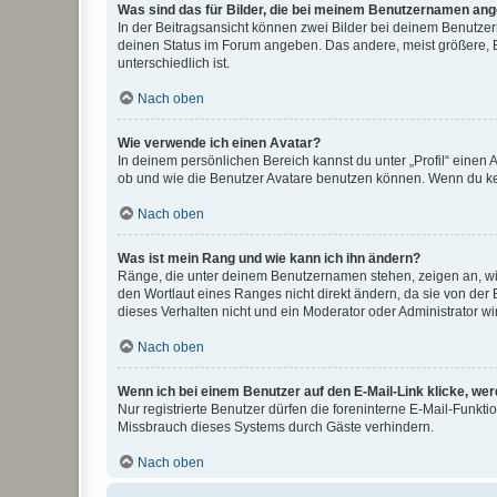
Was sind das für Bilder, die bei meinem Benutzernamen an
In der Beitragsansicht können zwei Bilder bei deinem Benutzern
deinen Status im Forum angeben. Das andere, meist größere, Bi
unterschiedlich ist.
Nach oben
Wie verwende ich einen Avatar?
In deinem persönlichen Bereich kannst du unter „Profil“ einen
ob und wie die Benutzer Avatare benutzen können. Wenn du kein
Nach oben
Was ist mein Rang und wie kann ich ihn ändern?
Ränge, die unter deinem Benutzernamen stehen, zeigen an, wie 
den Wortlaut eines Ranges nicht direkt ändern, da sie von der
dieses Verhalten nicht und ein Moderator oder Administrator 
Nach oben
Wenn ich bei einem Benutzer auf den E-Mail-Link klicke, we
Nur registrierte Benutzer dürfen die foreninterne E-Mail-Funkt
Missbrauch dieses Systems durch Gäste verhindern.
Nach oben