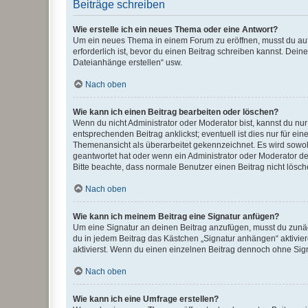
Beiträge schreiben
Wie erstelle ich ein neues Thema oder eine Antwort?
Um ein neues Thema in einem Forum zu eröffnen, musst du auf 
erforderlich ist, bevor du einen Beitrag schreiben kannst. Dein
Dateianhänge erstellen“ usw.
Nach oben
Wie kann ich einen Beitrag bearbeiten oder löschen?
Wenn du nicht Administrator oder Moderator bist, kannst du nu
entsprechenden Beitrag anklickst; eventuell ist dies nur für e
Themenansicht als überarbeitet gekennzeichnet. Es wird sowohl
geantwortet hat oder wenn ein Administrator oder Moderator dein
Bitte beachte, dass normale Benutzer einen Beitrag nicht lösc
Nach oben
Wie kann ich meinem Beitrag eine Signatur anfügen?
Um eine Signatur an deinen Beitrag anzufügen, musst du zunäch
du in jedem Beitrag das Kästchen „Signatur anhängen“ aktivi
aktivierst. Wenn du einen einzelnen Beitrag dennoch ohne Sign
Nach oben
Wie kann ich eine Umfrage erstellen?