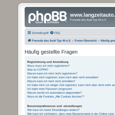
www.langzeitauto
Freunde des Audi Typ 44 e.V.
Schnellzugriff
FAQ
Freunde des Audi Typ 44 e.V.
Foren-Übersicht
Häufig ges
Häufig gestellte Fragen
Registrierung und Anmeldung
Wozu muss ich mich registrieren?
Was ist COPPA?
Warum kann ich mich nicht registrieren?
Ich habe mich registriert, kann mich aber nicht anmelden!
Warum kann ich mich nicht anmelden?
Ich habe mich vor einiger Zeit registriert, kann mich aber nicht mehr 
Ich habe mein Passwort vergessen!
Warum werde ich automatisch abgemeldet?
Wozu ist die Funktion „Alle Cookies löschen“?
Benutzerpräferenzen und -einstellungen
Wie kann ich meine Einstellungen ändern?
Wie kann ich verhindern, dass mein Benutzername in der Online-Liste 