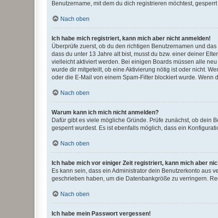
Benutzername, mit dem du dich registrieren möchtest, gesperrt
Nach oben
Ich habe mich registriert, kann mich aber nicht anmelden!
Überprüfe zuerst, ob du den richtigen Benutzernamen und das
dass du unter 13 Jahre alt bist, musst du bzw. einer deiner El
vielleicht aktiviert werden. Bei einigen Boards müssen alle ne
wurde dir mitgeteilt, ob eine Aktivierung nötig ist oder nicht
oder die E-Mail von einem Spam-Filter blockiert wurde. Wenn du
Nach oben
Warum kann ich mich nicht anmelden?
Dafür gibt es viele mögliche Gründe. Prüfe zunächst, ob dein 
gesperrt wurdest. Es ist ebenfalls möglich, dass ein Konfigurat
Nach oben
Ich habe mich vor einiger Zeit registriert, kann mich aber n
Es kann sein, dass ein Administrator dein Benutzerkonto aus v
geschrieben haben, um die Datenbankgröße zu verringern. Regis
Nach oben
Ich habe mein Passwort vergessen!