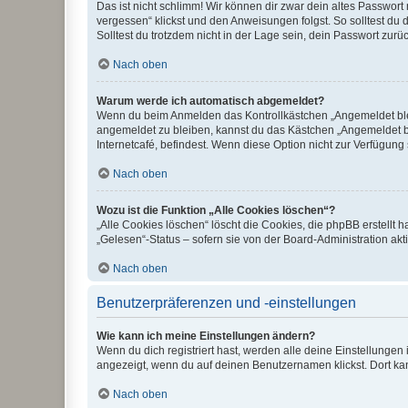
Das ist nicht schlimm! Wir können dir zwar dein altes Passwort
vergessen“ klickst und den Anweisungen folgst. So solltest du
Solltest du trotzdem nicht in der Lage sein, dein Passwort zur
Nach oben
Warum werde ich automatisch abgemeldet?
Wenn du beim Anmelden das Kontrollkästchen „Angemeldet bleib
angemeldet zu bleiben, kannst du das Kästchen „Angemeldet b
Internetcafé, befindest. Wenn diese Option nicht zur Verfügung
Nach oben
Wozu ist die Funktion „Alle Cookies löschen“?
„Alle Cookies löschen“ löscht die Cookies, die phpBB erstellt
„Gelesen“-Status – sofern sie von der Board-Administration ak
Nach oben
Benutzerpräferenzen und -einstellungen
Wie kann ich meine Einstellungen ändern?
Wenn du dich registriert hast, werden alle deine Einstellunge
angezeigt, wenn du auf deinen Benutzernamen klickst. Dort kan
Nach oben