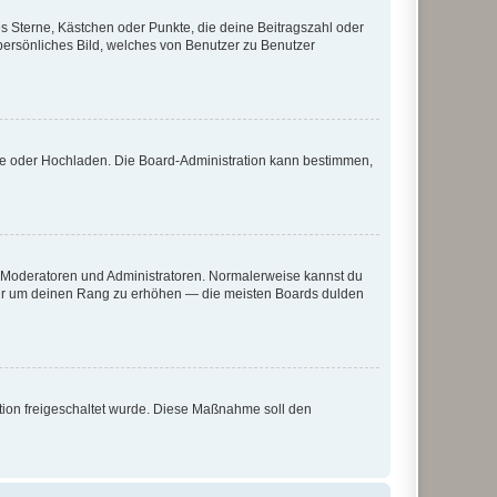
es Sterne, Kästchen oder Punkte, die deine Beitragszahl oder
 persönliches Bild, welches von Benutzer zu Benutzer
ote oder Hochladen. Die Board-Administration kann bestimmen,
ie Moderatoren und Administratoren. Normalerweise kannst du
, nur um deinen Rang zu erhöhen — die meisten Boards dulden
ration freigeschaltet wurde. Diese Maßnahme soll den