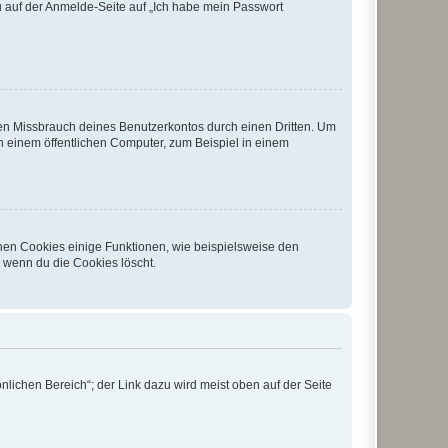
du auf der Anmelde-Seite auf „Ich habe mein Passwort
den Missbrauch deines Benutzerkontos durch einen Dritten. Um
 einem öffentlichen Computer, zum Beispiel in einem
chen Cookies einige Funktionen, wie beispielsweise den
, wenn du die Cookies löscht.
nlichen Bereich“; der Link dazu wird meist oben auf der Seite