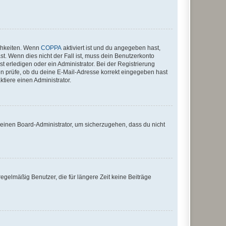
ichkeiten. Wenn
COPPA
aktiviert ist und du angegeben hast,
st. Wenn dies nicht der Fall ist, muss dein Benutzerkonto
t erledigen oder ein Administrator. Bei der Registrierung
ten prüfe, ob du deine E-Mail-Adresse korrekt eingegeben hast
tiere einen Administrator.
n einen Board-Administrator, um sicherzugehen, dass du nicht
egelmäßig Benutzer, die für längere Zeit keine Beiträge