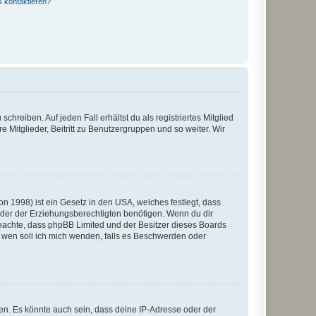
s kontaktieren?
chreiben. Auf jeden Fall erhältst du als registriertes Mitglied
e Mitglieder, Beitritt zu Benutzergruppen und so weiter. Wir
n 1998) ist ein Gesetz in den USA, welches festlegt, dass
der der Erziehungsberechtigten benötigen. Wenn du dir
te beachte, dass phpBB Limited und der Besitzer dieses Boards
An wen soll ich mich wenden, falls es Beschwerden oder
en. Es könnte auch sein, dass deine IP-Adresse oder der