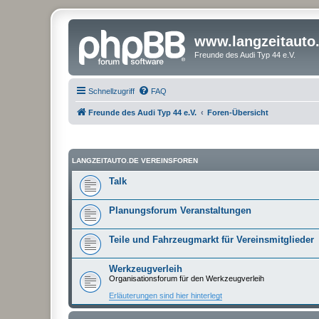
www.langzeitauto
Freunde des Audi Typ 44 e.V.
Schnellzugriff
FAQ
Freunde des Audi Typ 44 e.V.
Foren-Übersicht
LANGZEITAUTO.DE VEREINSFOREN
Talk
Planungsforum Veranstaltungen
Teile und Fahrzeugmarkt für Vereinsmitglieder
Werkzeugverleih
Organisationsforum für den Werkzeugverleih
Erläuterungen sind hier hinterlegt