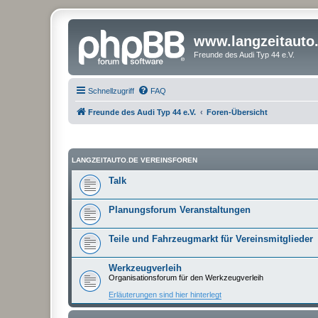
www.langzeitauto
Freunde des Audi Typ 44 e.V.
Schnellzugriff
FAQ
Freunde des Audi Typ 44 e.V.
Foren-Übersicht
LANGZEITAUTO.DE VEREINSFOREN
Talk
Planungsforum Veranstaltungen
Teile und Fahrzeugmarkt für Vereinsmitglieder
Werkzeugverleih
Organisationsforum für den Werkzeugverleih
Erläuterungen sind hier hinterlegt