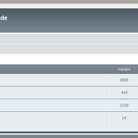
.de
THEMEN
3908
443
2219
14