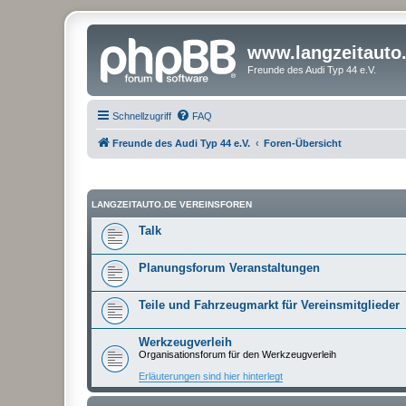
www.langzeitauto
Freunde des Audi Typ 44 e.V.
Schnellzugriff
FAQ
Freunde des Audi Typ 44 e.V.
Foren-Übersicht
LANGZEITAUTO.DE VEREINSFOREN
Talk
Planungsforum Veranstaltungen
Teile und Fahrzeugmarkt für Vereinsmitglieder
Werkzeugverleih
Organisationsforum für den Werkzeugverleih
Erläuterungen sind hier hinterlegt