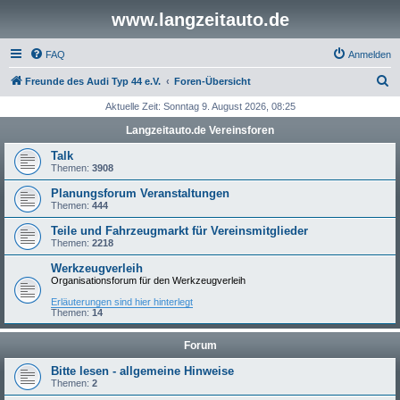
www.langzeitauto.de
FAQ
Anmelden
S
Freunde des Audi Typ 44 e.V.
Foren-Übersicht
u
Aktuelle Zeit: Sonntag 9. August 2026, 08:25
c
Langzeitauto.de Vereinsforen
h
Talk
e
Themen:
3908
Planungsforum Veranstaltungen
Themen:
444
Teile und Fahrzeugmarkt für Vereinsmitglieder
Themen:
2218
Werkzeugverleih
Organisationsforum für den Werkzeugverleih
Erläuterungen sind hier hinterlegt
Themen:
14
Forum
Bitte lesen - allgemeine Hinweise
Themen:
2