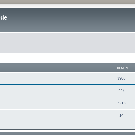
.de
THEMEN
3908
443
2218
14