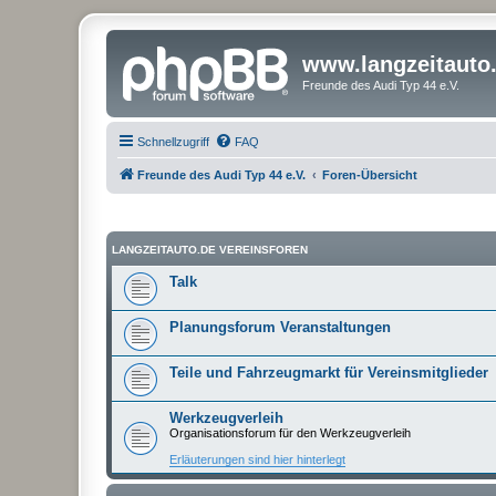
www.langzeitauto
Freunde des Audi Typ 44 e.V.
Schnellzugriff
FAQ
Freunde des Audi Typ 44 e.V.
Foren-Übersicht
LANGZEITAUTO.DE VEREINSFOREN
Talk
Planungsforum Veranstaltungen
Teile und Fahrzeugmarkt für Vereinsmitglieder
Werkzeugverleih
Organisationsforum für den Werkzeugverleih
Erläuterungen sind hier hinterlegt