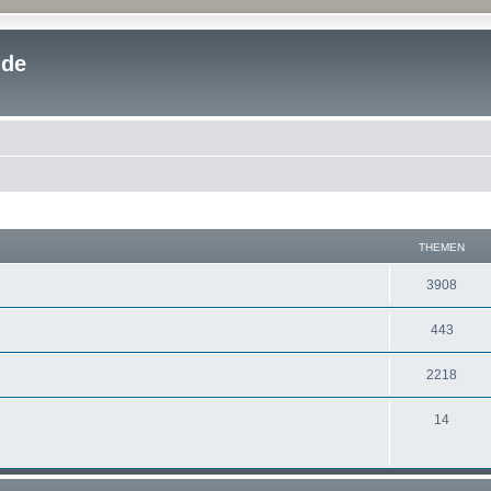
.de
THEMEN
3908
443
2218
14