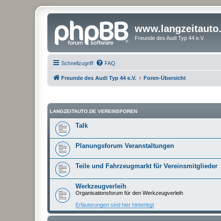
www.langzeitauto
Freunde des Audi Typ 44 e.V.
Schnellzugriff
FAQ
Freunde des Audi Typ 44 e.V.
Foren-Übersicht
LANGZEITAUTO.DE VEREINSFOREN
Talk
Planungsforum Veranstaltungen
Teile und Fahrzeugmarkt für Vereinsmitglieder
Werkzeugverleih
Organisationsforum für den Werkzeugverleih
Erläuterungen sind hier hinterlegt