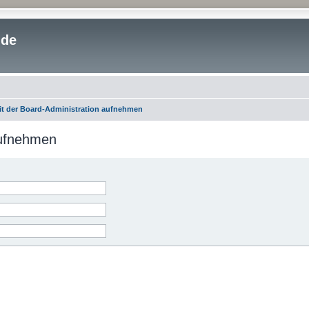
.de
it der Board-Administration aufnehmen
aufnehmen