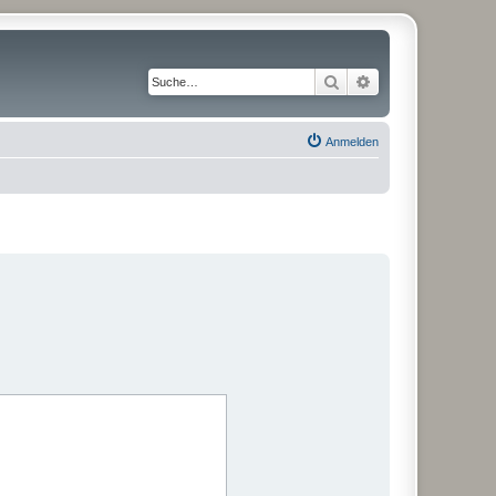
Suche
Erweiterte Suche
Anmelden