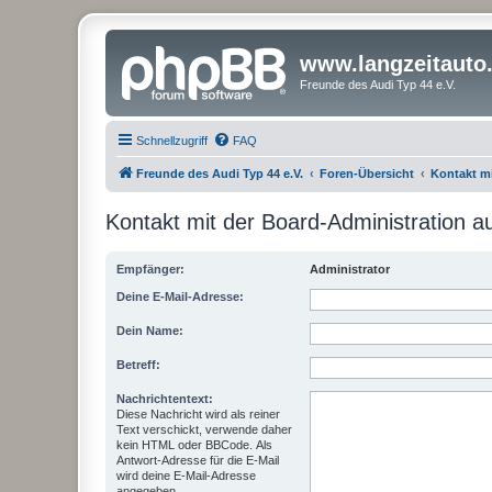
www.langzeitauto
Freunde des Audi Typ 44 e.V.
Schnellzugriff
FAQ
Freunde des Audi Typ 44 e.V.
Foren-Übersicht
Kontakt m
Kontakt mit der Board-Administration 
Empfänger:
Administrator
Deine E-Mail-Adresse:
Dein Name:
Betreff:
Nachrichtentext:
Diese Nachricht wird als reiner
Text verschickt, verwende daher
kein HTML oder BBCode. Als
Antwort-Adresse für die E-Mail
wird deine E-Mail-Adresse
angegeben.