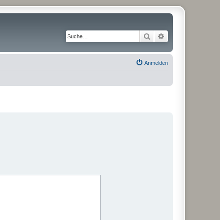
Suche
Erweiterte Suche
Anmelden