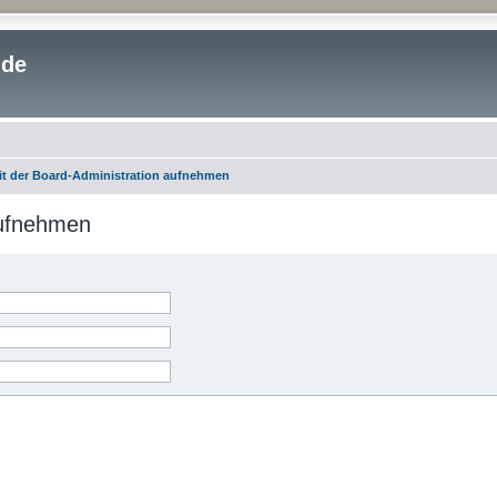
.de
it der Board-Administration aufnehmen
aufnehmen