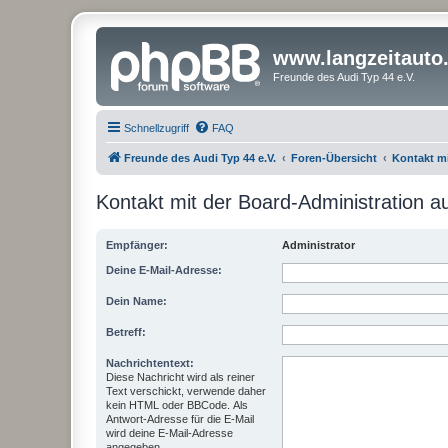
www.langzeitauto
Freunde des Audi Typ 44 e.V.
Schnellzugriff
FAQ
Freunde des Audi Typ 44 e.V.
Foren-Übersicht
Kontakt m
Kontakt mit der Board-Administration 
Empfänger:
Administrator
Deine E-Mail-Adresse:
Dein Name:
Betreff:
Nachrichtentext:
Diese Nachricht wird als reiner
Text verschickt, verwende daher
kein HTML oder BBCode. Als
Antwort-Adresse für die E-Mail
wird deine E-Mail-Adresse
angegeben.