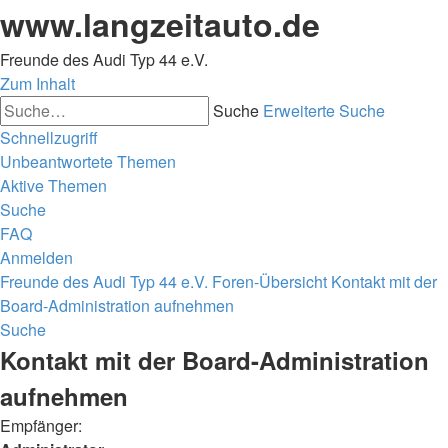
www.langzeitauto.de
Freunde des Audi Typ 44 e.V.
Zum Inhalt
Suche
Erweiterte Suche
Schnellzugriff
Unbeantwortete Themen
Aktive Themen
Suche
FAQ
Anmelden
Freunde des Audi Typ 44 e.V.
Foren-Übersicht
Kontakt mit der
Board-Administration aufnehmen
Suche
Kontakt mit der Board-Administration
aufnehmen
Empfänger: