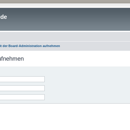
.de
it der Board-Administration aufnehmen
aufnehmen