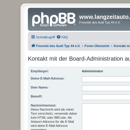
www.langzeitauto
Freunde des Audi Typ 44 e.V.
Schnellzugriff
FAQ
Freunde des Audi Typ 44 e.V.
Foren-Übersicht
Kontakt m
Kontakt mit der Board-Administration 
Empfänger:
Administrator
Deine E-Mail-Adresse:
Dein Name:
Betreff:
Nachrichtentext:
Diese Nachricht wird als reiner
Text verschickt, verwende daher
kein HTML oder BBCode. Als
Antwort-Adresse für die E-Mail
wird deine E-Mail-Adresse
angegeben.