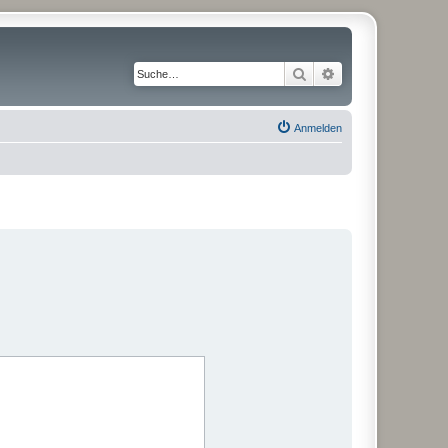
Suche
Erweiterte Suche
Anmelden